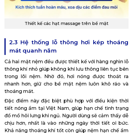
Thiết kế các hạt massage trên bề mặt
2.3 Hệ thống lỗ thông hơi kép thoáng
mát quanh năm
Cả hai mặt nệm đều được thiết kế với hàng nghìn lỗ
thông khí nhỏ giúp không khí lưu thông liên tục bên
trong lõi nệm. Nhờ đó, hơi nóng được thoát ra
nhanh hơn, giữ cho bề mặt nệm luôn khô ráo và
thoáng mát.
Đặc điểm này đặc biệt phù hợp với điều kiện thời
tiết nóng ẩm tại Việt Nam, giúp hạn chế tình trạng
đổ mồ hôi lưng khi ngủ. Người dùng sẽ cảm thấy dễ
chịu hơn, nhất là vào những ngày thời tiết oi bức.
Khả năng thoáng khí tốt còn giúp nệm hạn chế ẩm