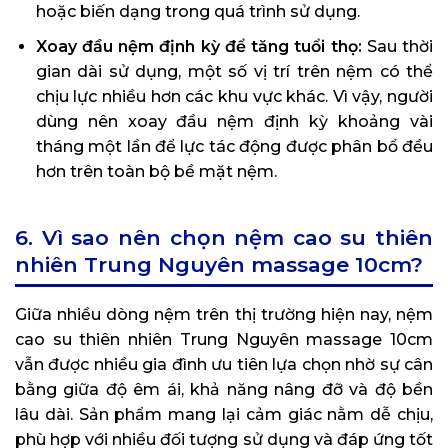
hoặc biến dạng trong quá trình sử dụng.
Xoay đầu nệm định kỳ để tăng tuổi thọ:
Sau thời
gian dài sử dụng, một số vị trí trên nệm có thể
chịu lực nhiều hơn các khu vực khác. Vì vậy, người
dùng nên xoay đầu nệm định kỳ khoảng vài
tháng một lần để lực tác động được phân bổ đều
hơn trên toàn bộ bề mặt nệm.
6. Vì sao nên chọn nệm cao su thiên
nhiên Trung Nguyên massage 10cm?
Giữa nhiều dòng nệm trên thị trường hiện nay, nệm
cao su thiên nhiên Trung Nguyên massage 10cm
vẫn được nhiều gia đình ưu tiên lựa chọn nhờ sự cân
bằng giữa độ êm ái, khả năng nâng đỡ và độ bền
lâu dài. Sản phẩm mang lại cảm giác nằm dễ chịu,
phù hợp với nhiều đối tượng sử dụng và đáp ứng tốt