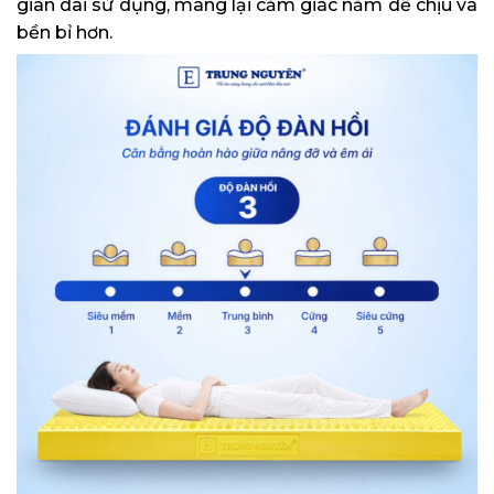
gian dài sử dụng, mang lại cảm giác nằm dễ chịu và
bền bỉ hơn.