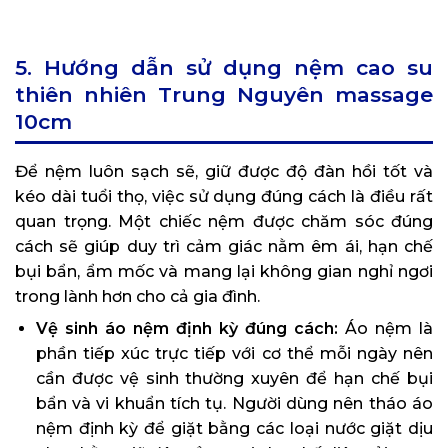
5. Hướng dẫn sử dụng nệm cao su
thiên nhiên Trung Nguyên massage
10cm
Để nệm luôn sạch sẽ, giữ được độ đàn hồi tốt và
kéo dài tuổi thọ, việc sử dụng đúng cách là điều rất
quan trọng. Một chiếc nệm được chăm sóc đúng
cách sẽ giúp duy trì cảm giác nằm êm ái, hạn chế
bụi bẩn, ẩm mốc và mang lại không gian nghỉ ngơi
trong lành hơn cho cả gia đình.
Vệ sinh áo nệm định kỳ đúng cách:
Áo nệm là
phần tiếp xúc trực tiếp với cơ thể mỗi ngày nên
cần được vệ sinh thường xuyên để hạn chế bụi
bẩn và vi khuẩn tích tụ. Người dùng nên tháo áo
nệm định kỳ để giặt bằng các loại nước giặt dịu