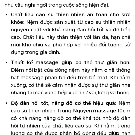
nhu cầu nghỉ ngơi trong cuộc sống hiện đại.
Chất liệu cao su thiên nhiên an toàn cho sức
khỏe:
Nệm được sản xuất từ cao su thiên nhiên
nguyên chất với khả năng đàn hồi tốt và độ bền
cao. Chất liệu này thân thiện với làn da, hạn chế
mùi khó chịu và phù hợp với nhiều đối tượng sử
dụng trong gia đình.
Thiết kế massage giúp cơ thể thư giãn hơn:
Điểm nổi bật của dòng nệm này nằm ở hệ thống
hạt massage phân bố đều trên bề mặt. Khi nằm
xuống, cơ thể sẽ cảm nhận được sự thư giãn nhẹ
nhàng tại các vùng tiếp xúc như vai, lưng và hông.
Độ đàn hồi tốt, nâng đỡ cơ thể hiệu quả:
Nệm
cao su thiên nhiên Trung Nguyên massage 10cm
có khả năng nâng đỡ cơ thể khá tốt nhờ độ đàn
hồi tự nhiên của chất liệu cao su. Khi nằm, trọng
lượng cơ thể được phân bổ đồng đều giúp hạn