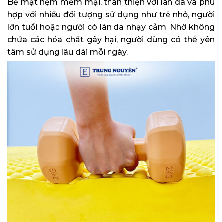
Bề mặt nệm mềm mại, thân thiện với làn da và phù
hợp với nhiều đối tượng sử dụng như trẻ nhỏ, người
lớn tuổi hoặc người có làn da nhạy cảm. Nhờ không
chứa các hóa chất gây hại, người dùng có thể yên
tâm sử dụng lâu dài mỗi ngày.