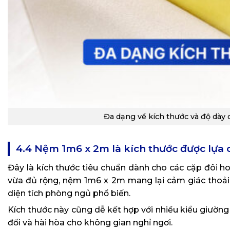
Đa dạng về kích thước và độ dày
4.4 Nệm 1m6 x 2m là kích thước được lựa 
Đây là kích thước tiêu chuẩn dành cho các cặp đôi h
vừa đủ rộng, nệm 1m6 x 2m mang lại cảm giác thoải
diện tích phòng ngủ phổ biến.
Kích thước này cũng dễ kết hợp với nhiều kiểu giường
đối và hài hòa cho không gian nghỉ ngơi.