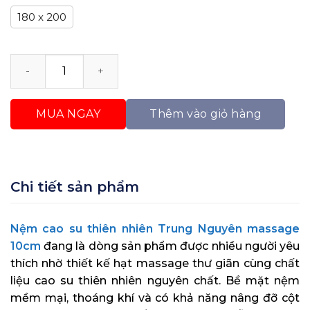
180 x 200
Nệm Cao Su Thiên Nhiên Trung Nguyên Massage 10c
MUA NGAY
Thêm vào giỏ hàng
Chi tiết sản phẩm
Nệm cao su thiên nhiên Trung Nguyên massage
10cm
đang là dòng sản phẩm được nhiều người yêu
thích nhờ thiết kế hạt massage thư giãn cùng chất
liệu cao su thiên nhiên nguyên chất. Bề mặt nệm
mềm mại, thoáng khí và có khả năng nâng đỡ cột