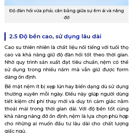
Độ đàn hồi vừa phải, cân bằng giữa sự êm ái và nâng
đỡ
2.5 Độ bền cao, sử dụng lâu dài
Cao su thiên nhiên là chất liệu nổi tiếng với tuổi thọ
cao và khả năng giữ độ đàn hồi tốt theo thời gian.
Nhờ quy trình sản xuất đạt tiêu chuẩn, nệm có thể
sử dụng trong nhiều năm mà vẫn giữ được form
dáng ổn định.
Bề mặt nệm ít bị xẹp lún hay biến dạng dù sử dụng
thường xuyên mỗi ngày. Điều này giúp người dùng
tiết kiệm chi phí thay mới và duy trì cảm giác nằm
thoải mái trong thời gian dài. Với độ bền tốt cùng
khả năng nâng đỡ ổn định, nệm là lựa chọn phù hợp
cho những ai muốn đầu tư lâu dài cho chất lượng
giấc ngủ.