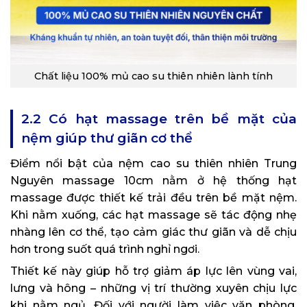
Chất liệu 100% mủ cao su thiên nhiên lành tính
2.2 Có hạt massage trên bề mặt của
nệm giúp thư giãn cơ thể
Điểm nổi bật của nệm cao su thiên nhiên Trung
Nguyên massage 10cm nằm ở hệ thống hạt
massage được thiết kế trải đều trên bề mặt nệm.
Khi nằm xuống, các hạt massage sẽ tác động nhẹ
nhàng lên cơ thể, tạo cảm giác thư giãn và dễ chịu
hơn trong suốt quá trình nghỉ ngơi.
Thiết kế này giúp hỗ trợ giảm áp lực lên vùng vai,
lưng và hông – những vị trí thường xuyên chịu lực
khi nằm ngủ. Đối với người làm việc văn phòng,