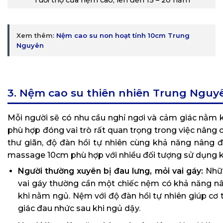
Xem thêm:
Nệm cao su non hoạt tính 10cm Trung
Nguyên
3. Nệm cao su thiên nhiên Trung Nguy
Mỗi người sẽ có nhu cầu nghỉ ngơi và cảm giác nằm k
phù hợp đóng vai trò rất quan trọng trong việc nâng 
thư giãn, độ đàn hồi tự nhiên cùng khả năng nâng 
massage 10cm phù hợp với nhiều đối tượng sử dụng 
Người thường xuyên bị đau lưng, mỏi vai gáy:
Nhữn
vai gáy thường cần một chiếc nệm có khả năng nân
khi nằm ngủ. Nệm với độ đàn hồi tự nhiên giúp cơ
giác đau nhức sau khi ngủ dậy.