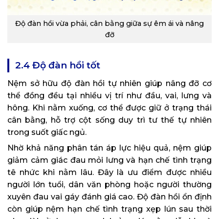
Độ đàn hồi vừa phải, cân bằng giữa sự êm ái và nâng
đỡ
2.4 Độ đàn hồi tốt
Nệm sở hữu độ đàn hồi tự nhiên giúp nâng đỡ cơ
thể đồng đều tại nhiều vị trí như đầu, vai, lưng và
hông. Khi nằm xuống, cơ thể được giữ ở trạng thái
cân bằng, hỗ trợ cột sống duy trì tư thế tự nhiên
trong suốt giấc ngủ.
Nhờ khả năng phân tán áp lực hiệu quả, nệm giúp
giảm cảm giác đau mỏi lưng và hạn chế tình trạng
tê nhức khi nằm lâu. Đây là ưu điểm được nhiều
người lớn tuổi, dân văn phòng hoặc người thường
xuyên đau vai gáy đánh giá cao. Độ đàn hồi ổn định
còn giúp nệm hạn chế tình trạng xẹp lún sau thời