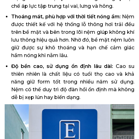
chế áp lực tập trung tại vai, lưng và hông.
Thoáng mát, phù hợp với thời tiết nóng ẩm:
Nệm
được thiết kế với hệ thống lỗ thông hơi trải đều
trên bề mặt và bên trong lõi nệm giúp không khí
lưu thông hiệu quả hơn. Nhờ đó, bề mặt nệm luôn
giữ được sự khô thoáng và hạn chế cảm giác
hầm nóng khi nằm lâu.
Độ bền cao, sử dụng ổn định lâu dài:
Cao su
thiên nhiên là chất liệu có tuổi thọ cao và khả
năng giữ form tốt trong nhiều năm sử dụng.
Nệm có thể duy trì độ đàn hồi ổn định mà không
dễ bị xẹp lún hay biến dạng.