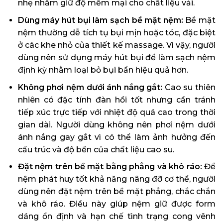
nhẹ nhằm giữ độ mềm mại cho chất liệu vải.
Dùng máy hút bụi làm sạch bề mặt nệm:
Bề mặt
nệm thường dễ tích tụ bụi mịn hoặc tóc, đặc biệt
ở các khe nhỏ của thiết kế massage. Vì vậy, người
dùng nên sử dụng máy hút bụi để làm sạch nệm
định kỳ nhằm loại bỏ bụi bẩn hiệu quả hơn.
Không phơi nệm dưới ánh nắng gắt:
Cao su thiên
nhiên có đặc tính đàn hồi tốt nhưng cần tránh
tiếp xúc trực tiếp với nhiệt độ quá cao trong thời
gian dài. Người dùng không nên phơi nệm dưới
ánh nắng gay gắt vì có thể làm ảnh hưởng đến
cấu trúc và độ bền của chất liệu cao su.
Đặt nệm trên bề mặt bằng phẳng và khô ráo:
Để
nệm phát huy tốt khả năng nâng đỡ cơ thể, người
dùng nên đặt nệm trên bề mặt phẳng, chắc chắn
và khô ráo. Điều này giúp nệm giữ được form
dáng ổn định và hạn chế tình trạng cong vênh