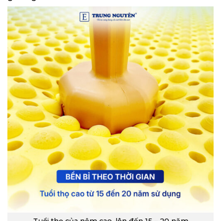
Tuổi thọ của nệm cao, lên đến 15 – 20 năm