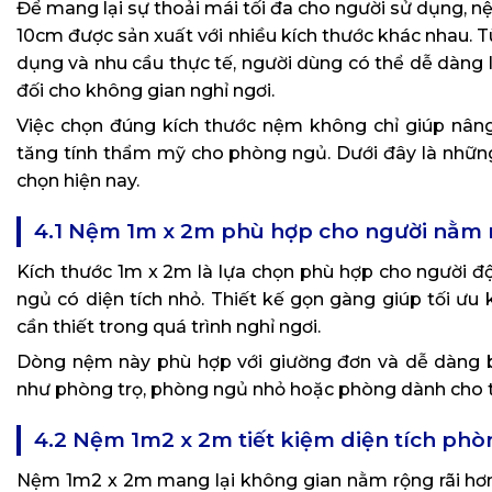
Để mang lại sự thoải mái tối đa cho người sử dụng,
10cm được sản xuất với nhiều kích thước khác nhau. T
dụng và nhu cầu thực tế, người dùng có thể dễ dàng
đối cho không gian nghỉ ngơi.
Việc chọn đúng kích thước nệm không chỉ giúp nân
tăng tính thẩm mỹ cho phòng ngủ. Dưới đây là những
chọn hiện nay.
4.1 Nệm 1m x 2m phù hợp cho người nằm
Kích thước 1m x 2m là lựa chọn phù hợp cho người độ
ngủ có diện tích nhỏ. Thiết kế gọn gàng giúp tối ư
cần thiết trong quá trình nghỉ ngơi.
Dòng nệm này phù hợp với giường đơn và dễ dàng bố
như phòng trọ, phòng ngủ nhỏ hoặc phòng dành cho 
4.2 Nệm 1m2 x 2m tiết kiệm diện tích ph
Nệm 1m2 x 2m mang lại không gian nằm rộng rãi hơn