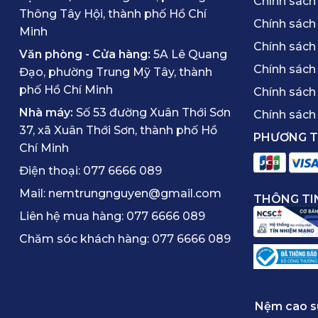
Chính sách 
Thông Tây Hội, thành phố Hồ Chí
Chính sách
Minh
Chính sách
Văn phòng - Cửa hàng:
5A Lê Quang
Chính sách
Đạo, phường Trung Mỹ Tây, thành
phố Hồ Chí Minh
Chính sách
Nhà máy:
Số 53 đường Xuân Thới Sơn
Chính sách 
37, xã Xuân Thới Sơn, thành phố Hồ
PHƯƠNG 
Chí Minh
Điện thoại:
077 6666 089
Mail:
nemtrungnguyen@gmail.com
THÔNG TI
Liên hệ mua hàng:
077 6666 089
Chăm sóc khách hàng:
077 6666 089
Nệm cao s