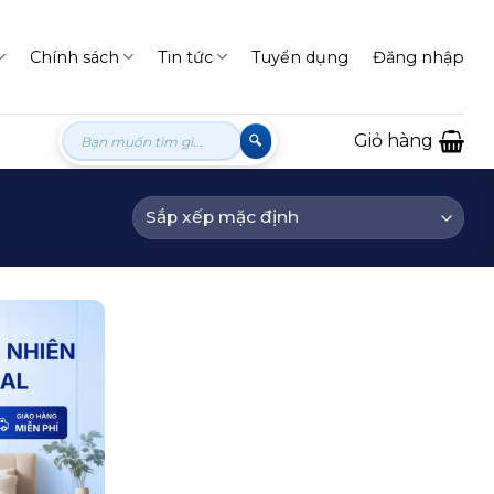
Chính sách
Tin tức
Tuyển dụng
Đăng nhập
Tìm
Giỏ hàng
kiếm: