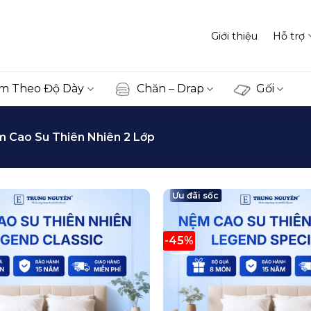
Giới thiệu
Hỗ trợ
m Theo Độ Dày
Chăn – Drap
Gối
 Cao Su Thiên Nhiên 2 Lớp
Ưu đãi sốc
-45%