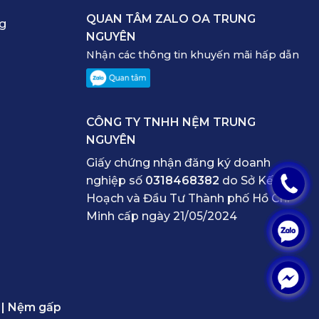
QUAN TÂM ZALO OA TRUNG
ng
NGUYÊN
Nhận các thông tin khuyến mãi hấp dẫn
CÔNG TY TNHH NỆM TRUNG
NGUYÊN
Giấy chứng nhận đăng ký doanh
nghiệp số
0318468382
do Sở Kế
.
Hoạch và Đầu Tư Thành phố Hồ Chí
Minh cấp ngày 21/05/2024
.
.
|
Nệm gấp