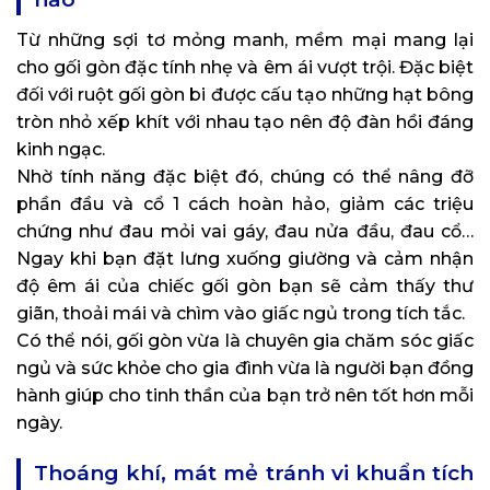
Từ những sợi tơ mỏng manh, mềm mại mang lại
cho gối gòn đặc tính nhẹ và êm ái vượt trội. Đặc biệt
đối với ruột gối gòn bi được cấu tạo những hạt bông
tròn nhỏ xếp khít với nhau tạo nên độ đàn hồi đáng
kinh ngạc.
Nhờ tính năng đặc biệt đó, chúng có thể nâng đỡ
phần đầu và cổ 1 cách hoàn hảo, giảm các triệu
chứng như đau mỏi vai gáy, đau nửa đầu, đau cổ…
Ngay khi bạn đặt lưng xuống giường và cảm nhận
độ êm ái của chiếc gối gòn bạn sẽ cảm thấy thư
giãn, thoải mái và chìm vào giấc ngủ trong tích tắc.
Có thể nói, gối gòn vừa là chuyên gia chăm sóc giấc
ngủ và sức khỏe cho gia đình vừa là người bạn đồng
hành giúp cho tinh thần của bạn trở nên tốt hơn mỗi
ngày.
Thoáng khí, mát mẻ tránh vi khuẩn tích