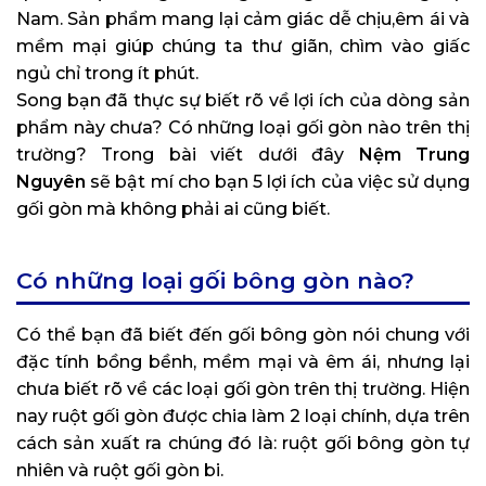
Nam. Sản phẩm mang lại cảm giác dễ chịu,êm ái và
mềm mại giúp chúng ta thư giãn, chìm vào giấc
ngủ chỉ trong ít phút.
Song bạn đã thực sự biết rõ về lợi ích của dòng sản
phẩm này chưa? Có những loại gối gòn nào trên thị
trường? Trong bài viết dưới đây
Nệm Trung
Nguyên
sẽ bật mí cho bạn 5 lợi ích của việc sử dụng
gối gòn mà không phải ai cũng biết.
Có những loại gối bông gòn nào?
Có thể bạn đã biết đến gối bông gòn nói chung với
đặc tính bồng bềnh, mềm mại và êm ái, nhưng lại
chưa biết rõ về các loại gối gòn trên thị trường. Hiện
nay ruột gối gòn được chia làm 2 loại chính, dựa trên
cách sản xuất ra chúng đó là: ruột gối bông gòn tự
nhiên và ruột gối gòn bi.