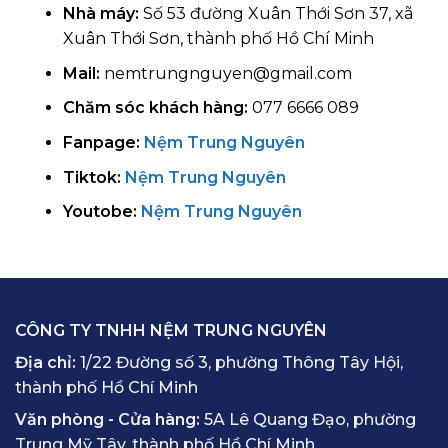
Nhà máy:
Số 53 đường Xuân Thới Sơn 37, xã
Xuân Thới Sơn, thành phố Hồ Chí Minh
Mail:
nemtrungnguyen@gmail.com
Chăm sóc khách hàng:
077 6666 089
Fanpage:
Nệm Trung Nguyên
Tiktok:
Nệm Trung Nguyên
Youtobe:
Nệm Trung Nguyên
CÔNG TY TNHH NỆM TRUNG NGUYÊN
Địa chỉ:
1/22 Đường số 3, phường Thông Tây Hội,
thành phố Hồ Chí Minh
Văn phòng - Cửa hàng:
5A Lê Quang Đạo, phường
Trung Mỹ Tây, thành phố Hồ Chí Minh