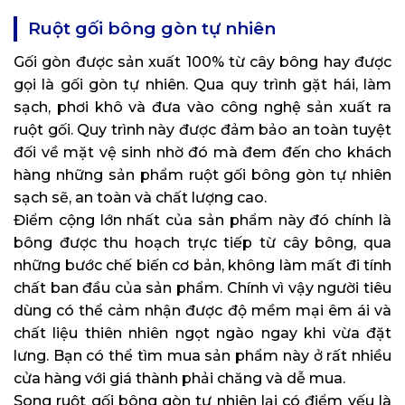
Ruột gối bông gòn tự nhiên
Gối gòn được sản xuất 100% từ cây bông hay được
gọi là gối gòn tự nhiên. Qua quy trình gặt hái, làm
sạch, phơi khô và đưa vào công nghệ sản xuất ra
ruột gối. Quy trình này được đảm bảo an toàn tuyệt
đối về mặt vệ sinh nhờ đó mà đem đến cho khách
hàng những sản phẩm ruột gối bông gòn tự nhiên
sạch sẽ, an toàn và chất lượng cao.
Điểm cộng lớn nhất của sản phẩm này đó chính là
bông được thu hoạch trực tiếp từ cây bông, qua
những bước chế biến cơ bản, không làm mất đi tính
chất ban đầu của sản phẩm. Chính vì vậy người tiêu
dùng có thể cảm nhận được độ mềm mại êm ái và
chất liệu thiên nhiên ngọt ngào ngay khi vừa đặt
lưng. Bạn có thể tìm mua sản phẩm này ở rất nhiều
cửa hàng với giá thành phải chăng và dễ mua.
Song ruột gối bông gòn tự nhiên lại có điểm yếu là