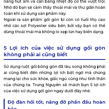
năng hút ẩm và cân bằng nhiệt độ cơ thể vượt trội.
Nhờ đó bạn sẽ cảm thấy thoải mái và thư giãn hoàn
toàn khi sử dụng sản phẩm này.
Ngoài ra sản phẩm gối gòn bi còn có tuổi thọ cao
nhờ các sợi Polyester siêu bền, bởi vậy bạn có thể
dùng thoải mái mà không lo xẹp lún hay biến dạng.
5 Lợi ích của việc sử dụng gối gòn
không phải ai cũng biết
Sử dụng ruột gối bông gòn đã lâu, song không phải
ai cũng biết đến những lợi ích bất ngờ mà chúng
mang lại cho sức khỏe, giấc ngủ cũng như tinh thần
của chúng ta. Trung Nguyên sẽ mách bạn 5 lợi ích
của việc sử dụng gối gòn ngay dưới đây nhé.
Độ đàn hồi tốt, nâng đỡ phần đầu hoàn
hảo