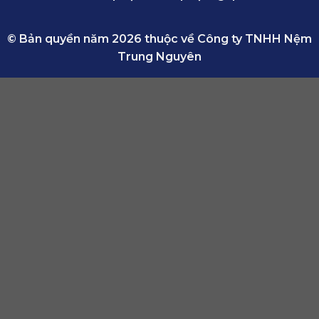
© Bản quyền năm 2026 thuộc về Công ty TNHH Nệm
Trung Nguyên