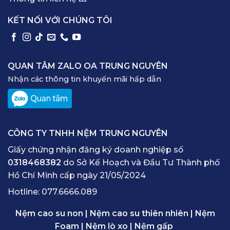
KẾT NỐI VỚI CHÚNG TÔI
QUAN TÂM ZALO OA TRUNG NGUYÊN
Nhận các thông tin khuyến mãi hấp dẫn
CÔNG TY TNHH NỆM TRUNG NGUYÊN
Giấy chứng nhận đăng ký doanh nghiệp số
0318468382
do Sở Kế Hoạch và Đầu Tư Thành phố
Hồ Chí Minh cấp ngày 21/05/2024
Hotline:
077.6666.089
Nệm cao su non
|
Nệm cao su thiên nhiên
|
Nệm
Foam
|
Nệm lò xo
|
Nệm gấp