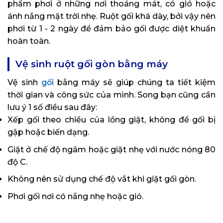
phẩm phơi ở những nơi thoáng mát, có gió hoặc
ánh nắng mặt trời nhẹ. Ruột gối khá dày, bởi vậy nên
phơi từ 1 - 2 ngày để đảm bảo gối được diệt khuẩn
hoàn toàn.
Vệ sinh ruột gối gòn bằng máy
Vệ sinh
gối
bằng máy sẽ giúp chúng ta tiết kiệm
thời gian và công sức của mình. Song bạn cũng cần
lưu ý 1 số điều sau đây:
Xếp gối theo chiều của lồng giặt, không để gối bị
gập hoặc biến dạng.
Giặt ở chế độ ngâm hoặc giặt nhẹ với nước nóng 80
độ C.
Không nên sử dụng chế độ vắt khi giặt gối gòn.
Phơi gối nơi có nắng nhẹ hoặc gió.