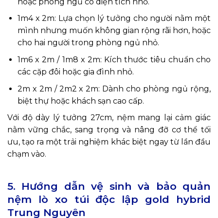
hoặc phòng ngủ có diện tích nhỏ.
1m4 x 2m: Lựa chọn lý tưởng cho người nằm một
mình nhưng muốn không gian rộng rãi hơn, hoặc
cho hai người trong phòng ngủ nhỏ.
1m6 x 2m / 1m8 x 2m: Kích thước tiêu chuẩn cho
các cặp đôi hoặc gia đình nhỏ.
2m x 2m / 2m2 x 2m: Dành cho phòng ngủ rộng,
biệt thự hoặc khách sạn cao cấp.
Với độ dày lý tưởng 27cm, nệm mang lại cảm giác
nằm vững chắc, sang trọng và nâng đỡ cơ thể tối
ưu, tạo ra một trải nghiệm khác biệt ngay từ lần đầu
chạm vào.
5. Hướng dẫn vệ sinh và bảo quản
nệm lò xo túi độc lập gold hybrid
Trung Nguyên