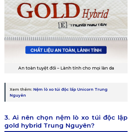
An toàn tuyệt đối – Lành tính cho mọi làn da
Xem thêm:
Nệm lò xo túi độc lấp Unicorn Trung
Nguyên
3. Ai nên chọn
nệm lò xo túi độc lập
gold hybrid Trung Nguyên
?