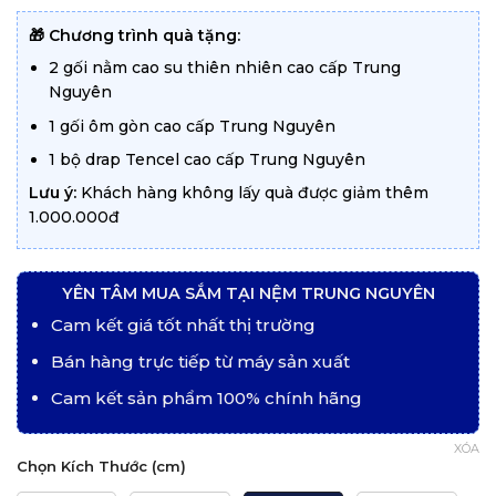
từ
8.390.000 ₫
đến
🎁 Chương trình quà tặng:
12.990.000 ₫
2 gối nằm cao su thiên nhiên cao cấp Trung
Nguyên
1 gối ôm gòn cao cấp Trung Nguyên
1 bộ drap Tencel cao cấp Trung Nguyên
Lưu ý:
Khách hàng không lấy quà được giảm thêm
1.000.000đ
YÊN TÂM MUA SẮM TẠI NỆM TRUNG NGUYÊN
Cam kết giá tốt nhất thị trường
Bán hàng trực tiếp từ máy sản xuất
Cam kết sản phẩm 100% chính hãng
XÓA
Chọn Kích Thước (cm)