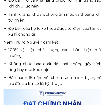
Độ đàn hồi và khả năng phục hồi hình dạng sau
khi chịu lực nén.
Tính kháng khuẩn, chống ẩm mốc và thoáng khí
tự nhiên.
Độ bền của hệ lò xo thép được tôi điện cao tần và
xử lý chống gỉ.
Nệm Trung Nguyên cam kết:
100% vật liệu chất lượng cao, thân thiện môi
trường.
Không chứa hóa chất độc hại, không gây kích
ứng hay mùi khó chịu.
Bảo hành 15 năm với chính sách minh bạch, hỗ
trợ đổi trả khi có lỗi kỹ thuật.