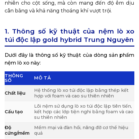
nhiên cho cột sống, mà còn mang đến độ êm dịu
cân bằng và khả năng thoáng khí vượt trội.
1. Thông số kỹ thuật của nệm lò xo
túi độc lập gold hybrid Trung Nguyên
Dưới đây là thông số kỹ thuật của dòng sản phẩm
nệm lò xo này:
THÔNG
MÔ TẢ
SỐ
Hệ thống lò xo túi độc lập bằng thép kết
Chất liệu
hợp với foam và cao su thiên nhiên
Lõi nệm sử dụng lò xo túi độc lập tiên tiến,
Cấu tạo
kết hợp các lớp tiện nghi bằng foam và cao
su thiên nhiên
Độ
Mềm mại và đàn hồi, nâng đỡ cơ thể hiệu
cứng/mềm
quả