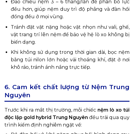
Đảo chiều nệm 3 – 6 tháng/lần để phân bổ lực
đều hơn, giúp nệm duy trì độ phẳng và đàn hồi
đồng đều ở mọi vùng.
Tránh đặt vật nặng hoặc vật nhọn như vali, ghế,
vật trang trí lên nệm để bảo vệ hệ lò xo không bị
biến dạng.
Khi không sử dụng trong thời gian dài, bọc nệm
bằng túi nilon lớn hoặc vải thoáng khí, đặt ở nơi
khô ráo, tránh ánh nắng trực tiếp.
6. Cam kết chất lượng từ Nệm Trung
Nguyên
Trước khi ra mắt thị trường, mỗi chiếc
nệm lò xo túi
độc lập gold hybrid Trung Nguyên
đều trải qua quy
trình kiểm định nghiêm ngặt về: