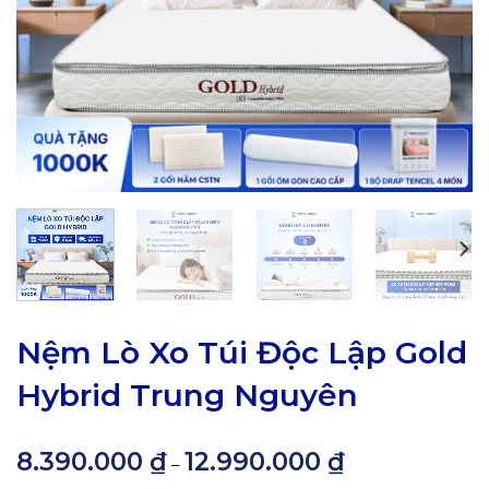
Nệm Lò Xo Túi Độc Lập Gold
Hybrid Trung Nguyên
8.390.000
₫
12.990.000
₫
Khoảng
–
giá: