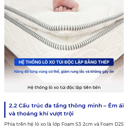
Hệ thống lò xo túi độc lập tiên tiến
2.2 Cấu trúc đa tầng thông minh – Êm ái
và thoáng khí vượt trội
Phía trên hệ lò xo là lớp Foam S3 2cm và Foam D25