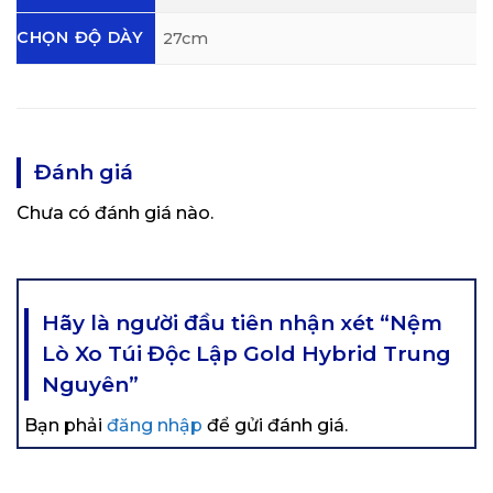
CHỌN ĐỘ DÀY
27cm
Đánh giá
Chưa có đánh giá nào.
Hãy là người đầu tiên nhận xét “Nệm
Lò Xo Túi Độc Lập Gold Hybrid Trung
Nguyên”
Bạn phải
đăng nhập
để gửi đánh giá.