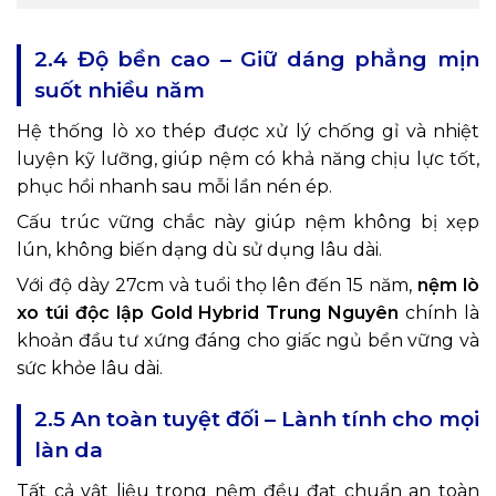
2.4 Độ bền cao – Giữ dáng phẳng mịn
suốt nhiều năm
Hệ thống lò xo thép được xử lý chống gỉ và nhiệt
luyện kỹ lưỡng, giúp nệm có khả năng chịu lực tốt,
phục hồi nhanh sau mỗi lần nén ép.
Cấu trúc vững chắc này giúp nệm không bị xẹp
lún, không biến dạng dù sử dụng lâu dài.
Với độ dày 27cm và tuổi thọ lên đến 15 năm,
nệm lò
xo túi độc lập Gold Hybrid Trung Nguyên
chính là
khoản đầu tư xứng đáng cho giấc ngủ bền vững và
sức khỏe lâu dài.
2.5 An toàn tuyệt đối – Lành tính cho mọi
làn da
Tất cả vật liệu trong nệm đều đạt chuẩn an toàn