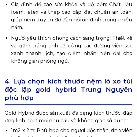
Gia đình đề cao sức khỏe và độ bền: Chất liệu
foam, latex và thép cao cấp, đạt chuẩn an toàn,
giúp nệm duy trì độ đàn hồi ổn định trong nhiều
năm.
Người yêu thích phong cách sang trọng: Thiết kế
vải gấm trắng tinh tế, cùng các đường viền sọc
xanh thanh lịch, tạo điểm nhấn hiện đại cho
không gian phòng ngủ.
4. Lựa chọn kích thước
nệm lò xo túi
độc lập gold hybrid Trung Nguyên
phù hợp
Gold Hybrid được sản xuất đa dạng kích thước, đáp
ứng linh hoạt mọi nhu cầu và không gian sử dụng:
1m2 x 2m: Phù hợp cho người độc thân, sinh viên