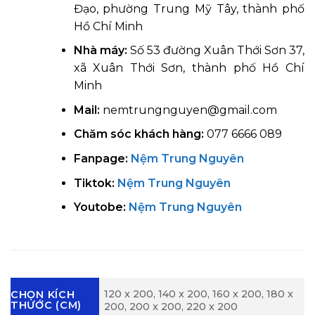
Đạo, phường Trung Mỹ Tây, thành phố
Hồ Chí Minh
Nhà máy:
Số 53 đường Xuân Thới Sơn 37,
xã Xuân Thới Sơn, thành phố Hồ Chí
Minh
Mail:
nemtrungnguyen@gmail.com
Chăm sóc khách hàng:
077 6666 089
Fanpage:
Nệm Trung Nguyên
Tiktok:
Nệm Trung Nguyên
Youtobe:
Nệm Trung Nguyên
120 x 200, 140 x 200, 160 x 200, 180 x
CHỌN KÍCH
THƯỚC (CM)
200, 200 x 200, 220 x 200