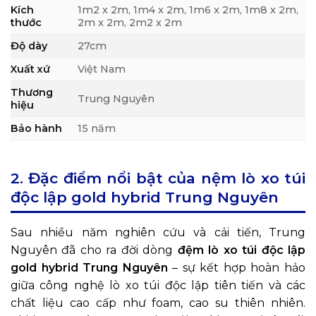
Kích
1m2 x 2m, 1m4 x 2m, 1m6 x 2m, 1m8 x 2m,
thước
2m x 2m, 2m2 x 2m
Độ dày
27cm
Xuất xứ
Việt Nam
Thương
Trung Nguyên
hiệu
Bảo hành
15 năm
2. Đặc điểm nổi bật của
nệm lò xo túi
độc lập gold hybrid Trung Nguyên
Sau nhiều năm nghiên cứu và cải tiến, Trung
Nguyên đã cho ra đời dòng
đệm lò xo túi độc lập
gold hybrid Trung Nguyên
– sự kết hợp hoàn hảo
giữa công nghệ lò xo túi độc lập tiên tiến và các
chất liệu cao cấp như foam, cao su thiên nhiên.