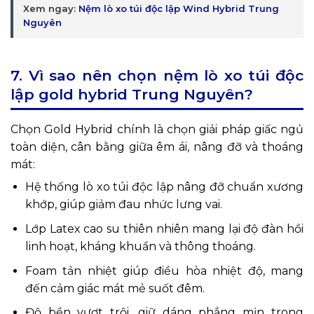
Xem ngay:
Nệm lò xo túi độc lập Wind Hybrid Trung
Nguyên
7. Vì sao nên chọn
nệm lò xo túi độc
lập gold hybrid Trung Nguyên
?
Chọn Gold Hybrid chính là chọn giải pháp giấc ngủ
toàn diện, cân bằng giữa êm ái, nâng đỡ và thoáng
mát:
Hệ thống lò xo túi độc lập nâng đỡ chuẩn xương
khớp, giúp giảm đau nhức lưng vai.
Lớp Latex cao su thiên nhiên mang lại độ đàn hồi
linh hoạt, kháng khuẩn và thông thoáng.
Foam tản nhiệt giúp điều hòa nhiệt độ, mang
đến cảm giác mát mẻ suốt đêm.
Độ bền vượt trội, giữ dáng phẳng mịn trong