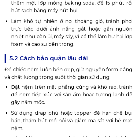
thêm một lớp mỏng baking soda, để 15 phút rồi
hút sạch bằng máy hút bụi.
Làm khô tự nhiên ở nơi thoáng gió, tránh phơi
trực tiếp dưới ánh nắng gắt hoặc gần nguồn
nhiệt như bàn ủi, máy sấy, vì có thể làm hư hại lớp
foam và cao su bên trong.
5.2 Cách bảo quản lâu dài
Để chiếc nệm luôn bền đẹp, giữ nguyên form dáng
và chất lượng trong suốt thời gian sử dụng:
Đặt nệm trên mặt phẳng cứng và khô ráo, tránh
để nệm tiếp xúc với sàn ẩm hoặc tường lạnh dễ
gây nấm mốc.
Sử dụng drap phủ hoặc topper để hạn chế bụi
bẩn, thấm hút mồ hôi và giảm ma sát với bề mặt
nệm.