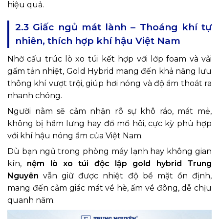
hiệu quả.
2.3 Giấc ngủ mát lành – Thoáng khí tự
nhiên, thích hợp khí hậu Việt Nam
Nhờ cấu trúc lò xo túi kết hợp với lớp foam và vải
gấm tản nhiệt, Gold Hybrid mang đến khả năng lưu
thông khí vượt trội, giúp hơi nóng và độ ẩm thoát ra
nhanh chóng.
Người nằm sẽ cảm nhận rõ sự khô ráo, mát mẻ,
không bị hầm lưng hay đổ mồ hôi, cực kỳ phù hợp
với khí hậu nóng ẩm của Việt Nam.
Dù bạn ngủ trong phòng máy lạnh hay không gian
kín,
nệm lò xo túi độc lập gold hybrid Trung
Nguyên
vẫn giữ được nhiệt độ bề mặt ổn định,
mang đến cảm giác mát về hè, ấm về đông, dễ chịu
quanh năm.