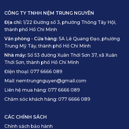
CÔNG TY TNHH NỆM TRUNG NGUYÊN
Địa chỉ:
1/22 Đường số 3, phường Thông Tây Hội,
thành phố Hồ Chí Minh
Văn phòng - Cửa hàng:
5A Lê Quang Đạo, phường
Trung Mỹ Tây, thành phố Hồ Chí Minh
Nhà máy:
Số 53 đường Xuân Thới Sơn 37, xã Xuân
Thới Sơn, thành phố Hồ Chí Minh
Điện thoại:
077 6666 089
Mail:
nemtrungnguyen@gmail.com
Liên hệ mua hàng:
077 6666 089
Chăm sóc khách hàng:
077 6666 089
CÁC CHÍNH SÁCH
Chính sách bảo hành