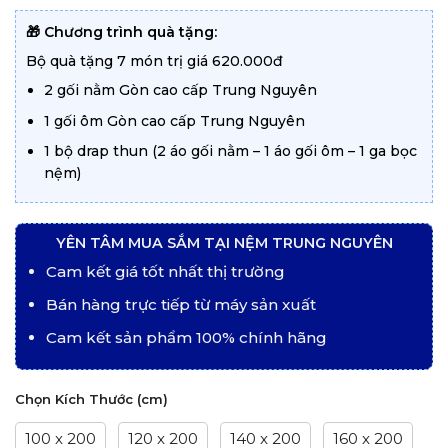
từ
2.050.000 ₫
đến
🎁 Chương trình quà tặng:
2.550.000 ₫
Bộ quà tặng 7 món trị giá 620.000đ
2 gối nằm Gòn cao cấp Trung Nguyên
1 gối ôm Gòn cao cấp Trung Nguyên
1 bộ drap thun (2 áo gối nằm – 1 áo gối ôm – 1 ga bọc
nệm)
YÊN TÂM MUA SẮM TẠI NỆM TRUNG NGUYÊN
Cam kết giá tốt nhất thị trường
Bán hàng trực tiếp từ máy sản xuất
Cam kết sản phẩm 100% chính hãng
Chọn Kích Thước (cm)
100 x 200
120 x 200
140 x 200
160 x 200