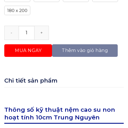
180 x 200
Nệm Cao Su Non Hoạt Tính 10cm Trung Nguyên số l
MUA NGAY
Thêm vào giỏ hàng
Chi tiết sản phẩm
Thông số kỹ thuật nệm cao su non
hoạt tính 10cm Trung Nguyên