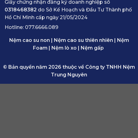
Giấy chứng nhận đăng ký doanh nghiệp số
0318468382
do Sở Kế Hoạch và Đầu Tư Thành phố
Hồ Chí Minh cấp ngày 21/05/2024
Hotline:
077.6666.089
Nệm cao su non
|
Nệm cao su thiên nhiên
|
Nệm
Foam
|
Nệm lò xo
|
Nệm gấp
© Bản quyền năm 2026 thuộc về Công ty TNHH Nệm
Trung Nguyên