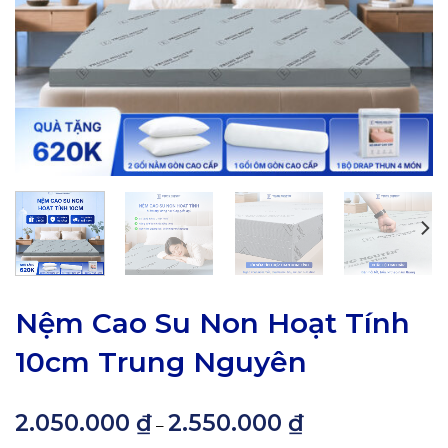
Nệm Cao Su Non Hoạt Tính
10cm Trung Nguyên
2.050.000
₫
2.550.000
₫
Khoảng
–
giá: