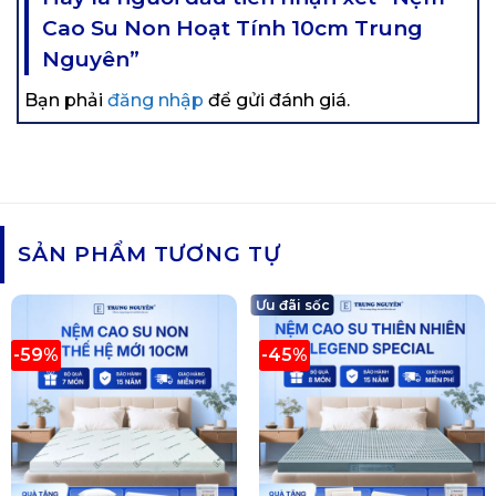
Cao Su Non Hoạt Tính 10cm Trung
Nguyên”
Bạn phải
đăng nhập
để gửi đánh giá.
SẢN PHẨM TƯƠNG TỰ
Ưu đãi sốc
-59%
-45%