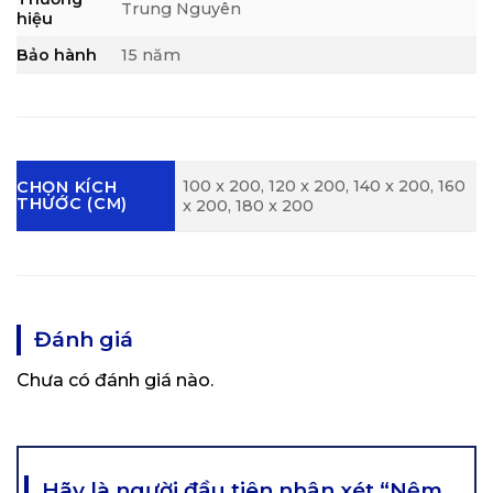
Trung Nguyên
hiệu
Bảo hành
15 năm
100 x 200, 120 x 200, 140 x 200, 160
CHỌN KÍCH
THƯỚC (CM)
x 200, 180 x 200
Đánh giá
Chưa có đánh giá nào.
Hãy là người đầu tiên nhận xét “Nệm