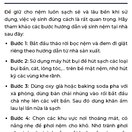
Để giữ cho nệm luôn sạch sẽ và lâu bền khi sử
dụng, việc vệ sinh đúng cách là rất quan trọng. Hãy
tham khảo các bước hướng dẫn vệ sinh nệm tại nhà
sau đây:
Bước 1:
Bắt đầu tháo rời bọc nệm và đem đi giặt
riêng theo hướng dẫn từ nhà sản xuất.
Bước 2:
Sử dụng máy hút bụi để hút sạch các loại
bụi bẩn, cát, lông tóc,… trên bề mặt nệm, nhớ hút
kỹ các vùng khe rãnh.
Bước 3:
Dùng oxy già hoặc baking soda pha với
xà phòng, dùng bàn chải nhúng vào rồi bắt đầu
chà nhẹ lên các vết bẩn. Sau đó dùng khăn ẩm
lau lại lần nữa là sạch
Bước 4:
Chọn các khu vực nơi thoáng mát, có
nắng nhẹ để phơi nệm cho khô. Nhớ tránh phơi