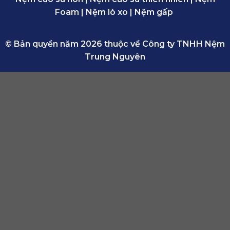
Foam
|
Nệm lò xo
|
Nệm gấp
© Bản quyền năm 2026 thuộc về Công ty TNHH Nệm
Trung Nguyên