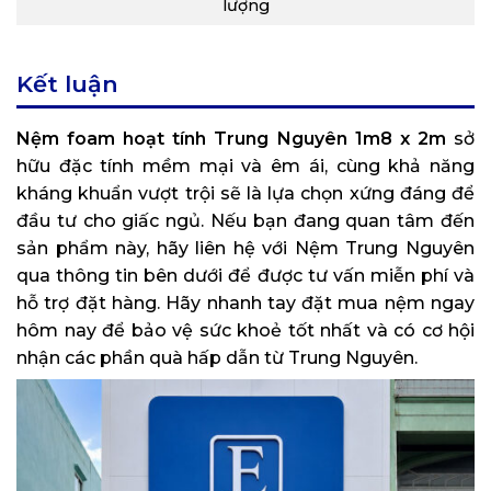
lượng
Kết luận
Nệm foam hoạt tính Trung Nguyên 1m8 x 2m
sở
hữu đặc tính mềm mại và êm ái, cùng khả năng
kháng khuẩn vượt trội sẽ là lựa chọn xứng đáng để
đầu tư cho giấc ngủ. Nếu bạn đang quan tâm đến
sản phẩm này, hãy liên hệ với Nệm Trung Nguyên
qua thông tin bên dưới để được tư vấn miễn phí và
hỗ trợ đặt hàng. Hãy nhanh tay đặt mua nệm ngay
hôm nay để bảo vệ sức khoẻ tốt nhất và có cơ hội
nhận các phần quà hấp dẫn từ Trung Nguyên.