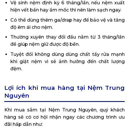
Vệ sinh nệm định kỳ 6 tháng/lần, nếu nệm xuất
hiện vết bẩn hay ẩm mốc thì nên làm sạch ngay.
Có thể dùng thêm ga/drap hay để bảo vệ và tăng
độ êm ái cho nệm.
Thường xuyên thay đổi đầu nằm từ 3 tháng/lần
để giúp nệm giữ được độ bền.
Tuyệt đối không dùng dùng chất tẩy rửa mạnh
khi giặt nệm vì sẽ ảnh hưởng đến chất lượng
đệm.
Lợi ích khi mua hàng tại Nệm Trung
Nguyên
Khi mua sắm tại Nệm Trung Nguyên, quý khách
hàng sẽ có cơ hội nhận ngay các chương trình ưu
đãi hấp dẫn như: