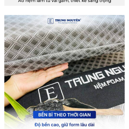
Áo nệm làm từ vải gấm, thiết kế sang trọng