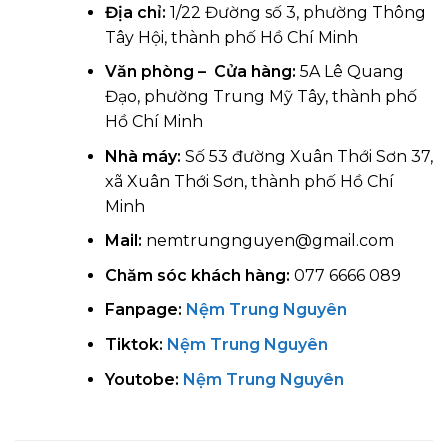
Địa chỉ:
1/22 Đường số 3, phường Thông
Tây Hội, thành phố Hồ Chí Minh
Văn phòng – Cửa hàng:
5A Lê Quang
Đạo, phường Trung Mỹ Tây, thành phố
Hồ Chí Minh
Nhà máy:
Số 53 đường Xuân Thới Sơn 37,
xã Xuân Thới Sơn, thành phố Hồ Chí
Minh
Mail:
nemtrungnguyen@gmail.com
Chăm sóc khách hàng:
077 6666 089
Fanpage:
Nệm Trung Nguyên
Tiktok:
Nệm Trung Nguyên
Youtobe:
Nệm Trung Nguyên