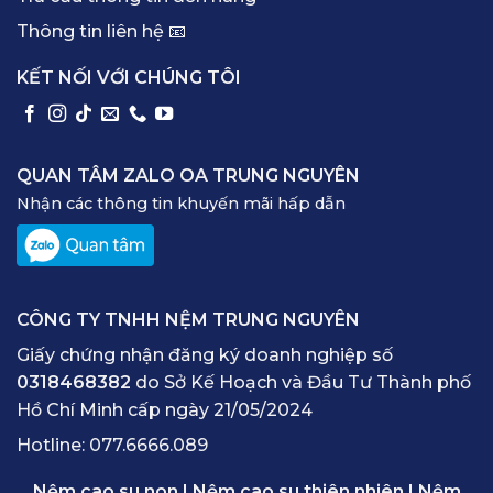
Thông tin liên hệ 📧
KẾT NỐI VỚI CHÚNG TÔI
QUAN TÂM ZALO OA TRUNG NGUYÊN
Nhận các thông tin khuyến mãi hấp dẫn
CÔNG TY TNHH NỆM TRUNG NGUYÊN
Giấy chứng nhận đăng ký doanh nghiệp số
0318468382
do Sở Kế Hoạch và Đầu Tư Thành phố
Hồ Chí Minh cấp ngày 21/05/2024
Hotline:
077.6666.089
Nệm cao su non
|
Nệm cao su thiên nhiên
|
Nệm