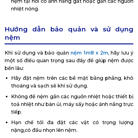
nệm tại nơi có ánh nắng gắt hoặc gần các nguồn
nhiệt nóng.
Hướng dẫn bảo quản và sử dụng
nệm
Khi sử dụng và bảo quản
nệm 1m8 x 2m
, hãy lưu ý
một số điều quan trọng sau đây để giúp nệm được
bền lâu:
Hãy đặt nệm trên các bề mặt bằng phẳng, khô
thoáng và sạch sẽ khi sử dụng.
Không để nệm gần các nguồn nhiệt hoặc thiết bị
toả nhiệt như bàn ủi, máy sấy hoặc ánh nắng trực
tiếp.
Hạn chế tối đa đặt các vật có trọng lượng
nặng,có đầu nhọn lên nệm.