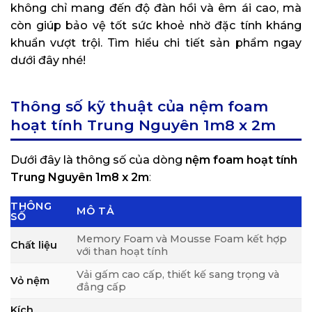
không chỉ mang đến độ đàn hồi và êm ái cao, mà
còn giúp bảo vệ tốt sức khoẻ nhờ đặc tính kháng
khuẩn vượt trội. Tìm hiểu chi tiết sản phẩm ngay
dưới đây nhé!
Thông số kỹ thuật của nệm foam
hoạt tính Trung Nguyên 1m8 x 2m
Dưới đây là thông số của dòng
nệm foam hoạt tính
Trung Nguyên 1m8 x 2m
:
THÔNG
MÔ TẢ
SỐ
Memory Foam và Mousse Foam kết hợp
Chất liệu
với than hoạt tính
Vải gấm cao cấp, thiết kế sang trọng và
Vỏ nệm
đẳng cấp
Kích