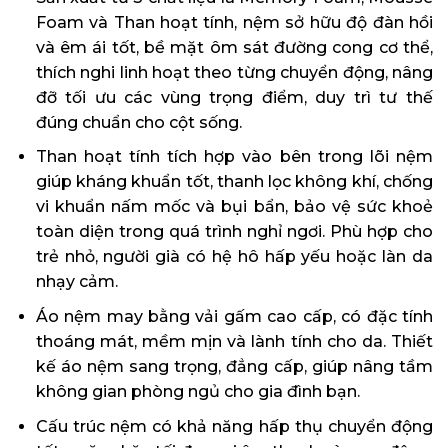
Foam và Than hoạt tính, nệm sở hữu độ đàn hồi
và êm ái tốt, bề mặt ôm sát đường cong cơ thể,
thích nghi linh hoạt theo từng chuyển động, nâng
đỡ tối ưu các vùng trọng điểm, duy trì tư thế
đúng chuẩn cho cột sống.
Than hoạt tính tích hợp vào bên trong lõi nệm
giúp kháng khuẩn tốt, thanh lọc không khí, chống
vi khuẩn nấm mốc và bụi bẩn, bảo vệ sức khoẻ
toàn diện trong quá trình nghỉ ngơi. Phù hợp cho
trẻ nhỏ, người già có hệ hô hấp yếu hoặc làn da
nhạy cảm.
Áo nệm may bằng vải gấm cao cấp, có đặc tính
thoáng mát, mềm mịn và lành tính cho da. Thiết
kế áo nệm sang trọng, đẳng cấp, giúp nâng tầm
không gian phòng ngủ cho gia đình bạn.
Cấu trúc nệm có khả năng hấp thụ chuyển động