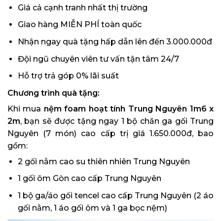
Giá cả cạnh tranh nhất thị trường
Giao hàng MIỄN PHÍ toàn quốc
Nhận ngay quà tặng hấp dẫn lên đến 3.000.000đ
Đội ngũ chuyên viên tư vấn tận tâm 24/7
Hỗ trợ trả góp 0% lãi suất
Chương trình quà tặng:
Khi mua
nệm foam hoạt tính Trung Nguyên 1m6 x
2m
, bạn sẽ được tặng ngay 1 bộ chăn ga gối Trung
Nguyên (7 món) cao cấp trị giá 1.650.000đ, bao
gồm:
2 gối nằm cao su thiên nhiên Trung Nguyên
1 gối ôm Gòn cao cấp Trung Nguyên
1 bộ ga/áo gối tencel cao cấp Trung Nguyên (2 áo
gối nằm, 1 áo gối ôm và 1 ga bọc nệm)