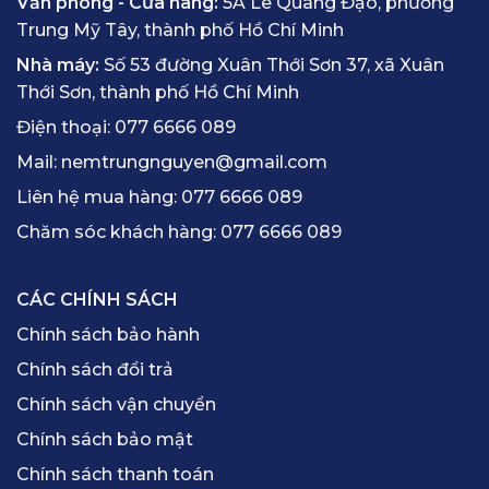
Văn phòng - Cửa hàng:
5A Lê Quang Đạo, phường
Trung Mỹ Tây, thành phố Hồ Chí Minh
Nhà máy:
Số 53 đường Xuân Thới Sơn 37, xã Xuân
Thới Sơn, thành phố Hồ Chí Minh
Điện thoại:
077 6666 089
Mail:
nemtrungnguyen@gmail.com
Liên hệ mua hàng:
077 6666 089
Chăm sóc khách hàng:
077 6666 089
CÁC CHÍNH SÁCH
Chính sách bảo hành
Chính sách đổi trả
Chính sách vận chuyển
Chính sách bảo mật
Chính sách thanh toán