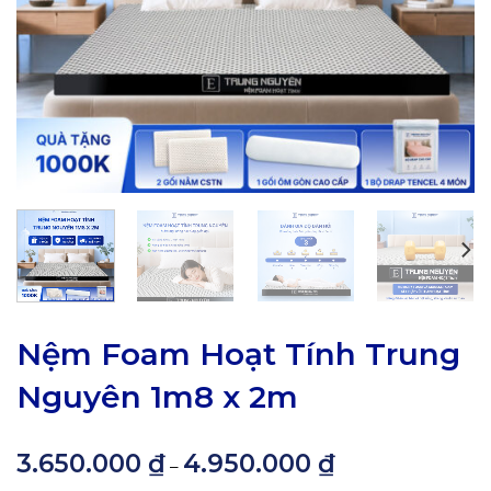
Nệm Foam Hoạt Tính Trung
Nguyên 1m8 x 2m
3.650.000
₫
4.950.000
₫
Khoảng
–
giá: