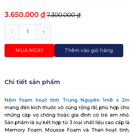
3.650.000
₫
7.300.000
₫
Nệm Foam Hoạt Tính Trung Nguyên 1m8 x 2m số lượ
MUA NGAY
Thêm vào giỏ hàng
Chi tiết sản phẩm
Nệm foam hoạt tính Trung Nguyên 1m8 x 2m
mang đến kích thước vô cùng rộng rãi, phù hợp cho
những cặp vợ chồng hoặc gia đình có trẻ em nhỏ.
Sản phẩm là sự kết hợp từ 3 loại chất liệu cao cấp là
Memory Foam, Mousse Foam và Than hoạt tính,