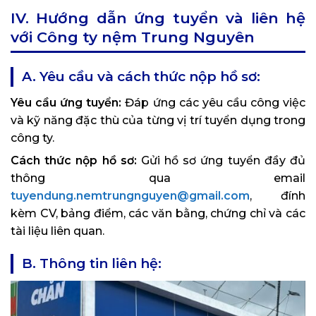
IV. Hướng dẫn ứng tuyển và liên hệ
với Công ty nệm Trung Nguyên
A. Yêu cầu và cách thức nộp hồ sơ:
Yêu cầu ứng tuyển:
Đáp ứng các yêu cầu công việc
và kỹ năng đặc thù của từng vị trí tuyển dụng trong
công ty.
Cách thức nộp hồ sơ:
Gửi hồ sơ ứng tuyển đầy đủ
thông qua email
tuyendung.nemtrungnguyen@gmail.com
, đính
kèm CV, bảng điểm, các văn bằng, chứng chỉ và các
tài liệu liên quan.
B. Thông tin liên hệ: