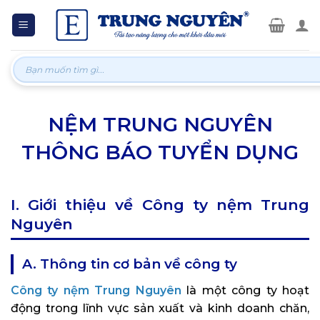
Skip
to
content
Tìm
kiếm:
NỆM TRUNG NGUYÊN
THÔNG BÁO TUYỂN DỤNG
I. Giới thiệu về Công ty nệm Trung
Nguyên
A. Thông tin cơ bản về công ty
Công ty nệm Trung Nguyên
là một công ty hoạt
động trong lĩnh vực sản xuất và kinh doanh chăn,