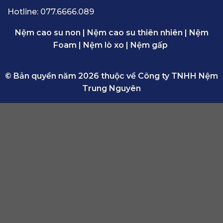
Hotline:
077.6666.089
Nệm cao su non
|
Nệm cao su thiên nhiên
|
Nệm
Foam
|
Nệm lò xo
|
Nệm gấp
© Bản quyền năm 2026 thuộc về Công ty TNHH Nệm
Trung Nguyên