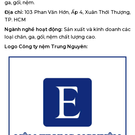
ga, gối, nệm.
Địa chỉ:
103 Phan Văn Hớn, Ấp 4, Xuân Thới Thượng,
TP. HCM
Ngành nghề hoạt động:
Sản xuất và kinh doanh các
loại chăn, ga, gối, nệm chất lượng cao.
Logo Công ty nệm Trung Nguyên: