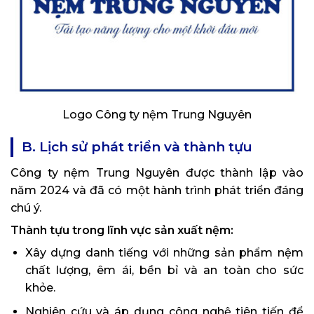
Logo Công ty nệm Trung Nguyên
B. Lịch sử phát triển và thành tựu
Công ty nệm Trung Nguyên được thành lập vào
năm 2024 và đã có một hành trình phát triển đáng
chú ý.
Thành tựu trong lĩnh vực sản xuất nệm:
Xây dựng danh tiếng với những sản phẩm nệm
chất lượng, êm ái, bền bỉ và an toàn cho sức
khỏe.
Nghiên cứu và áp dụng công nghệ tiên tiến để