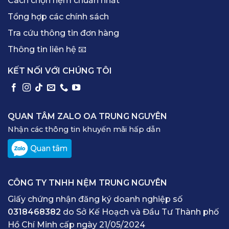
Cách chọn nệm chuẩn nhất
Tổng hợp các chính sách
Tra cứu thông tin đơn hàng
Thông tin liên hệ 📧
KẾT NỐI VỚI CHÚNG TÔI
QUAN TÂM ZALO OA TRUNG NGUYÊN
Nhận các thông tin khuyến mãi hấp dẫn
CÔNG TY TNHH NỆM TRUNG NGUYÊN
Giấy chứng nhận đăng ký doanh nghiệp số
0318468382
do Sở Kế Hoạch và Đầu Tư Thành phố
Hồ Chí Minh cấp ngày 21/05/2024