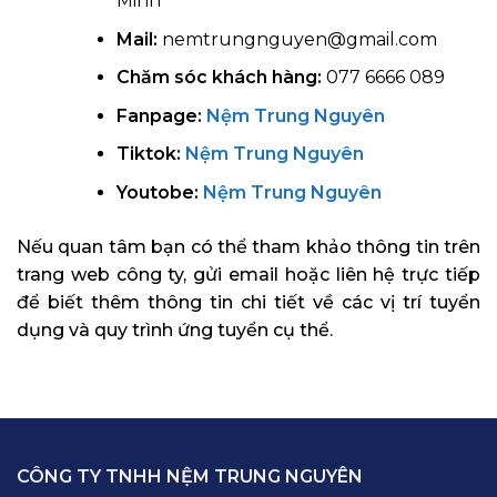
Minh
Mail:
nemtrungnguyen@gmail.com
Chăm sóc khách hàng:
077 6666 089
Fanpage:
Nệm Trung Nguyên
Tiktok:
Nệm Trung Nguyên
Youtobe:
Nệm Trung Nguyên
Nếu quan tâm bạn có thể tham khảo thông tin trên
trang web công ty, gửi email hoặc liên hệ trực tiếp
để biết thêm thông tin chi tiết về các vị trí tuyển
dụng và quy trình ứng tuyển cụ thể.
CÔNG TY TNHH NỆM TRUNG NGUYÊN