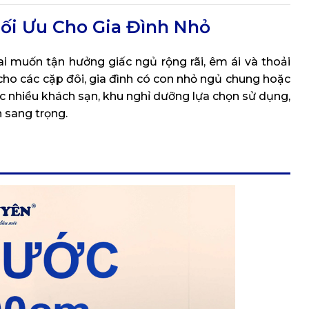
i Ưu Cho Gia Đình Nhỏ
i muốn tận hưởng giấc ngủ rộng rãi, êm ái và thoải
 cho các cặp đôi, gia đình có con nhỏ ngủ chung hoặc
 nhiều khách sạn, khu nghỉ dưỡng lựa chọn sử dụng,
 sang trọng.