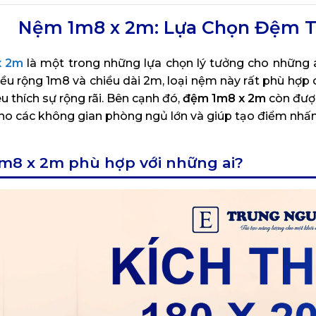
Nệm 1m8 x 2m: Lựa Chọn Đệm Tố
x 2m
là một trong những lựa chọn lý tưởng cho những a
iều rộng 1m8 và chiều dài 2m, loại nệm này rất phù hợp
u thích sự rộng rãi. Bên cạnh đó,
đệm 1m8 x 2m
còn được
cho các không gian phòng ngủ lớn và giúp tạo điểm nhấn
1m8 x 2m phù hợp với những ai?