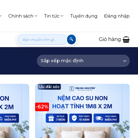
Chính sách
Tin tức
Tuyển dụng
Đăng nhập
Tìm
Giỏ hàng
kiếm:
Ưu đãi sốc
-62%