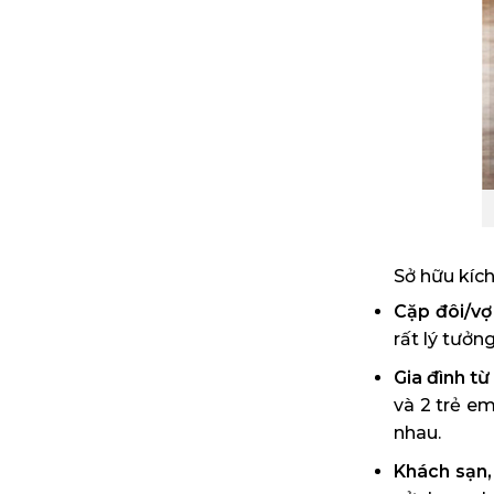
Sở hữu kích
Cặp đôi/vợ
rất lý tưởn
Gia đình từ
và 2 trẻ e
nhau.
Khách sạn