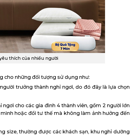
êu thích của nhiều người
ng cho những đối tượng sử dụng như:
gười trưởng thành nghỉ ngơi, do đó đây là lựa chọn
ngơi cho các gia đình 4 thành viên, gồm 2 người lớn
y mình hoặc đổi tư thế mà không làm ảnh hưởng đến
ng size, thường được các khách sạn, khu nghỉ dưỡng