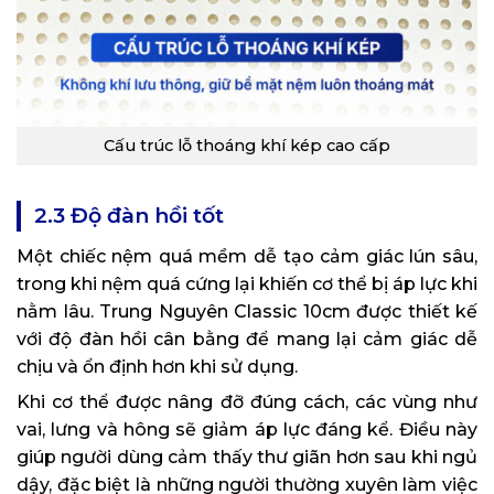
Cấu trúc lỗ thoáng khí kép cao cấp
2.3 Độ đàn hồi tốt
Một chiếc nệm quá mềm dễ tạo cảm giác lún sâu,
trong khi nệm quá cứng lại khiến cơ thể bị áp lực khi
nằm lâu. Trung Nguyên Classic 10cm được thiết kế
với độ đàn hồi cân bằng để mang lại cảm giác dễ
chịu và ổn định hơn khi sử dụng.
Khi cơ thể được nâng đỡ đúng cách, các vùng như
vai, lưng và hông sẽ giảm áp lực đáng kể. Điều này
giúp người dùng cảm thấy thư giãn hơn sau khi ngủ
dậy, đặc biệt là những người thường xuyên làm việc