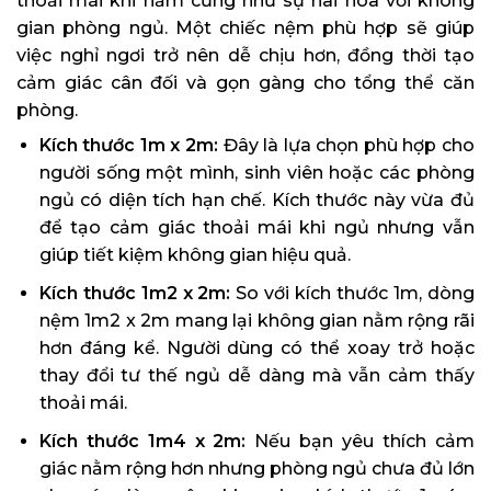
thoải mái khi nằm cũng như sự hài hòa với không
gian phòng ngủ. Một chiếc nệm phù hợp sẽ giúp
việc nghỉ ngơi trở nên dễ chịu hơn, đồng thời tạo
cảm giác cân đối và gọn gàng cho tổng thể căn
phòng.
Kích thước 1m x 2m:
Đây là lựa chọn phù hợp cho
người sống một mình, sinh viên hoặc các phòng
ngủ có diện tích hạn chế. Kích thước này vừa đủ
để tạo cảm giác thoải mái khi ngủ nhưng vẫn
giúp tiết kiệm không gian hiệu quả.
Kích thước 1m2 x 2m:
So với kích thước 1m, dòng
nệm 1m2 x 2m mang lại không gian nằm rộng rãi
hơn đáng kể. Người dùng có thể xoay trở hoặc
thay đổi tư thế ngủ dễ dàng mà vẫn cảm thấy
thoải mái.
Kích thước 1m4 x 2m:
Nếu bạn yêu thích cảm
giác nằm rộng hơn nhưng phòng ngủ chưa đủ lớn