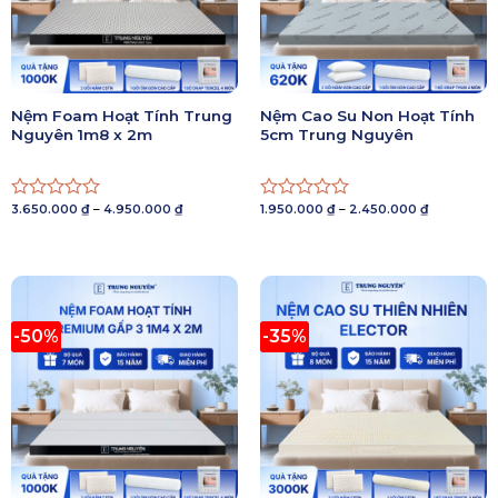
Nệm Foam Hoạt Tính Trung
Nệm Cao Su Non Hoạt Tính
Nguyên 1m8 x 2m
5cm Trung Nguyên
Khoảng
Khoảng
3.650.000
₫
–
4.950.000
₫
1.950.000
₫
–
2.450.000
₫
Được
Được
giá:
giá:
xếp
xếp
từ
từ
3.650.000 ₫
1.950.000 ₫
hạng
hạng
đến
đến
0
0
4.950.000 ₫
2.450.000 
5
5
sao
sao
-50%
-35%