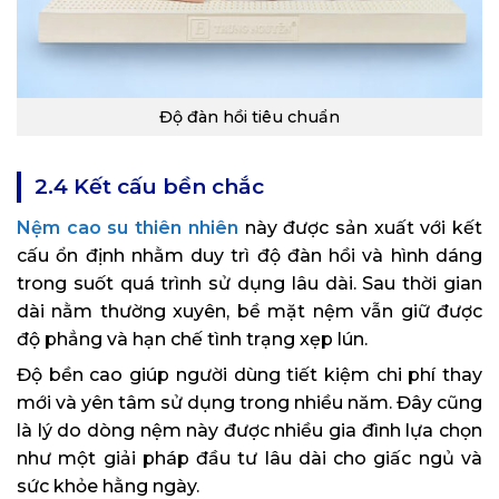
Độ đàn hồi tiêu chuẩn
2.4 Kết cấu bền chắc
Nệm cao su thiên nhiên
này được sản xuất với kết
cấu ổn định nhằm duy trì độ đàn hồi và hình dáng
trong suốt quá trình sử dụng lâu dài. Sau thời gian
dài nằm thường xuyên, bề mặt nệm vẫn giữ được
độ phẳng và hạn chế tình trạng xẹp lún.
Độ bền cao giúp người dùng tiết kiệm chi phí thay
mới và yên tâm sử dụng trong nhiều năm. Đây cũng
là lý do dòng nệm này được nhiều gia đình lựa chọn
như một giải pháp đầu tư lâu dài cho giấc ngủ và
sức khỏe hằng ngày.