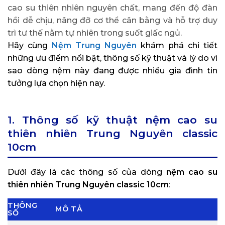
cao su thiên nhiên nguyên chất, mang đến độ đàn
hồi dễ chịu, nâng đỡ cơ thể cân bằng và hỗ trợ duy
trì tư thế nằm tự nhiên trong suốt giấc ngủ.
Hãy cùng
Nệm Trung Nguyên
khám phá chi tiết
những ưu điểm nổi bật, thông số kỹ thuật và lý do vì
sao dòng nệm này đang được nhiều gia đình tin
tưởng lựa chọn hiện nay.
1. Thông số kỹ thuật nệm cao su
thiên nhiên Trung Nguyên classic
10cm
Dưới đây là các thông số của dòng
nệm cao su
thiên nhiên Trung Nguyên classic 10cm
:
THÔNG
MÔ TẢ
SỐ