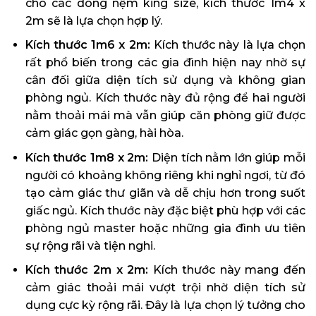
cho các dòng nệm king size, kích thước 1m4 x
2m sẽ là lựa chọn hợp lý.
Kích thước 1m6 x 2m:
Kích thước này là lựa chọn
rất phổ biến trong các gia đình hiện nay nhờ sự
cân đối giữa diện tích sử dụng và không gian
phòng ngủ. Kích thước này đủ rộng để hai người
nằm thoải mái mà vẫn giúp căn phòng giữ được
cảm giác gọn gàng, hài hòa.
Kích thước 1m8 x 2m:
Diện tích nằm lớn giúp mỗi
người có khoảng không riêng khi nghỉ ngơi, từ đó
tạo cảm giác thư giãn và dễ chịu hơn trong suốt
giấc ngủ. Kích thước này đặc biệt phù hợp với các
phòng ngủ master hoặc những gia đình ưu tiên
sự rộng rãi và tiện nghi.
Kích thước 2m x 2m:
Kích thước này mang đến
cảm giác thoải mái vượt trội nhờ diện tích sử
dụng cực kỳ rộng rãi. Đây là lựa chọn lý tưởng cho