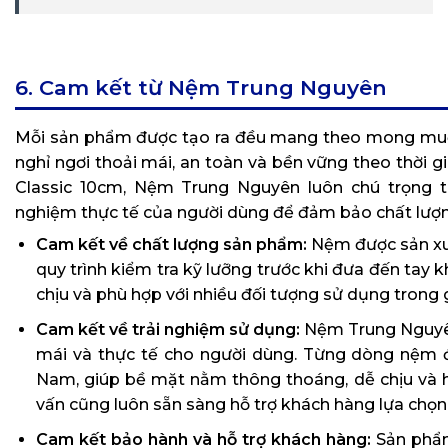
6. Cam kết từ Nệm Trung Nguyên
Mỗi sản phẩm được tạo ra đều mang theo mong mu
nghỉ ngơi thoải mái, an toàn và bền vững theo thời 
Classic 10cm, Nệm Trung Nguyên luôn chú trọng từ 
nghiệm thực tế của người dùng để đảm bảo chất lượng
Cam kết về chất lượng sản phẩm:
Nệm được sản xuấ
quy trình kiểm tra kỹ lưỡng trước khi đưa đến tay 
chịu và phù hợp với nhiều đối tượng sử dụng trong g
Cam kết về trải nghiệm sử dụng:
Nệm Trung Nguyên
mái và thực tế cho người dùng. Từng dòng nệm đ
Nam, giúp bề mặt nằm thông thoáng, dễ chịu và h
vấn cũng luôn sẵn sàng hỗ trợ khách hàng lựa chọn
Cam kết bảo hành và hỗ trợ khách hàng:
Sản phẩm