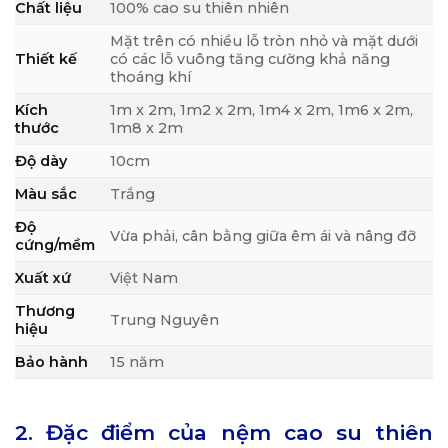
Chất liệu
100% cao su thiên nhiên
Mặt trên có nhiều lỗ tròn nhỏ và mặt dưới
Thiết kế
có các lỗ vuông tăng cường khả năng
thoáng khí
Kích
1m x 2m, 1m2 x 2m, 1m4 x 2m, 1m6 x 2m,
thước
1m8 x 2m
Độ dày
10cm
Màu sắc
Trắng
Độ
Vừa phải, cân bằng giữa êm ái và nâng đỡ
cứng/mềm
Xuất xứ
Việt Nam
Thương
Trung Nguyên
hiệu
Bảo hành
15 năm
2. Đặc điểm của nệm cao su thiên