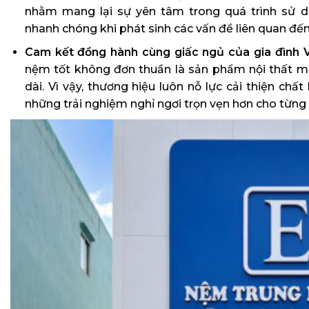
nhằm mang lại sự yên tâm trong quá trình sử 
nhanh chóng khi phát sinh các vấn đề liên quan đế
Cam kết đồng hành cùng giấc ngủ của gia đình V
nệm tốt không đơn thuần là sản phẩm nội thất mà
dài. Vì vậy, thương hiệu luôn nỗ lực cải thiện c
những trải nghiệm nghỉ ngơi trọn vẹn hơn cho từng g