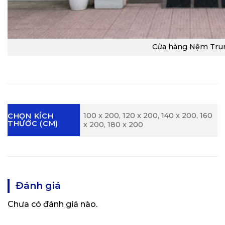
Cửa hàng Nệm Tru
100 x 200, 120 x 200, 140 x 200, 160
CHỌN KÍCH
THƯỚC (CM)
x 200, 180 x 200
Đánh giá
Chưa có đánh giá nào.