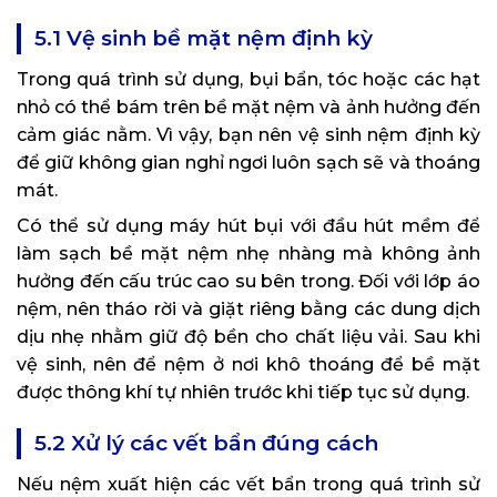
5.1 Vệ sinh bề mặt nệm định kỳ
Trong quá trình sử dụng, bụi bẩn, tóc hoặc các hạt
nhỏ có thể bám trên bề mặt nệm và ảnh hưởng đến
cảm giác nằm. Vì vậy, bạn nên vệ sinh nệm định kỳ
để giữ không gian nghỉ ngơi luôn sạch sẽ và thoáng
mát.
Có thể sử dụng máy hút bụi với đầu hút mềm để
làm sạch bề mặt nệm nhẹ nhàng mà không ảnh
hưởng đến cấu trúc cao su bên trong. Đối với lớp áo
nệm, nên tháo rời và giặt riêng bằng các dung dịch
dịu nhẹ nhằm giữ độ bền cho chất liệu vải. Sau khi
vệ sinh, nên để nệm ở nơi khô thoáng để bề mặt
được thông khí tự nhiên trước khi tiếp tục sử dụng.
5.2 Xử lý các vết bẩn đúng cách
Nếu nệm xuất hiện các vết bẩn trong quá trình sử