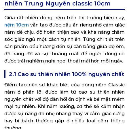
nhiên Trung Nguyên classic 10cm
Giữa rất nhiều dòng nệm trên thị trường hiện nay,
nệm 10cm
vẫn tạo được dấu ấn riêng nhờ cảm giác
nằm dễ chịu, độ hoàn thiện cao và khả năng chăm
sóc giấc ngủ một cách tự nhiên. Từng chi tiết trên
sản phẩm đều hướng đến sự cân bằng giữa độ êm,
độ nâng đỡ và sự thoáng mát để người dùng có
được trải nghiệm nghỉ ngơi thoải mái hơn mỗi ngày.
2.1 Cao su thiên nhiên 100% nguyên chất
Điểm tạo nên sự khác biệt của dòng nệm Classic
nằm ở phần lõi được làm từ cao su thiên nhiên
nguyên chất với độ đàn hồi ổn định và bề mặt mềm
mại tự nhiên. Khi nằm xuống, cơ thể sẽ cảm nhận
được sự nâng đỡ nhẹ nhàng thay vì cảm giác cứng
hay bí bách thường gặp ở nhiều loại nệm thông
thường.