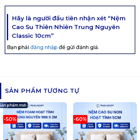
Hãy là người đầu tiên nhận xét “Nệm
Cao Su Thiên Nhiên Trung Nguyên
Classic 10cm”
Bạn phải
đăng nhập
để gửi đánh giá.
SẢN PHẨM TƯƠNG TỰ
Sản phẩm mới
-50%
-60%