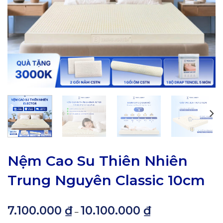
Nệm Cao Su Thiên Nhiên
Trung Nguyên Classic 10cm
7.100.000
₫
10.100.000
₫
Khoảng
–
giá: