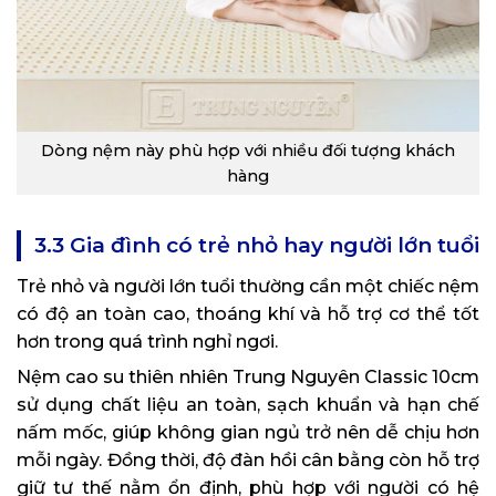
Dòng nệm này phù hợp với nhiều đối tượng khách
hàng
3.3 Gia đình có trẻ nhỏ hay người lớn tuổi
Trẻ nhỏ và người lớn tuổi thường cần một chiếc nệm
có độ an toàn cao, thoáng khí và hỗ trợ cơ thể tốt
hơn trong quá trình nghỉ ngơi.
Nệm cao su thiên nhiên Trung Nguyên Classic 10cm
sử dụng chất liệu an toàn, sạch khuẩn và hạn chế
nấm mốc, giúp không gian ngủ trở nên dễ chịu hơn
mỗi ngày. Đồng thời, độ đàn hồi cân bằng còn hỗ trợ
giữ tư thế nằm ổn định, phù hợp với người có hệ