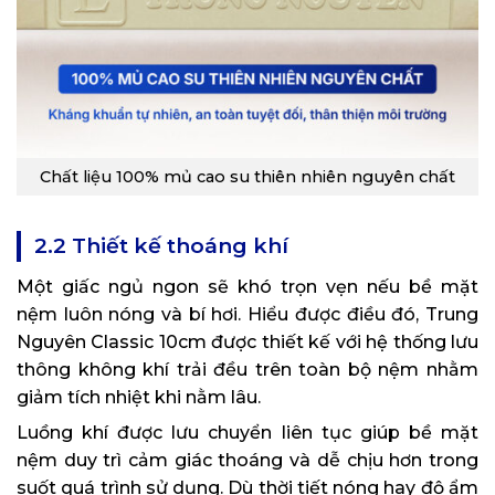
Chất liệu 100% mủ cao su thiên nhiên nguyên chất
2.2 Thiết kế thoáng khí
Một giấc ngủ ngon sẽ khó trọn vẹn nếu bề mặt
nệm luôn nóng và bí hơi. Hiểu được điều đó, Trung
Nguyên Classic 10cm được thiết kế với hệ thống lưu
thông không khí trải đều trên toàn bộ nệm nhằm
giảm tích nhiệt khi nằm lâu.
Luồng khí được lưu chuyển liên tục giúp bề mặt
nệm duy trì cảm giác thoáng và dễ chịu hơn trong
suốt quá trình sử dụng. Dù thời tiết nóng hay độ ẩm