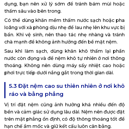
dụng, bạn nên xử lý sớm để tránh bám mùi hoặc
thấm sâu vào bên trong.
Có thể dùng khăn mềm thấm nước sạch hoặc pha
loãng với xà phòng dịu nhẹ để lau nhẹ lên khu vực bị
bẩn. Khi vệ sinh, nên thao tác nhẹ nhàng và tránh
chà mạnh để không ảnh hưởng đến bề mặt nệm.
Sau khi làm sạch, dùng khăn khô thấm lại phần
nước còn đọng và để nệm khô tự nhiên ở nơi thông
thoáng. Không nên dùng máy sấy nhiệt cao hoặc
phơi trực tiếp dưới nắng gắt trong thời gian dài.
5.3 Đặt nệm cao su thiên nhiên ở nơi khô
ráo và bằng phẳng
Vị trí đặt nệm cũng ảnh hưởng khá nhiều đến độ
bền và cảm giác sử dụng lâu dài. Nệm nên được đặt
trên mặt phẳng ổn định, có độ thông thoáng tốt để
hạn chế ẩm mốc và giữ kết cấu luôn cân bằng.