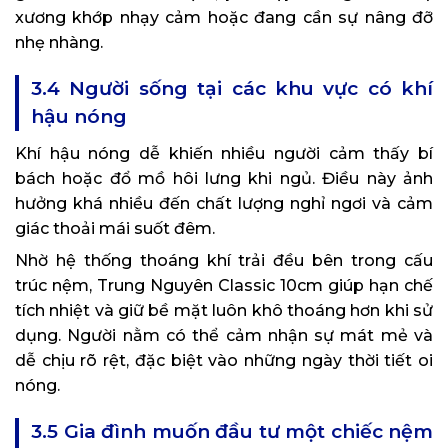
xương khớp nhạy cảm hoặc đang cần sự nâng đỡ
nhẹ nhàng.
3.4 Người sống tại các khu vực có khí
hậu nóng
Khí hậu nóng dễ khiến nhiều người cảm thấy bí
bách hoặc đổ mồ hôi lưng khi ngủ. Điều này ảnh
hưởng khá nhiều đến chất lượng nghỉ ngơi và cảm
giác thoải mái suốt đêm.
Nhờ hệ thống thoáng khí trải đều bên trong cấu
trúc nệm, Trung Nguyên Classic 10cm giúp hạn chế
tích nhiệt và giữ bề mặt luôn khô thoáng hơn khi sử
dụng. Người nằm có thể cảm nhận sự mát mẻ và
dễ chịu rõ rệt, đặc biệt vào những ngày thời tiết oi
nóng.
3.5 Gia đình muốn đầu tư một chiếc nệm