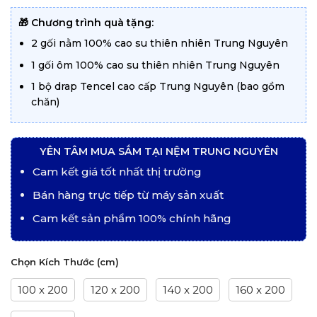
từ
7.100.000 ₫
đến
🎁 Chương trình quà tặng:
10.100.000 ₫
2 gối nằm 100% cao su thiên nhiên Trung Nguyên
1 gối ôm 100% cao su thiên nhiên Trung Nguyên
1 bộ drap Tencel cao cấp Trung Nguyên (bao gồm
chăn)
YÊN TÂM MUA SẮM TẠI NỆM TRUNG NGUYÊN
Cam kết giá tốt nhất thị trường
Bán hàng trực tiếp từ máy sản xuất
Cam kết sản phẩm 100% chính hãng
Chọn Kích Thước (cm)
100 x 200
120 x 200
140 x 200
160 x 200