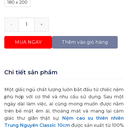
180 x 200
Nệm Cao Su Thiên Nhiên Trung Nguyên Classic 10cm
MUA NGAY
Thêm vào giỏ hàng
Chi tiết sản phẩm
Một giấc ngủ chất lượng luôn bắt đầu từ chiếc nệm
phù hợp với cơ thể và nhu cầu sử dụng. Sau một
ngày dài làm việc, ai cũng mong muốn được nằm
trên bề mặt êm ái, thoáng mát và mang lại cảm
giác thư giãn thật sự.
Nệm cao su thiên nhiên
Trung Nguyên Classic 10cm
được sản xuất từ 100%