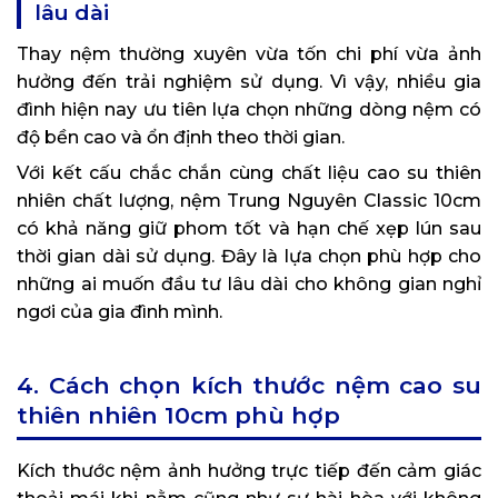
lâu dài
Thay nệm thường xuyên vừa tốn chi phí vừa ảnh
hưởng đến trải nghiệm sử dụng. Vì vậy, nhiều gia
đình hiện nay ưu tiên lựa chọn những dòng nệm có
độ bền cao và ổn định theo thời gian.
Với kết cấu chắc chắn cùng chất liệu cao su thiên
nhiên chất lượng, nệm Trung Nguyên Classic 10cm
có khả năng giữ phom tốt và hạn chế xẹp lún sau
thời gian dài sử dụng. Đây là lựa chọn phù hợp cho
những ai muốn đầu tư lâu dài cho không gian nghỉ
ngơi của gia đình mình.
4. Cách chọn kích thước nệm cao su
thiên nhiên 10cm phù hợp
Kích thước nệm ảnh hưởng trực tiếp đến cảm giác