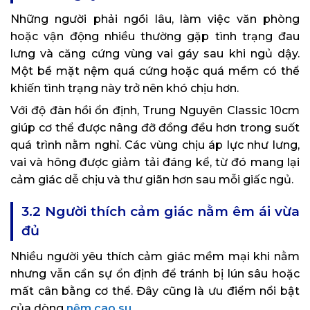
Những người phải ngồi lâu, làm việc văn phòng
hoặc vận động nhiều thường gặp tình trạng đau
lưng và căng cứng vùng vai gáy sau khi ngủ dậy.
Một bề mặt nệm quá cứng hoặc quá mềm có thể
khiến tình trạng này trở nên khó chịu hơn.
Với độ đàn hồi ổn định, Trung Nguyên Classic 10cm
giúp cơ thể được nâng đỡ đồng đều hơn trong suốt
quá trình nằm nghỉ. Các vùng chịu áp lực như lưng,
vai và hông được giảm tải đáng kể, từ đó mang lại
cảm giác dễ chịu và thư giãn hơn sau mỗi giấc ngủ.
3.2 Người thích cảm giác nằm êm ái vừa
đủ
Nhiều người yêu thích cảm giác mềm mại khi nằm
nhưng vẫn cần sự ổn định để tránh bị lún sâu hoặc
mất cân bằng cơ thể. Đây cũng là ưu điểm nổi bật
của dòng
nệm cao su
.