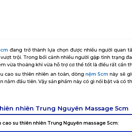
5cm
đang trở thành lựa chọn được nhiều người quan 
vượt trội. Trong bối cảnh nhiều người gặp tình trạng đa
 vừa thoáng khí vừa hỗ trợ cơ thể tốt là điều rất cần th
u cao su thiên nhiên an toàn, dòng
nệm 5cm
này sẽ g
ần nằm đầu tiên. Vậy sản phẩm này có gì nổi bật và có 
 thiên nhiên Trung Nguyên Massage 5cm
 cao su thiên nhiên Trung Nguyên massage 5cm
: