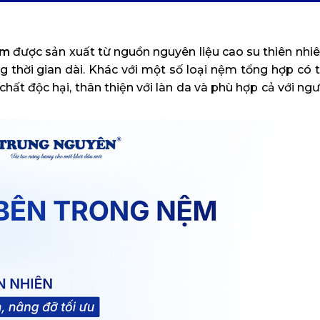
cm
được sản xuất từ nguồn nguyên liệu cao su thiên nhi
ong thời gian dài. Khác với một số loại nệm tổng hợp có
hất độc hại, thân thiện với làn da và phù hợp cả với ngư