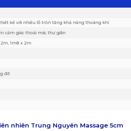
hiết kế với nhiều lỗ tròn tăng khả năng thoáng khí
 cảm giác thoải mái, thư giãn
x 2m, 1m8 x 2m
ng đỡ
hiên nhiên Trung Nguyên Massage 5cm