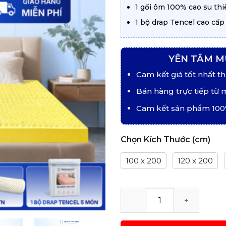
1 gối ôm 100% cao su th
1 bộ drap Tencel cao cấ
YÊN TÂM M
Cam kết giá tốt nhất th
Bán hàng trực tiếp từ 
Cam kết sản phẩm 100
Chọn Kích Thước (cm)
100 x 200
120 x 200
Nệm Cao Su Thiên Nhiên