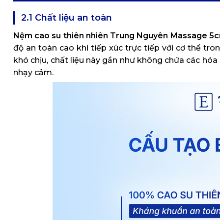
2.1 Chất liệu an toàn
Nệm cao su thiên nhiên Trung Nguyên Massage 5
độ an toàn cao khi tiếp xúc trực tiếp với cơ thể tr
khó chịu, chất liệu này gần như không chứa các hóa c
nhạy cảm.