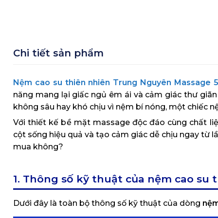
Chi tiết sản phẩm
Nệm cao su thiên nhiên Trung Nguyên Massage 
năng mang lại giấc ngủ êm ái và cảm giác thư giãn 
không sâu hay khó chịu vì nệm bí nóng, một chiếc nệm
Với thiết kế bề mặt massage độc đáo cùng chất liệ
cột sống hiệu quả và tạo cảm giác dễ chịu ngay từ l
mua không?
1. Thông số kỹ thuật của nệm cao su
Dưới đây là toàn bộ thông số kỹ thuật của dòng
nệm