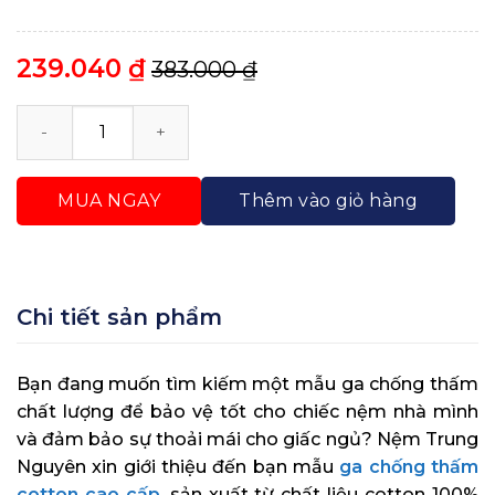
239.040
₫
383.000
₫
Ga Chống Thấm Cotton Cao Cấp Trung Nguyên số l
MUA NGAY
Thêm vào giỏ hàng
Chi tiết sản phẩm
Bạn đang muốn tìm kiếm một mẫu ga chống thấm
chất lượng để bảo vệ tốt cho chiếc nệm nhà mình
và đảm bảo sự thoải mái cho giấc ngủ? Nệm Trung
Nguyên xin giới thiệu đến bạn mẫu
ga chống thấm
cotton cao cấp
, sản xuất từ chất liệu cotton 100%