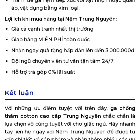
Tránh để ga nệm tiếp xúc với vật nhọn hoặc quần
áo, vật dụng bằng kim loại.
Lợi ích khi mua hàng tại Nệm Trung Nguyên:
Giá cả cạnh tranh nhất thị trường
Giao hàng MIỄN PHÍ toàn quốc
Nhận ngay quà tặng hấp dẫn lên đến 3.000.000đ
Đội ngũ chuyên viên tư vấn tận tâm 24/7
Hỗ trợ trả góp 0% lãi suất
Kết luận
Với những ưu điểm tuyệt vời trên đây,
ga chống
thấm cotton cao cấp Trung Nguyên
chắc chắn là
lựa chọn vô cùng tuyệt vời cho giấc ngủ. Hãy nhanh
tay liên hệ ngay với Nệm Trung Nguyên để được tư
vấn chi tiết về sản phẩm và nhận thêm nhiều các ưu