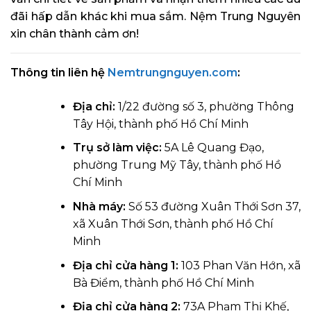
đãi hấp dẫn khác khi mua sắm. Nệm Trung Nguyên
xin chân thành cảm ơn!
Thông tin liên hệ
Nemtrungnguyen.com
:
Địa chỉ:
1/22 đường số 3, phường Thông
Tây Hội, thành phố Hồ Chí Minh
Trụ sở làm việc:
5A Lê Quang Đạo,
phường Trung Mỹ Tây, thành phố Hồ
Chí Minh
Nhà máy:
Số 53 đường Xuân Thới Sơn 37,
xã Xuân Thới Sơn, thành phố Hồ Chí
Minh
Địa chỉ cửa hàng 1:
103 Phan Văn Hớn, xã
Bà Điểm, thành phố Hồ Chí Minh
Địa chỉ cửa hàng 2:
73A Phạm Thị Khế,