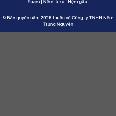
Foam
|
Nệm lò xo
|
Nệm gấp
© Bản quyền năm 2026 thuộc về Công ty TNHH Nệm
Trung Nguyên