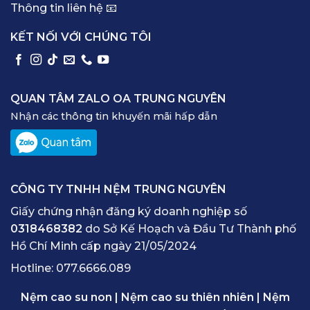
Thông tin liên hệ 📧
KẾT NỐI VỚI CHÚNG TÔI
QUAN TÂM ZALO OA TRUNG NGUYÊN
Nhận các thông tin khuyến mãi hấp dẫn
CÔNG TY TNHH NỆM TRUNG NGUYÊN
Giấy chứng nhận đăng ký doanh nghiệp số
0318468382
do Sở Kế Hoạch và Đầu Tư Thành phố
Hồ Chí Minh cấp ngày 21/05/2024
Hotline:
077.6666.089
Nệm cao su non
|
Nệm cao su thiên nhiên
|
Nệm