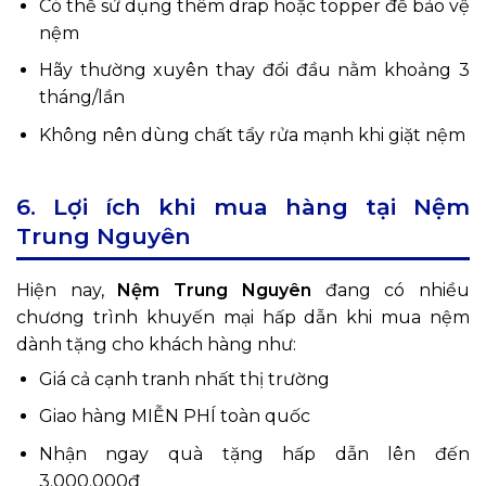
Có thể sử dụng thêm drap hoặc topper để bảo vệ
nệm
Hãy thường xuyên thay đổi đầu nằm khoảng 3
tháng/lần
Không nên dùng chất tẩy rửa mạnh khi giặt nệm
6. Lợi ích khi mua hàng tại Nệm
Trung Nguyên
Hiện nay,
Nệm Trung Nguyên
đang có nhiều
chương trình khuyến mại hấp dẫn khi mua nệm
dành tặng cho khách hàng như:
Giá cả cạnh tranh nhất thị trường
Giao hàng MIỄN PHÍ toàn quốc
Nhận ngay quà tặng hấp dẫn lên đến
3.000.000đ