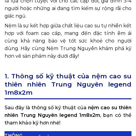
là lựa chọn tuyệt vời cho các cặp đôi, gia đình 3-4
người hoặc những ai đang tìm kiếm sự rộng rãi cho
giấc ngủ.
Nệm là sự kết hợp giữa chất liệu cao su tự nhiên kết
hợp với foam cao cấp, mang đến đặc tính êm ái
cùng khả năng bảo vệ tốt sức khoẻ cho người
dùng. Hãy cùng Nệm Trung Nguyên khám phá kỹ
hơn về sản phẩm này dưới đây!
1. Thông số kỹ thuật của nệm cao su
thiên nhiên Trung Nguyên legend
1m8x2m
Sau đây là thông số kỹ thuật của
nệm cao su thiên
nhiên Trung Nguyên legend 1m8x2m
, bạn có thể
tham khảo kỹ hơn nhé!
THÔNG