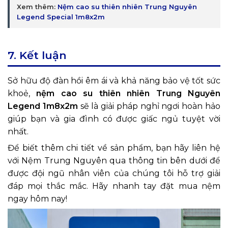
Xem thêm:
Nệm cao su thiên nhiên Trung Nguyên
Legend Special 1m8x2m
7. Kết luận
Sở hữu độ đàn hồi êm ái và khả năng bảo vệ tốt sức
khoẻ,
nệm cao su thiên nhiên Trung Nguyên
Legend 1m8x2m
sẽ là giải pháp nghỉ ngơi hoàn hảo
giúp bạn và gia đình có được giấc ngủ tuyệt vời
nhất.
Để biết thêm chi tiết về sản phẩm, bạn hãy liên hệ
với Nệm Trung Nguyên qua thông tin bên dưới để
được đội ngũ nhân viên của chúng tôi hỗ trợ giải
đáp mọi thắc mắc. Hãy nhanh tay đặt mua nệm
ngay hôm nay!