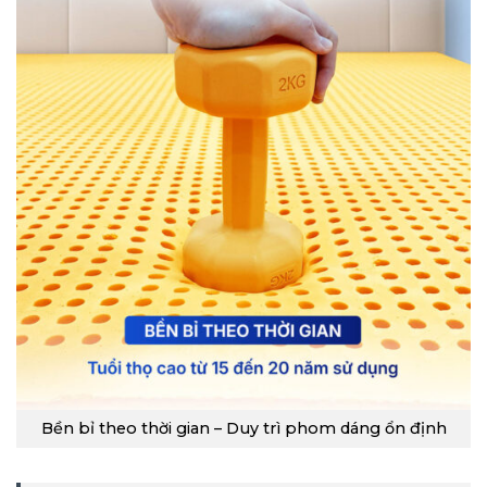
Bền bỉ theo thời gian – Duy trì phom dáng ổn định