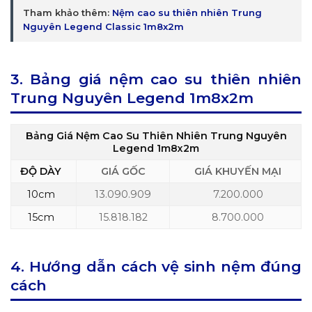
Tham khảo thêm:
Nệm cao su thiên nhiên Trung
Nguyên Legend Classic 1m8x2m
3. Bảng giá nệm cao su thiên nhiên
Trung Nguyên Legend 1m8x2m
Bảng Giá Nệm Cao Su Thiên Nhiên Trung Nguyên
Legend 1m8x2m
ĐỘ DÀY
GIÁ GỐC
GIÁ KHUYẾN MẠI
10cm
13.090.909
7.200.000
15cm
15.818.182
8.700.000
4. Hướng dẫn cách vệ sinh nệm đúng
cách