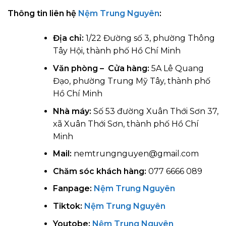
Thông tin liên hệ
Nệm Trung Nguyên
:
Địa chỉ:
1/22 Đường số 3, phường Thông
Tây Hội, thành phố Hồ Chí Minh
Văn phòng – Cửa hàng:
5A Lê Quang
Đạo, phường Trung Mỹ Tây, thành phố
Hồ Chí Minh
Nhà máy:
Số 53 đường Xuân Thới Sơn 37,
xã Xuân Thới Sơn, thành phố Hồ Chí
Minh
Mail:
nemtrungnguyen@gmail.com
Chăm sóc khách hàng:
077 6666 089
Fanpage:
Nệm Trung Nguyên
Tiktok:
Nệm Trung Nguyên
Youtobe:
Nệm Trung Nguyên