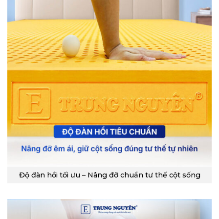
Độ đàn hồi tối ưu – Nâng đỡ chuẩn tư thế cột sống