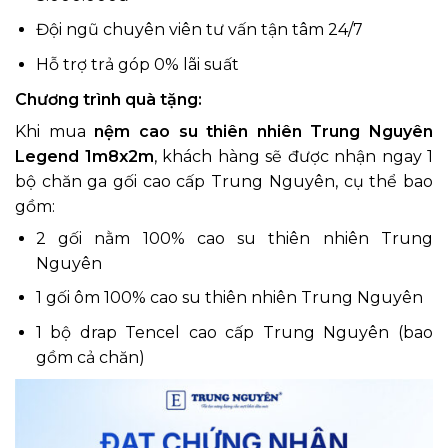
Đội ngũ chuyên viên tư vấn tận tâm 24/7
Hỗ trợ trả góp 0% lãi suất
Chương trình quà tặng:
Khi mua
nệm cao su thiên nhiên Trung Nguyên
Legend 1m8x2m
, khách hàng sẽ được nhận ngay 1
bộ chăn ga gối cao cấp Trung Nguyên, cụ thể bao
gồm:
2 gối nằm 100% cao su thiên nhiên Trung
Nguyên
1 gối ôm 100% cao su thiên nhiên Trung Nguyên
1 bộ drap Tencel cao cấp Trung Nguyên (bao
gồm cả chăn)