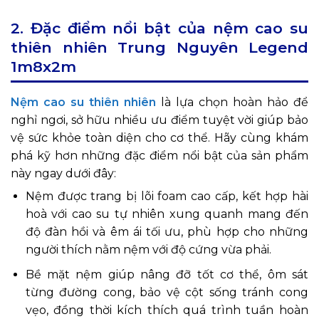
2. Đặc điểm nổi bật của nệm cao su
thiên nhiên Trung Nguyên Legend
1m8x2m
Nệm cao su thiên nhiên
là lựa chọn hoàn hảo để
nghỉ ngơi, sở hữu nhiều ưu điểm tuyệt vời giúp bảo
vệ sức khỏe toàn diện cho cơ thể. Hãy cùng khám
phá kỹ hơn những đặc điểm nổi bật của sản phẩm
này ngay dưới đây:
Nệm được trang bị lõi foam cao cấp, kết hợp hài
hoà với cao su tự nhiên xung quanh mang đến
độ đàn hồi và êm ái tối ưu, phù hợp cho những
người thích nằm nệm với độ cứng vừa phải.
Bề mặt nệm giúp nâng đỡ tốt cơ thể, ôm sát
từng đường cong, bảo vệ cột sống tránh cong
vẹo, đồng thời kích thích quá trình tuần hoàn