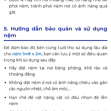
phơi nệm, tránh phơi nệm nơi có ánh nắng quá
gắt.
5. Hướng dẫn bảo quản và sử dụng
nệm
Để đảm bảo độ bền cùng tuổi thọ sử dụng lâu dài
cho
nệm 1m8 x 2m
, bạn cần lưu ý một số điều quan
trọng khi sử dụng sau đây:
Hãy đặt nệm tại nơi bằng phẳng, khô ráo và
thoáng đãng.
Không đặt nệm ở nơi có ánh nắng chiếu vào gần
các nguồn nhiệt, chỗ ẩm mốc,…
Hạn chế để vật nặng, vật có đầu nhọn đè lên
nệm