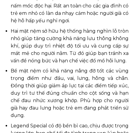
nấm mốc độc hại. Rất an toàn cho các gia đình có
trẻ em nhỏ có làn da nhạy cảm hoặc người già có
hệ hô hấp yếu nghỉ ngơi.
Hai mặt nệm sở hữu hệ thống hàng nghìn lỗ tròn
nhỏ giúp tăng cường khả năng lưu thông không
khí, giúp duy trì nhiệt độ tối ưu và cung cấp sự
mát mẻ cho người nằm. Từ đó giúp bạn tránh xa
vấn đề nóng bức và hạn chế việc đổ mồ hôi lưng.
Bề mặt nệm có khả năng nâng đỡ tốt các vùng
trọng điểm như đầu, vai, lưng, hông và chân.
Đồng thời giúp giảm áp lực tại các điểm tiếp xúc,
duy trì tư thế đúng chuẩn cho cột sống và hạn
chế đau nhức xương khớp. Phù hợp cho người
già hay đau lưng hoặc trẻ em đang phát triển sử
dụng.
Legend Special có độ bền bỉ cao, chịu được trọng