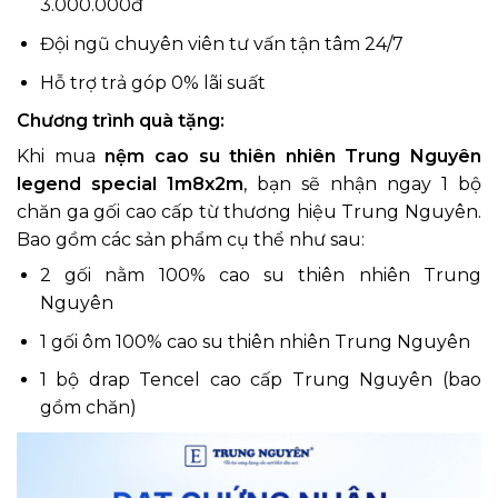
3.000.000đ
Đội ngũ chuyên viên tư vấn tận tâm 24/7
Hỗ trợ trả góp 0% lãi suất
Chương trình quà tặng:
Khi mua
nệm cao su thiên nhiên Trung Nguyên
legend special 1m8x2m
, bạn sẽ nhận ngay 1 bộ
chăn ga gối cao cấp từ thương hiệu Trung Nguyên.
Bao gồm các sản phẩm cụ thể như sau:
2 gối nằm 100% cao su thiên nhiên Trung
Nguyên
1 gối ôm 100% cao su thiên nhiên Trung Nguyên
1 bộ drap Tencel cao cấp Trung Nguyên (bao
gồm chăn)