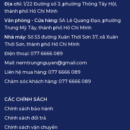
Địa chỉ:
1/22 Đường số 3, phường Thông Tây Hội,
thành phố Hồ Chí Minh
Văn phòng - Cửa hàng:
5A Lê Quang Đạo, phường
Trung Mỹ Tây, thành phố Hồ Chí Minh
Nhà máy:
Số 53 đường Xuân Thới Sơn 37, xã Xuân
Thới Sơn, thành phố Hồ Chí Minh
Điện thoại:
077 6666 089
Mail:
nemtrungnguyen@gmail.com
Liên hệ mua hàng:
077 6666 089
Chăm sóc khách hàng:
077 6666 089
CÁC CHÍNH SÁCH
Chính sách bảo hành
Chính sách đổi trả
Chính sách vận chuyển