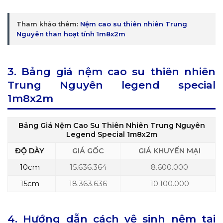
Tham khảo thêm:
Nệm cao su thiên nhiên Trung
Nguyên than hoạt tính 1m8x2m
3. Bảng giá nệm cao su thiên nhiên
Trung Nguyên legend special
1m8x2m
Bảng Giá Nệm Cao Su Thiên Nhiên Trung Nguyên
Legend Special 1m8x2m
ĐỘ DÀY
GIÁ GỐC
GIÁ KHUYẾN MẠI
10cm
15.636.364
8.600.000
15cm
18.363.636
10.100.000
4. Hướng dẫn cách vệ sinh nệm tại