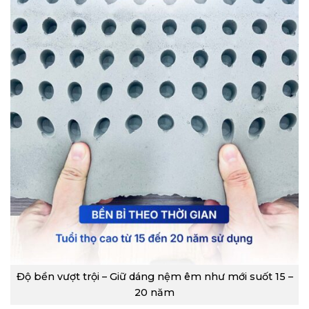
Độ bền vượt trội – Giữ dáng nệm êm như mới suốt 15 –
20 năm