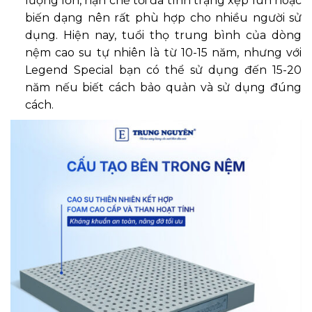
lượng lớn, hạn chế tối đa tình trạng xẹp lún hoặc
biến dạng nên rất phù hợp cho nhiều người sử
dụng. Hiện nay, tuổi thọ trung bình của dòng
nệm cao su tự nhiên là từ 10-15 năm, nhưng với
Legend Special bạn có thể sử dụng đến 15-20
năm nếu biết cách bảo quản và sử dụng đúng
cách.