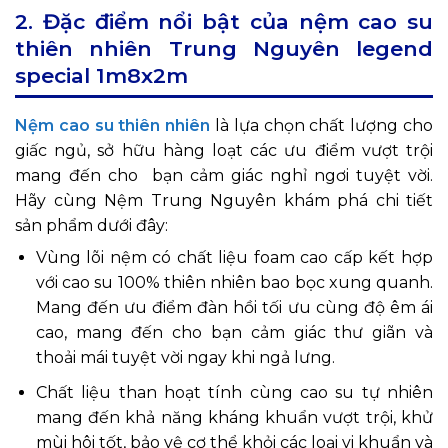
2. Đặc điểm nổi bật của nệm cao su
thiên nhiên Trung Nguyên legend
special 1m8x2m
Nệm cao su thiên nhiên
là lựa chọn chất lượng cho
giấc ngủ, sở hữu hàng loạt các ưu điểm vượt trội
mang đến cho bạn cảm giác nghỉ ngơi tuyệt vời.
Hãy cùng Nệm Trung Nguyên khám phá chi tiết
sản phẩm dưới đây:
Vùng lõi nệm có chất liệu foam cao cấp kết hợp
với cao su 100% thiên nhiên bao bọc xung quanh.
Mang đến ưu điểm đàn hồi tối ưu cùng độ êm ái
cao, mang đến cho bạn cảm giác thư giãn và
thoải mái tuyệt vời ngay khi ngả lưng.
Chất liệu than hoạt tính cùng cao su tự nhiên
mang đến khả năng kháng khuẩn vượt trội, khử
mùi hôi tốt, bảo vệ cơ thể khỏi các loại vi khuẩn và