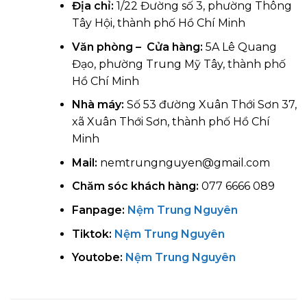
Địa chỉ:
1/22 Đường số 3, phường Thông
Tây Hội, thành phố Hồ Chí Minh
Văn phòng – Cửa hàng:
5A Lê Quang
Đạo, phường Trung Mỹ Tây, thành phố
Hồ Chí Minh
Nhà máy:
Số 53 đường Xuân Thới Sơn 37,
xã Xuân Thới Sơn, thành phố Hồ Chí
Minh
Mail:
nemtrungnguyen@gmail.com
Chăm sóc khách hàng:
077 6666 089
Fanpage:
Nệm Trung Nguyên
Tiktok:
Nệm Trung Nguyên
Youtobe:
Nệm Trung Nguyên