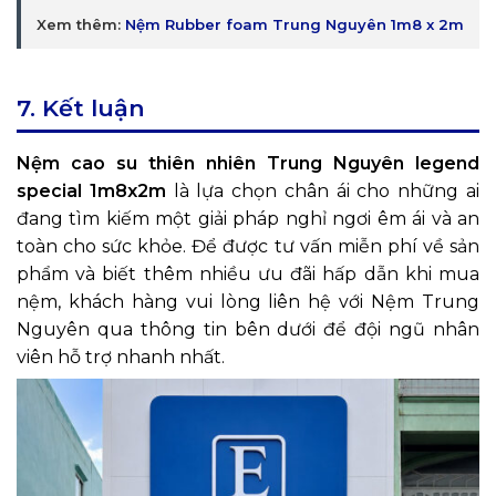
Xem thêm:
Nệm Rubber foam Trung Nguyên 1m8 x 2m
7. Kết luận
Nệm cao su thiên nhiên Trung Nguyên legend
special 1m8x2m
là lựa chọn chân ái cho những ai
đang tìm kiếm một giải pháp nghỉ ngơi êm ái và an
toàn cho sức khỏe. Để được tư vấn miễn phí về sản
phẩm và biết thêm nhiều ưu đãi hấp dẫn khi mua
nệm, khách hàng vui lòng liên hệ với Nệm Trung
Nguyên qua thông tin bên dưới để đội ngũ nhân
viên hỗ trợ nhanh nhất.