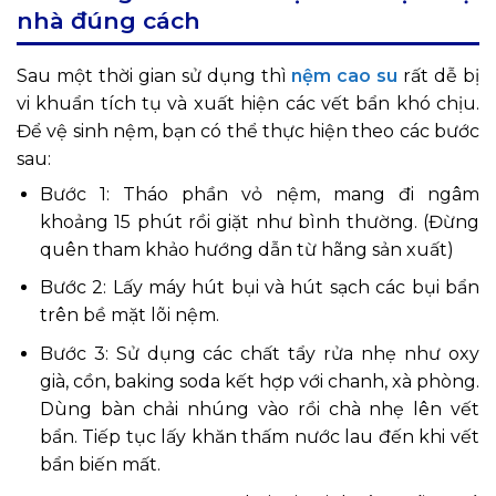
nhà đúng cách
Sau một thời gian sử dụng thì
nệm cao su
rất dễ bị
vi khuẩn tích tụ và xuất hiện các vết bẩn khó chịu.
Để vệ sinh nệm, bạn có thể thực hiện theo các bước
sau:
Bước 1: Tháo phần vỏ nệm, mang đi ngâm
khoảng 15 phút rồi giặt như bình thường. (Đừng
quên tham khảo hướng dẫn từ hãng sản xuất)
Bước 2: Lấy máy hút bụi và hút sạch các bụi bẩn
trên bề mặt lõi nệm.
Bước 3: Sử dụng các chất tẩy rửa nhẹ như oxy
già, cồn, baking soda kết hợp với chanh, xà phòng.
Dùng bàn chải nhúng vào rồi chà nhẹ lên vết
bẩn. Tiếp tục lấy khăn thấm nước lau đến khi vết
bẩn biến mất.