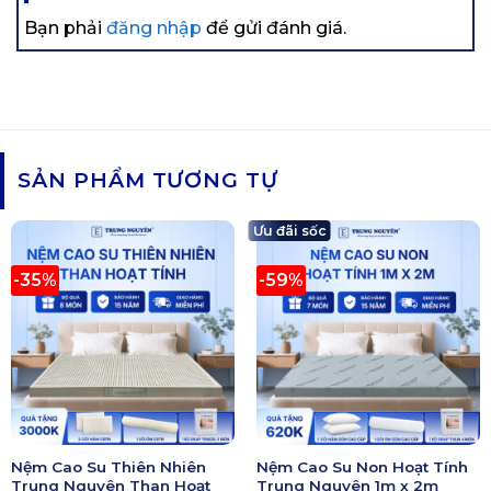
Bạn phải
đăng nhập
để gửi đánh giá.
SẢN PHẨM TƯƠNG TỰ
Ưu đãi sốc
-35%
-59%
Nệm Cao Su Thiên Nhiên
Nệm Cao Su Non Hoạt Tính
Trung Nguyên Than Hoạt
Trung Nguyên 1m x 2m