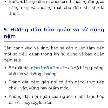
Bước 4: Mang nệm ra phơi tại nơi thoáng đãng, có
nắng nhẹ và thoáng mát cho đến khi khô là
được.
5. Hướng dẫn bảo quản và sử dụng
nệm
Bên cạnh việc vệ sinh, bạn sẽ cần quan tâm đến
một số điều quan trọng khi sử dụng và bảo quản
nệm sau:
Bề mặt đặt
nệm 1m8 x 2m
cần có độ bằng phẳng,
khô ráo và thông thoáng.
Tránh đặt nệm gần nơi có ánh nắng trực tiếp
chiếu vào, vùng hay bị ẩm mốc.
Không đặt nệm gần các nguồn nhiệt trực tiếp
bàn ủi, máy sấy, lò sưởi,…