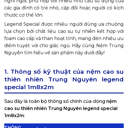
nghỉ ngơi, phù hợp với nhiều nhu cầu sử dụng của
các gia đình có trẻ nhỏ, cặp đôi hoặc người có kích
thước cơ thể lớn.
Legend Special được nhiều người dùng ưa chuộng
lựa chọn bởi chất liệu cao su tự nhiên kết hợp với
foam cao cấp và than hoạt tính, mang đến nhiều ưu
điểm tuyệt vời cho giấc ngủ. Hãy cùng Nệm Trung
Nguyên tìm hiểu về sản phẩm này dưới đây!
1. Thông số kỹ thuật của nệm cao su
thiên nhiên Trung Nguyên legend
special 1m8x2m
Sau đây là toàn bộ thông số chính của dòng
nệm
cao su thiên nhiên Trung Nguyên legend special
1m8x2m
:
THÔNG