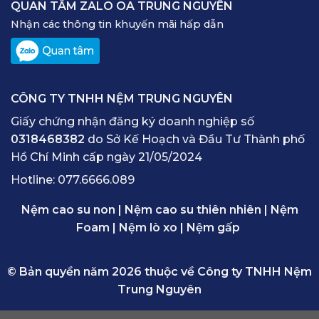
QUAN TÂM ZALO OA TRUNG NGUYÊN
Nhận các thông tin khuyến mãi hấp dẫn
CÔNG TY TNHH NỆM TRUNG NGUYÊN
Giấy chứng nhận đăng ký doanh nghiệp số
0318468382
do Sở Kế Hoạch và Đầu Tư Thành phố
Hồ Chí Minh cấp ngày 21/05/2024
Hotline:
077.6666.089
Nệm cao su non
|
Nệm cao su thiên nhiên
|
Nệm
Foam
|
Nệm lò xo
|
Nệm gấp
© Bản quyền năm 2026 thuộc về Công ty TNHH Nệm
Trung Nguyên