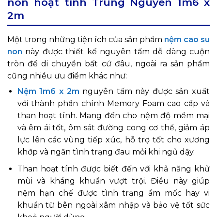
non hoạt tính Trung Nguyên 1m6 x
2m
Một trong những tiện ích của sản phẩm
nệm cao su
non
này được thiết kế nguyên tấm dễ dàng cuộn
tròn để di chuyển bất cứ đâu, ngoài ra sản phẩm
cũng nhiều ưu điểm khác như:
Nệm 1m6 x 2m
nguyên tấm này được sản xuất
với thành phần chính Memory Foam cao cấp và
than hoạt tính. Mang đến cho nệm độ mềm mại
và êm ái tốt, ôm sát đường cong cơ thể, giảm áp
lực lên các vùng tiếp xúc, hỗ trợ tốt cho xương
khớp và ngăn tình trạng đau mỏi khi ngủ dậy.
Than hoạt tính được biết đến với khả năng khử
mùi và kháng khuẩn vượt trội. Điều này giúp
nệm hạn chế được tình trạng ẩm mốc hay vi
khuẩn từ bên ngoài xâm nhập và bảo vệ tốt sức