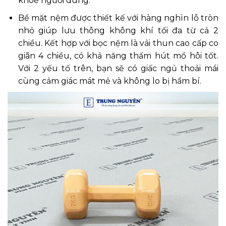
khoẻ người dùng.
Bề mặt nệm được thiết kế với hàng nghìn lỗ tròn
nhỏ giúp lưu thông không khí tối đa từ cả 2
chiều. Kết hợp với bọc nệm là vải thun cao cấp co
giãn 4 chiều, có khả năng thấm hút mồ hôi tốt.
Với 2 yếu tố trên, bạn sẽ có giấc ngủ thoải mái
cùng cảm giác mát mẻ và không lo bị hầm bí.