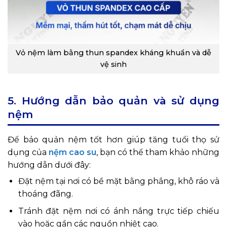
Vỏ nệm làm bằng thun spandex kháng khuẩn và dễ
vệ sinh
5. Hướng dẫn bảo quản và sử dụng
nệm
Để bảo quản nệm tốt hơn giúp tăng tuổi thọ sử
dụng của
nệm cao su
, bạn có thể tham khảo những
hướng dẫn dưới đây:
Đặt nệm tại nơi có bề mặt bằng phẳng, khô ráo và
thoáng đãng.
Tránh đặt nệm nơi có ánh nắng trực tiếp chiếu
vào hoặc gần các nguồn nhiệt cao.