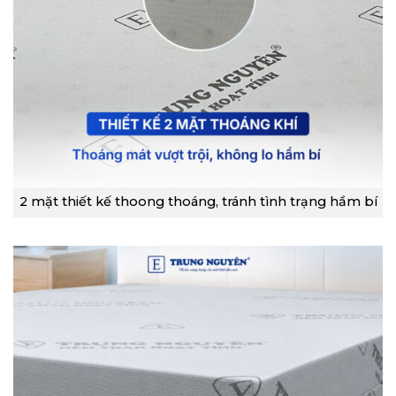
2 mặt thiết kế thoong thoáng, tránh tình trạng hầm bí