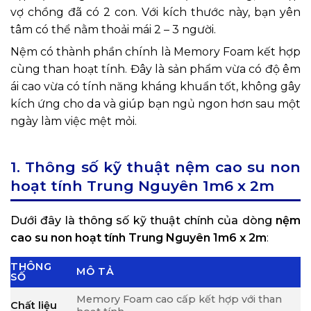
vợ chồng đã có 2 con. Với kích thước này, bạn yên
tâm có thể nằm thoải mái 2 – 3 người.
Nệm có thành phần chính là Memory Foam kết hợp
cùng than hoạt tính. Đây là sản phẩm vừa có độ êm
ái cao vừa có tính năng kháng khuẩn tốt, không gây
kích ứng cho da và giúp bạn ngủ ngon hơn sau một
ngày làm việc mệt mỏi.
1. Thông số kỹ thuật nệm cao su non
hoạt tính Trung Nguyên 1m6 x 2m
Dưới đây là thông số kỹ thuật chính của dòng
nệm
cao su non hoạt tính Trung Nguyên 1m6 x 2m
:
THÔNG
MÔ TẢ
SỐ
Memory Foam cao cấp kết hợp với than
Chất liệu