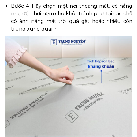
Bước 4: Hãy chọn một nơi thoáng mát, có nắng
nhẹ để phơi nệm cho khô. Tránh phơi tại các chỗ
có ánh nắng mặt trời quá gắt hoặc nhiều côn
trùng xung quanh.