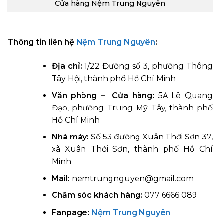
Cửa hàng Nệm Trung Nguyên
Thông tin liên hệ
Nệm Trung Nguyên
:
Địa chỉ:
1/22 Đường số 3, phường Thông
Tây Hội, thành phố Hồ Chí Minh
Văn phòng – Cửa hàng:
5A Lê Quang
Đạo, phường Trung Mỹ Tây, thành phố
Hồ Chí Minh
Nhà máy:
Số 53 đường Xuân Thới Sơn 37,
xã Xuân Thới Sơn, thành phố Hồ Chí
Minh
Mail:
nemtrungnguyen@gmail.com
Chăm sóc khách hàng:
077 6666 089
Fanpage:
Nệm Trung Nguyên