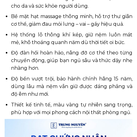
cho da và sức khỏe người dùng.
Bề mặt hạt massage thông minh, hỗ trợ thư giãn
cơ thể, giảm đau mỏi lưng – vai – gáy hiệu quả.
Hệ thống lỗ thông khí kép, giữ nệm luôn mát
mẻ, khô thoáng quanh năm dù thời tiết oi bức.
Độ đàn hồi hoàn hảo, nâng đỡ cơ thể theo từng
chuyển động, giúp bạn ngủ sâu và thức dậy nhẹ
nhàng hơn.
Độ bền vượt trội, bảo hành chính hãng 15 năm,
dùng lâu mà nệm vẫn giữ được dáng phẳng và
độ êm như mới.
Thiết kế tinh tế, màu vàng tự nhiên sang trọng,
phù hợp với mọi phong cách nội thất phòng ngủ.