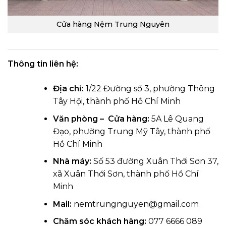
Cửa hàng Nệm Trung Nguyên
Thông tin liên hệ:
Địa chỉ:
1/22 Đường số 3, phường Thông
Tây Hội, thành phố Hồ Chí Minh
Văn phòng – Cửa hàng:
5A Lê Quang
Đạo, phường Trung Mỹ Tây, thành phố
Hồ Chí Minh
Nhà máy:
Số 53 đường Xuân Thới Sơn 37,
xã Xuân Thới Sơn, thành phố Hồ Chí
Minh
Mail:
nemtrungnguyen@gmail.com
Chăm sóc khách hàng:
077 6666 089