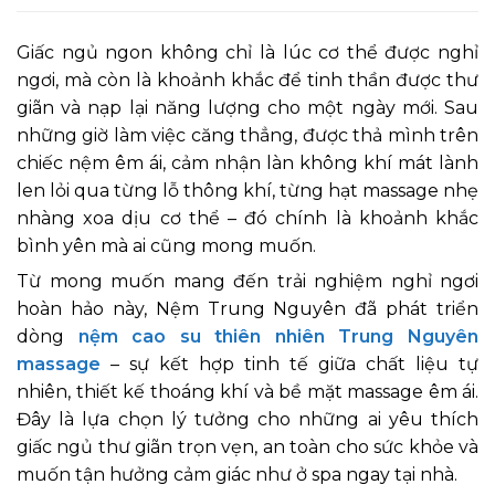
Giấc ngủ ngon không chỉ là lúc cơ thể được nghỉ
ngơi, mà còn là khoảnh khắc để tinh thần được thư
giãn và nạp lại năng lượng cho một ngày mới. Sau
những giờ làm việc căng thẳng, được thả mình trên
chiếc nệm êm ái, cảm nhận làn không khí mát lành
len lỏi qua từng lỗ thông khí, từng hạt massage nhẹ
nhàng xoa dịu cơ thể – đó chính là khoảnh khắc
bình yên mà ai cũng mong muốn.
Từ mong muốn mang đến trải nghiệm nghỉ ngơi
hoàn hảo này, Nệm Trung Nguyên đã phát triển
dòng
nệm cao su thiên nhiên Trung Nguyên
massage
– sự kết hợp tinh tế giữa chất liệu tự
nhiên, thiết kế thoáng khí và bề mặt massage êm ái.
Đây là lựa chọn lý tưởng cho những ai yêu thích
giấc ngủ thư giãn trọn vẹn, an toàn cho sức khỏe và
muốn tận hưởng cảm giác như ở spa ngay tại nhà.