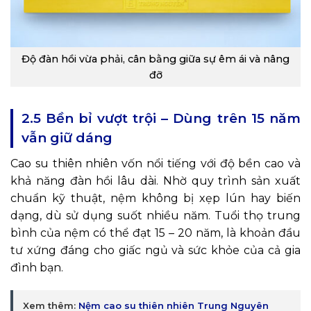
Độ đàn hồi vừa phải, cân bằng giữa sự êm ái và nâng
đỡ
2.5 Bền bỉ vượt trội – Dùng trên 15 năm
vẫn giữ dáng
Cao su thiên nhiên vốn nổi tiếng với độ bền cao và
khả năng đàn hồi lâu dài. Nhờ quy trình sản xuất
chuẩn kỹ thuật, nệm không bị xẹp lún hay biến
dạng, dù sử dụng suốt nhiều năm. Tuổi thọ trung
bình của nệm có thể đạt 15 – 20 năm, là khoản đầu
tư xứng đáng cho giấc ngủ và sức khỏe của cả gia
đình bạn.
Xem thêm:
Nệm cao su thiên nhiên Trung Nguyên