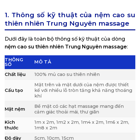
1. Thông số kỹ thuật của nệm cao su
thiên nhiên Trung Nguyên massage
Dưới đây là toàn bộ thông số kỹ thuật của dòng
nệm cao su thiên nhiên Trung Nguyên massage
:
THÔNG
MÔ TẢ
SỐ
Chất liệu
100% mủ cao su thiên nhiên
Mặt trên và mặt dưới của nệm được thiết
Cấu tạo
kế với nhiều lỗ tròn tăng khả năng thoáng
khí
Bề mặt có các hạt massage mang đến
Mặt nệm
cảm giác thoải mái, thư giãn
Kích
1m x 2m, 1m2 x 2m, 1m4 x 2m, 1m6 x 2m,
thước
1m8 x 2m
Độ dày
5cm, 10cm, 15cm