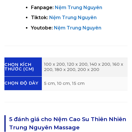
Fanpage:
Nệm Trung Nguyên
Tiktok:
Nệm Trung Nguyên
Youtobe:
Nệm Trung Nguyên
100 x 200, 120 x 200, 140 x 200, 160 x
CHỌN KÍCH
THƯỚC (CM)
200, 180 x 200, 200 x 200
CHỌN ĐỘ DÀY
5 cm, 10 cm, 15 cm
5 đánh giá cho
Nệm Cao Su Thiên Nhiên
Trung Nguyên Massage