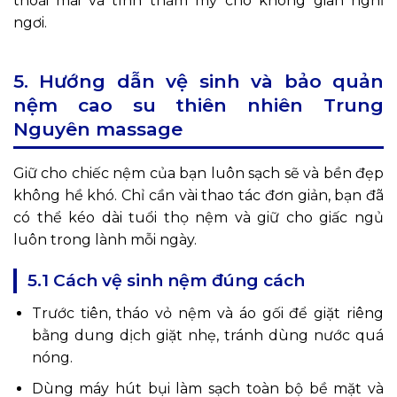
thoải mái và tính thẩm mỹ cho không gian nghỉ
ngơi.
5. Hướng dẫn vệ sinh và bảo quản
nệm cao su thiên nhiên Trung
Nguyên massage
Giữ cho chiếc nệm của bạn luôn sạch sẽ và bền đẹp
không hề khó. Chỉ cần vài thao tác đơn giản, bạn đã
có thể kéo dài tuổi thọ nệm và giữ cho giấc ngủ
luôn trong lành mỗi ngày.
5.1 Cách vệ sinh nệm đúng cách
Trước tiên, tháo vỏ nệm và áo gối để giặt riêng
bằng dung dịch giặt nhẹ, tránh dùng nước quá
nóng.
Dùng máy hút bụi làm sạch toàn bộ bề mặt và