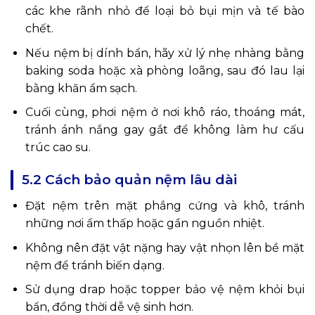
các khe rãnh nhỏ để loại bỏ bụi mịn và tế bào
chết.
Nếu nệm bị dính bẩn, hãy xử lý nhẹ nhàng bằng
baking soda hoặc xà phòng loãng, sau đó lau lại
bằng khăn ẩm sạch.
Cuối cùng, phơi nệm ở nơi khô ráo, thoáng mát,
tránh ánh nắng gay gắt để không làm hư cấu
trúc cao su.
5.2 Cách bảo quản nệm lâu dài
Đặt nệm trên mặt phẳng cứng và khô, tránh
những nơi ẩm thấp hoặc gần nguồn nhiệt.
Không nên đặt vật nặng hay vật nhọn lên bề mặt
nệm để tránh biến dạng.
Sử dụng drap hoặc topper bảo vệ nệm khỏi bụi
bẩn, đồng thời dễ vệ sinh hơn.