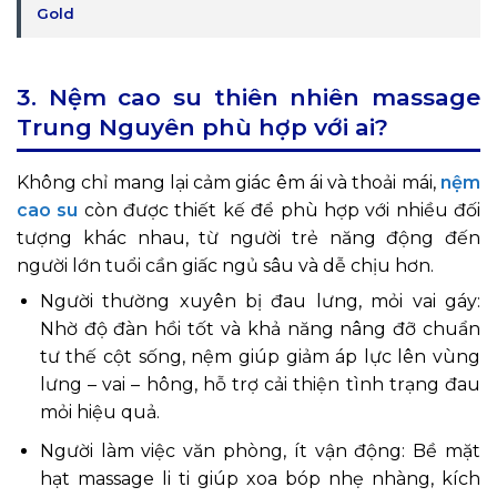
Gold
3. Nệm cao su thiên nhiên massage
Trung Nguyên phù hợp với ai?
Không chỉ mang lại cảm giác êm ái và thoải mái,
nệm
cao su
còn được thiết kế để phù hợp với nhiều đối
tượng khác nhau, từ người trẻ năng động đến
người lớn tuổi cần giấc ngủ sâu và dễ chịu hơn.
Người thường xuyên bị đau lưng, mỏi vai gáy:
Nhờ độ đàn hồi tốt và khả năng nâng đỡ chuẩn
tư thế cột sống, nệm giúp giảm áp lực lên vùng
lưng – vai – hông, hỗ trợ cải thiện tình trạng đau
mỏi hiệu quả.
Người làm việc văn phòng, ít vận động: Bề mặt
hạt massage li ti giúp xoa bóp nhẹ nhàng, kích