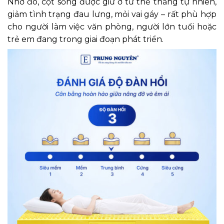
Nhờ đó, cột sống được giữ ở tư thế thẳng tự nhiên,
giảm tình trạng đau lưng, mỏi vai gáy – rất phù hợp
cho người làm việc văn phòng, người lớn tuổi hoặc
trẻ em đang trong giai đoạn phát triển.