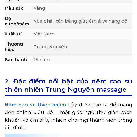
Màu sắc
Vàng
Độ
Vừa phải, cân bằng giữa êm ái và nâng đỡ
cứng/mềm
Xuất xứ
Việt Nam
Thương
Trung Nguyên
hiệu
Bảo hành
15 năm
2. Đặc điểm nổi bật của nệm cao su
thiên nhiên Trung Nguyên massage
Nệm cao su thiên nhiên
này được tạo ra để mang
đến chính điều đó – một giấc ngủ thư giãn, sạch
khuẩn và êm ái tự nhiên cho mọi thành viên trong
gia đình.