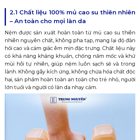
2.1 Chất liệu 100% mủ cao su thiên nhiên
– An toàn cho mọi làn da
Nệm được sản xuất hoàn toàn từ mủ cao su thiên
nhiên nguyên chất, không pha tạp, mang lại độ đàn
hồi cao và cảm giác êm mịn đặc trưng. Chất liệu này
có khả năng kháng khuẩn, chống nấm mốc và khử
mùi hôi tự nhiên, giúp nệm luôn sạch sẽ và trong
lành. Không gây kích ứng, không chứa hóa chất độc
hại, sản phẩm hoàn toàn an toàn cho trẻ nhỏ, người
lớn tuổi và người có làn da nhạy cảm.