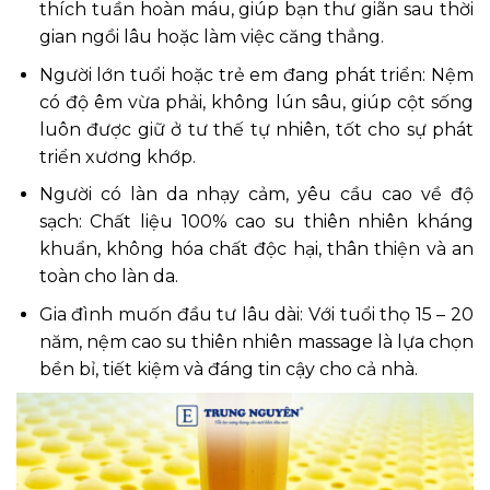
thích tuần hoàn máu, giúp bạn thư giãn sau thời
gian ngồi lâu hoặc làm việc căng thẳng.
Người lớn tuổi hoặc trẻ em đang phát triển: Nệm
có độ êm vừa phải, không lún sâu, giúp cột sống
luôn được giữ ở tư thế tự nhiên, tốt cho sự phát
triển xương khớp.
Người có làn da nhạy cảm, yêu cầu cao về độ
sạch: Chất liệu 100% cao su thiên nhiên kháng
khuẩn, không hóa chất độc hại, thân thiện và an
toàn cho làn da.
Gia đình muốn đầu tư lâu dài: Với tuổi thọ 15 – 20
năm, nệm cao su thiên nhiên massage là lựa chọn
bền bỉ, tiết kiệm và đáng tin cậy cho cả nhà.