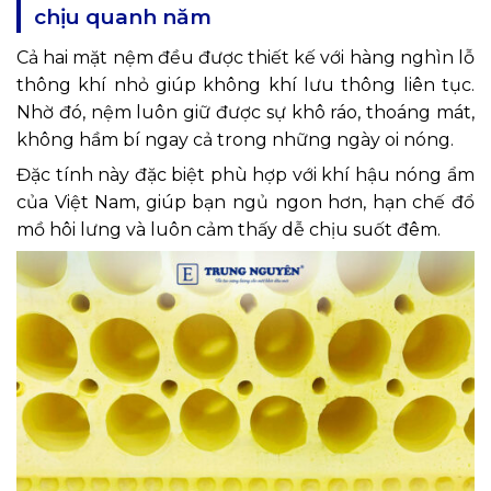
chịu quanh năm
Cả hai mặt nệm đều được thiết kế với hàng nghìn lỗ
thông khí nhỏ giúp không khí lưu thông liên tục.
Nhờ đó, nệm luôn giữ được sự khô ráo, thoáng mát,
không hầm bí ngay cả trong những ngày oi nóng.
Đặc tính này đặc biệt phù hợp với khí hậu nóng ẩm
của Việt Nam, giúp bạn ngủ ngon hơn, hạn chế đổ
mồ hôi lưng và luôn cảm thấy dễ chịu suốt đêm.