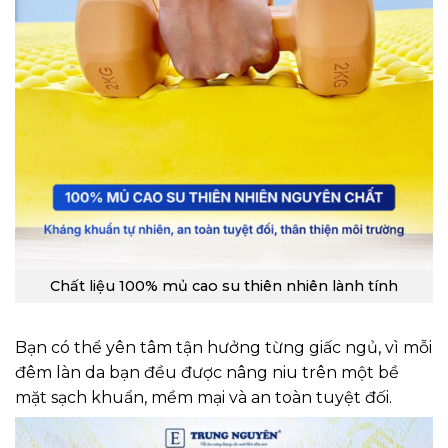
Chất liệu 100% mủ cao su thiên nhiên lành tính
Bạn có thể yên tâm tận hưởng từng giấc ngủ, vì mỗi
đêm làn da bạn đều được nâng niu trên một bề
mặt sạch khuẩn, mềm mại và an toàn tuyệt đối.