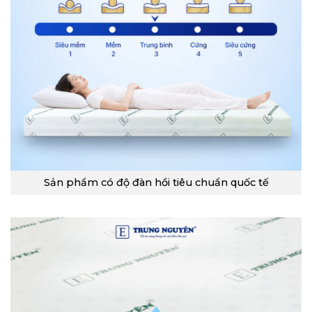
Sản phẩm có độ đàn hồi tiêu chuẩn quốc tế