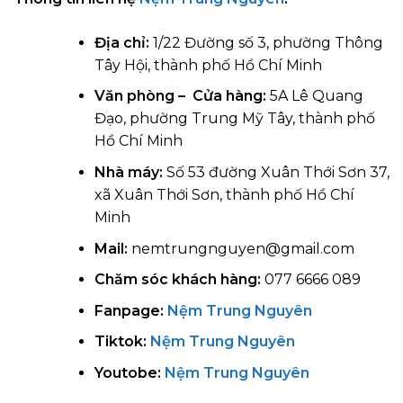
Địa chỉ:
1/22 Đường số 3, phường Thông
Tây Hội, thành phố Hồ Chí Minh
Văn phòng – Cửa hàng:
5A Lê Quang
Đạo, phường Trung Mỹ Tây, thành phố
Hồ Chí Minh
Nhà máy:
Số 53 đường Xuân Thới Sơn 37,
xã Xuân Thới Sơn, thành phố Hồ Chí
Minh
Mail:
nemtrungnguyen@gmail.com
Chăm sóc khách hàng:
077 6666 089
Fanpage:
Nệm Trung Nguyên
Tiktok:
Nệm Trung Nguyên
Youtobe:
Nệm Trung Nguyên