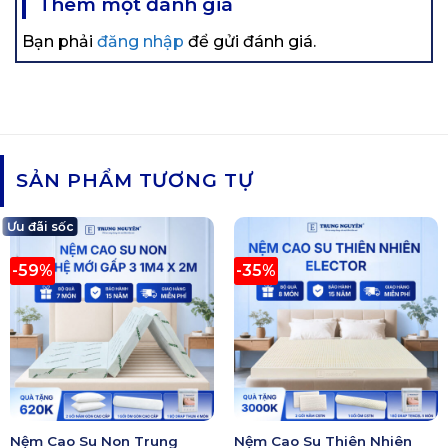
Thêm một đánh giá
Bạn phải
đăng nhập
để gửi đánh giá.
SẢN PHẨM TƯƠNG TỰ
Ưu đãi sốc
-59%
-35%
Nệm Cao Su Non Trung
Nệm Cao Su Thiên Nhiên