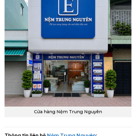
Cửa hàng Nệm Trung Nguyên
Thông tin liên hệ
Nệm Trung Nguyên
: