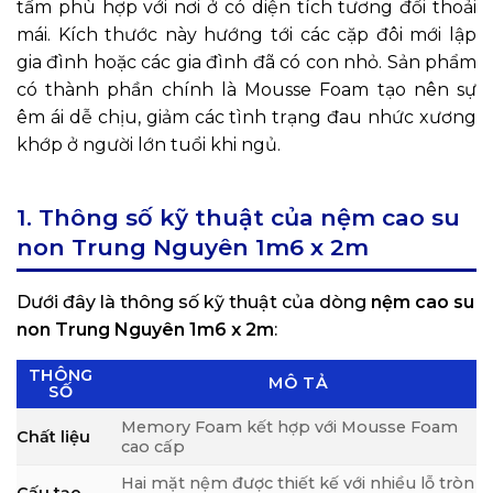
tấm phù hợp với nơi ở có diện tích tương đối thoải
mái. Kích thước này hướng tới các cặp đôi mới lập
gia đình hoặc các gia đình đã có con nhỏ. Sản phẩm
có thành phần chính là Mousse Foam tạo nên sự
êm ái dễ chịu, giảm các tình trạng đau nhức xương
khớp ở người lớn tuổi khi ngủ.
1. Thông số kỹ thuật của nệm cao su
non Trung Nguyên 1m6 x 2m
Dưới đây là thông số kỹ thuật của dòng
nệm cao su
non Trung Nguyên 1m6 x 2m
:
THÔNG
MÔ TẢ
SỐ
Memory Foam kết hợp với Mousse Foam
Chất liệu
cao cấp
Hai mặt nệm được thiết kế với nhiều lỗ tròn