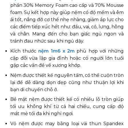
phần 30% Memory Foam cao cấp và 70% Mousse
foam. Sự kết hợp này giúp nệm có độ mềm và êm
ái tốt, nâng đỡ cơ thể nhẹ nhàng, giảm áp lực cho
các điểm tiếp xúc hết như: đầu, vai, cổ, lưng, hông
và chân. Mang đến cho bạn giấc ngủ ngon và
tránh đau nhức sau khi ngủ dậy.
Kích thước
nệm 1m6 x 2m
phù hợp với những
cặp đôi vừa lập gia đình hoặc có người lớn tuổi
gặp các vấn đề về xương khớp.
Nệm được thiết kế nguyên tấm, có thể cuộn tròn
lại để dễ dàng dọn dẹp cũng như thuận lợi khi
bạn di chuyển chỗ ở.
Bề mặt nệm được thiết kế có nhiều lỗ tròn giúp
tối ưu không khí từ cả hai chiều, cung cấp độ
mát mẻ tối đa khi nghỉ ngơi.
Vỏ nệm được may bằng loại vải thun Spandex