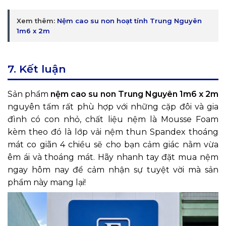
Xem thêm:
Nệm cao su non hoạt tính Trung Nguyên
1m6 x 2m
7. Kết luận
Sản phẩm
nệm cao su non Trung Nguyên 1m6 x 2m
nguyên tấm rất phù hợp với những cặp đôi và gia
đình có con nhỏ, chất liệu nệm là Mousse Foam
kèm theo đó là lớp vải nệm thun Spandex thoáng
mát co giãn 4 chiều sẽ cho bạn cảm giác nằm vừa
êm ái và thoáng mát. Hãy nhanh tay đặt mua nệm
ngay hôm nay để cảm nhận sự tuyệt vời mà sản
phẩm này mang lại!