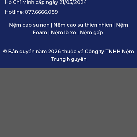
Hồ Chí Minh cấp ngày 21/05/2024
Hotline:
077.6666.089
Nệm cao su non
|
Nệm cao su thiên nhiên
|
Nệm
Foam
|
Nệm lò xo
|
Nệm gấp
© Bản quyền năm 2026 thuộc về Công ty TNHH Nệm
Trung Nguyên