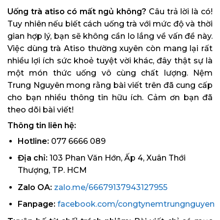
Uống trà atiso có mất ngủ không?
Câu trả lời là có!
Tuy nhiên nếu biết cách uống trà với mức độ và thời
gian hợp lý, bạn sẽ không cần lo lắng về vấn đề này.
Việc dùng trà Atiso thường xuyên còn mang lại rất
nhiều lợi ích sức khoẻ tuyệt vời khác, đây thật sự là
một món thức uống vô cùng chất lượng. Nệm
Trung Nguyên mong rằng bài viết trên đã cung cấp
cho bạn nhiều thông tin hữu ích. Cảm ơn bạn đã
theo dõi bài viết!
Thông tin liên hệ:
Hotline:
077 6666 089
Địa chỉ:
103 Phan Văn Hớn, Ấp 4, Xuân Thới
Thượng, TP. HCM
Zalo OA:
zalo.me/66679137943127955
Fanpage:
facebook.com/congtynemtrungnguyen