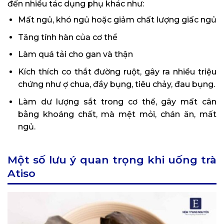
đến nhiều tác dụng phụ khác như:
Mất ngủ, khó ngủ hoặc giảm chất lượng giấc ngủ
Tăng tính hàn của cơ thể
Làm quá tải cho gan và thận
Kích thích co thắt đường ruột, gây ra nhiều triệu
chứng như ợ chua, đầy bụng, tiêu chảy, đau bụng.
Làm dư lượng sắt trong cơ thể, gây mất cân
bằng khoáng chất, mà mệt mỏi, chán ăn, mất
ngủ.
Một số lưu ý quan trọng khi uống trà
Atiso