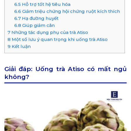
6.5
Hỗ trợ tốt hệ tiêu hóa
6.6
Giảm triệu chứng hội chứng ruột kích thích
6.7
Hạ đường huyết
6.8
Giúp giảm cân
7
Những tác dụng phụ của trà Atiso
8
Một số lưu ý quan trọng khi uống trà Atiso
9
Kết luận
Giải đáp: Uống trà Atiso có mất ngủ
không?