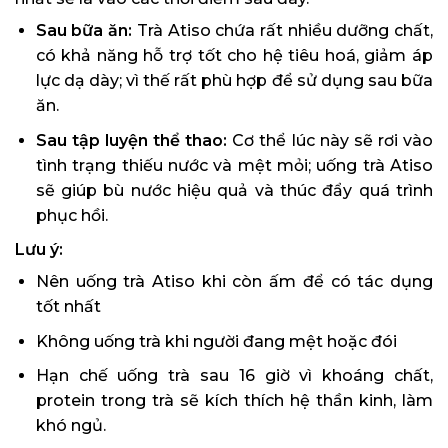
Sau bữa ăn:
Trà Atiso chứa rất nhiều dưỡng chất,
có khả năng hỗ trợ tốt cho hệ tiêu hoá, giảm áp
lực dạ dày; vì thế rất phù hợp để sử dụng sau bữa
ăn.
Sau tập luyện thể thao:
Cơ thể lúc này sẽ rơi vào
tình trạng thiếu nước và mệt mỏi; uống trà Atiso
sẽ giúp bù nước hiệu quả và thúc đẩy quá trình
phục hồi.
Lưu ý:
Nên uống trà Atiso khi còn ấm để có tác dụng
tốt nhất
Không uống trà khi người đang mệt hoặc đói
Hạn chế uống trà sau 16 giờ vì khoáng chất,
protein trong trà sẽ kích thích hệ thần kinh, làm
khó ngủ.