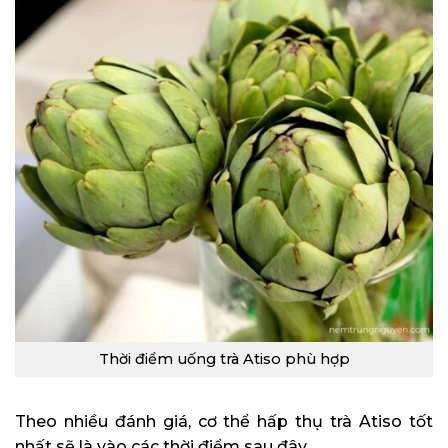
Thời điểm uống trà Atiso phù hợp
Theo nhiều đánh giá, cơ thể hấp thụ trà Atiso tốt
nhất sẽ là vào các thời điểm sau đây.