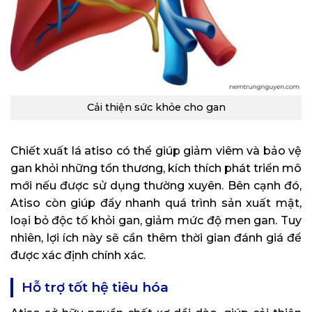
Cải thiện sức khỏe cho gan
Chiết xuất lá atiso có thể giúp giảm viêm và bảo vệ
gan khỏi những tổn thương, kích thích phát triển mô
mới nếu được sử dụng thường xuyên. Bên cạnh đó,
Atiso còn giúp đẩy nhanh quá trình sản xuất mật,
loại bỏ độc tố khỏi gan, giảm mức độ men gan. Tuy
nhiên, lợi ích này sẽ cần thêm thời gian đánh giá để
được xác định chính xác.
Hỗ trợ tốt hệ tiêu hóa