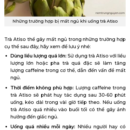
Những trường hợp bị mất ngủ khi uống trà Atiso
Trà Atiso thể gây mất ngủ trong những trường hợp
cụ thể sau đây, hãy xem để lưu ý nhé:
Dùng liều lượng quá lớn:
Sử dụng trà Atiso với liều
lượng lớn hoặc pha trà quá đặc sẽ làm tăng
lượng caffeine trong cơ thể, dẫn đến vấn đề mất
ngủ.
Thời điểm không phù hợp:
Lượng caffeine trong
trà Atiso sẽ phát huy tác dụng sau 30-60 phút
uống, kéo dài trong vài giờ tiếp theo. Nếu uống
trà Atiso quá nhiều vào buổi tối có thể gây ảnh
hưởng đến giấc ngủ.
Uống quá nhiều mỗi ngày:
Nhiều người hay có