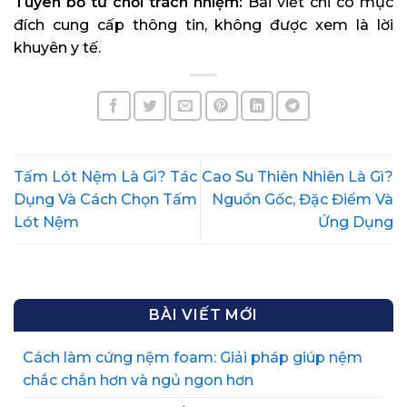
Tuyên bố từ chối trách nhiệm:
Bài viết chỉ có mục
đích cung cấp thông tin, không được xem là lời
khuyên y tế.
Tấm Lót Nệm Là Gì? Tác
Cao Su Thiên Nhiên Là Gì?
Dụng Và Cách Chọn Tấm
Nguồn Gốc, Đặc Điểm Và
Lót Nệm
Ứng Dụng
BÀI VIẾT MỚI
Cách làm cứng nệm foam: Giải pháp giúp nệm
chắc chắn hơn và ngủ ngon hơn