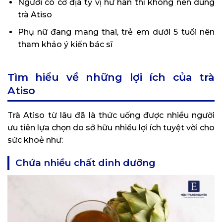
Người có cơ địa tỳ vị hư hàn thì không nên dùng
trà Atiso
Phụ nữ đang mang thai, trẻ em dưới 5 tuổi nên
tham khảo ý kiến bác sĩ
Tìm hiểu về những lợi ích của trà
Atiso
Trà Atiso từ lâu đã là thức uống được nhiều người
ưu tiên lựa chọn do sở hữu nhiều lợi ích tuyệt vời cho
sức khoẻ như:
Chứa nhiều chất dinh dưỡng