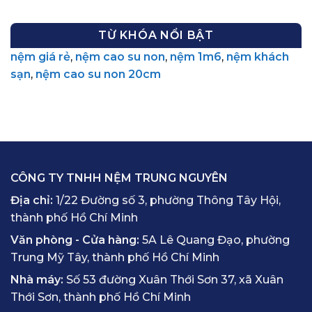
TỪ KHÓA NỔI BẬT
nệm giá rẻ
,
nệm cao su non
,
nệm 1m6
,
nệm khách
sạn
,
nệm cao su non 20cm
CÔNG TY TNHH NỆM TRUNG NGUYÊN
Địa chỉ:
1/22 Đường số 3, phường Thông Tây Hội,
thành phố Hồ Chí Minh
Văn phòng - Cửa hàng:
5A Lê Quang Đạo, phường
Trung Mỹ Tây, thành phố Hồ Chí Minh
Nhà máy:
Số 53 đường Xuân Thới Sơn 37, xã Xuân
Thới Sơn, thành phố Hồ Chí Minh