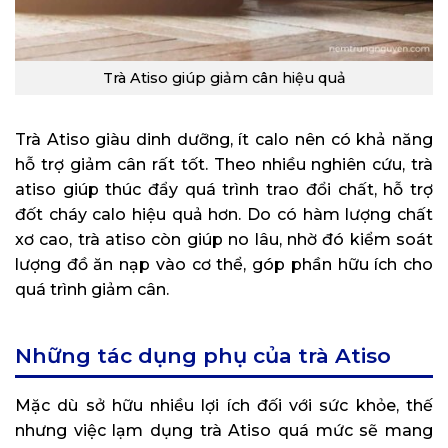
Trà Atiso giúp giảm cân hiệu quả
Trà Atiso giàu dinh dưỡng, ít calo nên có khả năng
hỗ trợ giảm cân rất tốt. Theo nhiều nghiên cứu, trà
atiso giúp thúc đẩy quá trình trao đổi chất, hỗ trợ
đốt cháy calo hiệu quả hơn. Do có hàm lượng chất
xơ cao, trà atiso còn giúp no lâu, nhờ đó kiểm soát
lượng đồ ăn nạp vào cơ thể, góp phần hữu ích cho
quá trình giảm cân.
Những tác dụng phụ của trà Atiso
Mặc dù sở hữu nhiều lợi ích đối với sức khỏe, thế
nhưng việc lạm dụng trà Atiso quá mức sẽ mang