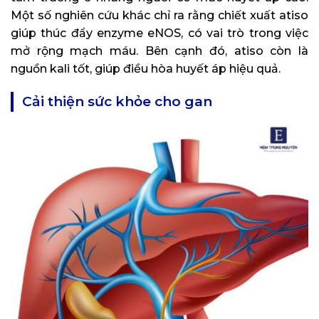
Một số nghiên cứu khác chỉ ra rằng chiết xuất atiso
giúp thúc đẩy enzyme eNOS, có vai trò trong việc
mở rộng mạch máu. Bên cạnh đó, atiso còn là
nguồn kali tốt, giúp điều hòa huyết áp hiệu quả.
Cải thiện sức khỏe cho gan