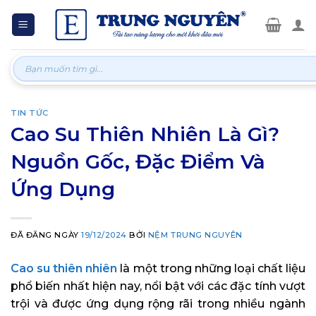
Skip
to
content
Tìm
kiếm:
TIN TỨC
Cao Su Thiên Nhiên Là Gì?
Nguồn Gốc, Đặc Điểm Và
Ứng Dụng
ĐÃ ĐĂNG NGÀY
19/12/2024
BỞI
NỆM TRUNG NGUYÊN
Cao su thiên nhiên
là một trong những loại chất liệu
phổ biến nhất hiện nay, nổi bật với các đặc tính vượt
trội và được ứng dụng rộng rãi trong nhiều ngành