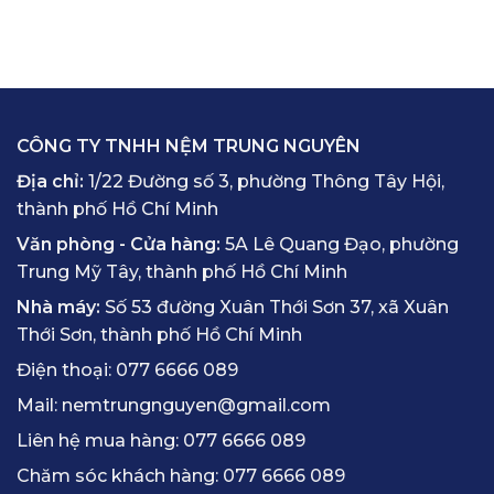
CÔNG TY TNHH NỆM TRUNG NGUYÊN
Địa chỉ:
1/22 Đường số 3, phường Thông Tây Hội,
thành phố Hồ Chí Minh
Văn phòng - Cửa hàng:
5A Lê Quang Đạo, phường
Trung Mỹ Tây, thành phố Hồ Chí Minh
Nhà máy:
Số 53 đường Xuân Thới Sơn 37, xã Xuân
Thới Sơn, thành phố Hồ Chí Minh
Điện thoại:
077 6666 089
Mail:
nemtrungnguyen@gmail.com
Liên hệ mua hàng:
077 6666 089
Chăm sóc khách hàng:
077 6666 089