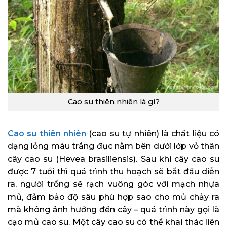
Cao su thiên nhiên là gì?
Cao su thiên nhiên
(cao su tự nhiên) là chất liệu có
dạng lỏng màu trắng đục nằm bên dưới lớp vỏ thân
cây cao su (Hevea brasiliensis). Sau khi cây cao su
được 7 tuổi thì quá trình thu hoạch sẽ bắt đầu diễn
ra, người trồng sẽ rạch vuông góc với mạch nhựa
mủ, đảm bảo độ sâu phù hợp sao cho mủ chảy ra
mà không ảnh hưởng đến cây – quá trình này gọi là
cạo mủ cao su. Một cây cao su có thể khai thác liên