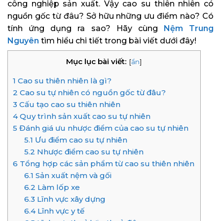
công nghiệp sản xuất. Vậy cao su thiên nhiên có
nguồn gốc từ đâu? Sở hữu những ưu điểm nào? Có
tính ứng dụng ra sao? Hãy cùng
Nệm Trung
Nguyên
tìm hiểu chi tiết trong bài viết dưới đây!
Mục lục bài viết:
[
ẩn
]
1
Cao su thiên nhiên là gì?
2
Cao su tự nhiên có nguồn gốc từ đâu?
3
Cấu tạo cao su thiên nhiên
4
Quy trình sản xuất cao su tự nhiên
5
Đánh giá ưu nhược điểm của cao su tự nhiên
5.1
Ưu điểm cao su tự nhiên
5.2
Nhược điểm cao su tự nhiên
6
Tổng hợp các sản phẩm từ cao su thiên nhiên
6.1
Sản xuất nệm và gối
6.2
Làm lốp xe
6.3
Lĩnh vực xây dựng
6.4
Lĩnh vực y tế