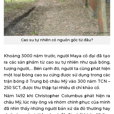
Cao su tự nhiên có nguồn gốc từ đâu?
Khoảng 3000 năm trước, người Maya cổ đại đã tạo
ra các sản phẩm từ cao su tự nhiên như quả bóng,
tượng người,… Bên cạnh đó, người ta cũng phát hiện
một loại bóng cao su cứng được sử dụng trong các
trận bóng ở Trung bộ châu Mỹ vào 300 năm TCN –
250 SCT, được thu thập tại nhiều di chỉ khảo cổ.
Năm 1492 khi Christopher Columbus phát hiện ra
châu Mỹ, lúc này ông và nhóm chinh phục của mình
đã nhìn thấy những người bản xứ da đỏ thường hay