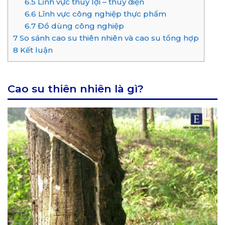
6.5
Lĩnh vực thuỷ lợi – thuỷ điện
6.6
Lĩnh vực công nghiệp thực phẩm
6.7
Đồ dùng công nghiệp
7
So sánh cao su thiên nhiên và cao su tổng hợp
8
Kết luận
Cao su thiên nhiên là gì?