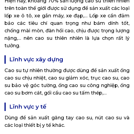
Hiện nay, khoảng 70% sản lượng cao su thiên nhiên
trên toàn thế giới được sử dụng để sản xuất các loại
lốp xe ô tô, xe gắn máy, xe đạp,… Lốp xe cần đảm
bảo các tiêu chí quan trọng như bám dính tốt,
chống mài mòn, đàn hồi cao, chịu được trọng lượng
nặng,… nên cao su thiên nhiên là lựa chọn rất lý
tưởng.
Lĩnh vực xây dựng
Cao su tự nhiên thường được dùng để sản xuất ống
cao su chịu nhiệt, cao su giảm xóc, trục cao su, cao
su bảo vệ góc tường, ống cao su công nghiệp, ống
cao su bơm cát, gối cầu cao su tấm thép,…
Lĩnh vực y tế
Dùng để sản xuất găng tay cao su, nút cao su và
các loại thiết bị y tế khác.