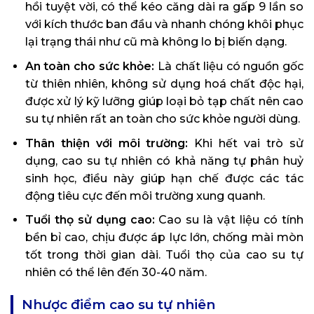
hồi tuyệt vời, có thể kéo căng dài ra gấp 9 lần so
với kích thước ban đầu và nhanh chóng khôi phục
lại trạng thái như cũ mà không lo bị biến dạng.
An toàn cho sức khỏe:
Là chất liệu có nguồn gốc
từ thiên nhiên, không sử dụng hoá chất độc hại,
được xử lý kỹ lưỡng giúp loại bỏ tạp chất nên cao
su tự nhiên rất an toàn cho sức khỏe người dùng.
Thân thiện với môi trường:
Khi hết vai trò sử
dụng, cao su tự nhiên có khả năng tự phân huỷ
sinh học, điều này giúp hạn chế được các tác
động tiêu cực đến môi trường xung quanh.
Tuổi thọ sử dụng cao:
Cao su là vật liệu có tính
bền bỉ cao, chịu được áp lực lớn, chống mài mòn
tốt trong thời gian dài. Tuổi thọ của cao su tự
nhiên có thể lên đến 30-40 năm.
Nhược điểm cao su tự nhiên