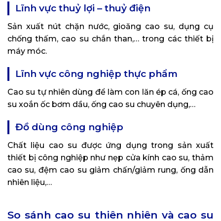
Lĩnh vực thuỷ lợi – thuỷ điện
Sản xuất nút chặn nước, gioăng cao su, dụng cụ
chống thấm, cao su chắn than,… trong các thiết bị
máy móc.
Lĩnh vực công nghiệp thực phẩm
Cao su tự nhiên dùng để làm con lăn ép cá, ống cao
su xoắn ốc bơm dầu, ống cao su chuyên dụng,…
Đồ dùng công nghiệp
Chất liệu cao su được ứng dụng trong sản xuất
thiết bị công nghiệp như nẹp cửa kính cao su, thảm
cao su, đệm cao su giảm chấn/giảm rung, ống dẫn
nhiên liệu,…
So sánh cao su thiên nhiên và cao su