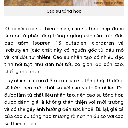
Cao su tổng hợp
Khác với cao su thiên nhiên, cao su tổng hợp được
làm ra từ phản ứng trùng ngưng các cấu trúc đơn
bao gồm isopren, 1,3 butadien, cloropren và
isobutylen (các chất này có nguồn gốc từ dầu mỏ
và khí đốt tự nhiên). Cao su nhân tạo có nhiều đặc
tính nổi bật như đàn hồi tốt, co giãn, độ bền cao,
chống mài mòn…
Tuy nhiên, các ưu điểm của cao su tổng hợp thường
sẽ kém hơn một chút so với cao su thiên nhiên. Do
được làm từ chất liệu nhân tạo, nên cao su tổng hợp
được đánh giá là không thân thiện với môi trường
và có thể gây ảnh hưởng đến sức khoẻ. Bù lại, giá cả
của cao su tổng hợp thường rẻ hơn nhiều so với cao
su thiên nhiên.