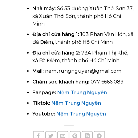
Nhà máy:
Số 53 đường Xuân Thới Sơn 37,
xã Xuân Thới Sơn, thành phố Hồ Chí
Minh
Địa chỉ cửa hàng 1:
103 Phan Văn Hớn, xã
Bà Điểm, thành phố Hồ Chí Minh
Địa chỉ cửa hàng 2:
73A Phạm Thị Khế,
xã Bà Điểm, thành phố Hồ Chí Minh
Mail:
nemtrungnguyen@gmail.com
Chăm sóc khách hàng:
077 6666 089
Fanpage:
Nệm Trung Nguyên
Tiktok:
Nệm Trung Nguyên
Youtobe:
Nệm Trung Nguyên