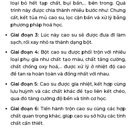
loại bỏ hết tạp chất, bụi bẩn,… bên trong. Quá
trình này được chia thành nhiều bước như: Chưng
cất, kết tủa mủ cao su, lọc cặn bẩn và xử lý bằng
phương pháp hoá học.
Giai đoạn 3:
Lúc này cao su sẽ được đưa đi làm
sạch, rồi xay nhỏ ra thành dạng bột.
Giai đoạn 4:
Bột cao su được phối trộn với nhiều
loại phụ gia như chất tạo màu, chất tăng cường,
chất chống oxy hoá,… được xử lý ở nhiệt độ cao
để tan ra hoàn toàn và đồng nhất với nhau.
Giai đoạn 5:
Cao su được gia nhiệt, kết hợp cùng
lưu huỳnh và các chất khác để tạo liên kết chéo,
qua đó tăng cường độ bền và tính cơ học.
Giai đoạn 6:
Tiến hành trộn cao su cùng các hợp
chất quan trọng khác, giúp cao su sở hữu các tính
chất cần thiết.