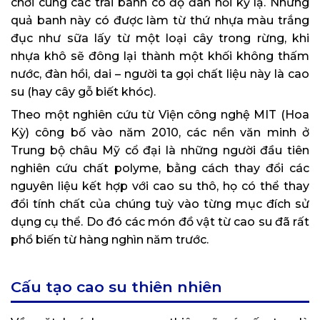
chơi cùng các trái banh có độ đàn hồi kỳ lạ. Những
quả banh này có được làm từ thứ nhựa màu trắng
đục như sữa lấy từ một loại cây trong rừng, khi
nhựa khô sẽ đông lại thành một khối không thấm
nước, đàn hồi, dai – người ta gọi chất liệu này là cao
su (hay cây gỗ biết khóc).
Theo một nghiên cứu từ Viện công nghệ MIT (Hoa
Kỳ) công bố vào năm 2010, các nền văn minh ở
Trung bộ châu Mỹ cổ đại là những người đầu tiên
nghiên cứu chất polyme, bằng cách thay đổi các
nguyên liệu kết hợp với cao su thô, họ có thể thay
đổi tính chất của chúng tuỳ vào từng mục đích sử
dụng cụ thể. Do đó các món đồ vật từ cao su đã rất
phổ biến từ hàng nghìn năm trước.
Cấu tạo cao su thiên nhiên