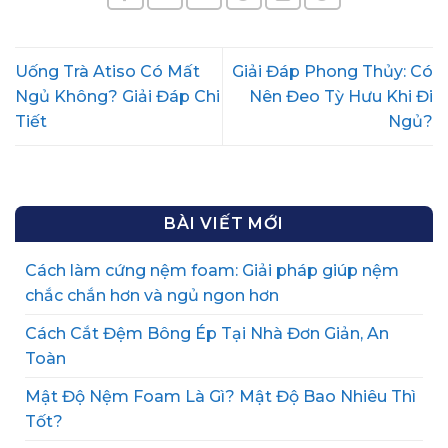
Uống Trà Atiso Có Mất
Giải Đáp Phong Thủy: Có
Ngủ Không? Giải Đáp Chi
Nên Đeo Tỳ Hưu Khi Đi
Tiết
Ngủ?
BÀI VIẾT MỚI
Cách làm cứng nệm foam: Giải pháp giúp nệm
chắc chắn hơn và ngủ ngon hơn
Cách Cắt Đệm Bông Ép Tại Nhà Đơn Giản, An
Toàn
Mật Độ Nệm Foam Là Gì? Mật Độ Bao Nhiêu Thì
Tốt?