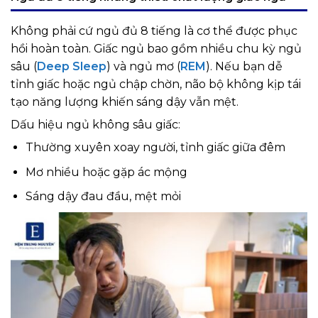
Không phải cứ ngủ đủ 8 tiếng là cơ thể được phục
hồi hoàn toàn. Giấc ngủ bao gồm nhiều chu kỳ ngủ
sâu (
Deep Sleep
) và ngủ mơ (
REM
). Nếu bạn dễ
tỉnh giấc hoặc ngủ chập chờn, não bộ không kịp tái
tạo năng lượng khiến sáng dậy vẫn mệt.
Dấu hiệu ngủ không sâu giấc:
Thường xuyên xoay người, tỉnh giấc giữa đêm
Mơ nhiều hoặc gặp ác mộng
Sáng dậy đau đầu, mệt mỏi