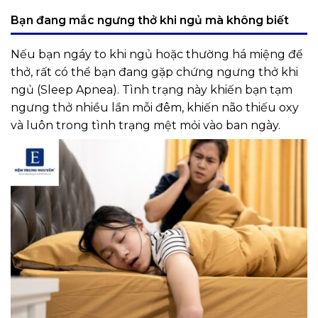
Bạn đang mắc ngưng thở khi ngủ mà không biết
Nếu bạn ngáy to khi ngủ hoặc thường há miệng để
thở, rất có thể bạn đang gặp chứng ngưng thở khi
ngủ (Sleep Apnea). Tình trạng này khiến bạn tạm
ngưng thở nhiều lần mỗi đêm, khiến não thiếu oxy
và luôn trong tình trạng mệt mỏi vào ban ngày.