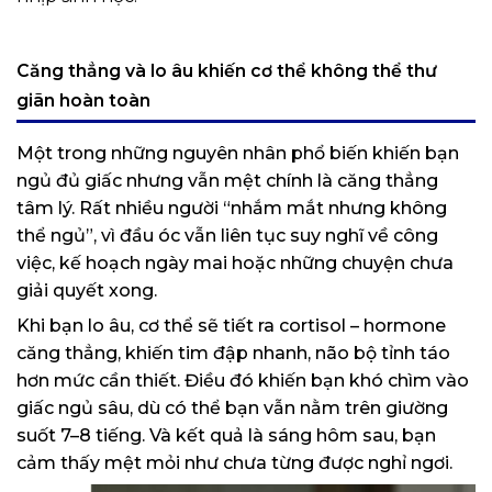
Căng thẳng và lo âu khiến cơ thể không thể thư
giãn hoàn toàn
Một trong những nguyên nhân phổ biến khiến bạn
ngủ đủ giấc nhưng vẫn mệt chính là căng thẳng
tâm lý. Rất nhiều người “nhắm mắt nhưng không
thể ngủ”, vì đầu óc vẫn liên tục suy nghĩ về công
việc, kế hoạch ngày mai hoặc những chuyện chưa
giải quyết xong.
Khi bạn lo âu, cơ thể sẽ tiết ra cortisol – hormone
căng thẳng, khiến tim đập nhanh, não bộ tỉnh táo
hơn mức cần thiết. Điều đó khiến bạn khó chìm vào
giấc ngủ sâu, dù có thể bạn vẫn nằm trên giường
suốt 7–8 tiếng. Và kết quả là sáng hôm sau, bạn
cảm thấy mệt mỏi như chưa từng được nghỉ ngơi.