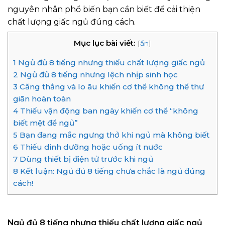
nguyên nhân phổ biến bạn cần biết để cải thiện
chất lượng giấc ngủ đúng cách.
Mục lục bài viết:
[
ẩn
]
1
Ngủ đủ 8 tiếng nhưng thiếu chất lượng giấc ngủ
2
Ngủ đủ 8 tiếng nhưng lệch nhịp sinh học
3
Căng thẳng và lo âu khiến cơ thể không thể thư
giãn hoàn toàn
4
Thiếu vận động ban ngày khiến cơ thể “không
biết mệt để ngủ”
5
Bạn đang mắc ngưng thở khi ngủ mà không biết
6
Thiếu dinh dưỡng hoặc uống ít nước
7
Dùng thiết bị điện tử trước khi ngủ
8
Kết luận: Ngủ đủ 8 tiếng chưa chắc là ngủ đúng
cách!
Ngủ đủ 8 tiếng nhưng thiếu chất lượng giấc ngủ