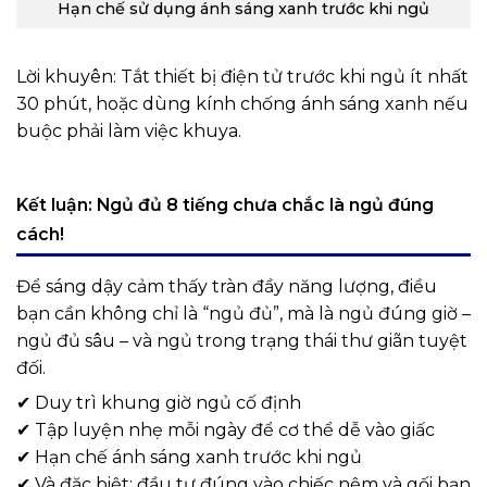
Hạn chế sử dụng ánh sáng xanh trước khi ngủ
Lời khuyên: Tắt thiết bị điện tử trước khi ngủ ít nhất
30 phút, hoặc dùng kính chống ánh sáng xanh nếu
buộc phải làm việc khuya.
Kết luận: Ngủ đủ 8 tiếng chưa chắc là ngủ đúng
cách!
Để sáng dậy cảm thấy tràn đầy năng lượng, điều
bạn cần không chỉ là “ngủ đủ”, mà là ngủ đúng giờ –
ngủ đủ sâu – và ngủ trong trạng thái thư giãn tuyệt
đối.
✔ Duy trì khung giờ ngủ cố định
✔ Tập luyện nhẹ mỗi ngày để cơ thể dễ vào giấc
✔ Hạn chế ánh sáng xanh trước khi ngủ
✔ Và đặc biệt: đầu tư đúng vào chiếc nệm và gối bạn