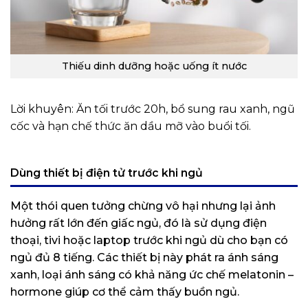
Thiếu dinh dưỡng hoặc uống ít nước
Lời khuyên: Ăn tối trước 20h, bổ sung rau xanh, ngũ
cốc và hạn chế thức ăn dầu mỡ vào buổi tối.
Dùng thiết bị điện tử trước khi ngủ
Một thói quen tưởng chừng vô hại nhưng lại ảnh
hưởng rất lớn đến giấc ngủ, đó là sử dụng điện
thoại, tivi hoặc laptop trước khi ngủ dù cho bạn có
ngủ đủ 8 tiếng. Các thiết bị này phát ra ánh sáng
xanh, loại ánh sáng có khả năng ức chế melatonin –
hormone giúp cơ thể cảm thấy buồn ngủ.