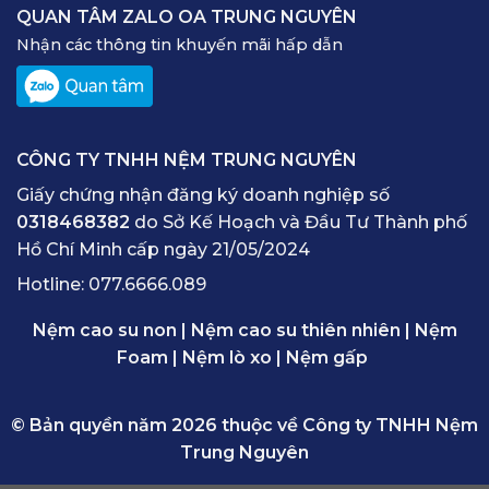
QUAN TÂM ZALO OA TRUNG NGUYÊN
Nhận các thông tin khuyến mãi hấp dẫn
CÔNG TY TNHH NỆM TRUNG NGUYÊN
Giấy chứng nhận đăng ký doanh nghiệp số
0318468382
do Sở Kế Hoạch và Đầu Tư Thành phố
Hồ Chí Minh cấp ngày 21/05/2024
Hotline:
077.6666.089
Nệm cao su non
|
Nệm cao su thiên nhiên
|
Nệm
Foam
|
Nệm lò xo
|
Nệm gấp
© Bản quyền năm 2026 thuộc về Công ty TNHH Nệm
Trung Nguyên