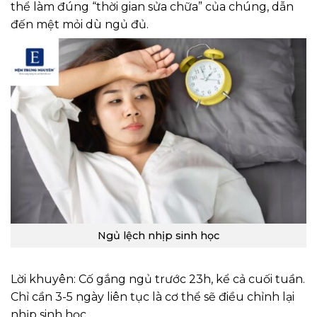
thể làm đúng “thời gian sửa chữa” của chúng, dẫn
đến mệt mỏi dù ngủ đủ.
Ngủ lệch nhịp sinh học
Lời khuyên: Cố gắng ngủ trước 23h, kể cả cuối tuần.
Chỉ cần 3-5 ngày liên tục là cơ thể sẽ điều chỉnh lại
nhịp sinh học.