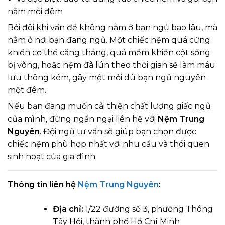
nằm mỗi đêm
Bởi đôi khi vấn đề không nằm ở
bạn ngủ bao lâu
, mà
nằm ở
nơi bạn đang ngủ.
Một chiếc nệm quá cứng
khiến cơ thể căng thẳng, quá mềm khiến cột sống
bị võng, hoặc nệm đã lún theo thời gian sẽ làm máu
lưu thông kém, gây mệt mỏi dù bạn ngủ nguyên
một đêm.
Nếu bạn đang muốn cải thiện chất lượng giấc ngủ
của mình, đừng ngần ngại liên hệ với
Nệm Trung
Nguyên
. Đội ngũ tư vấn sẽ giúp bạn chọn được
chiếc nệm phù hợp nhất với nhu cầu và thói quen
sinh hoạt của gia đình.
Thông tin liên hệ
Nệm Trung Nguyên
:
Địa chỉ:
1/22 đường số 3, phường Thông
Tây Hội, thành phố Hồ Chí Minh