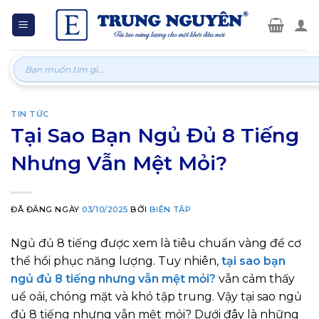
Skip
to
content
Tìm
kiếm:
TIN TỨC
Tại Sao Bạn Ngủ Đủ 8 Tiếng
Nhưng Vẫn Mệt Mỏi?
ĐÃ ĐĂNG NGÀY
03/10/2025
BỞI
BIÊN TẬP
Ngủ đủ 8 tiếng được xem là tiêu chuẩn vàng để cơ
thể hồi phục năng lượng. Tuy nhiên,
tại sao bạn
ngủ đủ 8 tiếng nhưng vẫn mệt mỏi?
vẫn cảm thấy
uể oải, chóng mặt và khó tập trung. Vậy tại sao ngủ
đủ 8 tiếng nhưng vẫn mệt mỏi? Dưới đây là những