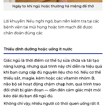
Ngáy to khi ngủ hoặc thường há miệng để thở
Lời khuyên: Nếu nghi ngờ, bạn nên kiểm tra tại các
bệnh viện tai mũi họng hoặc tim mạch để được
chẩn đoán đúng các
Thiếu dinh dưỡng hoặc uống ít nước
Giấc ngủ là thời điểm cơ thể tự sửa chữa và tái tạo
năng lượng, nhưng quá trình này chỉ diễn ra hiệu quả
khi bạn cung cấp đủ nguyên liệu cho nó. Nếu cơ thể
thiếu sắt, magie, kẽm hoặc các vitamin nhóm B,
não bộ sẽ hoạt động chậm chạp hơn, quá trình trao
đổi chất bị gián đoạn — dẫn đến cảm giác mệt mỏi
kéo dài dù bạn đã ngủ đủ.
Không chỉ vậy, nhiều người có thói quen uống rất ít