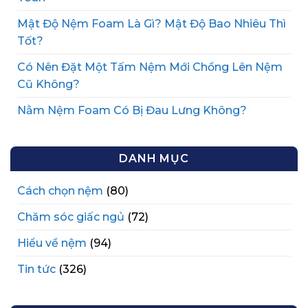
Mật Độ Nệm Foam Là Gì? Mật Độ Bao Nhiêu Thì
Tốt?
Có Nên Đặt Một Tấm Nệm Mới Chồng Lên Nệm
Cũ Không?
Nằm Nệm Foam Có Bị Đau Lưng Không?
DANH MỤC
Cách chọn nệm
(80)
Chăm sóc giấc ngủ
(72)
Hiểu về nệm
(94)
Tin tức
(326)