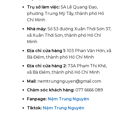
Trụ sở làm việc:
5A Lê Quang Đạo,
phường Trung Mỹ Tây, thành phố Hồ
Chí Minh
Nhà máy:
Số 53 đường Xuân Thới Sơn 37,
xã Xuân Thới Sơn, thành phố Hồ Chí
Minh
Địa chỉ cửa hàng 1:
103 Phan Văn Hớn, xã
Bà Điểm, thành phố Hồ Chí Minh
Địa chỉ cửa hàng 2:
73A Phạm Thị Khế,
xã Bà Điểm, thành phố Hồ Chí Minh
Mail:
nemtrungnguyen@gmail.com
Chăm sóc khách hàng:
077 6666 089
Fanpage:
Nệm Trung Nguyên
Tiktok:
Nệm Trung Nguyên