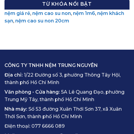
TỪ KHÓA NỔI BẬT
nệm giá rẻ
,
nệm cao su non
,
nệm 1m6
,
nệm khách
sạn
,
nệm cao su non 20cm
CÔNG TY TNHH NỆM TRUNG NGUYÊN
Địa chỉ:
1/22 Đường số 3, phường Thông Tây Hội,
thành phố Hồ Chí Minh
Văn phòng - Cửa hàng:
5A Lê Quang Đạo, phường
Trung Mỹ Tây, thành phố Hồ Chí Minh
Nhà máy:
Số 53 đường Xuân Thới Sơn 37, xã Xuân
Thới Sơn, thành phố Hồ Chí Minh
Điện thoại:
077 6666 089