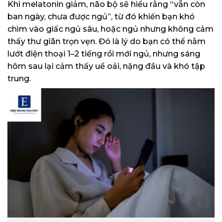
Khi melatonin giảm, não bộ sẽ hiểu rằng “vẫn còn
ban ngày, chưa được ngủ”, từ đó khiến bạn khó
chìm vào giấc ngủ sâu, hoặc ngủ nhưng không cảm
thấy thư giãn trọn vẹn. Đó là lý do bạn có thể nằm
lướt điện thoại 1–2 tiếng rồi mới ngủ, nhưng sáng
hôm sau lại cảm thấy uể oải, nặng đầu và khó tập
trung.