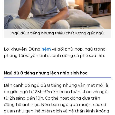
Ngủ đủ 8 tiếng nhưng thiếu chất lượng giấc ngủ
Lời khuyên: Dùng
nệm
và gối phù hợp, ngủ trong
phòng tối và yên tĩnh, tránh uống cà phê sau 15h.
Ngủ đủ 8 tiếng nhưng lệch nhịp sinh học
Bên cạnh đó ngủ đủ 8 tiếng nhưng vẫn mệt mỏi là
do giấc ngủ từ 23h đến 7h hoàn toàn khác với ngủ
từ 2h sáng đến 10h. Cơ thể hoạt động dựa trên
đồng hồ sinh học. Nếu bạn ngủ quá muộn, các cơ
quan như gan, hệ miễn dịch và hệ thần kinh không