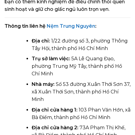
bạn có thêm kinh nghiệm để điều chỉnh thói quen
sinh hoạt và giữ cho giấc ngủ luôn trọn vẹn.
Thông tin liên hệ
Nệm Trung Nguyên
:
Địa chỉ:
1/22 đường số 3, phường Thông
Tây Hội, thành phố Hồ Chí Minh
Trụ sở làm việc:
5A Lê Quang Đạo,
phường Trung Mỹ Tây, thành phố Hồ
Chí Minh
Nhà máy:
Số 53 đường Xuân Thới Sơn 37,
xã Xuân Thới Sơn, thành phố Hồ Chí
Minh
Địa chỉ cửa hàng 1:
103 Phan Văn Hớn, xã
Bà Điểm, thành phố Hồ Chí Minh
Địa chỉ cửa hàng 2:
73A Phạm Thị Khế,