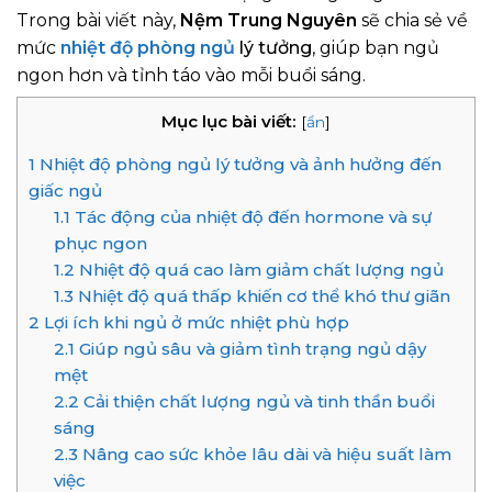
Trong bài viết này,
Nệm Trung Nguyên
sẽ chia sẻ về
mức
nhiệt độ phòng ngủ
lý tưởng
, giúp bạn ngủ
ngon hơn và tỉnh táo vào mỗi buổi sáng.
Mục lục bài viết:
[
ẩn
]
1
Nhiệt độ phòng ngủ lý tưởng và ảnh hưởng đến
giấc ngủ
1.1
Tác động của nhiệt độ đến hormone và sự
phục ngon
1.2
Nhiệt độ quá cao làm giảm chất lượng ngủ
1.3
Nhiệt độ quá thấp khiến cơ thể khó thư giãn
2
Lợi ích khi ngủ ở mức nhiệt phù hợp
2.1
Giúp ngủ sâu và giảm tình trạng ngủ dậy
mệt
2.2
Cải thiện chất lượng ngủ và tinh thần buổi
sáng
2.3
Nâng cao sức khỏe lâu dài và hiệu suất làm
việc