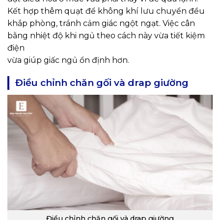
Kết hợp thêm quạt để không khí lưu chuyển đều
khắp phòng, tránh cảm giác ngột ngạt. Việc cân
bằng nhiệt độ khi ngủ theo cách này vừa tiết kiệm
điện
vừa giúp giấc ngủ ổn định hơn.
Điều chỉnh chăn gối và drap giường
Điều chỉnh chăn gối và drap giường