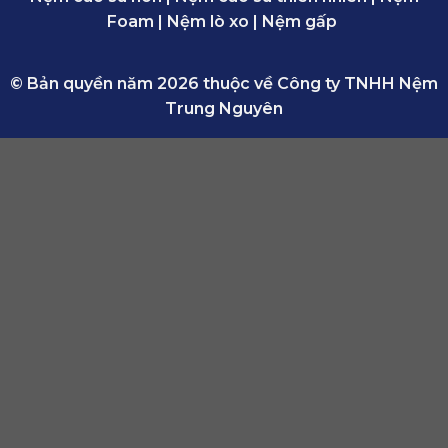
Foam
|
Nệm lò xo
|
Nệm gấp
© Bản quyền năm 2026 thuộc về Công ty TNHH Nệm
Trung Nguyên