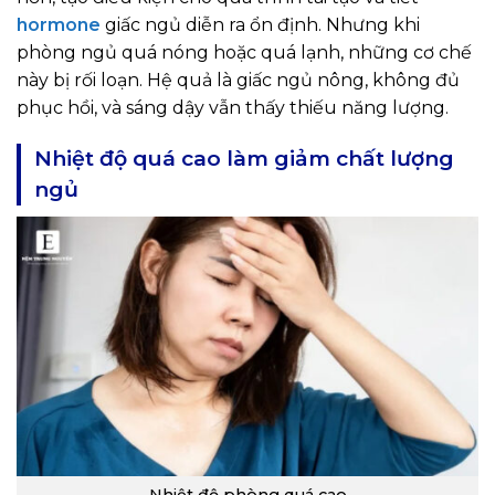
hormone
giấc ngủ diễn ra ổn định. Nhưng khi
phòng ngủ quá nóng hoặc quá lạnh, những cơ chế
này bị rối loạn. Hệ quả là giấc ngủ nông, không đủ
phục hồi, và sáng dậy vẫn thấy thiếu năng lượng.
Nhiệt độ quá cao làm giảm chất lượng
ngủ
Nhiệt độ phòng quá cao