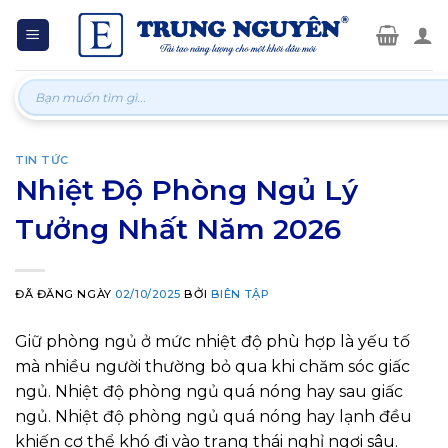
Skip
to
content
Tìm
kiếm:
TIN TỨC
Nhiệt Độ Phòng Ngủ Lý
Tưởng Nhất Năm 2026
ĐÃ ĐĂNG NGÀY
02/10/2025
BỞI
BIÊN TẬP
Giữ phòng ngủ ở mức nhiệt độ phù hợp là yếu tố
mà nhiều người thường bỏ qua khi chăm sóc giấc
ngủ. Nhiệt độ phòng ngủ quá nóng hay sau giấc
ngủ. Nhiệt độ phòng ngủ quá nóng hay lạnh đều
khiến cơ thể khó đi vào trạng thái nghỉ ngơi sâu.