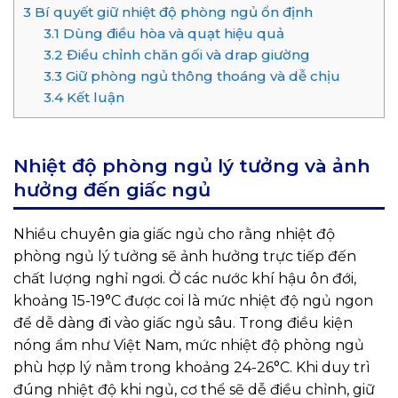
3
Bí quyết giữ nhiệt độ phòng ngủ ổn định
3.1
Dùng điều hòa và quạt hiệu quả
3.2
Điều chỉnh chăn gối và drap giường
3.3
Giữ phòng ngủ thông thoáng và dễ chịu
3.4
Kết luận
Nhiệt độ phòng ngủ lý tưởng và ảnh
hưởng đến giấc ngủ
Nhiều chuyên gia giấc ngủ cho rằng nhiệt độ
phòng ngủ lý tưởng sẽ ảnh hưởng trực tiếp đến
chất lượng nghỉ ngơi. Ở các nước khí hậu ôn đới,
khoảng 15-19°C được coi là mức nhiệt độ ngủ ngon
để dễ dàng đi vào giấc ngủ sâu. Trong điều kiện
nóng ẩm như Việt Nam, mức nhiệt độ phòng ngủ
phù hợp lý nằm trong khoảng 24-26°C. Khi duy trì
đúng nhiệt độ khi ngủ, cơ thể sẽ dễ điều chỉnh, giữ