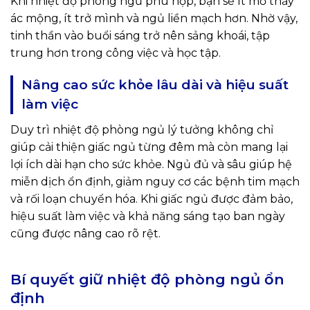
Khi nhiệt độ phòng ngủ phù hợp, bạn sẽ ít mơ thấy
ác mộng, ít trở mình và ngủ liền mạch hơn. Nhờ vậy,
tinh thần vào buổi sáng trở nên sảng khoái, tập
trung hơn trong công việc và học tập.
Nâng cao sức khỏe lâu dài và hiệu suất
làm việc
Duy trì nhiệt độ phòng ngủ lý tưởng không chỉ
giúp cải thiện giấc ngủ từng đêm mà còn mang lại
lợi ích dài hạn cho sức khỏe. Ngủ đủ và sâu giúp hệ
miễn dịch ổn định, giảm nguy cơ các bệnh tim mạch
và rối loạn chuyển hóa. Khi giấc ngủ được đảm bảo,
hiệu suất làm việc và khả năng sáng tạo ban ngày
cũng được nâng cao rõ rệt.
Bí quyết giữ nhiệt độ phòng ngủ ổn
định