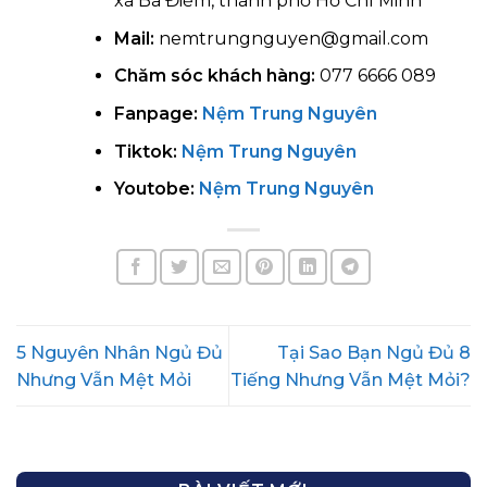
xã Bà Điểm, thành phố Hồ Chí Minh
Mail:
nemtrungnguyen@gmail.com
Chăm sóc khách hàng:
077 6666 089
Fanpage:
Nệm Trung Nguyên
Tiktok:
Nệm Trung Nguyên
Youtobe:
Nệm Trung Nguyên
5 Nguyên Nhân Ngủ Đủ
Tại Sao Bạn Ngủ Đủ 8
Nhưng Vẫn Mệt Mỏi
Tiếng Nhưng Vẫn Mệt Mỏi?