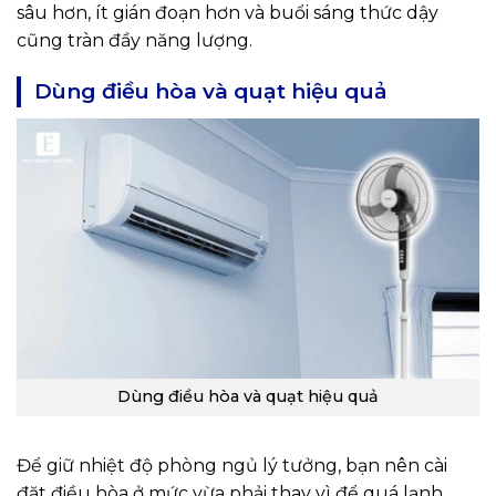
sâu hơn, ít gián đoạn hơn và buổi sáng thức dậy
cũng tràn đầy năng lượng.
Dùng điều hòa và quạt hiệu quả
Dùng điều hòa và quạt hiệu quả
Để giữ nhiệt độ phòng ngủ lý tưởng, bạn nên cài
đặt điều hòa ở mức vừa phải thay vì để quá lạnh.