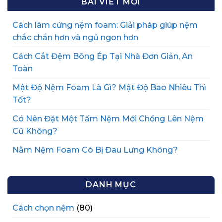
BÀI VIẾT MỚI
Cách làm cứng nệm foam: Giải pháp giúp nệm
chắc chắn hơn và ngủ ngon hơn
Cách Cắt Đệm Bông Ép Tại Nhà Đơn Giản, An
Toàn
Mật Độ Nệm Foam Là Gì? Mật Độ Bao Nhiêu Thì
Tốt?
Có Nên Đặt Một Tấm Nệm Mới Chồng Lên Nệm
Cũ Không?
Nằm Nệm Foam Có Bị Đau Lưng Không?
DANH MỤC
Cách chọn nệm
(80)