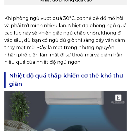
Khi phòng ngủ vượt quá 30°C, cơ thể dễ đổ mồ hôi
và phải trở mình nhiều lần. Nhiệt độ phòng ngủ quá
cao lúc này sẽ khiến giấc ngủ chập chờn, không đi
vào sâu, dù bạn có ngủ đủ giờ thì sáng dậy vẫn cảm
thấy mệt mỏi. Đây là một trong những nguyên
nhân phổ biến làm mất đi sự thoải mái và giảm hẳn
hiệu quả của nhiệt độ ngủ ngon.
Nhiệt độ quá thấp khiến cơ thể khó thư
giãn