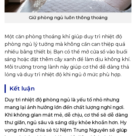
Giữ phòng ngủ luôn thông thoáng
Một căn phòng thoáng khí giúp duy trì nhiệt độ
phòng ngủ lý tưởng mà không cần can thiệp quá
nhiều bằng thiết bị. Bạn có thể mở cửa sổ vào buổi
sáng hoặc đặt thêm cây xanh để làm dịu không khí.
Môi trường trong lành này giúp cơ thể dễ dàng thả
lỏng và duy trì nhiệt độ khi ngủ ở mức phù hợp.
Kết luận
Duy trì nhiệt độ phòng ngủ là yếu tố nhỏ nhưng
mang lại ảnh hưởng lớn đến chất lượng nghỉ ngơi.
Khi không gian mát mẻ, dễ chịu, cơ thể sẽ dễ dàng
thư giãn, ngủ sâu và sáng dậy khỏe khoắn hơn. Hy
vọng những chia sẻ từ Nệm Trung Nguyên sẽ giúp