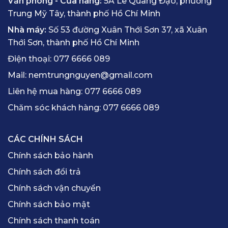
Văn phòng - Cửa hàng:
5A Lê Quang Đạo, phường
Trung Mỹ Tây, thành phố Hồ Chí Minh
Nhà máy:
Số 53 đường Xuân Thới Sơn 37, xã Xuân
Thới Sơn, thành phố Hồ Chí Minh
Điện thoại:
077 6666 089
Mail:
nemtrungnguyen@gmail.com
Liên hệ mua hàng:
077 6666 089
Chăm sóc khách hàng:
077 6666 089
CÁC CHÍNH SÁCH
Chính sách bảo hành
Chính sách đổi trả
Chính sách vận chuyển
Chính sách bảo mật
Chính sách thanh toán