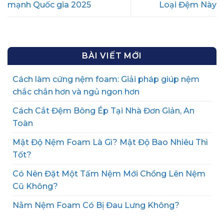
mạnh Quốc gia 2025
Loại Đệm Này
BÀI VIẾT MỚI
Cách làm cứng nệm foam: Giải pháp giúp nệm
chắc chắn hơn và ngủ ngon hơn
Cách Cắt Đệm Bông Ép Tại Nhà Đơn Giản, An
Toàn
Mật Độ Nệm Foam Là Gì? Mật Độ Bao Nhiêu Thì
Tốt?
Có Nên Đặt Một Tấm Nệm Mới Chồng Lên Nệm
Cũ Không?
Nằm Nệm Foam Có Bị Đau Lưng Không?