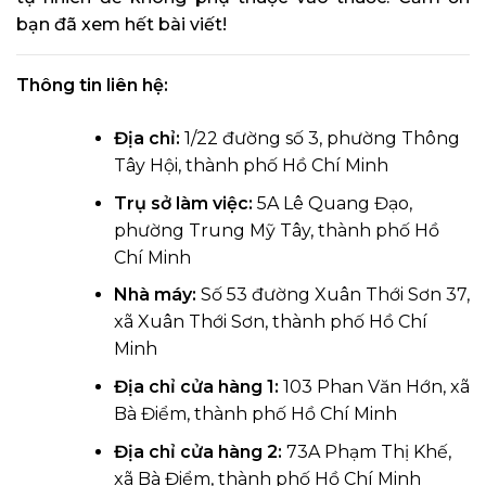
bạn đã xem hết bài viết!
Thông tin liên hệ:
Địa chỉ:
1/22 đường số 3, phường Thông
Tây Hội, thành phố Hồ Chí Minh
Trụ sở làm việc:
5A Lê Quang Đạo,
phường Trung Mỹ Tây, thành phố Hồ
Chí Minh
Nhà máy:
Số 53 đường Xuân Thới Sơn 37,
xã Xuân Thới Sơn, thành phố Hồ Chí
Minh
Địa chỉ cửa hàng 1:
103 Phan Văn Hớn, xã
Bà Điểm, thành phố Hồ Chí Minh
Địa chỉ cửa hàng 2:
73A Phạm Thị Khế,
xã Bà Điểm, thành phố Hồ Chí Minh