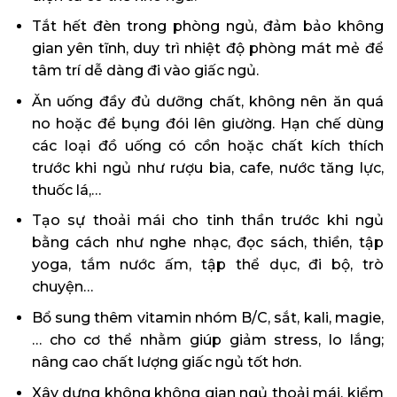
Tắt hết đèn trong phòng ngủ, đảm bảo không
gian yên tĩnh, duy trì nhiệt độ phòng mát mẻ để
tâm trí dễ dàng đi vào giấc ngủ.
Ăn uống đầy đủ dưỡng chất, không nên ăn quá
no hoặc để bụng đói lên giường. Hạn chế dùng
các loại đồ uống có cồn hoặc chất kích thích
trước khi ngủ như rượu bia, cafe, nước tăng lực,
thuốc lá,…
Tạo sự thoải mái cho tinh thần trước khi ngủ
bằng cách như nghe nhạc, đọc sách, thiền, tập
yoga, tắm nước ấm, tập thể dục, đi bộ, trò
chuyện…
Bổ sung thêm vitamin nhóm B/C, sắt, kali, magie,
… cho cơ thể nhằm giúp giảm stress, lo lắng;
nâng cao chất lượng giấc ngủ tốt hơn.
Xây dựng không không gian ngủ thoải mái, kiểm