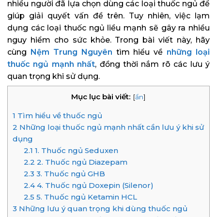
nhiều người đã lựa chọn dùng các loại thuốc ngủ để
giúp giải quyết vấn đề trên. Tuy nhiên, việc lạm
dụng các loại thuốc ngủ liều mạnh sẽ gây ra nhiều
nguy hiểm cho sức khỏe. Trong bài viết này, hãy
cùng
Nệm Trung Nguyên
tìm hiểu về
những loại
thuốc ngủ mạnh nhất
, đồng thời nắm rõ các lưu ý
quan trọng khi sử dụng.
Mục lục bài viết:
[
ẩn
]
1
Tìm hiểu về thuốc ngủ
2
Những loại thuốc ngủ mạnh nhất cần lưu ý khi sử
dụng
2.1
1. Thuốc ngủ Seduxen
2.2
2. Thuốc ngủ Diazepam
2.3
3. Thuốc ngủ GHB
2.4
4. Thuốc ngủ Doxepin (Silenor)
2.5
5. Thuốc ngủ Ketamin HCL
3
Những lưu ý quan trọng khi dùng thuốc ngủ