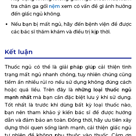
tra chăn ga gối
nệm
xem có vấn đề gì ảnh hưởng
đến giấc ngủ không.
Nếu bạn bị mất ngủ, hãy đến bệnh viện để được
các bác sĩ thăm khám và điều trị kịp thời.
Kết luận
Thuốc ngủ có thể là giải pháp giúp cải thiện tình
trạng mất ngủ nhanh chóng, tuy nhiên chúng cũng
tiềm ẩn nhiều rủi ro nếu sử dụng không đúng cách
hoặc quá liều. Trên đây là
những loại thuốc ngủ
mạnh nhất
mà bạn cần đặc biệt lưu ý khi sử dụng.
Tốt nhất là trước khi dùng bất kỳ loại thuốc nào,
bạn nên tham khảo ý kiến bác sĩ để được hướng
dẫn và đảm bảo an toàn. Đồng thời, hãy ưu tiên xây
dựng thói quen sống lành mạnh, cải thiện giấc ngủ
tự nhiên để không phụ thuộc vào thuốc. Cảm ơn