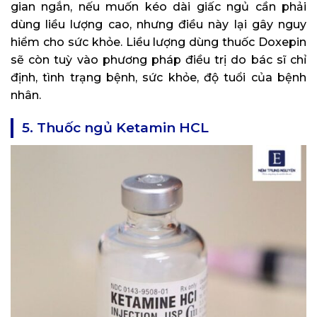
gian ngắn, nếu muốn kéo dài giấc ngủ cần phải
dùng liều lượng cao, nhưng điều này lại gây nguy
hiểm cho sức khỏe. Liều lượng dùng thuốc Doxepin
sẽ còn tuỳ vào phương pháp điều trị do bác sĩ chỉ
định, tình trạng bệnh, sức khỏe, độ tuổi của bệnh
nhân.
5. Thuốc ngủ Ketamin HCL