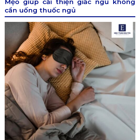
Mẹo giúp cải thiện giấc ngủ không
cần uống thuốc ngủ