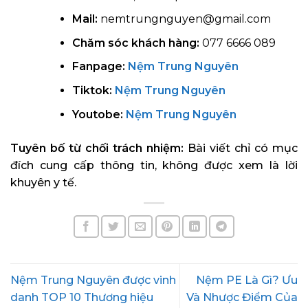
Mail:
nemtrungnguyen@gmail.com
Chăm sóc khách hàng:
077 6666 089
Fanpage:
Nệm Trung Nguyên
Tiktok:
Nệm Trung Nguyên
Youtobe:
Nệm Trung Nguyên
Tuyên bố từ chối trách nhiệm:
Bài viết chỉ có mục
đích cung cấp thông tin, không được xem là lời
khuyên y tế.
Nệm Trung Nguyên được vinh
Nệm PE Là Gì? Ưu
danh TOP 10 Thương hiệu
Và Nhược Điểm Của