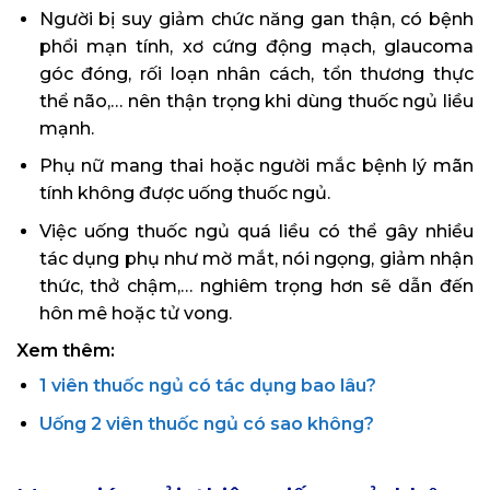
Người bị suy giảm chức năng gan thận, có bệnh
phổi mạn tính, xơ cứng động mạch, glaucoma
góc đóng, rối loạn nhân cách, tổn thương thực
thể não,… nên thận trọng khi dùng thuốc ngủ liều
mạnh.
Phụ nữ mang thai hoặc người mắc bệnh lý mãn
tính không được uống thuốc ngủ.
Việc uống thuốc ngủ quá liều có thể gây nhiều
tác dụng phụ như mờ mắt, nói ngọng, giảm nhận
thức, thở chậm,… nghiêm trọng hơn sẽ dẫn đến
hôn mê hoặc tử vong.
Xem thêm:
1 viên thuốc ngủ có tác dụng bao lâu?
Uống 2 viên thuốc ngủ có sao không?