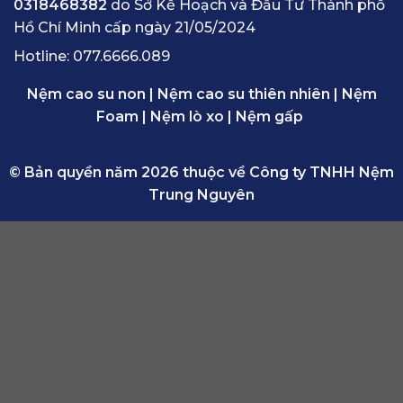
0318468382
do Sở Kế Hoạch và Đầu Tư Thành phố
Hồ Chí Minh cấp ngày 21/05/2024
Hotline:
077.6666.089
Nệm cao su non
|
Nệm cao su thiên nhiên
|
Nệm
Foam
|
Nệm lò xo
|
Nệm gấp
© Bản quyền năm 2026 thuộc về Công ty TNHH Nệm
Trung Nguyên