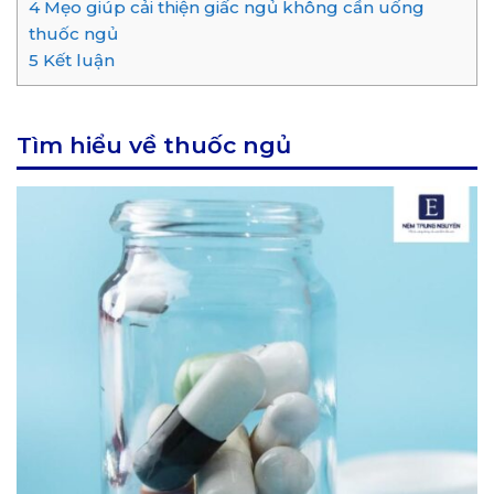
4
Mẹo giúp cải thiện giấc ngủ không cần uống
thuốc ngủ
5
Kết luận
Tìm hiểu về thuốc ngủ