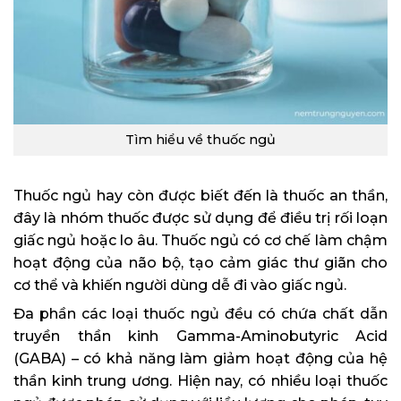
Tìm hiểu về thuốc ngủ
Thuốc ngủ hay còn được biết đến là thuốc an thần,
đây là nhóm thuốc được sử dụng để điều trị rối loạn
giấc ngủ hoặc lo âu. Thuốc ngủ có cơ chế làm chậm
hoạt động của não bộ, tạo cảm giác thư giãn cho
cơ thể và khiến người dùng dễ đi vào giấc ngủ.
Đa phần các loại thuốc ngủ đều có chứa chất dẫn
truyền thần kinh Gamma-Aminobutyric Acid
(GABA) – có khả năng làm giảm hoạt động của hệ
thần kinh trung ương. Hiện nay, có nhiều loại thuốc