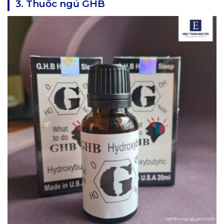
3. Thuốc ngủ GHB