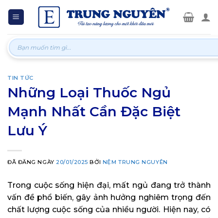
Skip
to
content
Tìm
kiếm:
TIN TỨC
Những Loại Thuốc Ngủ
Mạnh Nhất Cần Đặc Biệt
Lưu Ý
ĐÃ ĐĂNG NGÀY
20/01/2025
BỞI
NỆM TRUNG NGUYÊN
Trong cuộc sống hiện đại, mất ngủ đang trở thành
vấn đề phổ biến, gây ảnh hưởng nghiêm trọng đến
chất lượng cuộc sống của nhiều người. Hiện nay, có