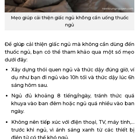
Mẹo giúp cải thiện giấc ngủ không cần uống thuốc
ngủ
Để giúp cải thiện giấc ngủ mà không cần dùng đến
thuốc ngủ, bạn có thể tham khảo qua một số mẹo
dưới đây:
Xây dựng thói quen ngủ và thức dậy đúng giờ, ví
dụ như bạn đi ngủ vào 10h tối và thức dậy lúc 6h
sáng hôm sau.
Ngủ đủ khoảng 8 tiếng/ngày, tránh thức quá
khuya vào ban đêm hoặc ngủ quá nhiều vào ban
ngày.
Không nên tiếp xúc với điện thoại, TV, máy tính,…
trước khi ngủ, vì ánh sáng xanh từ các thiết bị
điện tử có thể khó ngủ.