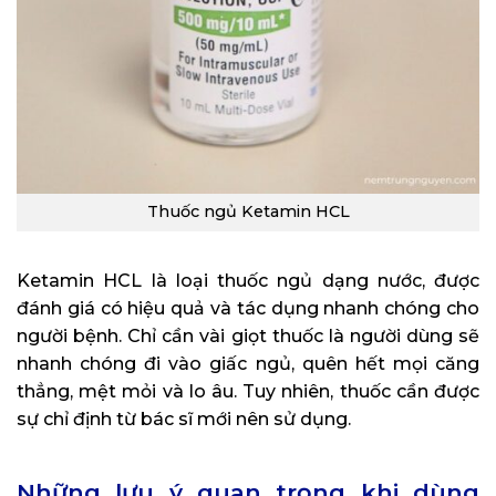
Thuốc ngủ Ketamin HCL
Ketamin HCL là loại thuốc ngủ dạng nước, được
đánh giá có hiệu quả và tác dụng nhanh chóng cho
người bệnh. Chỉ cần vài giọt thuốc là người dùng sẽ
nhanh chóng đi vào giấc ngủ, quên hết mọi căng
thẳng, mệt mỏi và lo âu. Tuy nhiên, thuốc cần được
sự chỉ định từ bác sĩ mới nên sử dụng.
Những lưu ý quan trọng khi dùng