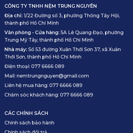
CÔNG TY TNHH NỆM TRUNG NGUYÊN
Địa chỉ:
1/22 Đường số 3, phường Thông Tây Hội,
thành phố Hồ Chí Minh
Văn phòng - Cửa hàng:
5A Lê Quang Đạo, phường
Trung Mỹ Tây, thành phố Hồ Chí Minh
Nhà máy:
Số 53 đường Xuân Thới Sơn 37, xã Xuân
Thới Sơn, thành phố Hồ Chí Minh
Điện thoại:
077 6666 089
Mail:
nemtrungnguyen@gmail.com
Liên hệ mua hàng:
077 6666 089
Chăm sóc khách hàng:
077 6666 089
CÁC CHÍNH SÁCH
Chính sách bảo hành
Chính sách đổi trả