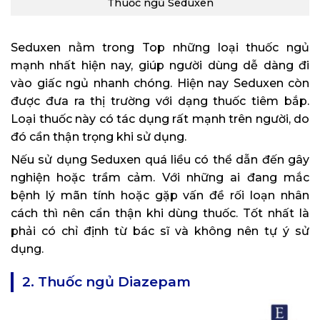
Thuốc ngủ Seduxen
Seduxen nằm trong Top những loại thuốc ngủ
mạnh nhất hiện nay, giúp người dùng dễ dàng đi
vào giấc ngủ nhanh chóng. Hiện nay Seduxen còn
được đưa ra thị trường với dạng thuốc tiêm bắp.
Loại thuốc này có tác dụng rất mạnh trên người, do
đó cần thận trọng khi sử dụng.
Nếu sử dụng Seduxen quá liều có thể dẫn đến gây
nghiện hoặc trầm cảm. Với những ai đang mắc
bệnh lý mãn tính hoặc gặp vấn đề rối loạn nhân
cách thì nên cẩn thận khi dùng thuốc. Tốt nhất là
phải có chỉ định từ bác sĩ và không nên tự ý sử
dụng.
2. Thuốc ngủ Diazepam