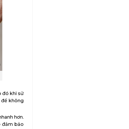
 đó khi sử
n để không
nhanh hơn.
sẽ đảm bảo