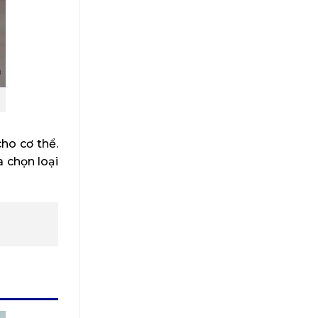
ho cơ thể.
a chọn loại