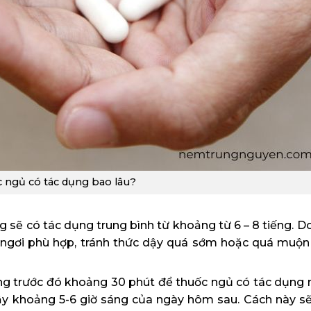
c ngủ có tác dụng bao lâu?
sẽ có tác dụng trung bình từ khoảng từ 6 – 8 tiếng. Do
 ngơi phù hợp, tránh thức dậy quá sớm hoặc quá muộ
ống trước đó khoảng 30 phút để thuốc ngủ có tác dụng 
dậy khoảng 5-6 giờ sáng của ngày hôm sau. Cách này 