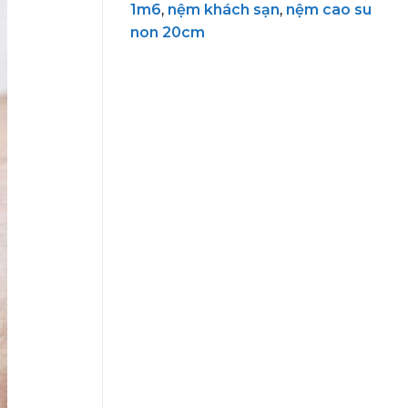
1m6
,
nệm khách sạn
,
nệm cao su
non 20cm