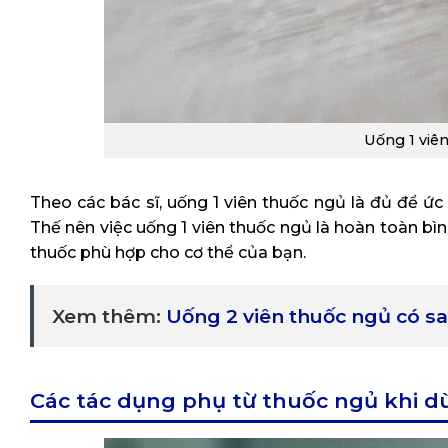
Uống 1 viê
Theo các bác sĩ, uống 1 viên thuốc ngủ là đủ để ứ
Thế nên việc uống 1 viên thuốc ngủ là hoàn toàn bình
thuốc phù hợp cho cơ thể của bạn.
Xem thêm:
Uống 2 viên thuốc ngủ có s
Các tác dụng phụ từ thuốc ngủ khi d