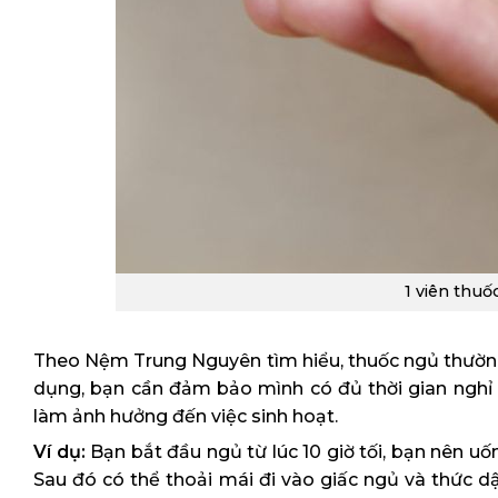
1 viên thuố
Theo Nệm Trung Nguyên tìm hiểu, thuốc ngủ thường 
dụng, bạn cần đảm bảo mình có đủ thời gian nghỉ
làm ảnh hưởng đến việc sinh hoạt.
Ví dụ:
Bạn bắt đầu ngủ từ lúc 10 giờ tối, bạn nên u
Sau đó có thể thoải mái đi vào giấc ngủ và thức 