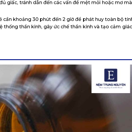
ủ đủ giấc, tránh dẫn đến các vấn đề mệt mỏi hoặc mơ mà
ẽ cần khoảng 30 phút đến 2 giờ để phát huy toàn bộ tín
hệ thống thần kinh, gây ức chế thần kinh và tạo cảm giá