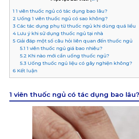
1
1 viên thuốc ngủ có tác dụng bao lâu?
2
Uống 1 viên thuốc ngủ có sao không?
3
Các tác dụng phụ từ thuốc ngủ khi dùng quá liều
4
Lưu ý khi sử dụng thuốc ngủ tại nhà
5
Giải đáp một số câu hỏi liên quan đến thuốc ngủ
5.1
1 viên thuốc ngủ giá bao nhiêu?
5.2
Khi nào mới cần uống thuốc ngủ?
5.3
Uống thuốc ngủ liệu có gây nghiện không?
6
Kết luận
1 viên thuốc ngủ có tác dụng bao lâu