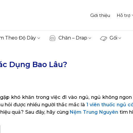
Giới thiệu
Hỗ trợ
m Theo Độ Dày
Chăn – Drap
Gối
Tác Dụng Bao Lâu?
 gặp khó khăn trong việc đi vào ngủ, ngủ không ngon
âu hỏi được nhiều người thắc mắc là
1 viên thuốc ngủ c
 hiệu quả? Sau đây, hãy cùng
Nệm Trung Nguyên
tìm hi