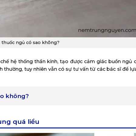
n thuốc ngủ có sao không?
c chế hệ thống thần kinh, tạo được cảm giác buồn ngủ c
 thường, tuy nhiên vẫn có sự tư vấn từ các bác sĩ để lự
ao không?
ùng quá liều