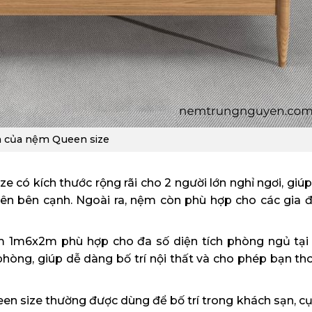
ch của nệm Queen size
 có kích thước rộng rãi cho 2 người lớn nghỉ ngơi, giúp
n bên cạnh. Ngoài ra, nệm còn phù hợp cho các gia đ
 1m6x2m phù hợp cho đa số diện tích phòng ngủ tại
òng, giúp dễ dàng bố trí nội thất và cho phép bạn tho
n size thường được dùng để bố trí trong khách sạn, cụ 