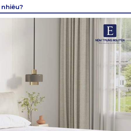
 nhiêu?