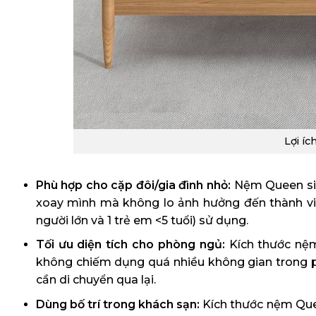
Lợi í
Phù hợp cho cặp đôi/gia đình nhỏ:
Nệm Queen size
xoay mình mà không lo ảnh hưởng đến thành viê
người lớn và 1 trẻ em <5 tuổi) sử dụng.
Tối ưu diện tích cho phòng ngủ:
Kích thước nệm
không chiếm dụng quá nhiều không gian trong ph
cần di chuyển qua lại.
Dùng bố trí trong khách sạn:
Kích thước nệm Quee