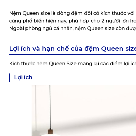
Nệm Queen size là dòng đệm đôi có kích thước với c
cùng phổ biến hiện nay, phù hợp cho 2 người lớn hoặ
Ngoài phòng ngủ cá nhân, nệm Queen size còn được 
Lợi ích và hạn chế của đệm Queen siz
Kích thước nệm Queen Size mang lại các điểm lợi íc
Lợi ích