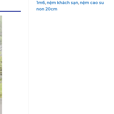
1m6
,
nệm khách sạn
,
nệm cao su
non 20cm