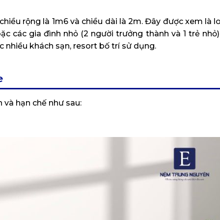
hiều rộng là 1m6 và chiều dài là 2m. Đây được xem là l
c các gia đình nhỏ (2 người trưởng thành và 1 trẻ nhỏ)
nhiều khách sạn, resort bố trí sử dụng.
e
h và hạn chế như sau: