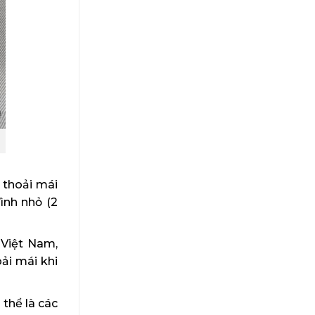
 thoải mái
ình nhỏ (2
 Việt Nam,
ải mái khi
thể là các