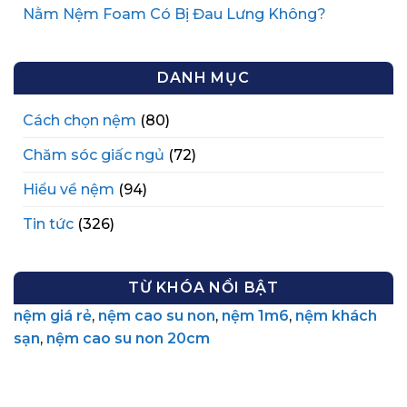
Nằm Nệm Foam Có Bị Đau Lưng Không?
DANH MỤC
Cách chọn nệm
(80)
Chăm sóc giấc ngủ
(72)
Hiểu về nệm
(94)
Tin tức
(326)
TỪ KHÓA NỔI BẬT
nệm giá rẻ
,
nệm cao su non
,
nệm 1m6
,
nệm khách
sạn
,
nệm cao su non 20cm