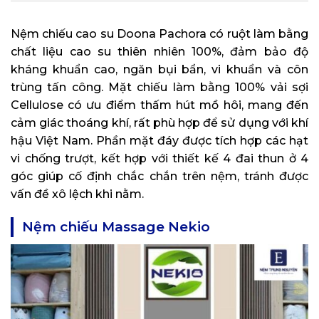
Nệm chiếu cao su Doona Pachora có ruột làm bằng
chất liệu cao su thiên nhiên 100%, đảm bảo độ
kháng khuẩn cao, ngăn bụi bẩn, vi khuẩn và côn
trùng tấn công. Mặt chiếu làm bằng 100% vải sợi
Cellulose có ưu điểm thấm hút mồ hôi, mang đến
cảm giác thoáng khí, rất phù hợp để sử dụng với khí
hậu Việt Nam. Phần mặt đáy được tích hợp các hạt
vi chống trượt, kết hợp với thiết kế 4 đai thun ở 4
góc giúp cố định chắc chắn trên nệm, tránh được
vấn đề xô lệch khi nằm.
Nệm chiếu Massage Nekio