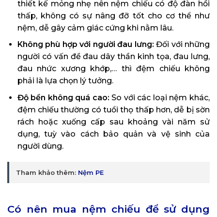
thiết kế mỏng nhẹ nên nệm chiếu có độ đàn hồi
thấp, không có sự nâng đỡ tốt cho cơ thể như
nệm, dễ gây cảm giác cứng khi nằm lâu.
Không phù hợp với người đau lưng:
Đối với những
người có vấn đề đau dây thần kinh tọa, đau lưng,
đau nhức xương khớp,… thì đệm chiếu không
phải là lựa chọn lý tưởng.
Độ bền không quá cao:
So với các loại nệm khác,
đệm chiếu thường có tuổi thọ thấp hơn, dễ bị sờn
rách hoặc xuống cấp sau khoảng vài năm sử
dụng, tuỳ vào cách bảo quản và vệ sinh của
người dùng.
Tham khảo thêm:
Nệm PE
Có nên mua nệm chiếu để sử dụng