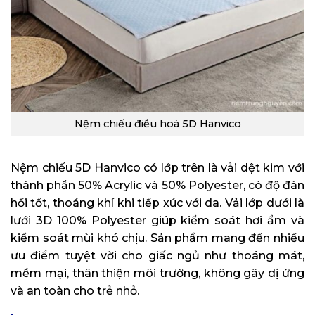
Nệm chiếu điều hoà 5D Hanvico
Nệm chiếu 5D Hanvico có lớp trên là vải dệt kim với
thành phần 50% Acrylic và 50% Polyester, có độ đàn
hồi tốt, thoáng khí khi tiếp xúc với da. Vải lớp dưới là
lưới 3D 100% Polyester giúp kiểm soát hơi ẩm và
kiểm soát mùi khó chịu. Sản phẩm mang đến nhiều
ưu điểm tuyệt vời cho giấc ngủ như thoáng mát,
mềm mại, thân thiện môi trường, không gây dị ứng
và an toàn cho trẻ nhỏ.