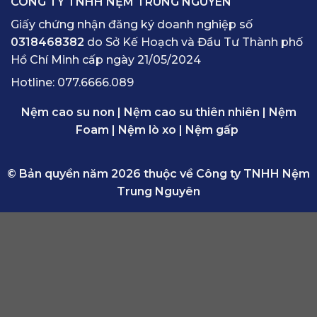
CÔNG TY TNHH NỆM TRUNG NGUYÊN
Giấy chứng nhận đăng ký doanh nghiệp số
0318468382
do Sở Kế Hoạch và Đầu Tư Thành phố
Hồ Chí Minh cấp ngày 21/05/2024
Hotline:
077.6666.089
Nệm cao su non
|
Nệm cao su thiên nhiên
|
Nệm
Foam
|
Nệm lò xo
|
Nệm gấp
© Bản quyền năm 2026 thuộc về Công ty TNHH Nệm
Trung Nguyên