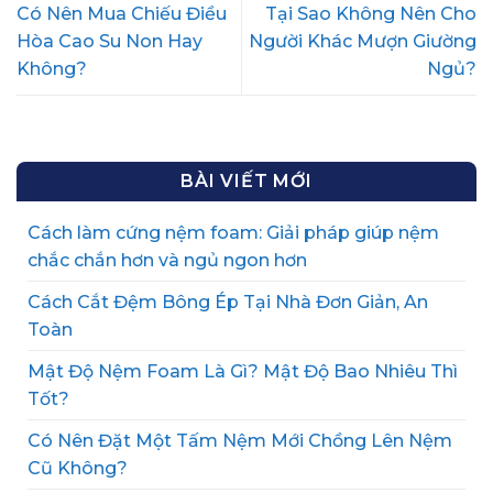
Có Nên Mua Chiếu Điều
Tại Sao Không Nên Cho
Hòa Cao Su Non Hay
Người Khác Mượn Giường
Không?
Ngủ?
BÀI VIẾT MỚI
Cách làm cứng nệm foam: Giải pháp giúp nệm
chắc chắn hơn và ngủ ngon hơn
Cách Cắt Đệm Bông Ép Tại Nhà Đơn Giản, An
Toàn
Mật Độ Nệm Foam Là Gì? Mật Độ Bao Nhiêu Thì
Tốt?
Có Nên Đặt Một Tấm Nệm Mới Chồng Lên Nệm
Cũ Không?