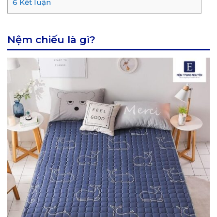
6
Kết luận
Nệm chiếu là gì?