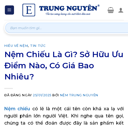
Skip
to
content
Tìm
kiếm:
HIỂU VỀ NỆM
,
TIN TỨC
Nệm Chiếu Là Gì? Sở Hữu Ưu
Điểm Nào, Có Giá Bao
Nhiêu?
ĐÃ ĐĂNG NGÀY
25/01/2025
BỞI
NỆM TRUNG NGUYÊN
Nệm chiếu
có lẽ là một cái tên còn khá xa lạ với
người phần lớn người Việt. Khi nghe qua tên gọi,
chúng ta có thể đoán được đây là sản phẩm kết