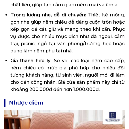
chất liệu, giúp tạo cảm giác mềm mại và êm ái.
Trọng lượng nhẹ, dễ di chuyển:
Thiết kế mỏng,
gọn nhẹ giúp nệm chiếu dễ dàng cuộn tròn hoặc
xếp gọn để cất giữ và mang theo khi cần. Phục
vụ được cho nhiều mục đích như dã ngoại, cắm
trại, picnic, ngủ tại văn phòng/trường học hoặc
dùng làm nệm phụ tại nhà.
Giá thành hợp lý:
So với các loại nệm cao cấp,
nệm chiếu có mức giá phù hợp cho nhiều đối
tượng khách hàng, từ sinh viên, người mới đi làm
cho đến công nhân. Giá của sản phẩm này chỉ từ
khoảng 200.000đ đến hơn 1.000.000đ.
Nhược điểm