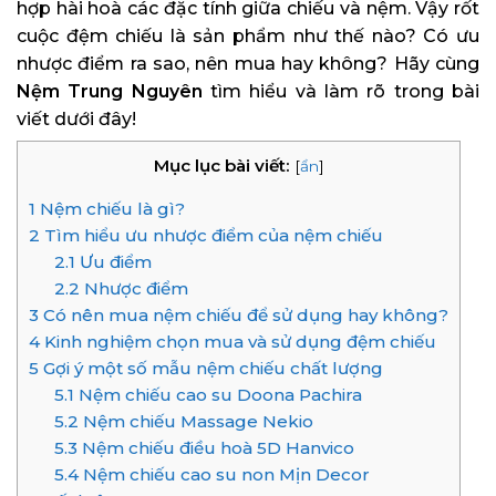
hợp hài hoà các đặc tính giữa chiếu và nệm. Vậy rốt
cuộc đệm chiếu là sản phẩm như thế nào? Có ưu
nhược điểm ra sao, nên mua hay không? Hãy cùng
Nệm Trung Nguyên
tìm hiểu và làm rõ trong bài
viết dưới đây!
Mục lục bài viết:
[
ẩn
]
1
Nệm chiếu là gì?
2
Tìm hiểu ưu nhược điểm của nệm chiếu
2.1
Ưu điểm
2.2
Nhược điểm
3
Có nên mua nệm chiếu để sử dụng hay không?
4
Kinh nghiệm chọn mua và sử dụng đệm chiếu
5
Gợi ý một số mẫu nệm chiếu chất lượng
5.1
Nệm chiếu cao su Doona Pachira
5.2
Nệm chiếu Massage Nekio
5.3
Nệm chiếu điều hoà 5D Hanvico
5.4
Nệm chiếu cao su non Mịn Decor