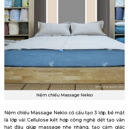
Nệm chiếu Massage Nekio
Nệm chiếu Massage Nekio có cấu tạo 3 lớp, bề mặt
là lớp vải Cellulose kết hợp công nghệ dệt tạo vân
hạt đậu giúp massage nhẹ nhàng, tạo cảm giác