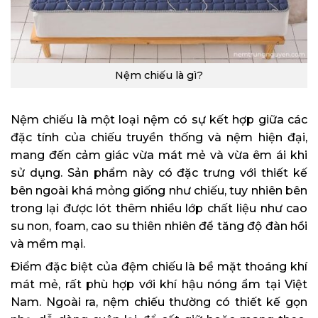
Nệm chiếu là gì?
Nệm chiếu là một loại nệm có sự kết hợp giữa các
đặc tính của chiếu truyền thống và nệm hiện đại,
mang đến cảm giác vừa mát mẻ và vừa êm ái khi
sử dụng. Sản phẩm này có đặc trưng với thiết kế
bên ngoài khá mỏng giống như chiếu, tuy nhiên bên
trong lại được lót thêm nhiều lớp chất liệu như cao
su non, foam, cao su thiên nhiên để tăng độ đàn hồi
và mềm mại.
Điểm đặc biệt của đệm chiếu là bề mặt thoáng khí
mát mẻ, rất phù hợp với khí hậu nóng ẩm tại Việt
Nam. Ngoài ra, nệm chiếu thường có thiết kế gọn