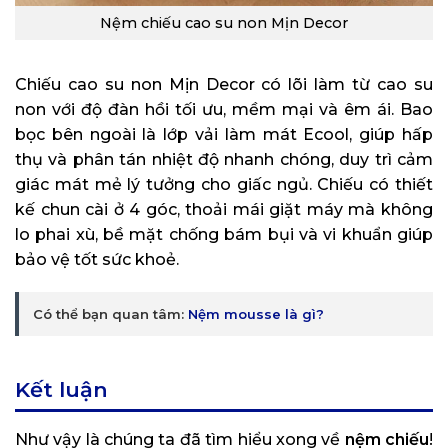
Nệm chiếu cao su non Mịn Decor
Chiếu cao su non Mịn Decor có lõi làm từ cao su
non với độ đàn hồi tối ưu, mềm mại và êm ái. Bao
bọc bên ngoài là lớp vải làm mát Ecool, giúp hấp
thụ và phân tán nhiệt độ nhanh chóng, duy trì cảm
giác mát mẻ lý tưởng cho giấc ngủ. Chiếu có thiết
kế chun cài ở 4 góc, thoải mái giặt máy mà không
lo phai xù, bề mặt chống bám bụi và vi khuẩn giúp
bảo vệ tốt sức khoẻ.
Có thể bạn quan tâm:
Nệm mousse là gì?
Kết luận
Như vậy là chúng ta đã tìm hiểu xong về
nệm chiếu
!