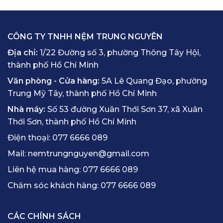
CÔNG TY TNHH NỆM TRUNG NGUYÊN
Địa chỉ:
1/22 Đường số 3, phường Thông Tây Hội,
thành phố Hồ Chí Minh
Văn phòng - Cửa hàng:
5A Lê Quang Đạo, phường
Trung Mỹ Tây, thành phố Hồ Chí Minh
Nhà máy:
Số 53 đường Xuân Thới Sơn 37, xã Xuân
Thới Sơn, thành phố Hồ Chí Minh
Điện thoại:
077 6666 089
Mail:
nemtrungnguyen@gmail.com
Liên hệ mua hàng:
077 6666 089
Chăm sóc khách hàng:
077 6666 089
CÁC CHÍNH SÁCH