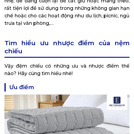
nhẹ, dễ dàng cuộn lại để cất giữ hoặc mang theo,
rất tiện lợi để sử dụng trong những không gian hạn
chế hoặc cho các hoạt động như du lịch, picnic, ngủ
trưa tại văn phòng,…
Tìm hiểu ưu nhược điểm của nệm
chiếu
Vậy đệm chiếu có những ưu và nhược điểm thế
nào? Hãy cùng tìm hiểu nhé!
Ưu điểm