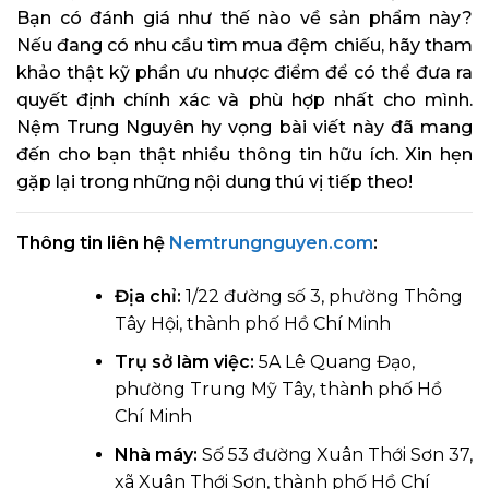
Bạn có đánh giá như thế nào về sản phẩm này?
Nếu đang có nhu cầu tìm mua đệm chiếu, hãy tham
khảo thật kỹ phần ưu nhược điểm để có thể đưa ra
quyết định chính xác và phù hợp nhất cho mình.
Nệm Trung Nguyên hy vọng bài viết này đã mang
đến cho bạn thật nhiều thông tin hữu ích. Xin hẹn
gặp lại trong những nội dung thú vị tiếp theo!
Thông tin liên hệ
Nemtrungnguyen.com
:
Địa chỉ:
1/22 đường số 3, phường Thông
Tây Hội, thành phố Hồ Chí Minh
Trụ sở làm việc:
5A Lê Quang Đạo,
phường Trung Mỹ Tây, thành phố Hồ
Chí Minh
Nhà máy:
Số 53 đường Xuân Thới Sơn 37,
xã Xuân Thới Sơn, thành phố Hồ Chí