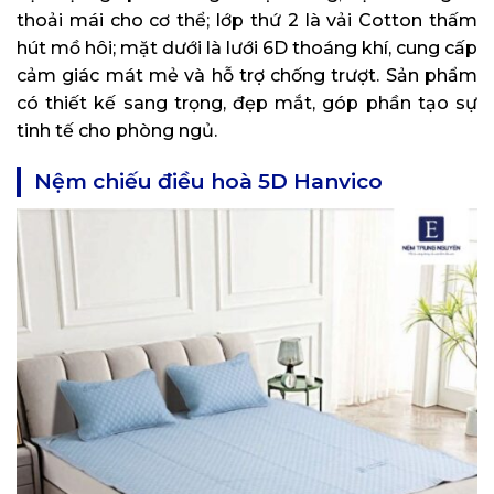
thoải mái cho cơ thể; lớp thứ 2 là vải Cotton thấm
hút mồ hôi; mặt dưới là lưới 6D thoáng khí, cung cấp
cảm giác mát mẻ và hỗ trợ chống trượt. Sản phẩm
có thiết kế sang trọng, đẹp mắt, góp phần tạo sự
tinh tế cho phòng ngủ.
Nệm chiếu điều hoà 5D Hanvico