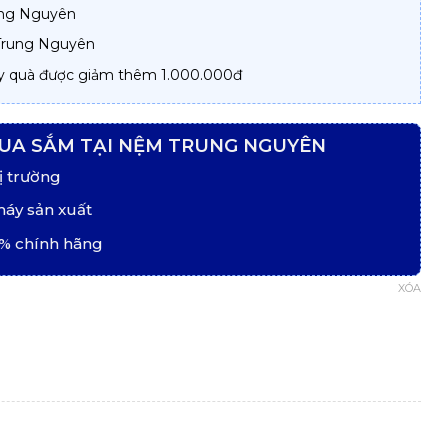
ung Nguyên
 Trung Nguyên
y quà được giảm thêm 1.000.000đ
UA SẮM TẠI NỆM TRUNG NGUYÊN
ị trường
máy sản xuất
% chính hãng
XÓA