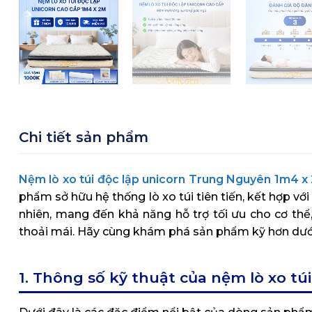
Chi tiết sản phẩm
Nệm lò xo túi độc lập unicorn Trung Nguyên 1m4 x
phẩm sở hữu hệ thống lò xo túi tiên tiến, kết hợp với
nhiên, mang đến khả năng hỗ trợ tối ưu cho cơ th
thoải mái. Hãy cùng khám phá sản phẩm kỹ hơn dướ
1. Thông số kỹ thuật của nệm lò xo t