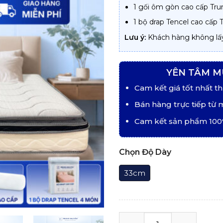
1 gối ôm gòn cao cấp Tr
1 bộ drap Tencel cao cấp
Lưu ý:
Khách hàng không lấ
YÊN TÂM M
Cam kết giá tốt nhất th
Bán hàng trực tiếp từ 
Cam kết sản phẩm 100
Chọn Độ Dày
33cm