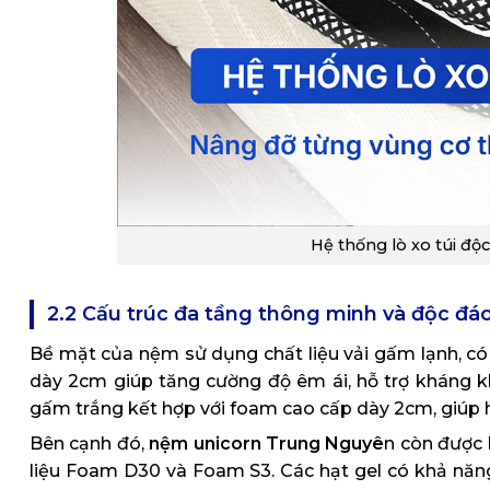
Hệ thống lò xo túi độc
2.2 Cấu trúc đa tầng thông minh và độc đá
Bề mặt của nệm sử dụng chất liệu vải gấm lạnh, có
dày 2cm giúp tăng cường độ êm ái, hỗ trợ kháng 
gấm trắng kết hợp với foam cao cấp dày 2cm, giúp h
Bên cạnh đó,
nệm unicorn Trung Nguyê
n còn được 
liệu Foam D30 và Foam S3. Các hạt gel có khả năng