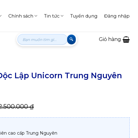
Chính sách
Tin tức
Tuyển dụng
Đăng nhập
Tìm
Giỏ hàng
kiếm:
Độc Lập Unicorn Trung Nguyên
2.500.000
₫
hiên cao cấp Trung Nguyên