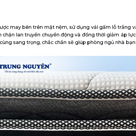
được may bên trên mặt nệm, sử dụng vải gấm lỗ trắng 
hặn lan truyền chuyển động và đồng thời giảm áp lực 
ô cùng sang trọng, chắc chắn sẽ giúp phòng ngủ nhà bạ