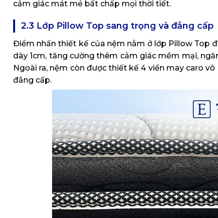
cảm giác mát mẻ bất chấp mọi thời tiết.
2.3 Lớp Pillow Top sang trọng và đẳng cấp
Điểm nhấn thiết kế của nệm nằm ở lớp Pillow Top 
dày 1cm, tăng cường thêm cảm giác mềm mại, ngăn c
Ngoài ra, nệm còn được thiết kế 4 viền may caro v
đẳng cấp.