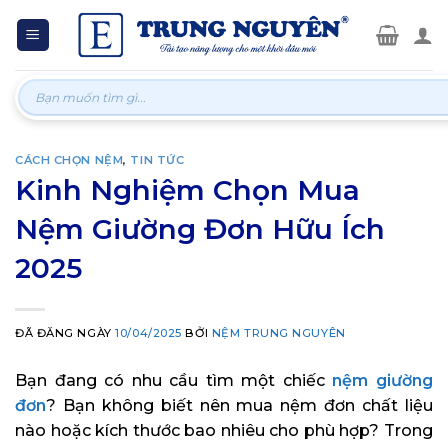
Skip
to
content
Tìm
kiếm:
CÁCH CHỌN NỆM
,
TIN TỨC
Kinh Nghiệm Chọn Mua
Nệm Giường Đơn Hữu Ích
2025
ĐÃ ĐĂNG NGÀY
10/04/2025
BỞI
NỆM TRUNG NGUYÊN
Bạn đang có nhu cầu tìm một chiếc
nệm giường
đơn
? Bạn không biết nên mua nệm đơn chất liệu
nào hoặc kích thước bao nhiêu cho phù hợp? Trong