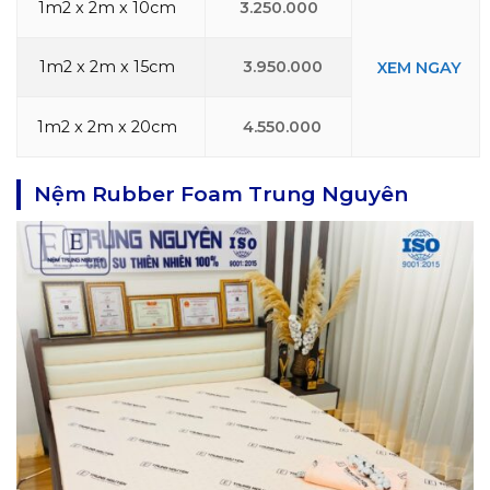
1m2 x 2m x 10cm
3.250.000
1m2 x 2m x 15cm
3.950.000
XEM NGAY
1m2 x 2m x 20cm
4.550.000
Nệm Rubber Foam Trung Nguyên