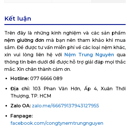
Kết luận
Trên đây là những kinh nghiệm và các sản phẩm
nệm giường đơn
mà bạn nên tham khảo khi mua
sắm. Để được tư vấn miễn phí về các loại nệm khác,
xin vui lòng liên hệ với
Nệm Trung Nguyên
qua
thông tin bên dưới để được hỗ trợ giải đáp mọi thắc
mắc. Xin chân thành cảm ơn.
Hotline:
077 6666 089
Địa chỉ:
103 Phan Văn Hớn, Ấp 4, Xuân Thới
Thượng, TP. HCM
Zalo OA:
zalo.me/66679137943127955
Fanpage:
facebook.com/congtynemtrungnguyen