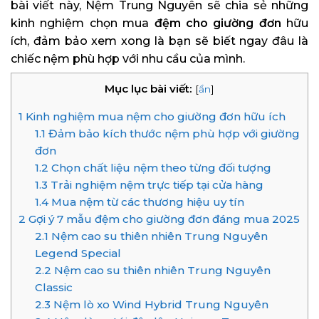
bài viết này, Nệm Trung Nguyên sẽ chia sẻ những
kinh nghiệm chọn mua
đệm cho giường đơn
hữu
ích, đảm bảo xem xong là bạn sẽ biết ngay đâu là
chiếc nệm phù hợp với nhu cầu của mình.
Mục lục bài viết:
[
ẩn
]
1
Kinh nghiệm mua nệm cho giường đơn hữu ích
1.1
Đảm bảo kích thước nệm phù hợp với giường
đơn
1.2
Chọn chất liệu nệm theo từng đối tượng
1.3
Trải nghiệm nệm trực tiếp tại cửa hàng
1.4
Mua nệm từ các thương hiệu uy tín
2
Gợi ý 7 mẫu đệm cho giường đơn đáng mua 2025
2.1
Nệm cao su thiên nhiên Trung Nguyên
Legend Special
2.2
Nệm cao su thiên nhiên Trung Nguyên
Classic
2.3
Nệm lò xo Wind Hybrid Trung Nguyên