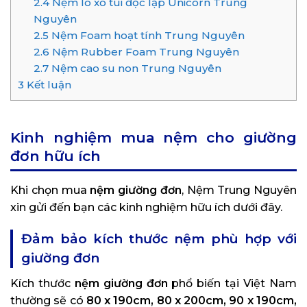
2.4
Nệm lò xo túi độc lập Unicorn Trung
Nguyên
2.5
Nệm Foam hoạt tính Trung Nguyên
2.6
Nệm Rubber Foam Trung Nguyên
2.7
Nệm cao su non Trung Nguyên
3
Kết luận
Kinh nghiệm mua nệm cho giường
đơn hữu ích
Khi chọn mua
nệm giường đơn
, Nệm Trung Nguyên
xin gửi đến bạn các kinh nghiệm hữu ích dưới đây.
Đảm bảo kích thước nệm phù hợp với
giường đơn
Kích thước
nệm giường đơn
phổ biến tại Việt Nam
thường sẽ có
80 x 190cm, 80 x 200cm, 90 x 190cm,