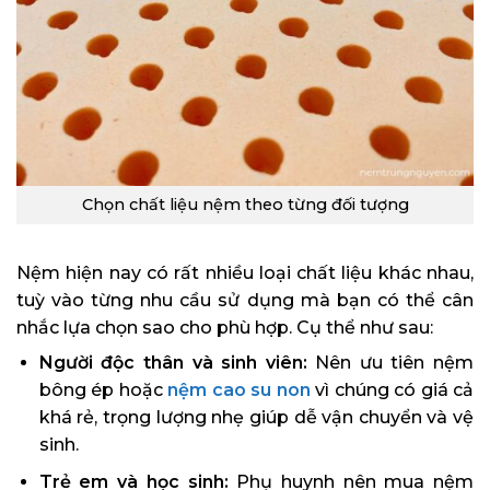
Chọn chất liệu nệm theo từng đối tượng
Nệm hiện nay có rất nhiều loại chất liệu khác nhau,
tuỳ vào từng nhu cầu sử dụng mà bạn có thể cân
nhắc lựa chọn sao cho phù hợp. Cụ thể như sau:
Người độc thân và sinh viên:
Nên ưu tiên nệm
bông ép hoặc
nệm cao su non
vì chúng có giá cả
khá rẻ, trọng lượng nhẹ giúp dễ vận chuyển và vệ
sinh.
Trẻ em và học sinh:
Phụ huynh nên mua nệm