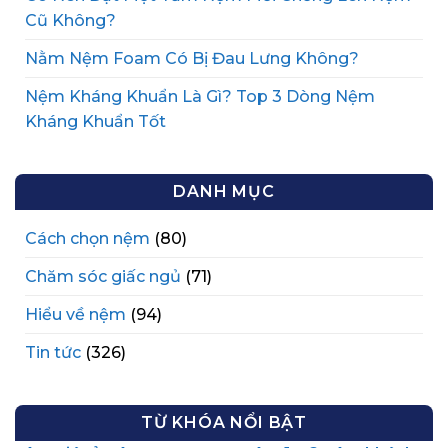
Cũ Không?
Nằm Nệm Foam Có Bị Đau Lưng Không?
Nệm Kháng Khuẩn Là Gì? Top 3 Dòng Nệm
Kháng Khuẩn Tốt
DANH MỤC
Cách chọn nệm
(80)
Chăm sóc giấc ngủ
(71)
Hiểu về nệm
(94)
Tin tức
(326)
TỪ KHÓA NỔI BẬT