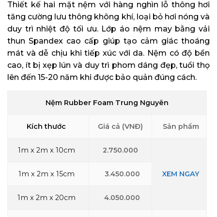
Thiết kế hai mặt nệm với hàng nghìn lỗ thông hơi
tăng cường lưu thông không khí, loại bỏ hơi nóng và
duy trì nhiệt độ tối ưu. Lớp áo nệm may bằng vải
thun Spandex cao cấp giúp tạo cảm giác thoáng
mát và dễ chịu khi tiếp xúc với da. Nệm có độ bền
cao, ít bị xẹp lún và duy trì phom dáng đẹp, tuổi thọ
lên đến 15-20 năm khi được bảo quản đúng cách.
Nệm Rubber Foam Trung Nguyên
Kích thước
Giá cả (VNĐ)
Sản phẩm
1m x 2m x 10cm
2.750.000
1m x 2m x 15cm
3.450.000
XEM NGAY
1m x 2m x 20cm
4.050.000