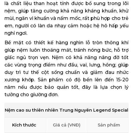
là chất liệu than hoạt tính được bổ sung trong lõi
nệm, giúp tăng cường khả năng kháng khuẩn, khử
mùi, ngăn vi khuẩn và nấm mốc, rất phù hợp cho trẻ
em, người có làn da nhạy cảm hoặc hệ hô hấp yếu
nghỉ ngơi.
Bề mặt có thiết kế hàng nghìn lỗ tròn thông khí
giúp nệm luôn thoáng mát, tránh nóng bức, hỗ trợ
giấc ngủ trọn vẹn. Nệm có khả năng nâng đỡ tốt
các vùng trọng điểm như đầu, vai, lưng, hông; giúp
duy trì tư thế cột sống chuẩn và giảm đau nhức
xương khớp. Sản phẩm có độ bền lên đến 15-20
năm nếu được bảo quản tốt, đây là lựa chọn lý
tưởng cho giường đơn.
Nệm cao su thiên nhiên Trung Nguyên Legend Special
Kích thước
Giá cả (VNĐ)
Sản phẩm