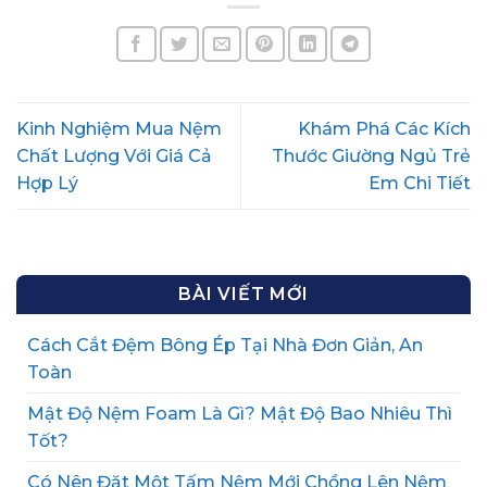
Kinh Nghiệm Mua Nệm
Khám Phá Các Kích
Chất Lượng Với Giá Cả
Thước Giường Ngủ Trẻ
Hợp Lý
Em Chi Tiết
BÀI VIẾT MỚI
Cách Cắt Đệm Bông Ép Tại Nhà Đơn Giản, An
Toàn
Mật Độ Nệm Foam Là Gì? Mật Độ Bao Nhiêu Thì
Tốt?
Có Nên Đặt Một Tấm Nệm Mới Chồng Lên Nệm