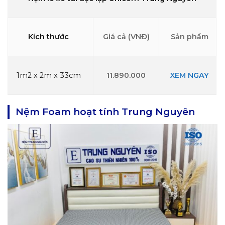
Kích thước
Giá cả (VNĐ)
Sản phẩm
1m2 x 2m x 33cm
11.890.000
XEM NGAY
Nệm Foam hoạt tính Trung Nguyên