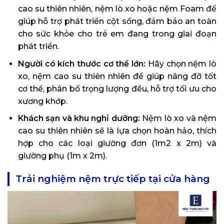
cao su thiên nhiên, nệm lò xo hoặc nệm Foam để
giúp hỗ trợ phát triển cột sống, đảm bảo an toàn
cho sức khỏe cho trẻ em đang trong giai đoạn
phát triển.
Người có kích thước cơ thể lớn:
Hãy chọn nệm lò
xo, nệm cao su thiên nhiên để giúp nâng đỡ tốt
cơ thể, phân bố trọng lượng đều, hỗ trợ tối ưu cho
xương khớp.
Khách sạn và khu nghỉ dưỡng:
Nệm lò xo và nệm
cao su thiên nhiên sẽ là lựa chọn hoàn hảo, thích
hợp cho các loại giường đơn (1m2 x 2m) và
giường phụ (1m x 2m).
Trải nghiệm nệm trực tiếp tại cửa hàng