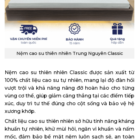
Nệm cao su thiên nhiên Trung Nguyên Classic
Nệm cao su thiên nhiên Classic được sản xuất từ
100% chất liệu cao su tự nhiên, mang lại độ đàn hồi
vượt trội và khả năng nâng đỡ hoàn hảo cho từng
vùng cơ thể, giúp giảm căng thẳng tại các điểm tiếp
xúc, duy trì tư thế đúng cho cột sống và bảo vệ hệ
xương khớp.
Chất liệu cao su thiên nhiên sở hữu tính năng kháng
khuẩn tự nhiên, khử mùi hôi, ngăn vi khuẩn và nấm
mốc, đảm bảo bề mặt nệm luôn sạch sẽ, an toàn