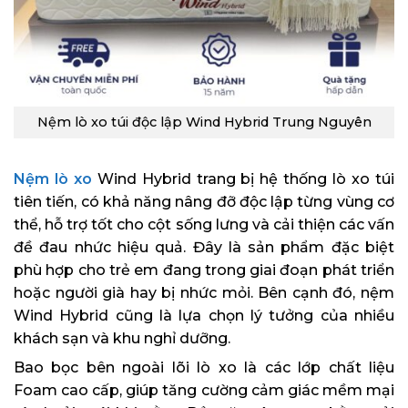
Nệm lò xo túi độc lập Wind Hybrid Trung Nguyên
Nệm lò xo
Wind Hybrid trang bị hệ thống lò xo túi
tiên tiến, có khả năng nâng đỡ độc lập từng vùng cơ
thể, hỗ trợ tốt cho cột sống lưng và cải thiện các vấn
đề đau nhức hiệu quả. Đây là sản phẩm đặc biệt
phù hợp cho trẻ em đang trong giai đoạn phát triển
hoặc người già hay bị nhức mỏi. Bên cạnh đó, nệm
Wind Hybrid cũng là lựa chọn lý tưởng của nhiều
khách sạn và khu nghỉ dưỡng.
Bao bọc bên ngoài lõi lò xo là các lớp chất liệu
Foam cao cấp, giúp tăng cường cảm giác mềm mại