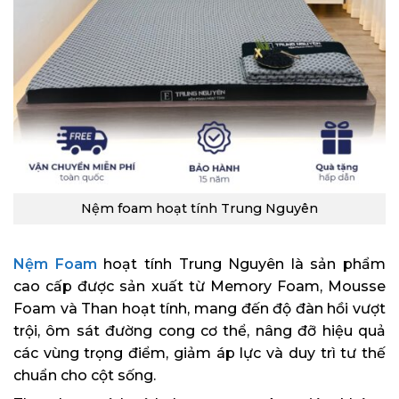
Nệm foam hoạt tính Trung Nguyên
Nệm Foam
hoạt tính Trung Nguyên là sản phẩm
cao cấp được sản xuất từ Memory Foam, Mousse
Foam và Than hoạt tính, mang đến độ đàn hồi vượt
trội, ôm sát đường cong cơ thể, nâng đỡ hiệu quả
các vùng trọng điểm, giảm áp lực và duy trì tư thế
chuẩn cho cột sống.