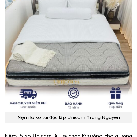
Nệm lò xo túi độc lập Unicorn Trung Nguyên
Nệm lò xo Unicorn là lựa chọn lý tưởng cho giường