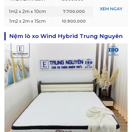
XEM NGAY
1m2 x 2m x 10cm
7.700.000
1m2 x 2m x 15cm
10.900.000
Nệm lò xo Wind Hybrid Trung Nguyên