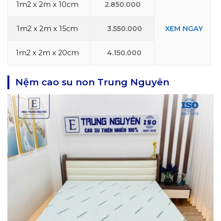
1m2 x 2m x 10cm
2.850.000
1m2 x 2m x 15cm
3.550.000
XEM NGAY
1m2 x 2m x 20cm
4.150.000
Nệm cao su non Trung Nguyên