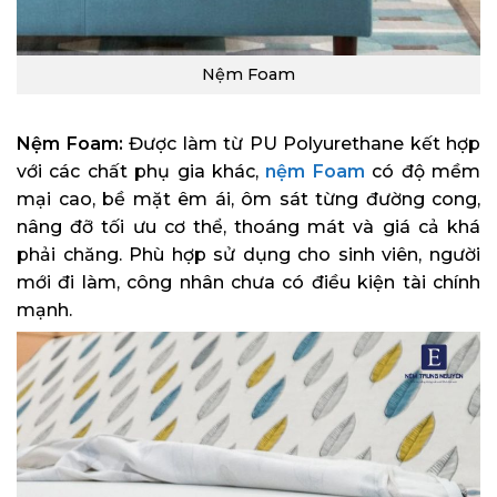
Nệm Foam
Nệm Foam:
Được làm từ PU Polyurethane kết hợp
với các chất phụ gia khác,
nệm Foam
có độ mềm
mại cao, bề mặt êm ái, ôm sát từng đường cong,
nâng đỡ tối ưu cơ thể, thoáng mát và giá cả khá
phải chăng. Phù hợp sử dụng cho sinh viên, người
mới đi làm, công nhân chưa có điều kiện tài chính
mạnh.