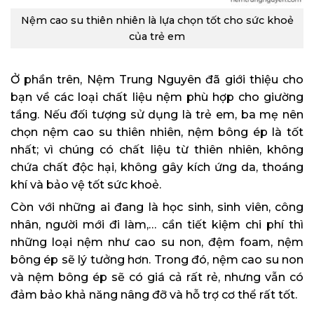
Nệm cao su thiên nhiên là lựa chọn tốt cho sức khoẻ
của trẻ em
Ở phần trên, Nệm Trung Nguyên đã giới thiệu cho
bạn về các loại chất liệu nệm phù hợp cho giường
tầng. Nếu đối tượng sử dụng là trẻ em, ba mẹ nên
chọn nệm cao su thiên nhiên, nệm bông ép là tốt
nhất; vì chúng có chất liệu từ thiên nhiên, không
chứa chất độc hại, không gây kích ứng da, thoáng
khí và bảo vệ tốt sức khoẻ.
Còn với những ai đang là học sinh, sinh viên, công
nhân, người mới đi làm,… cần tiết kiệm chi phí thì
những loại nệm như cao su non, đệm foam, nệm
bông ép sẽ lý tưởng hơn. Trong đó, nệm cao su non
và nệm bông ép sẽ có giá cả rất rẻ, nhưng vẫn có
đảm bảo khả năng nâng đỡ và hỗ trợ cơ thể rất tốt.