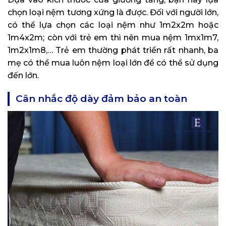
chọn loại nệm tương xứng là được. Đối với người lớn,
có thể lựa chọn các loại nệm như 1m2x2m hoặc
1m4x2m; còn với trẻ em thì nên mua nệm 1mx1m7,
1m2x1m8,… Trẻ em thường phát triển rất nhanh, ba
mẹ có thể mua luôn nệm loại lớn để có thể sử dụng
đến lớn.
Cân nhắc độ dày đảm bảo an toàn