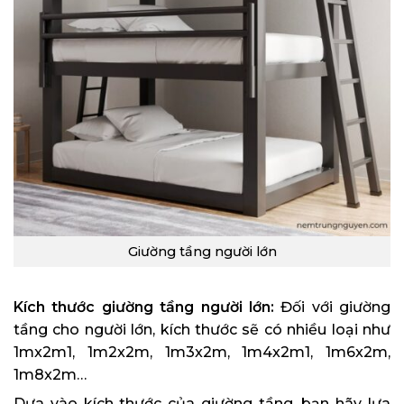
Giường tầng người lớn
Kích thước giường tầng người lớn:
Đối với giường
tầng cho người lớn, kích thước sẽ có nhiều loại như
1mx2m1, 1m2x2m, 1m3x2m, 1m4x2m1, 1m6x2m,
1m8x2m…
Dựa vào kích thước của giường tầng, bạn hãy lựa