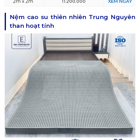
2m x 2m
11.200.000
XEM NGAY
Nệm cao su thiên nhiên Trung Nguyên
than hoạt tính