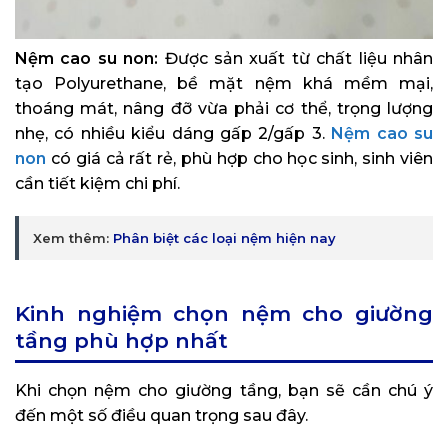
Nệm cao su non:
Được sản xuất từ chất liệu nhân
tạo Polyurethane, bề mặt nệm khá mềm mại,
thoáng mát, nâng đỡ vừa phải cơ thể, trọng lượng
nhẹ, có nhiều kiểu dáng gấp 2/gấp 3.
Nệm cao su
non
có giá cả rất rẻ, phù hợp cho học sinh, sinh viên
cần tiết kiệm chi phí.
Xem thêm:
Phân biệt các loại nệm hiện nay
Kinh nghiệm chọn nệm cho giường
tầng phù hợp nhất
Khi chọn nệm cho giường tầng, bạn sẽ cần chú ý
đến một số điều quan trọng sau đây.