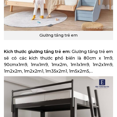
Giường tầng trẻ em
Kích thước giường tầng trẻ em:
Giường tầng trẻ em
sẽ có các kích thước phổ biến là 80cm x 1m9,
90cmx1m9, 1mx1m9, 1mx2m, 1m1x1m9, 1m2x1m9,
1m2x2m, 1m2x2m1, 1m35x2m1, 1m5x2m5,…