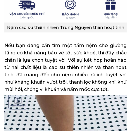
Nệm cao su thiên nhiên Trung Nguyên than hoạt tính
Nếu bạn đang cần tìm một tấm nệm cho giường
tầng có khả năng bảo vệ tốt sức khoẻ, thì đây chắc
chắn là lựa chọn tuyệt vời. Với sự kết hợp hoàn hảo
từ hai chất liệu là cao su thiên nhiên và than hoạt
tính, đã mang đến cho nệm nhiều lợi ích tuyệt vời
như kháng khuẩn vượt trội, thanh lọc không khí, khử
mùi hôi, chống vi khuẩn và nấm mốc cực tốt.