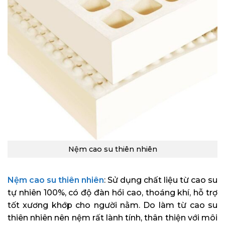
Nệm cao su thiên nhiên
Nệm cao su thiên nhiên
: Sử dụng chất liệu từ cao su
tự nhiên 100%, có độ đàn hồi cao, thoáng khí, hỗ trợ
tốt xương khớp cho người nằm. Do làm từ cao su
thiên nhiên nên nệm rất lành tính, thân thiện với môi