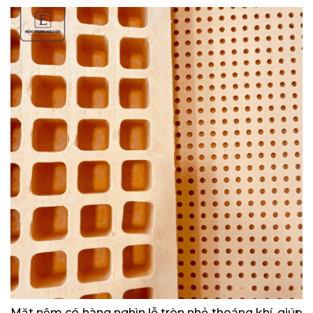
Mặt nệm có hàng nghìn lỗ tròn nhỏ thoáng khí, giúp