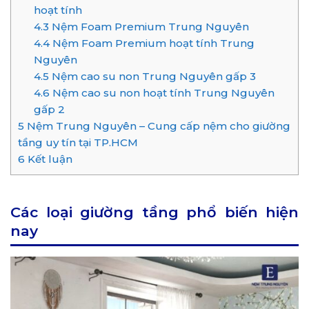
hoạt tính
4.3
Nệm Foam Premium Trung Nguyên
4.4
Nệm Foam Premium hoạt tính Trung
Nguyên
4.5
Nệm cao su non Trung Nguyên gấp 3
4.6
Nệm cao su non hoạt tính Trung Nguyên
gấp 2
5
Nệm Trung Nguyên – Cung cấp nệm cho giường
tầng uy tín tại TP.HCM
6
Kết luận
Các loại giường tầng phổ biến hiện
nay