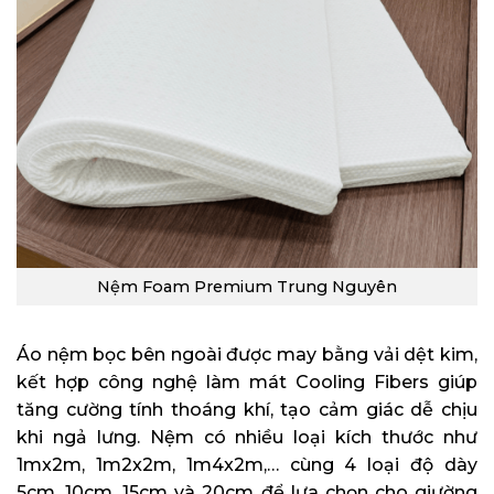
Nệm Foam Premium Trung Nguyên
Áo nệm bọc bên ngoài được may bằng vải dệt kim,
kết hợp công nghệ làm mát Cooling Fibers giúp
tăng cường tính thoáng khí, tạo cảm giác dễ chịu
khi ngả lưng. Nệm có nhiều loại kích thước như
1mx2m, 1m2x2m, 1m4x2m,… cùng 4 loại độ dày
5cm, 10cm, 15cm và 20cm để lựa chọn cho giường