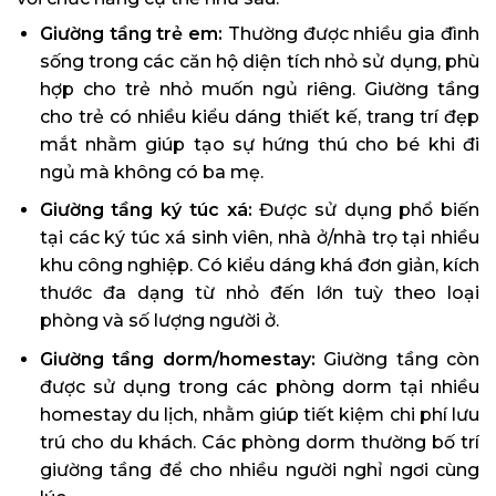
Giường tầng trẻ em:
Thường được nhiều gia đình
sống trong các căn hộ diện tích nhỏ sử dụng, phù
hợp cho trẻ nhỏ muốn ngủ riêng. Giường tầng
cho trẻ có nhiều kiểu dáng thiết kế, trang trí đẹp
mắt nhằm giúp tạo sự hứng thú cho bé khi đi
ngủ mà không có ba mẹ.
Giường tầng ký túc xá:
Được sử dụng phổ biến
tại các ký túc xá sinh viên, nhà ở/nhà trọ tại nhiều
khu công nghiệp. Có kiểu dáng khá đơn giản, kích
thước đa dạng từ nhỏ đến lớn tuỳ theo loại
phòng và số lượng người ở.
Giường tầng dorm/homestay:
Giường tầng còn
được sử dụng trong các phòng dorm tại nhiều
homestay du lịch, nhằm giúp tiết kiệm chi phí lưu
trú cho du khách. Các phòng dorm thường bố trí
giường tầng để cho nhiều người nghỉ ngơi cùng