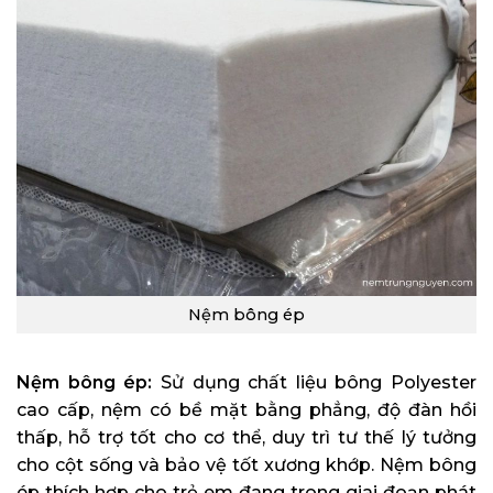
Nệm bông ép
Nệm bông ép:
Sử dụng chất liệu bông Polyester
cao cấp, nệm có bề mặt bằng phẳng, độ đàn hồi
thấp, hỗ trợ tốt cho cơ thể, duy trì tư thế lý tưởng
cho cột sống và bảo vệ tốt xương khớp. Nệm bông
ép thích hợp cho trẻ em đang trong giai đoạn phát