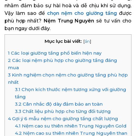
nhằm đảm bảo sự hài hoà và dễ chịu khi sử dụng.
Vậy làm sao để
chọn nệm cho giường tầng
được
phù hợp nhất?
Nệm Trung Nguyên
sẽ tư vấn cho
bạn ngay dưới đây.
Mục lục bài viết:
[
ẩn
]
1
Các loại giường tầng phổ biến hiện nay
2
Các loại nệm phù hợp cho giường tầng đáng
mua
3
Kinh nghiệm chọn nệm cho giường tầng phù hợp
nhất
3.1
Chọn kích thước nệm tương xứng với giường
tầng
3.2
Cân nhắc độ dày đảm bảo an toàn
3.3
Chất liệu phù hợp cho từng đối tượng
4
Gợi ý 6 mẫu nệm cho giường tầng chất lượng
4.1
Nệm cao su thiên nhiên Trung Nguyên Gold
4.2
Nệm cao su thiên nhiên Trung Nguyên than