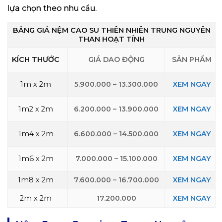
lựa chọn theo nhu cầu.
BẢNG GIÁ NỆM CAO SU THIÊN NHIÊN TRUNG NGUYÊN
THAN HOẠT TÍNH
KÍCH THƯỚC
GIÁ DAO ĐỘNG
SẢN PHẨM
1m x 2m
5.900.000 – 13.300.000
XEM NGAY
1m2 x 2m
6.200.000 – 13.900.000
XEM NGAY
1m4 x 2m
6.600.000 – 14.500.000
XEM NGAY
1m6 x 2m
7.000.000 – 15.100.000
XEM NGAY
1m8 x 2m
7.600.000 – 16.700.000
XEM NGAY
2m x 2m
17.200.000
XEM NGAY