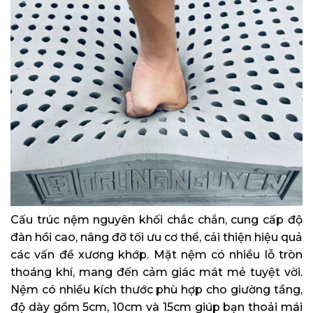
Cấu trúc nệm nguyên khối chắc chắn, cung cấp độ
đàn hồi cao, nâng đỡ tối ưu cơ thể, cải thiện hiệu quả
các vấn đề xương khớp. Mặt nệm có nhiều lỗ tròn
thoáng khí, mang đến cảm giác mát mẻ tuyệt vời.
Nệm có nhiều kích thước phù hợp cho giường tầng,
độ dày gồm 5cm, 10cm và 15cm giúp bạn thoải mái