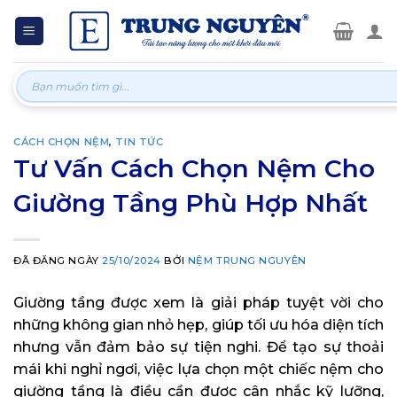
Skip
to
content
Tìm
kiếm:
CÁCH CHỌN NỆM
,
TIN TỨC
Tư Vấn Cách Chọn Nệm Cho
Giường Tầng Phù Hợp Nhất
ĐÃ ĐĂNG NGÀY
25/10/2024
BỞI
NỆM TRUNG NGUYÊN
Giường tầng được xem là giải pháp tuyệt vời cho
những không gian nhỏ hẹp, giúp tối ưu hóa diện tích
nhưng vẫn đảm bảo sự tiện nghi. Để tạo sự thoải
mái khi nghỉ ngơi, việc lựa chọn một chiếc nệm cho
giường tầng là điều cần được cân nhắc kỹ lưỡng,