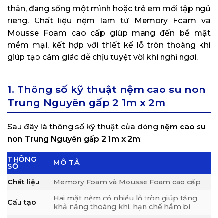
thân, đang sống một mình hoặc trẻ em mới tập ngủ
riêng. Chất liệu nệm làm từ Memory Foam và
Mousse Foam cao cấp giúp mang đến bề mặt
mềm mại, kết hợp với thiết kế lỗ tròn thoáng khí
giúp tạo cảm giác dễ chịu tuyệt vời khi nghỉ ngơi.
1. Thông số kỹ thuật nệm cao su non
Trung Nguyên gấp 2 1m x 2m
Sau đây là thông số kỹ thuật của dòng
nệm cao su
non Trung Nguyên gấp 2 1m x 2m
:
THÔNG
MÔ TẢ
SỐ
Chất liệu
Memory Foam và Mousse Foam cao cấp
Hai mặt nệm có nhiều lỗ tròn giúp tăng
Cấu tạo
khả năng thoáng khí, hạn chế hầm bí