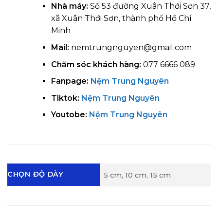
Nhà máy:
Số 53 đường Xuân Thới Sơn 37,
xã Xuân Thới Sơn, thành phố Hồ Chí
Minh
Mail:
nemtrungnguyen@gmail.com
Chăm sóc khách hàng:
077 6666 089
Fanpage:
Nệm Trung Nguyên
Tiktok:
Nệm Trung Nguyên
Youtobe:
Nệm Trung Nguyên
CHỌN ĐỘ DÀY
5 cm, 10 cm, 15 cm