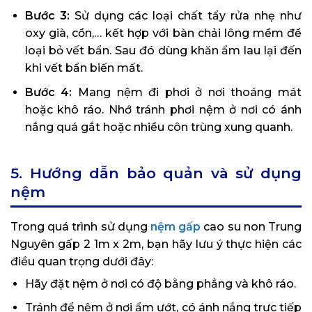
Bước 3:
Sử dụng các loại chất tẩy rửa nhẹ như
oxy già, cồn,… kết hợp với bàn chải lông mềm để
loại bỏ vết bẩn. Sau đó dùng khăn ẩm lau lại đến
khi vết bẩn biến mất.
Bước 4:
Mang nệm đi phơi ở nơi thoáng mát
hoặc khô ráo. Nhớ tránh phơi nệm ở nơi có ánh
nắng quá gắt hoặc nhiều côn trùng xung quanh.
5. Hướng dẫn bảo quản và sử dụng
nệm
Trong quá trình sử dụng
nệm gấp
cao su non Trung
Nguyên gấp 2 1m x 2m, bạn hãy lưu ý thực hiện các
điều quan trọng dưới đây:
Hãy đặt nệm ở nơi có độ bằng phẳng và khô ráo.
Tránh để nệm ở nơi ẩm ướt, có ánh nắng trực tiếp