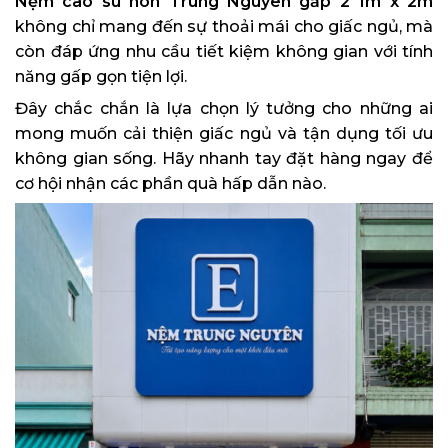
Nệm cao su non Trung Nguyên gấp 2 1m x 2m
không chỉ mang đến sự thoải mái cho giấc ngủ, mà
còn đáp ứng nhu cầu tiết kiệm không gian với tính
năng gấp gọn tiện lợi.
Đây chắc chắn là lựa chọn lý tưởng cho những ai
mong muốn cải thiện giấc ngủ và tận dụng tối ưu
không gian sống. Hãy nhanh tay đặt hàng ngay để
cơ hội nhận các phần quà hấp dẫn nào.