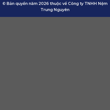
© Bản quyền năm 2026 thuộc về Công ty TNHH Nệm
Trung Nguyên