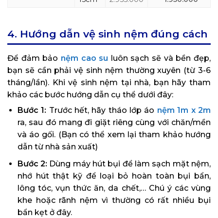
4. Hướng dẫn vệ sinh nệm đúng cách
Để đảm bảo
nệm cao su
luôn sạch sẽ và bền đẹp,
bạn sẽ cần phải vệ sinh nệm thường xuyên (từ 3-6
tháng/lần). Khi vệ sinh nệm tại nhà, bạn hãy tham
khảo các bước hướng dẫn cụ thể dưới đây:
Bước 1:
Trước hết, hãy tháo lớp áo
nệm 1m x 2m
ra, sau đó mang đi giặt riêng cùng với chăn/mền
và áo gối. (Bạn có thể xem lại tham khảo hướng
dẫn từ nhà sản xuất)
Bước 2:
Dùng máy hút bụi để làm sạch mặt nệm,
nhớ hút thật kỹ để loại bỏ hoàn toàn bụi bẩn,
lông tóc, vụn thức ăn, da chết,… Chú ý các vùng
khe hoặc rãnh nệm vì thường có rất nhiều bụi
bẩn kẹt ở đây.