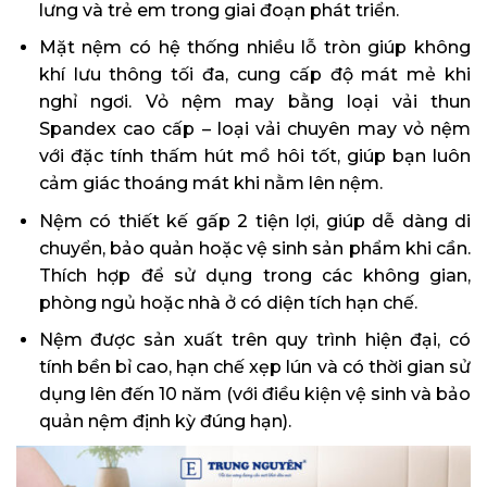
lưng và trẻ em trong giai đoạn phát triển.
Mặt nệm có hệ thống nhiều lỗ tròn giúp không
khí lưu thông tối đa, cung cấp độ mát mẻ khi
nghỉ ngơi. Vỏ nệm may bằng loại vải thun
Spandex cao cấp – loại vải chuyên may vỏ nệm
với đặc tính thấm hút mồ hôi tốt, giúp bạn luôn
cảm giác thoáng mát khi nằm lên nệm.
Nệm có thiết kế gấp 2 tiện lợi, giúp dễ dàng di
chuyển, bảo quản hoặc vệ sinh sản phẩm khi cần.
Thích hợp để sử dụng trong các không gian,
phòng ngủ hoặc nhà ở có diện tích hạn chế.
Nệm được sản xuất trên quy trình hiện đại, có
tính bền bỉ cao, hạn chế xẹp lún và có thời gian sử
dụng lên đến 10 năm (với điều kiện vệ sinh và bảo
quản nệm định kỳ đúng hạn).