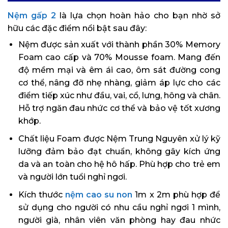
Nệm gấp 2
là lựa chọn hoàn hảo cho bạn nhờ sở
hữu các đặc điểm nổi bật sau đây:
Nệm được sản xuất với thành phần 30% Memory
Foam cao cấp và 70% Mousse foam. Mang đến
độ mềm mại và êm ái cao, ôm sát đường cong
cơ thể, nâng đỡ nhẹ nhàng, giảm áp lực cho các
điểm tiếp xúc như đầu, vai, cổ, lưng, hông và chân.
Hỗ trợ ngăn đau nhức cơ thể và bảo vệ tốt xương
khớp.
Chất liệu Foam được Nệm Trung Nguyên xử lý kỹ
lưỡng đảm bảo đạt chuẩn, không gây kích ứng
da và an toàn cho hệ hô hấp. Phù hợp cho trẻ em
và người lớn tuổi nghỉ ngơi.
Kích thước
nệm cao su non
1m x 2m phù hợp để
sử dụng cho người có nhu cầu nghỉ ngơi 1 mình,
người già, nhân viên văn phòng hay đau nhức