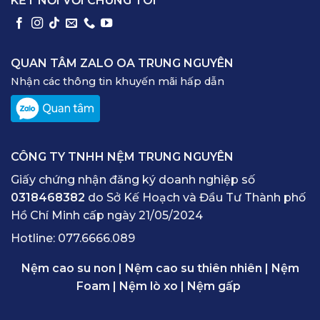
KẾT NỐI VỚI CHÚNG TÔI
QUAN TÂM ZALO OA TRUNG NGUYÊN
Nhận các thông tin khuyến mãi hấp dẫn
CÔNG TY TNHH NỆM TRUNG NGUYÊN
Giấy chứng nhận đăng ký doanh nghiệp số
0318468382
do Sở Kế Hoạch và Đầu Tư Thành phố
Hồ Chí Minh cấp ngày 21/05/2024
Hotline:
077.6666.089
Nệm cao su non
|
Nệm cao su thiên nhiên
|
Nệm
Foam
|
Nệm lò xo
|
Nệm gấp