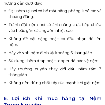
hướng dẫn dưới đây:
Đặt nệm tại nơi có bề mặt bằng phẳng, khô ráo và
thoáng đãng.
Tránh đặt nệm nơi có ánh nắng trực tiếp chiếu
vào hoặc gần các nguồn nhiệt cao.
Không để vật nặng hoặc có đầu nhọn đè lên
nệm.
Hãy vệ sinh nệm định kỳ khoảng 6 tháng/lần.
Sử dụng thêm drap hoặc topper để bảo vệ nệm.
Hãy thường xuyên thay đổi đầu nằm tầm 3
tháng/lần.
Không nên dùng chất tẩy rửa mạnh khi giặt nệm.
6. Lợi ích khi mua hàng tại Nệm
Trung Nguyên