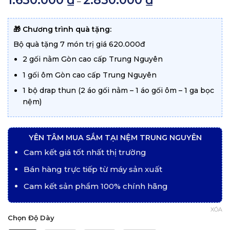
1.650.000
₫
2.850.000
₫
–
giá:
từ
1.650.000 ₫
đến
🎁 Chương trình quà tặng:
2.850.000 ₫
Bộ quà tặng 7 món trị giá 620.000đ
2 gối nằm Gòn cao cấp Trung Nguyên
1 gối ôm Gòn cao cấp Trung Nguyên
1 bộ drap thun (2 áo gối nằm – 1 áo gối ôm – 1 ga bọc
nệm)
YÊN TÂM MUA SẮM TẠI NỆM TRUNG NGUYÊN
Cam kết giá tốt nhất thị trường
Bán hàng trực tiếp từ máy sản xuất
Cam kết sản phẩm 100% chính hãng
XÓA
Chọn Độ Dày