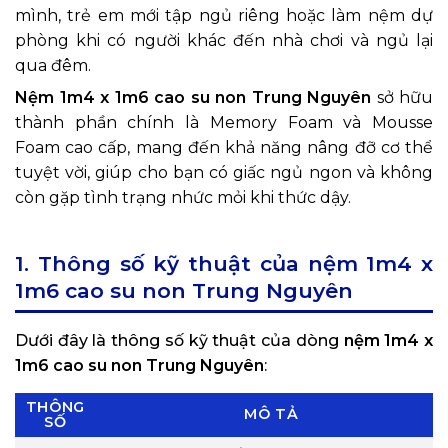
mình, trẻ em mới tập ngủ riêng hoặc làm nệm dự
phòng khi có người khác đến nhà chơi và ngủ lại
qua đêm.
Nệm 1m4 x 1m6 cao su non Trung Nguyên
sở hữu
thành phần chính là Memory Foam và Mousse
Foam cao cấp, mang đến khả năng nâng đỡ cơ thể
tuyệt vời, giúp cho bạn có giấc ngủ ngon và không
còn gặp tình trạng nhức mỏi khi thức dậy.
1. Thông số kỹ thuật của nệm
1m4 x
1m6
cao su non Trung Nguyên
Dưới đây là thông số kỹ thuật của dòng
nệm 1m4 x
1m6 cao su non Trung Nguyên
:
THÔNG
MÔ TẢ
SỐ