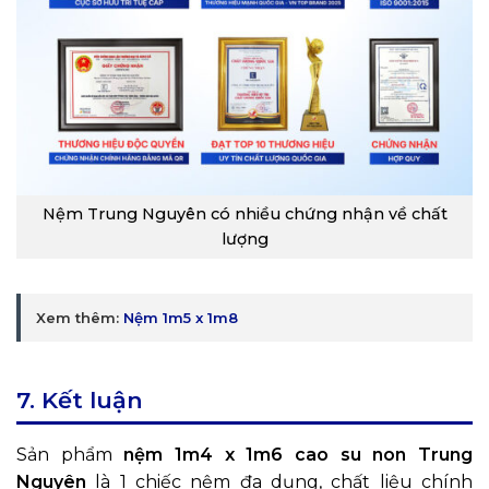
Nệm Trung Nguyên có nhiều chứng nhận về chất
lượng
Xem thêm:
Nệm 1m5 x 1m8
7. Kết luận
Sản phẩm
nệm 1m4 x 1m6 cao su non Trung
Nguyên
là 1 chiếc nệm đa dụng, chất liệu chính