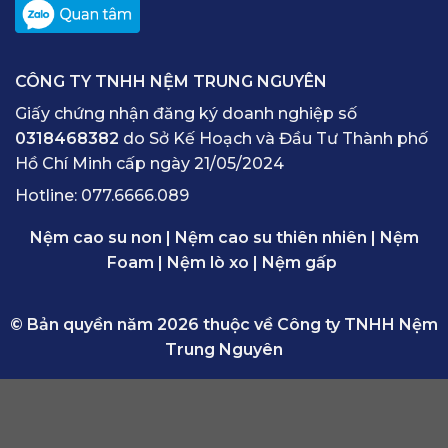
CÔNG TY TNHH NỆM TRUNG NGUYÊN
Giấy chứng nhận đăng ký doanh nghiệp số
0318468382
do Sở Kế Hoạch và Đầu Tư Thành phố
Hồ Chí Minh cấp ngày 21/05/2024
Hotline:
077.6666.089
Nệm cao su non
|
Nệm cao su thiên nhiên
|
Nệm
Foam
|
Nệm lò xo
|
Nệm gấp
© Bản quyền năm 2026 thuộc về Công ty TNHH Nệm
Trung Nguyên