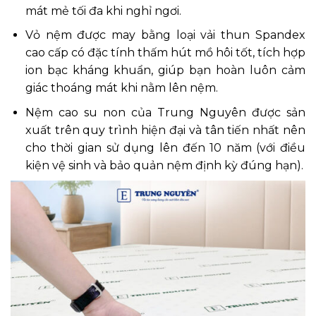
mát mẻ tối đa khi nghỉ ngơi.
Vỏ nệm được may bằng loại vải thun Spandex
cao cấp có đặc tính thấm hút mồ hôi tốt, tích hợp
ion bạc kháng khuẩn, giúp bạn hoàn luôn cảm
giác thoáng mát khi nằm lên nệm.
Nệm cao su non của Trung Nguyên được sản
xuất trên quy trình hiện đại và tân tiến nhất nên
cho thời gian sử dụng lên đến 10 năm (với điều
kiện vệ sinh và bảo quản nệm định kỳ đúng hạn).