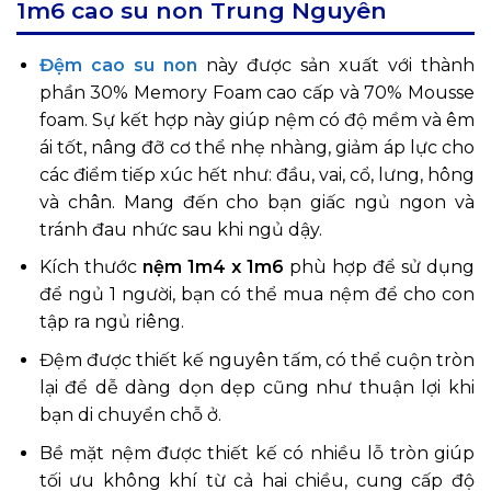
1m6 cao su non Trung Nguyên
Đệm cao su non
này được sản xuất với thành
phần 30% Memory Foam cao cấp và 70% Mousse
foam. Sự kết hợp này giúp nệm có độ mềm và êm
ái tốt, nâng đỡ cơ thể nhẹ nhàng, giảm áp lực cho
các điểm tiếp xúc hết như: đầu, vai, cổ, lưng, hông
và chân. Mang đến cho bạn giấc ngủ ngon và
tránh đau nhức sau khi ngủ dậy.
Kích thước
nệm 1m4 x 1m6
phù hợp để sử dụng
để ngủ 1 người, bạn có thể mua nệm để cho con
tập ra ngủ riêng.
Đệm được thiết kế nguyên tấm, có thể cuộn tròn
lại để dễ dàng dọn dẹp cũng như thuận lợi khi
bạn di chuyển chỗ ở.
Bề mặt nệm được thiết kế có nhiều lỗ tròn giúp
tối ưu không khí từ cả hai chiều, cung cấp độ