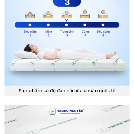
Sản phẩm có độ đàn hồi tiêu chuẩn quốc tế