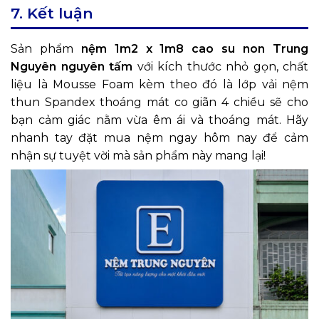
7. Kết luận
Sản phẩm
nệm
1m2 x 1m8
cao su non Trung
Nguyên nguyên tấm
với kích thước nhỏ gọn, chất
liệu là Mousse Foam kèm theo đó là lớp vải nệm
thun Spandex thoáng mát co giãn 4 chiều sẽ cho
bạn cảm giác nằm vừa êm ái và thoáng mát. Hãy
nhanh tay đặt mua nệm ngay hôm nay để cảm
nhận sự tuyệt vời mà sản phẩm này mang lại!