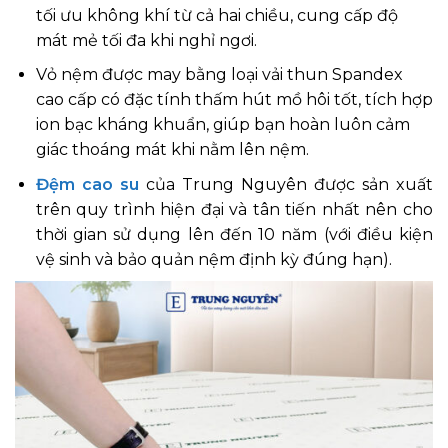
tối ưu không khí từ cả hai chiều, cung cấp độ
mát mẻ tối đa khi nghỉ ngơi.
Vỏ nệm được may bằng loại vải thun Spandex
cao cấp có đặc tính thấm hút mồ hôi tốt, tích hợp
ion bạc kháng khuẩn, giúp bạn hoàn luôn cảm
giác thoáng mát khi nằm lên nệm.
Đệm cao su
của Trung Nguyên được sản xuất
trên quy trình hiện đại và tân tiến nhất nên cho
thời gian sử dụng lên đến 10 năm (với điều kiện
vệ sinh và bảo quản nệm định kỳ đúng hạn).