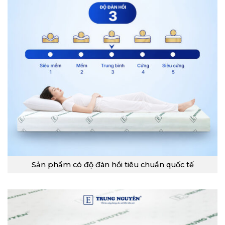
Sản phẩm có độ đàn hồi tiêu chuẩn quốc tế