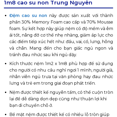
1m8 cao su non Trung Nguyên
Đệm cao su non
này được sản xuất với thành
phần 30% Memory Foam cao cấp và 70% Mousse
foam. Sự kết hợp này giúp nệm có độ mềm và êm
ái tốt, nâng đỡ cơ thể nhẹ nhàng, giảm áp lực cho
các điểm tiếp xúc hết như: đầu, vai, cổ, lưng, hông
và chân. Mang đến cho bạn giấc ngủ ngon và
tránh đau nhức sau khi ngủ dậy.
Kích thước nệm 1m2 x 1m8 phù hợp để sử dụng
cho người có nhu cầu nghỉ ngơi 1 mình, người già,
nhân viên ngủ trưa tại văn phòng hay đau nhức
lưng và trẻ em trong giai đoạn phát triển.
Nệm được thiết kế nguyên tấm, có thể cuộn tròn
lại để dễ dàng dọn dẹp cũng như thuận lợi khi
bạn di chuyển chỗ ở.
Bề mặt nệm được thiết kế có nhiều lỗ tròn giúp