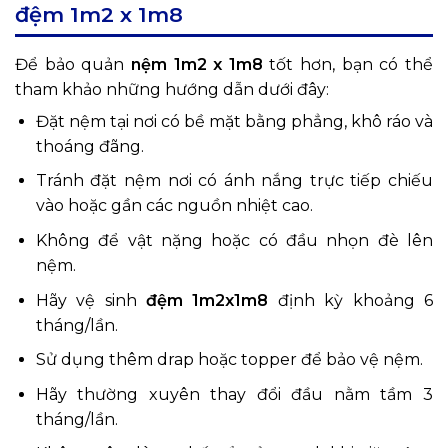
đệm 1m2 x 1m8
Để bảo quản
nệm 1m2 x 1m8
tốt hơn, bạn có thể
tham khảo những hướng dẫn dưới đây:
Đặt nệm tại nơi có bề mặt bằng phẳng, khô ráo và
thoáng đãng.
Tránh đặt nệm nơi có ánh nắng trực tiếp chiếu
vào hoặc gần các nguồn nhiệt cao.
Không để vật nặng hoặc có đầu nhọn đè lên
nệm.
Hãy vệ sinh
đệm 1m2x1m8
định kỳ khoảng 6
tháng/lần.
Sử dụng thêm drap hoặc topper để bảo vệ nệm.
Hãy thường xuyên thay đổi đầu nằm tầm 3
tháng/lần.