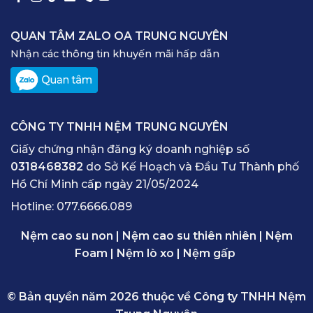
QUAN TÂM ZALO OA TRUNG NGUYÊN
Nhận các thông tin khuyến mãi hấp dẫn
CÔNG TY TNHH NỆM TRUNG NGUYÊN
Giấy chứng nhận đăng ký doanh nghiệp số
0318468382
do Sở Kế Hoạch và Đầu Tư Thành phố
Hồ Chí Minh cấp ngày 21/05/2024
Hotline:
077.6666.089
Nệm cao su non
|
Nệm cao su thiên nhiên
|
Nệm
Foam
|
Nệm lò xo
|
Nệm gấp
© Bản quyền năm 2026 thuộc về Công ty TNHH Nệm