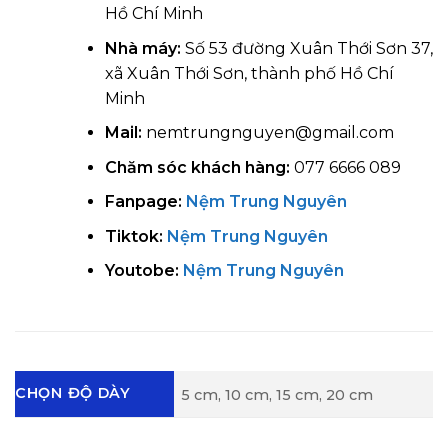
Hồ Chí Minh
Nhà máy:
Số 53 đường Xuân Thới Sơn 37,
xã Xuân Thới Sơn, thành phố Hồ Chí
Minh
Mail:
nemtrungnguyen@gmail.com
Chăm sóc khách hàng:
077 6666 089
Fanpage:
Nệm Trung Nguyên
Tiktok:
Nệm Trung Nguyên
Youtobe:
Nệm Trung Nguyên
CHỌN ĐỘ DÀY
5 cm, 10 cm, 15 cm, 20 cm