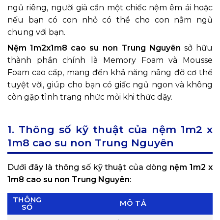
ngủ riêng, người già cần một chiếc nệm êm ái hoặc
nếu bạn có con nhỏ có thể cho con nằm ngủ
chung với bạn.
Nệm 1m2x1m8 cao su non Trung Nguyên
sở hữu
thành phần chính là Memory Foam và Mousse
Foam cao cấp, mang đến khả năng nâng đỡ cơ thể
tuyệt vời, giúp cho bạn có giấc ngủ ngon và không
còn gặp tình trạng nhức mỏi khi thức dậy.
1. Thông số kỹ thuật của nệm
1m2 x
1m8
cao su non Trung Nguyên
Dưới đây là thông số kỹ thuật của dòng
nệm 1m2 x
1m8 cao su non Trung Nguyên
:
THÔNG
MÔ TẢ
SỐ