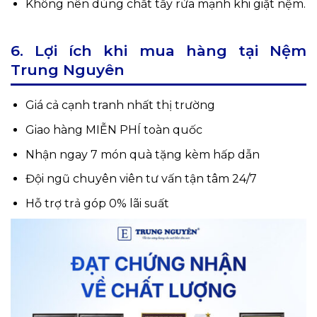
Không nên dùng chất tẩy rửa mạnh khi giặt nệm.
6. Lợi ích khi mua hàng tại Nệm
Trung Nguyên
Giá cả cạnh tranh nhất thị trường
Giao hàng MIỄN PHÍ toàn quốc
Nhận ngay 7 món quà tặng kèm hấp dẫn
Đội ngũ chuyên viên tư vấn tận tâm 24/7
Hỗ trợ trả góp 0% lãi suất