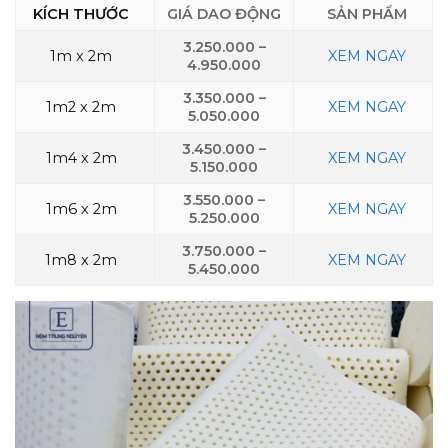
KÍCH THƯỚC
GIÁ DAO ĐỘNG
SẢN PHẨM
3.250.000 –
1m x 2m
XEM NGAY
4.950.000
3.350.000 –
1m2 x 2m
XEM NGAY
5.050.000
3.450.000 –
1m4 x 2m
XEM NGAY
5.150.000
3.550.000 –
1m6 x 2m
XEM NGAY
5.250.000
3.750.000 –
1m8 x 2m
XEM NGAY
5.450.000