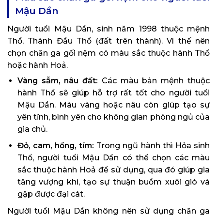
Mậu Dần
Người tuổi Mậu Dần, sinh năm 1998 thuộc mệnh
Thổ, Thành Đầu Thổ (đất trên thành). Vì thế nên
chọn chăn ga gối nệm có màu sắc thuộc hành Thổ
hoặc hành Hoả.
Vàng sẫm, nâu đất:
Các màu bản mệnh thuộc
hành Thổ sẽ giúp hỗ trợ rất tốt cho người tuổi
Mậu Dần. Màu vàng hoặc nâu còn giúp tạo sự
yên tĩnh, bình yên cho không gian phòng ngủ của
gia chủ.
Đỏ, cam, hồng, tím:
Trong ngũ hành thì Hỏa sinh
Thổ, người tuổi Mậu Dần có thể chọn các màu
sắc thuộc hành Hoả để sử dụng, qua đó giúp gia
tăng vượng khí, tạo sự thuận buồm xuôi gió và
gặp được đại cát.
Người tuổi Mậu Dần không nên sử dụng chăn ga