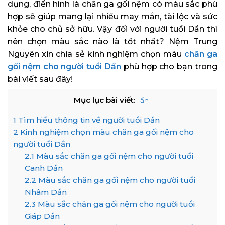
dụng, điển hình là chăn ga gối nệm có màu sắc phù
hợp sẽ giúp mang lại nhiều may mắn, tài lộc và sức
khỏe cho chủ sở hữu. Vậy đối với người tuổi Dần thì
nên chọn màu sắc nào là tốt nhất? Nệm Trung
Nguyên xin chia sẻ kinh nghiệm chọn màu
chăn ga
gối nệm cho người tuổi Dần
phù hợp cho bạn trong
bài viết sau đây!
Mục lục bài viết:
[
ẩn
]
1
Tìm hiểu thông tin về người tuổi Dần
2
Kinh nghiệm chọn màu chăn ga gối nệm cho
người tuổi Dần
2.1
Màu sắc chăn ga gối nệm cho người tuổi
Canh Dần
2.2
Màu sắc chăn ga gối nệm cho người tuổi
Nhâm Dần
2.3
Màu sắc chăn ga gối nệm cho người tuổi
Giáp Dần