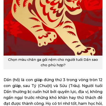
Chọn màu chăn ga gối nệm cho người tuổi Dần sao
cho phù hợp?
Dần (hổ) là con giáp đứng thứ 3 trong vòng tròn 12
con giáp, sau Tý (Chuột) và Sửu (Trâu). Người tuổi
Dần thường bị cuốn hút bởi quyền lực, địa vị, không
ngần ngại trước những khó khăn hay thử thách để
đạt được thành công. Họ có trí nhớ tốt, ham học hỏi,