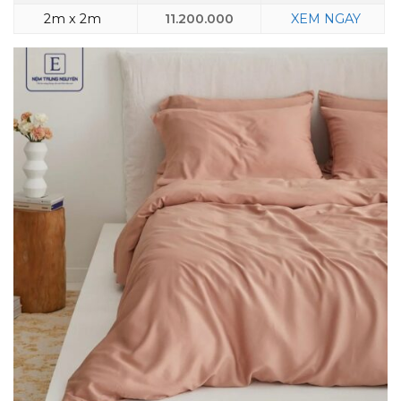
2m x 2m
11.200.000
XEM NGAY