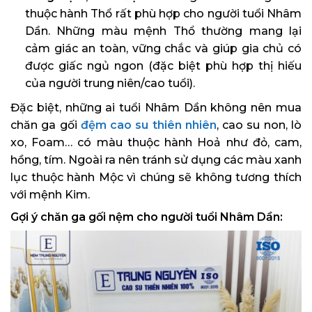
thuộc hành Thổ rất phù hợp cho người tuổi Nhâm
Dần. Những màu mệnh Thổ thường mang lại
cảm giác an toàn, vững chắc và giúp gia chủ có
được giấc ngủ ngon (đặc biệt phù hợp thị hiếu
của người trung niên/cao tuổi).
Đặc biệt, những ai tuổi Nhâm Dần không nên mua
chăn ga gối
đệm cao su thiên nhiên
, cao su non, lò
xo, Foam… có màu thuộc hành Hoả như đỏ, cam,
hồng, tím. Ngoài ra nên tránh sử dụng các màu xanh
lục thuộc hành Mộc vì chúng sẽ không tương thích
với mệnh Kim.
Gợi ý chăn ga gối nệm cho người tuổi Nhâm Dần: