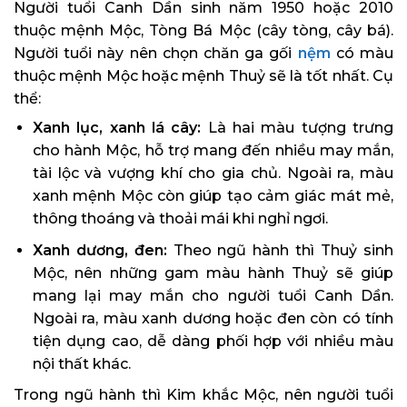
Người tuổi Canh Dần sinh năm 1950 hoặc 2010
thuộc mệnh Mộc, Tòng Bá Mộc (cây tòng, cây bá).
Người tuổi này nên chọn chăn ga gối
nệm
có màu
thuộc mệnh Mộc hoặc mệnh Thuỷ sẽ là tốt nhất. Cụ
thể:
Xanh lục, xanh lá cây:
Là hai màu tượng trưng
cho hành Mộc, hỗ trợ mang đến nhiều may mắn,
tài lộc và vượng khí cho gia chủ. Ngoài ra, màu
xanh mệnh Mộc còn giúp tạo cảm giác mát mẻ,
thông thoáng và thoải mái khi nghỉ ngơi.
Xanh dương, đen:
Theo ngũ hành thì Thuỷ sinh
Mộc, nên những gam màu hành Thuỷ sẽ giúp
mang lại may mắn cho người tuổi Canh Dần.
Ngoài ra, màu xanh dương hoặc đen còn có tính
tiện dụng cao, dễ dàng phối hợp với nhiều màu
nội thất khác.
Trong ngũ hành thì Kim khắc Mộc, nên người tuổi