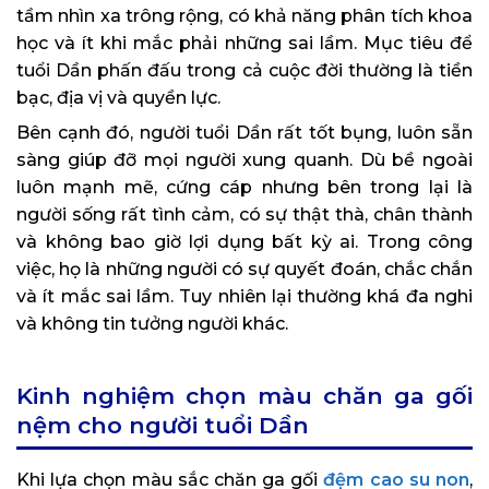
tầm nhìn xa trông rộng, có khả năng phân tích khoa
học và ít khi mắc phải những sai lầm. Mục tiêu để
tuổi Dần phấn đấu trong cả cuộc đời thường là tiền
bạc, địa vị và quyền lực.
Bên cạnh đó, người tuổi Dần rất tốt bụng, luôn sẵn
sàng giúp đỡ mọi người xung quanh. Dù bề ngoài
luôn mạnh mẽ, cứng cáp nhưng bên trong lại là
người sống rất tình cảm, có sự thật thà, chân thành
và không bao giờ lợi dụng bất kỳ ai. Trong công
việc, họ là những người có sự quyết đoán, chắc chắn
và ít mắc sai lầm. Tuy nhiên lại thường khá đa nghi
và không tin tưởng người khác.
Kinh nghiệm chọn màu chăn ga gối
nệm cho người tuổi Dần
Khi lựa chọn màu sắc chăn ga gối
đệm cao su non
,