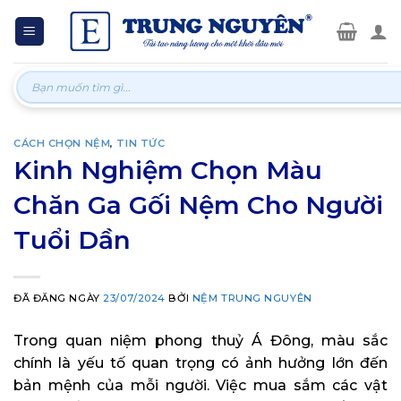
Skip
to
content
Tìm
kiếm:
CÁCH CHỌN NỆM
,
TIN TỨC
Kinh Nghiệm Chọn Màu
Chăn Ga Gối Nệm Cho Người
Tuổi Dần
ĐÃ ĐĂNG NGÀY
23/07/2024
BỞI
NỆM TRUNG NGUYÊN
Trong quan niệm phong thuỷ Á Đông, màu sắc
chính là yếu tố quan trọng có ảnh hưởng lớn đến
bản mệnh của mỗi người. Việc mua sắm các vật