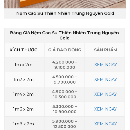
Nệm Cao Su Thiên Nhiên Trung Nguyên Gold
Bảng Giá Nệm Cao Su Thiên Nhiên Trung Nguyên
Gold
KÍCH THƯỚC
GIÁ DAO ĐỘNG
SẢN PHẨM
4.200.000 –
1m x 2m
XEM NGAY
9.100.000
4.500.000 –
1m2 x 2m
XEM NGAY
9.700.000
4.900.000 –
1m4 x 2m
XEM NGAY
10.300.000
5.300.000 –
1m6 x 2m
XEM NGAY
10.900.000
5.900.000 –
1m8 x 2m
XEM NGAY
12.500.000