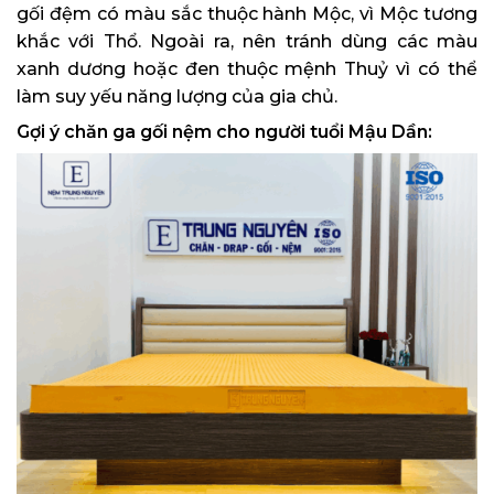
gối đệm có màu sắc thuộc hành Mộc, vì Mộc tương
khắc với Thổ. Ngoài ra, nên tránh dùng các màu
xanh dương hoặc đen thuộc mệnh Thuỷ vì có thể
làm suy yếu năng lượng của gia chủ.
Gợi ý chăn ga gối nệm cho người tuổi Mậu Dần: