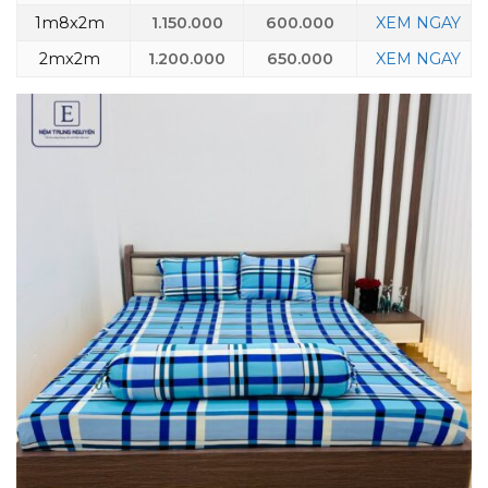
1m8x2m
1.150.000
600.000
XEM NGAY
2mx2m
1.200.000
650.000
XEM NGAY