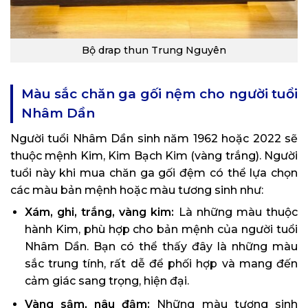
Bộ drap thun Trung Nguyên
Màu sắc chăn ga gối nệm cho người tuổi
Nhâm Dần
Người tuổi Nhâm Dần sinh năm 1962 hoặc 2022 sẽ
thuộc mệnh Kim, Kim Bạch Kim (vàng trắng). Người
tuổi này khi mua chăn ga gối đệm có thể lựa chọn
các màu bản mệnh hoặc màu tương sinh như:
Xám, ghi, trắng, vàng kim:
Là những màu thuộc
hành Kim, phù hợp cho bản mệnh của người tuổi
Nhâm Dần. Bạn có thể thấy đây là những màu
sắc trung tính, rất dễ để phối hợp và mang đến
cảm giác sang trọng, hiện đại.
Vàng sậm, nâu đậm:
Những màu tương sinh