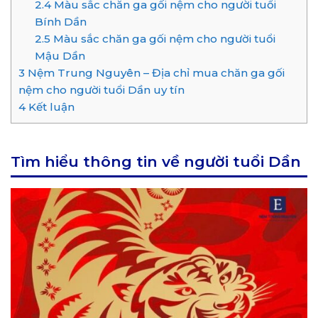
2.4
Màu sắc chăn ga gối nệm cho người tuổi
Bính Dần
2.5
Màu sắc chăn ga gối nệm cho người tuổi
Mậu Dần
3
Nệm Trung Nguyên – Địa chỉ mua chăn ga gối
nệm cho người tuổi Dần uy tín
4
Kết luận
Tìm hiểu thông tin về người tuổi Dần