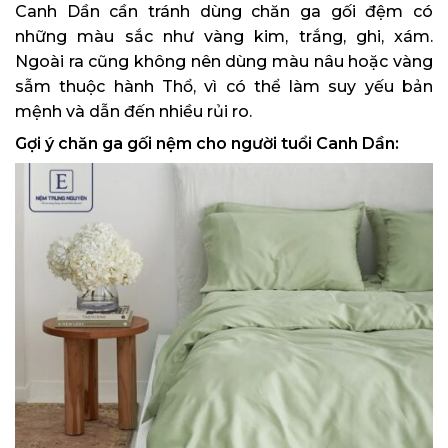
Canh Dần cần tránh dùng chăn ga gối đệm có
những màu sắc như vàng kim, trắng, ghi, xám.
Ngoài ra cũng không nên dùng màu nâu hoặc vàng
sẫm thuộc hành Thổ, vì có thể làm suy yếu bản
mệnh và dẫn đến nhiều rủi ro.
Gợi ý chăn ga gối nệm cho người tuổi Canh Dần: