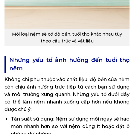
Mỗi loại nệm sẽ có độ bền, tuổi thọ khác nhau tùy
theo cấu trúc và vật liệu
Những yếu tố ảnh hưởng đến tuổi thọ
nệm
Không chỉ phụ thuộc vào chất liệu, độ bền của nệm
còn chịu ảnh hưởng trực tiếp từ cách bạn sử dụng
và môi trường xung quanh. Những yếu tố dưới đây
có thể làm nệm nhanh xuống cấp hơn nếu không
được chú ý:
Tần suất sử dụng: Nệm sử dụng mỗi ngày sẽ hao
mòn nhanh hơn so với nệm dùng ít hoặc đặt ở
phòng dự phòng.