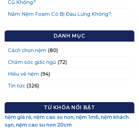
Cũ Không?
Nằm Nệm Foam Có Bị Đau Lưng Không?
DANH MỤC
Cách chọn nệm
(80)
Chăm sóc giấc ngủ
(72)
Hiểu về nệm
(94)
Tin tức
(326)
TỪ KHÓA NỔI BẬT
nệm giá rẻ
,
nệm cao su non
,
nệm 1m6
,
nệm khách
sạn
,
nệm cao su non 20cm