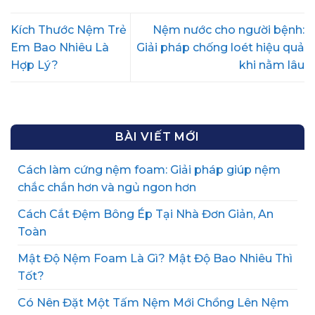
Kích Thước Nệm Trẻ
Nệm nước cho người bệnh:
Em Bao Nhiêu Là
Giải pháp chống loét hiệu quả
Hợp Lý?
khi nằm lâu
BÀI VIẾT MỚI
Cách làm cứng nệm foam: Giải pháp giúp nệm
chắc chắn hơn và ngủ ngon hơn
Cách Cắt Đệm Bông Ép Tại Nhà Đơn Giản, An
Toàn
Mật Độ Nệm Foam Là Gì? Mật Độ Bao Nhiêu Thì
Tốt?
Có Nên Đặt Một Tấm Nệm Mới Chồng Lên Nệm