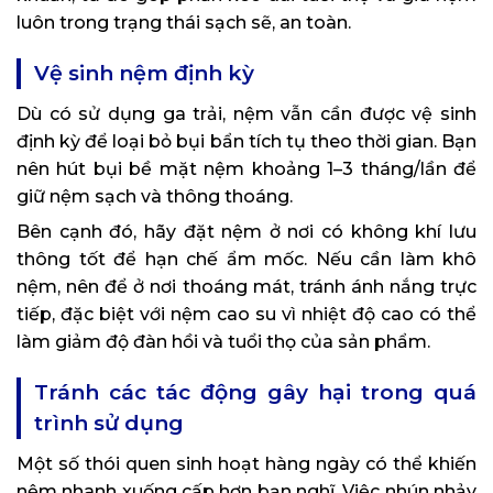
luôn trong trạng thái sạch sẽ, an toàn.
Vệ sinh nệm định kỳ
Dù có sử dụng ga trải, nệm vẫn cần được vệ sinh
định kỳ để loại bỏ bụi bẩn tích tụ theo thời gian. Bạn
nên hút bụi bề mặt nệm khoảng 1–3 tháng/lần để
giữ nệm sạch và thông thoáng.
Bên cạnh đó, hãy đặt nệm ở nơi có không khí lưu
thông tốt để hạn chế ẩm mốc. Nếu cần làm khô
nệm, nên để ở nơi thoáng mát, tránh ánh nắng trực
tiếp, đặc biệt với nệm cao su vì nhiệt độ cao có thể
làm giảm độ đàn hồi và tuổi thọ của sản phẩm.
Tránh các tác động gây hại trong quá
trình sử dụng
Một số thói quen sinh hoạt hàng ngày có thể khiến
nệm nhanh xuống cấp hơn bạn nghĩ. Việc nhún nhảy