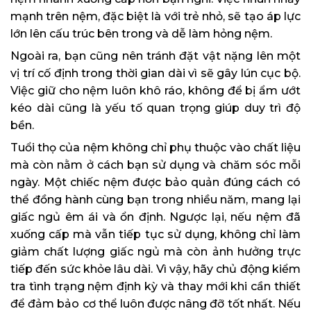
mạnh trên nệm, đặc biệt là với trẻ nhỏ, sẽ tạo áp lực
lớn lên cấu trúc bên trong và dễ làm hỏng nệm.
Ngoài ra, bạn cũng nên tránh đặt vật nặng lên một
vị trí cố định trong thời gian dài vì sẽ gây lún cục bộ.
Việc giữ cho nệm luôn khô ráo, không để bị ẩm ướt
kéo dài cũng là yếu tố quan trọng giúp duy trì độ
bền.
Tuổi thọ của nệm không chỉ phụ thuộc vào chất liệu
mà còn nằm ở cách bạn sử dụng và chăm sóc mỗi
ngày. Một chiếc nệm được bảo quản đúng cách có
thể đồng hành cùng bạn trong nhiều năm, mang lại
giấc ngủ êm ái và ổn định. Ngược lại, nếu nệm đã
xuống cấp mà vẫn tiếp tục sử dụng, không chỉ làm
giảm chất lượng giấc ngủ mà còn ảnh hưởng trực
tiếp đến sức khỏe lâu dài. Vì vậy, hãy chủ động kiểm
tra tình trạng nệm định kỳ và thay mới khi cần thiết
để đảm bảo cơ thể luôn được nâng đỡ tốt nhất. Nếu