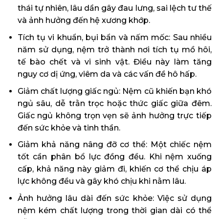
thái tự nhiên, lâu dần gây đau lưng, sai lệch tư thế
và ảnh hưởng đến hệ xương khớp.
Tích tụ vi khuẩn, bụi bẩn và nấm mốc: Sau nhiều
năm sử dụng, nệm trở thành nơi tích tụ mồ hôi,
tế bào chết và vi sinh vật. Điều này làm tăng
nguy cơ dị ứng, viêm da và các vấn đề hô hấp.
Giảm chất lượng giấc ngủ: Nệm cũ khiến bạn khó
ngủ sâu, dễ trằn trọc hoặc thức giấc giữa đêm.
Giấc ngủ không trọn vẹn sẽ ảnh hưởng trực tiếp
đến sức khỏe và tinh thần.
Giảm khả năng nâng đỡ cơ thể: Một chiếc nệm
tốt cần phân bổ lực đồng đều. Khi nệm xuống
cấp, khả năng này giảm đi, khiến cơ thể chịu áp
lực không đều và gây khó chịu khi nằm lâu.
Ảnh hưởng lâu dài đến sức khỏe: Việc sử dụng
nệm kém chất lượng trong thời gian dài có thể