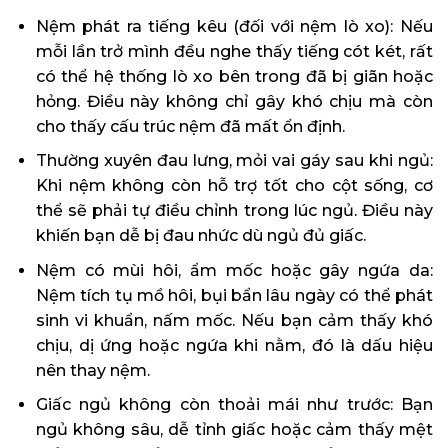
Nệm phát ra tiếng kêu (đối với nệm lò xo): Nếu
mỗi lần trở mình đều nghe thấy tiếng cót két, rất
có thể hệ thống lò xo bên trong đã bị giãn hoặc
hỏng. Điều này không chỉ gây khó chịu mà còn
cho thấy cấu trúc nệm đã mất ổn định.
Thường xuyên đau lưng, mỏi vai gáy sau khi ngủ:
Khi nệm không còn hỗ trợ tốt cho cột sống, cơ
thể sẽ phải tự điều chỉnh trong lúc ngủ. Điều này
khiến bạn dễ bị đau nhức dù ngủ đủ giấc.
Nệm có mùi hôi, ẩm mốc hoặc gây ngứa da:
Nệm tích tụ mồ hôi, bụi bẩn lâu ngày có thể phát
sinh vi khuẩn, nấm mốc. Nếu bạn cảm thấy khó
chịu, dị ứng hoặc ngứa khi nằm, đó là dấu hiệu
nên thay nệm.
Giấc ngủ không còn thoải mái như trước: Bạn
ngủ không sâu, dễ tỉnh giấc hoặc cảm thấy mệt