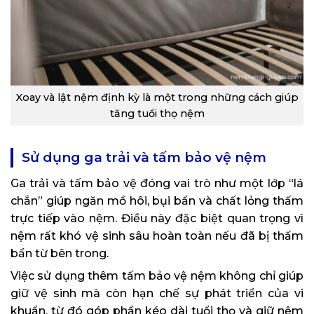
Xoay và lật nệm định kỳ là một trong những cách giúp
tăng tuổi thọ nệm
Sử dụng ga trải và tấm bảo vệ nệm
Ga trải và tấm bảo vệ đóng vai trò như một lớp “lá
chắn” giúp ngăn mồ hôi, bụi bẩn và chất lỏng thấm
trực tiếp vào nệm. Điều này đặc biệt quan trọng vì
nệm rất khó vệ sinh sâu hoàn toàn nếu đã bị thấm
bẩn từ bên trong.
Việc sử dụng thêm tấm bảo vệ nệm không chỉ giúp
giữ vệ sinh mà còn hạn chế sự phát triển của vi
khuẩn, từ đó góp phần kéo dài tuổi thọ và giữ nệm