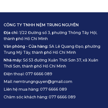
CÔNG TY TNHH NỆM TRUNG NGUYÊN
Địa chỉ:
1/22 Đường số 3, phường Thông Tây Hội,
thành phố Hồ Chí Minh
Văn phòng - Cửa hàng:
5A Lê Quang Đạo, phường
Trung Mỹ Tây, thành phố Hồ Chí Minh
Nhà máy:
Số 53 đường Xuân Thới Sơn 37, xã Xuân
Thới Sơn, thành phố Hồ Chí Minh
Điện thoại:
077 6666 089
Mail:
nemtrungnguyen@gmail.com
Liên hệ mua hàng:
077 6666 089
Chăm sóc khách hàng:
077 6666 089