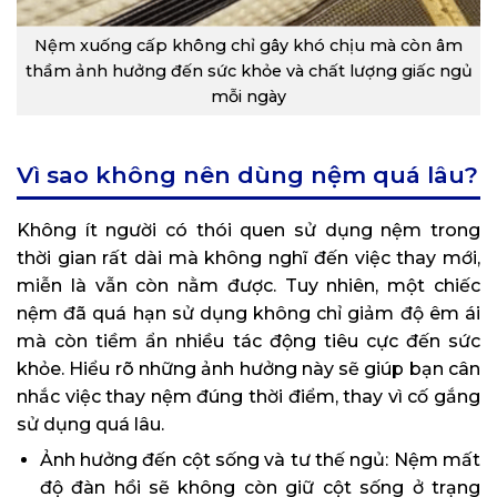
Nệm xuống cấp không chỉ gây khó chịu mà còn âm
thầm ảnh hưởng đến sức khỏe và chất lượng giấc ngủ
mỗi ngày
Vì sao không nên dùng nệm quá lâu?
Không ít người có thói quen sử dụng nệm trong
thời gian rất dài mà không nghĩ đến việc thay mới,
miễn là vẫn còn nằm được. Tuy nhiên, một chiếc
nệm đã quá hạn sử dụng không chỉ giảm độ êm ái
mà còn tiềm ẩn nhiều tác động tiêu cực đến sức
khỏe. Hiểu rõ những ảnh hưởng này sẽ giúp bạn cân
nhắc việc thay nệm đúng thời điểm, thay vì cố gắng
sử dụng quá lâu.
Ảnh hưởng đến cột sống và tư thế ngủ: Nệm mất
độ đàn hồi sẽ không còn giữ cột sống ở trạng