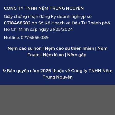
CÔNG TY TNHH NỆM TRUNG NGUYÊN
Giấy chứng nhận đăng ký doanh nghiệp số
0318468382
do Sở Kế Hoạch và Đầu Tư Thành phố
Hồ Chí Minh cấp ngày 21/05/2024
Hotline:
077.6666.089
Nệm cao su non
|
Nệm cao su thiên nhiên
|
Nệm
Foam
|
Nệm lò xo
|
Nệm gấp
© Bản quyền năm 2026 thuộc về Công ty TNHH Nệm
Trung Nguyên