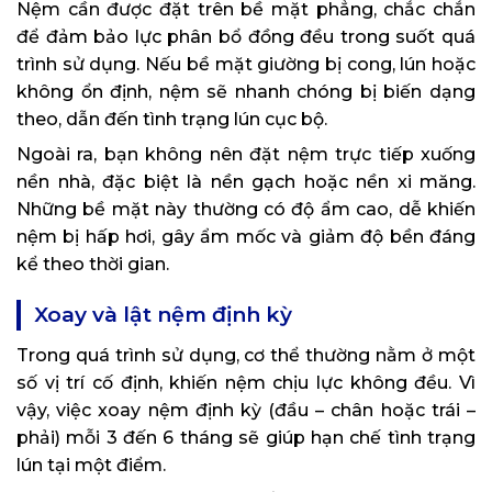
Nệm cần được đặt trên bề mặt phẳng, chắc chắn
để đảm bảo lực phân bổ đồng đều trong suốt quá
trình sử dụng. Nếu bề mặt giường bị cong, lún hoặc
không ổn định, nệm sẽ nhanh chóng bị biến dạng
theo, dẫn đến tình trạng lún cục bộ.
Ngoài ra, bạn không nên đặt nệm trực tiếp xuống
nền nhà, đặc biệt là nền gạch hoặc nền xi măng.
Những bề mặt này thường có độ ẩm cao, dễ khiến
nệm bị hấp hơi, gây ẩm mốc và giảm độ bền đáng
kể theo thời gian.
Xoay và lật nệm định kỳ
Trong quá trình sử dụng, cơ thể thường nằm ở một
số vị trí cố định, khiến nệm chịu lực không đều. Vì
vậy, việc xoay nệm định kỳ (đầu – chân hoặc trái –
phải) mỗi 3 đến 6 tháng sẽ giúp hạn chế tình trạng
lún tại một điểm.