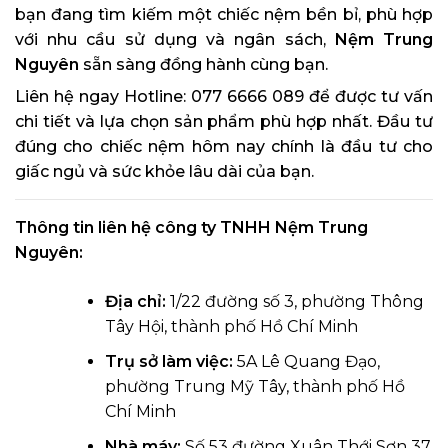
bạn đang tìm kiếm một chiếc nệm bền bỉ, phù hợp
với nhu cầu sử dụng và ngân sách,
Nệm Trung
Nguyên
sẵn sàng đồng hành cùng bạn.
Liên hệ ngay Hotline: 077 6666 089 để được tư vấn
chi tiết và lựa chọn sản phẩm phù hợp nhất. Đầu tư
đúng cho chiếc nệm hôm nay chính là đầu tư cho
giấc ngủ và sức khỏe lâu dài của bạn.
Thông tin liên hệ công ty TNHH Nệm Trung
Nguyên
:
Địa chỉ:
1/22 đường số 3, phường Thông
Tây Hội, thành phố Hồ Chí Minh
Trụ sở làm việc:
5A Lê Quang Đạo,
phường Trung Mỹ Tây, thành phố Hồ
Chí Minh
Nhà máy:
Số 53 đường Xuân Thới Sơn 37,