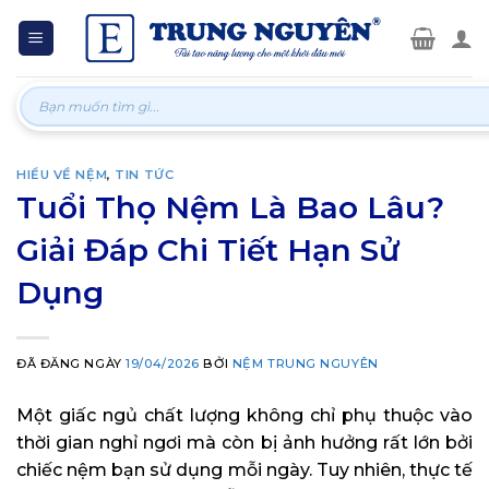
Skip
to
content
Tìm
kiếm:
HIỂU VỀ NỆM
,
TIN TỨC
Tuổi Thọ Nệm Là Bao Lâu?
Giải Đáp Chi Tiết Hạn Sử
Dụng
ĐÃ ĐĂNG NGÀY
19/04/2026
BỞI
NỆM TRUNG NGUYÊN
Một giấc ngủ chất lượng không chỉ phụ thuộc vào
thời gian nghỉ ngơi mà còn bị ảnh hưởng rất lớn bởi
chiếc nệm bạn sử dụng mỗi ngày. Tuy nhiên, thực tế