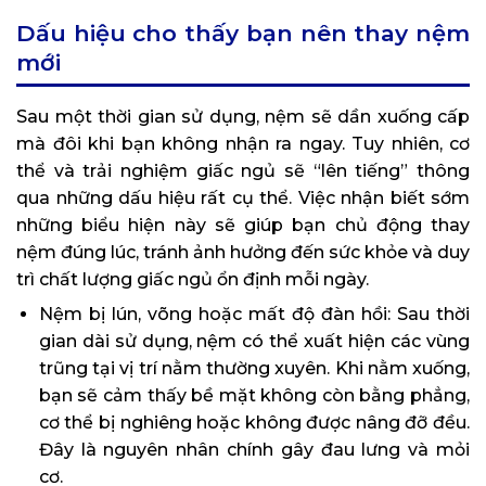
Dấu hiệu cho thấy bạn nên thay nệm
mới
Sau một thời gian sử dụng, nệm sẽ dần xuống cấp
mà đôi khi bạn không nhận ra ngay. Tuy nhiên, cơ
thể và trải nghiệm giấc ngủ sẽ “lên tiếng” thông
qua những dấu hiệu rất cụ thể. Việc nhận biết sớm
những biểu hiện này sẽ giúp bạn chủ động thay
nệm đúng lúc, tránh ảnh hưởng đến sức khỏe và duy
trì chất lượng giấc ngủ ổn định mỗi ngày.
Nệm bị lún, võng hoặc mất độ đàn hồi: Sau thời
gian dài sử dụng, nệm có thể xuất hiện các vùng
trũng tại vị trí nằm thường xuyên. Khi nằm xuống,
bạn sẽ cảm thấy bề mặt không còn bằng phẳng,
cơ thể bị nghiêng hoặc không được nâng đỡ đều.
Đây là nguyên nhân chính gây đau lưng và mỏi
cơ.