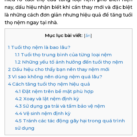
nay, dấu hiệu nhận biết khi cần thay mới và đặc biệt
là những cách đơn giản nhưng hiệu quả để tăng tuổi
thọ nệm ngay tại nhà.
Mục lục bài viết:
[
ẩn
]
1
Tuổi thọ nệm là bao lâu?
1.1
Tuổi thọ trung bình của từng loại nệm
1.2
Những yếu tố ảnh hưởng đến tuổi thọ nệm
2
Dấu hiệu cho thấy bạn nên thay nệm mới
3
Vì sao không nên dùng nệm quá lâu?
4
Cách tăng tuổi thọ nệm hiệu quả
4.1
Đặt nệm trên bề mặt phù hợp
4.2
Xoay và lật nệm định kỳ
4.3
Sử dụng ga trải và tấm bảo vệ nệm
4.4
Vệ sinh nệm định kỳ
4.5
Tránh các tác động gây hại trong quá trình
sử dụng