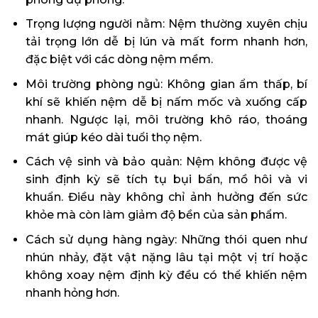
Trọng lượng người nằm: Nệm thường xuyên chịu
tải trọng lớn dễ bị lún và mất form nhanh hơn,
đặc biệt với các dòng nệm mềm.
Môi trường phòng ngủ: Không gian ẩm thấp, bí
khí sẽ khiến nệm dễ bị nấm mốc và xuống cấp
nhanh. Ngược lại, môi trường khô ráo, thoáng
mát giúp kéo dài tuổi thọ nệm.
Cách vệ sinh và bảo quản: Nệm không được vệ
sinh định kỳ sẽ tích tụ bụi bẩn, mồ hôi và vi
khuẩn. Điều này không chỉ ảnh hưởng đến sức
khỏe mà còn làm giảm độ bền của sản phẩm.
Cách sử dụng hàng ngày: Những thói quen như
nhún nhảy, đặt vật nặng lâu tại một vị trí hoặc
không xoay nệm định kỳ đều có thể khiến nệm
nhanh hỏng hơn.