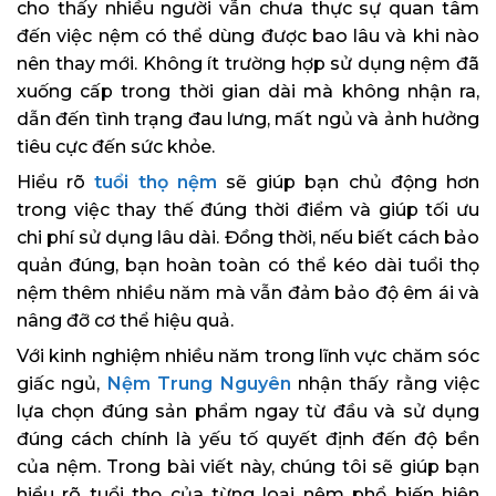
cho thấy nhiều người vẫn chưa thực sự quan tâm
đến việc nệm có thể dùng được bao lâu và khi nào
nên thay mới. Không ít trường hợp sử dụng nệm đã
xuống cấp trong thời gian dài mà không nhận ra,
dẫn đến tình trạng đau lưng, mất ngủ và ảnh hưởng
tiêu cực đến sức khỏe.
Hiểu rõ
tuổi thọ nệm
sẽ giúp bạn chủ động hơn
trong việc thay thế đúng thời điểm và giúp tối ưu
chi phí sử dụng lâu dài. Đồng thời, nếu biết cách bảo
quản đúng, bạn hoàn toàn có thể kéo dài tuổi thọ
nệm thêm nhiều năm mà vẫn đảm bảo độ êm ái và
nâng đỡ cơ thể hiệu quả.
Với kinh nghiệm nhiều năm trong lĩnh vực chăm sóc
giấc ngủ,
Nệm Trung Nguyên
nhận thấy rằng việc
lựa chọn đúng sản phẩm ngay từ đầu và sử dụng
đúng cách chính là yếu tố quyết định đến độ bền
của nệm. Trong bài viết này, chúng tôi sẽ giúp bạn
hiểu rõ tuổi thọ của từng loại nệm phổ biến hiện