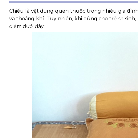
Chiếu là vật dụng quen thuộc trong nhiều gia đìn
và thoáng khí. Tuy nhiên, khi dùng cho trẻ sơ sin
điểm dưới đây: