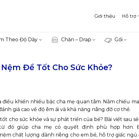
Giới thiệu
Hỗ trợ
m Theo Độ Dày
Chăn – Drap
Gối
y Nệm Để Tốt Cho Sức Khỏe?
là điều khiến nhiều bậc cha mẹ quan tâm. Nằm chiếu ma
đánh giá cao về độ êm ái và khả năng nâng đỡ cơ thể.
tốt cho sức khỏe và sự phát triển của bé? Bài viết sau 
từ đó giúp cha mẹ có quyết định phù hợp hơn. Đ
nệm chất lượng dành riêng cho em bé, hỗ trợ giấc ngủ 