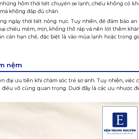
những hôm thời tiết chuyển se lạnh, chiếu không có kh
ủ mà không đắp đủ chăn.
ững ngày thời tiết nóng nực. Tuy nhiên, để đảm bảo an 
n loại chiếu mềm, mịn, không thô ráp và nên lót thêm kh
ẫn cần hạn chế, đặc biệt là vào mùa lạnh hoặc trong gi
ằm nệm
 đại ưu tiên khi chăm sóc trẻ sơ sinh. Tuy nhiên, việc
là điều vô cùng quan trọng. Dưới đây là các ưu nhược đ