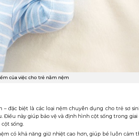
iểm của việc cho trẻ nằm nệm
 – đặc biệt là các loại nệm chuyên dụng cho trẻ sơ sin
 Điều này giúp bảo vệ và định hình cột sống trong giai
 cột sống.
u, nệm có khả năng giữ nhiệt cao hơn, giúp bé luôn cảm 