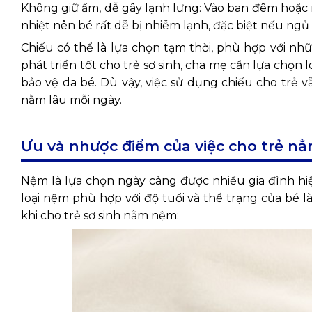
Không giữ ấm, dễ gây lạnh lưng: Vào ban đêm hoặc 
nhiệt nên bé rất dễ bị nhiễm lạnh, đặc biệt nếu ng
Chiếu có thể là lựa chọn tạm thời, phù hợp với nh
phát triển tốt cho trẻ sơ sinh, cha mẹ cần lựa chọ
bảo vệ da bé. Dù vậy, việc sử dụng chiếu cho trẻ v
nằm lâu mỗi ngày.
Ưu và nhược điểm của việc cho trẻ n
Nệm là lựa chọn ngày càng được nhiều gia đình hiện
loại nệm phù hợp với độ tuổi và thể trạng của bé 
khi cho trẻ sơ sinh nằm nệm: