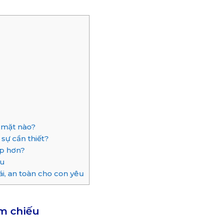
 mặt nào?
 sự cần thiết?
ợp hơn?
ếu
, an toàn cho con yêu
m chiếu