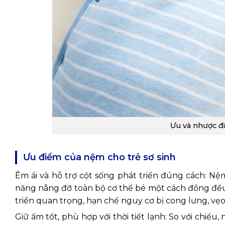
Ưu và nhược đ
Ưu điểm của nệm cho trẻ sơ sinh
Êm ái và hỗ trợ cột sống phát triển đúng cách: Nệm
năng nâng đỡ toàn bộ cơ thể bé một cách đồng đều.
triển quan trọng, hạn chế nguy cơ bị cong lưng, vẹo
Giữ ấm tốt, phù hợp với thời tiết lạnh: So với chiế