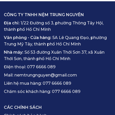
CÔNG TY TNHH NỆM TRUNG NGUYÊN
Địa chỉ:
1/22 Đường số 3, phường Thông Tây Hội,
thành phố Hồ Chí Minh
Văn phòng - Cửa hàng:
5A Lê Quang Đạo, phường
Trung Mỹ Tây, thành phố Hồ Chí Minh
Nhà máy:
Số 53 đường Xuân Thới Sơn 37, xã Xuân
Thới Sơn, thành phố Hồ Chí Minh
Điện thoại:
077 6666 089
Mail:
nemtrungnguyen@gmail.com
Liên hệ mua hàng:
077 6666 089
Chăm sóc khách hàng:
077 6666 089
CÁC CHÍNH SÁCH