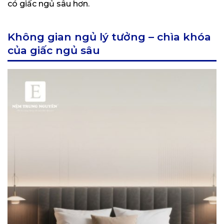
có giấc ngủ sâu hơn.
Không gian ngủ lý tưởng – chìa khóa
của giấc ngủ sâu