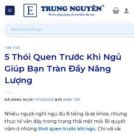
Skip
to
content
Tìm
kiếm:
TIN TỨC
5 Thói Quen Trước Khi Ngủ
Giúp Bạn Tràn Đầy Năng
Lượng
ĐÃ ĐĂNG NGÀY
17/09/2025
BỞI
BIÊN TẬP
Nhiều người nghĩ ngủ đủ 8 tiếng là sẽ khỏe, nhưng
thực tế vẫn dậy trong trạng thái mệt mỏi. Bí quyết
nằm ở những
thói quen trước khi ngủ
. Chỉ với vài