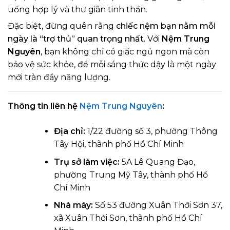
uống hợp lý và thư giãn tinh thần.
Đặc biệt, đừng quên rằng
chiếc nệm bạn nằm mỗi
ngày là “trợ thủ” quan trọng nhất
. Với
Nệm Trung
Nguyên
, bạn không chỉ có giấc ngủ ngon mà còn
bảo vệ sức khỏe, để mỗi sáng thức dậy là một ngày
mới tràn đầy năng lượng.
Thông tin liên hệ
Nệm Trung Nguyên
:
Địa chỉ:
1/22 đường số 3, phường Thông
Tây Hội, thành phố Hồ Chí Minh
Trụ sở làm việc:
5A Lê Quang Đạo,
phường Trung Mỹ Tây, thành phố Hồ
Chí Minh
Nhà máy:
Số 53 đường Xuân Thới Sơn 37,
xã Xuân Thới Sơn, thành phố Hồ Chí