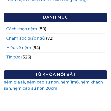
DANH MỤC
Cách chọn nệm
(80)
Chăm sóc giấc ngủ
(72)
Hiểu về nệm
(94)
Tin tức
(326)
TỪ KHÓA NỔI BẬT
nệm giá rẻ
,
nệm cao su non
,
nệm 1m6
,
nệm khách
sạn
,
nệm cao su non 20cm