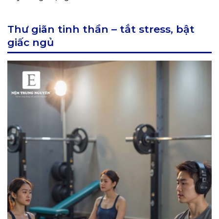
Thư giãn tinh thần – tắt stress, bật
giấc ngủ