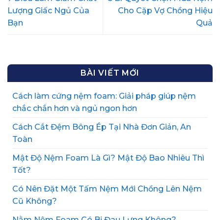
Lượng Giấc Ngủ Của
Cho Cặp Vợ Chồng Hiệu
Bạn
Quả
BÀI VIẾT MỚI
Cách làm cứng nệm foam: Giải pháp giúp nệm
chắc chắn hơn và ngủ ngon hơn
Cách Cắt Đệm Bông Ép Tại Nhà Đơn Giản, An
Toàn
Mật Độ Nệm Foam Là Gì? Mật Độ Bao Nhiêu Thì
Tốt?
Có Nên Đặt Một Tấm Nệm Mới Chồng Lên Nệm
Cũ Không?
Nằm Nệm Foam Có Bị Đau Lưng Không?