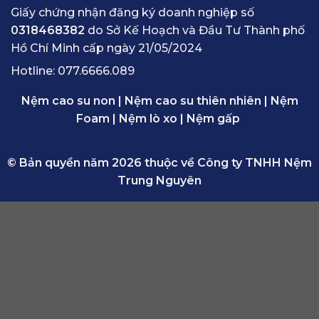
Giấy chứng nhận đăng ký doanh nghiệp số
0318468382
do Sở Kế Hoạch và Đầu Tư Thành phố
Hồ Chí Minh cấp ngày 21/05/2024
Hotline:
077.6666.089
Nệm cao su non
|
Nệm cao su thiên nhiên
|
Nệm
Foam
|
Nệm lò xo
|
Nệm gấp
© Bản quyền năm 2026 thuộc về Công ty TNHH Nệm
Trung Nguyên