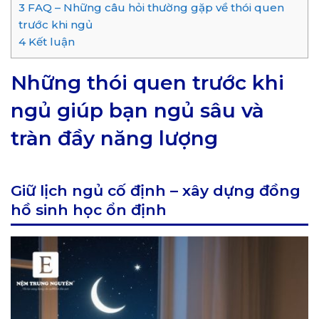
3
FAQ – Những câu hỏi thường gặp về thói quen
trước khi ngủ
4
Kết luận
Những thói quen trước khi
ngủ giúp bạn ngủ sâu và
tràn đầy năng lượng
Giữ lịch ngủ cố định – xây dựng đồng
hồ sinh học ổn định