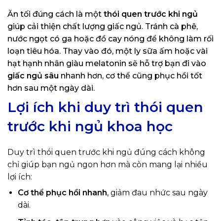
Ăn tối đúng cách là một
thói quen trước khi ngủ
giúp cải thiện chất lượng giấc ngủ. Tránh cà phê,
nước ngọt có ga hoặc đồ cay nóng để không làm rối
loạn tiêu hóa. Thay vào đó, một ly sữa ấm hoặc vài
hạt hạnh nhân giàu melatonin sẽ hỗ trợ bạn đi vào
giấc ngủ sâu
nhanh hơn, cơ thể cũng phục hồi tốt
hơn sau một ngày dài.
Lợi ích khi duy trì thói quen
trước khi ngủ khoa học
Duy trì thói quen trước khi ngủ đúng cách không
chỉ giúp bạn ngủ ngon hơn mà còn mang lại nhiều
lợi ích:
Cơ thể phục hồi nhanh
, giảm đau nhức sau ngày
dài.