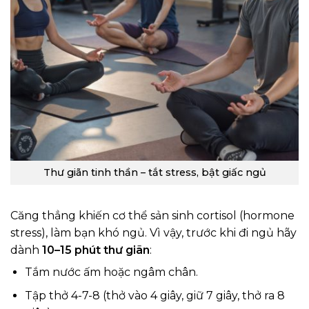
Thư giãn tinh thần – tắt stress, bật giấc ngủ
Căng thẳng khiến cơ thể sản sinh cortisol (hormone
stress), làm bạn khó ngủ. Vì vậy, trước khi đi ngủ hãy
dành
10–15 phút thư giãn
:
Tắm nước ấm hoặc ngâm chân.
Tập thở 4-7-8 (thở vào 4 giây, giữ 7 giây, thở ra 8