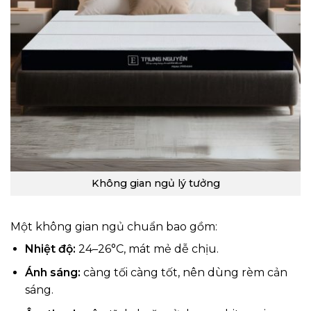
Không gian ngủ lý tưởng
Một không gian ngủ chuẩn bao gồm:
Nhiệt độ:
24–26°C, mát mẻ dễ chịu.
Ánh sáng:
càng tối càng tốt, nên dùng rèm cản
sáng.