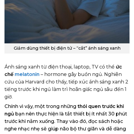
Giảm dùng thiết bị điện tử – “cắt” ánh sáng xanh
Ánh sáng xanh từ điện thoại, laptop, TV có thể
ức
chế
melatonin
– hormone gây buồn ngủ. Nghiên
cứu của Harvard cho thấy, tiếp xúc ánh sáng xanh 2
tiếng trước khi ngủ làm trì hoãn giấc ngủ sâu đến 1
giờ.
Chính vì vậy, một trong những
thói quen trước khi
ngủ
bạn nên thực hiện là tắt thiết bị ít nhất 30 phút
trước khi nằm xuống. Thay vào đó, đọc sách hoặc
nghe nhạc nhẹ sẽ giúp não bộ thư giãn và dễ dàng