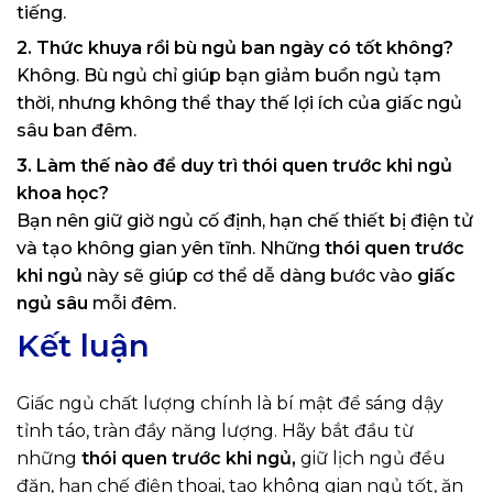
tiếng.
2. Thức khuya rồi bù ngủ ban ngày có tốt không?
Không. Bù ngủ chỉ giúp bạn giảm buồn ngủ tạm
thời, nhưng không thể thay thế lợi ích của giấc ngủ
sâu ban đêm.
3. Làm thế nào để duy trì thói quen trước khi ngủ
khoa học?
Bạn nên giữ giờ ngủ cố định, hạn chế thiết bị điện tử
và tạo không gian yên tĩnh. Những
thói quen trước
khi ngủ
này sẽ giúp cơ thể dễ dàng bước vào
giấc
ngủ sâu
mỗi đêm.
Kết luận
Giấc ngủ chất lượng chính là bí mật để sáng dậy
tỉnh táo, tràn đầy năng lượng. Hãy bắt đầu từ
những
thói quen trước khi ngủ,
giữ lịch ngủ đều
đặn, hạn chế điện thoại, tạo không gian ngủ tốt, ăn