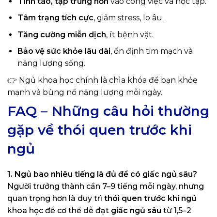
Tỉnh táo, tập trung hơn
vào công việc và học tập.
Tâm trạng tích cực
, giảm stress, lo âu.
Tăng cường miễn dịch
, ít bệnh vặt.
Bảo vệ sức khỏe lâu dài
, ổn định tim mạch và
năng lượng sống.
👉 Ngủ khoa học chính là chìa khóa để bạn khỏe
mạnh và bùng nổ năng lượng mỗi ngày.
FAQ – Những câu hỏi thường
gặp về thói quen trước khi
ngủ
1. Ngủ bao nhiêu tiếng là đủ để có giấc ngủ sâu?
Người trưởng thành cần 7–9 tiếng mỗi ngày, nhưng
quan trọng hơn là duy trì
thói quen trước khi ngủ
khoa học để cơ thể dễ đạt
giấc ngủ sâu
từ 1,5–2