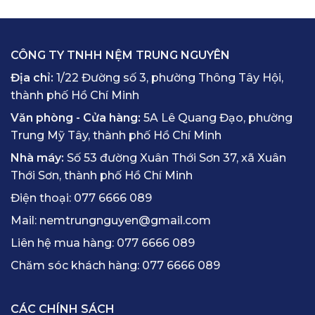
CÔNG TY TNHH NỆM TRUNG NGUYÊN
Địa chỉ:
1/22 Đường số 3, phường Thông Tây Hội,
thành phố Hồ Chí Minh
Văn phòng - Cửa hàng:
5A Lê Quang Đạo, phường
Trung Mỹ Tây, thành phố Hồ Chí Minh
Nhà máy:
Số 53 đường Xuân Thới Sơn 37, xã Xuân
Thới Sơn, thành phố Hồ Chí Minh
Điện thoại:
077 6666 089
Mail:
nemtrungnguyen@gmail.com
Liên hệ mua hàng:
077 6666 089
Chăm sóc khách hàng:
077 6666 089
CÁC CHÍNH SÁCH