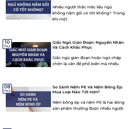
Nhiều người thắc mắc liệu ngủ
không nằm gối có tốt không? Trong
khi một
10
Giấc Ngủ Gián Đoạn: Nguyên Nhân
Th2
Và Cách Khắc Phục
Giấc ngủ gián đoạn hoặc ngủ chập
chờn là vấn đề phổ biến mà nhiều
08
So Sánh Nệm PE Và Nệm Bông Ép:
Th2
Mua Loại Nào Tốt Hơn?
Nệm bông ép và nệm PE là hai dòng
sản phẩm thường được nhiều người