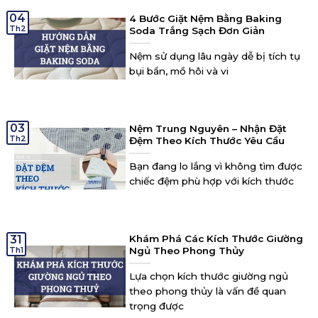
04
4 Bước Giặt Nệm Bằng Baking
Th2
Soda Trắng Sạch Đơn Giản
Nệm sử dụng lâu ngày dễ bị tích tụ
bụi bẩn, mồ hôi và vi
03
Nệm Trung Nguyên – Nhận Đặt
Th2
Đệm Theo Kích Thước Yêu Cầu
Bạn đang lo lắng vì không tìm được
chiếc đệm phù hợp với kích thước
31
Khám Phá Các Kích Thước Giường
Th1
Ngủ Theo Phong Thủy
Lựa chọn kích thước giường ngủ
theo phong thủy là vấn đề quan
trọng được