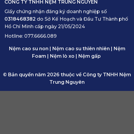
CÔNG TY TNHH NỆM TRUNG NGUYÊN
Giấy chứng nhận đăng ký doanh nghiệp số
0318468382
do Sở Kế Hoạch và Đầu Tư Thành phố
Hồ Chí Minh cấp ngày 21/05/2024
Hotline:
077.6666.089
Nệm cao su non
|
Nệm cao su thiên nhiên
|
Nệm
Foam
|
Nệm lò xo
|
Nệm gấp
© Bản quyền năm 2026 thuộc về Công ty TNHH Nệm
Trung Nguyên