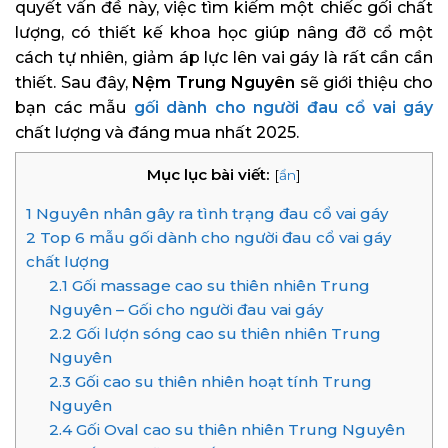
quyết vấn đề này, việc tìm kiếm một chiếc gối chất
lượng, có thiết kế khoa học giúp nâng đỡ cổ một
cách tự nhiên, giảm áp lực lên vai gáy là rất cần cần
thiết. Sau đây,
Nệm Trung Nguyên
sẽ giới thiệu cho
bạn các mẫu
gối dành cho người đau cổ vai gáy
chất lượng và đáng mua nhất 2025.
Mục lục bài viết:
[
ẩn
]
1
Nguyên nhân gây ra tình trạng đau cổ vai gáy
2
Top 6 mẫu gối dành cho người đau cổ vai gáy
chất lượng
2.1
Gối massage cao su thiên nhiên Trung
Nguyên – Gối cho người đau vai gáy
2.2
Gối lượn sóng cao su thiên nhiên Trung
Nguyên
2.3
Gối cao su thiên nhiên hoạt tính Trung
Nguyên
2.4
Gối Oval cao su thiên nhiên Trung Nguyên