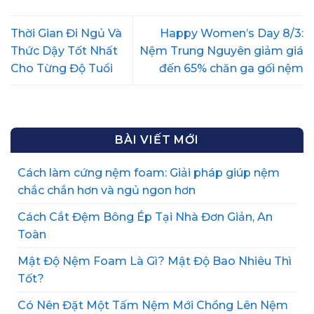
Thời Gian Đi Ngủ Và
Happy Women’s Day 8/3:
Thức Dậy Tốt Nhất
Nệm Trung Nguyên giảm giá
Cho Từng Độ Tuổi
đến 65% chăn ga gối nệm
BÀI VIẾT MỚI
Cách làm cứng nệm foam: Giải pháp giúp nệm
chắc chắn hơn và ngủ ngon hơn
Cách Cắt Đệm Bông Ép Tại Nhà Đơn Giản, An
Toàn
Mật Độ Nệm Foam Là Gì? Mật Độ Bao Nhiêu Thì
Tốt?
Có Nên Đặt Một Tấm Nệm Mới Chồng Lên Nệm