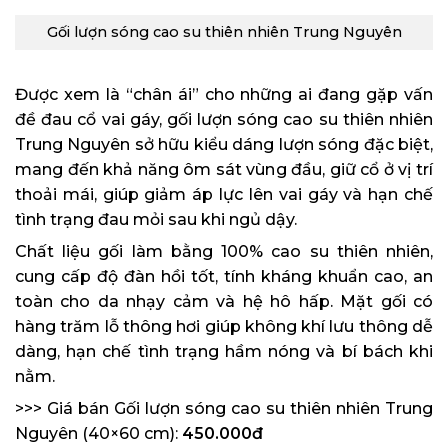
Gối lượn sóng cao su thiên nhiên Trung Nguyên
Được xem là “chân ái” cho những ai đang gặp vấn
đề đau cổ vai gáy, gối lượn sóng cao su thiên nhiên
Trung Nguyên sở hữu kiểu dáng lượn sóng đặc biệt,
mang đến khả năng ôm sát vùng đầu, giữ cổ ở vị trí
thoải mái, giúp giảm áp lực lên vai gáy và hạn chế
tình trạng đau mỏi sau khi ngủ dậy.
Chất liệu gối làm bằng 100% cao su thiên nhiên,
cung cấp độ đàn hồi tốt, tính kháng khuẩn cao, an
toàn cho da nhạy cảm và hệ hô hấp. Mặt gối có
hàng trăm lỗ thông hơi giúp không khí lưu thông dễ
dàng, hạn chế tình trạng hầm nóng và bí bách khi
nằm.
>>> Giá bán Gối lượn sóng cao su thiên nhiên Trung
Nguyên (40×60 cm):
450.000đ