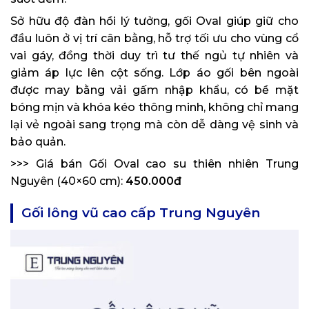
Sở hữu độ đàn hồi lý tưởng, gối Oval giúp giữ cho
đầu luôn ở vị trí cân bằng, hỗ trợ tối ưu cho vùng cổ
vai gáy, đồng thời duy trì tư thế ngủ tự nhiên và
giảm áp lực lên cột sống. Lớp áo gối bên ngoài
được may bằng vải gấm nhập khẩu, có bề mặt
bóng mịn và khóa kéo thông minh, không chỉ mang
lại vẻ ngoài sang trọng mà còn dễ dàng vệ sinh và
bảo quản.
>>> Giá bán Gối Oval cao su thiên nhiên Trung
Nguyên (40×60 cm):
450.000đ
Gối lông vũ cao cấp Trung Nguyên