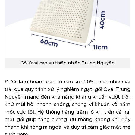
Gối Oval cao su thiên nhiên Trung Nguyên
Được làm hoàn toàn từ cao su 100% thiên nhiên và
trải qua quy trình xử lý nghiêm ngặt, gối Oval Trung
Nguyên mang đến khả năng kháng khuẩn vượt trội,
khử mùi hôi nhanh chóng, chống vi khuẩn và nấm
mốc cực tốt. Hệ thống hàng trăm lỗ khí trên cả hai
mặt gối giúp tăng cường lưu thông không khí, đẩy
nhanh khí nóng ra ngoài và duy trì cảm giác mát mẻ
suốt đêm.