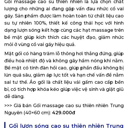
Gối massage cao su thiên nhiên là lựa chọn chất
lượng cho những ai đang gặp vấn đau nhức cổ vai
gáy. Sản phẩm được làm hoàn toàn từ chất liệu cao
su tự nhiên 100%, thiết kế công thái học với hình
dạng lượn sóng kết hợp cùng các hạt massage trên
bề mặt giúp kích thích các huyệt đạo, giảm nhức
mỏi ở vùng cổ vai gáy hiệu quả.
Mặt gối có hàng trăm lỗ thông hơi thẳng đứng, giúp
điều hoà nhiệt độ và không gây hầm nóng khi nằm.
Bề mặt có tính đàn hồi cao, giúp phần đầu không bị
lún quá sâu, giảm áp lực tốt và hạn chế vấn đề nằm
sai tư thế. Áo gối là chất liệu vải gấm cao cấp bền
bỉ, có tích hợp khóa kéo giúp việc vệ sinh và giặt giũ
dễ dàng.
>>> Giá bán Gối massage cao su thiên nhiên Trung
Nguyên (40×60 cm):
429.000đ
Gối lượn sóng cao su thiên nhiên Trung