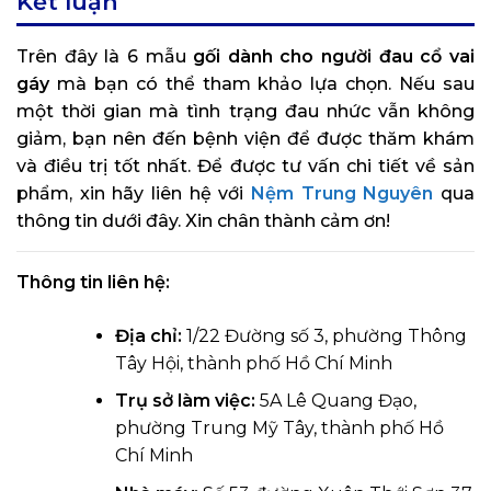
Kết luận
Trên đây là 6 mẫu
gối dành cho người đau cổ vai
gáy
mà bạn có thể tham khảo lựa chọn. Nếu sau
một thời gian mà tình trạng đau nhức vẫn không
giảm, bạn nên đến bệnh viện để được thăm khám
và điều trị tốt nhất. Để được tư vấn chi tiết về sản
phẩm, xin hãy liên hệ với
Nệm Trung Nguyên
qua
thông tin dưới đây. Xin chân thành cảm ơn!
Thông tin liên hệ:
Địa chỉ:
1/22 Đường số 3, phường Thông
Tây Hội, thành phố Hồ Chí Minh
Trụ sở làm việc:
5A Lê Quang Đạo,
phường Trung Mỹ Tây, thành phố Hồ
Chí Minh