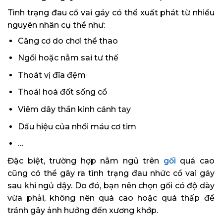
Tình trạng đau cổ vai gáy có thể xuất phát từ nhiều
nguyên nhân cụ thể như:
Căng cơ do chơi thể thao
Ngồi hoặc nằm sai tư thế
Thoát vị đĩa đệm
Thoái hoá đốt sống cổ
Viêm dây thần kinh cánh tay
Dấu hiệu của nhồi máu cơ tim
…
Đặc biệt, trường hợp nằm ngủ trên
gối
quá cao
cũng có thể gây ra tình trạng đau nhức cổ vai gáy
sau khi ngủ dậy. Do đó, bạn nên chọn gối có độ dày
vừa phải, không nên quá cao hoặc quá thấp để
tránh gây ảnh hưởng đến xương khớp.