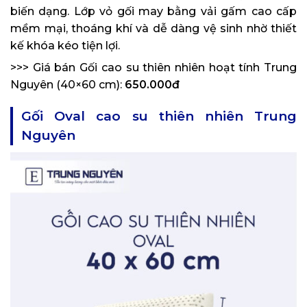
biến dạng. Lớp vỏ gối may bằng vải gấm cao cấp
mềm mại, thoáng khí và dễ dàng vệ sinh nhờ thiết
kế khóa kéo tiện lợi.
>>> Giá bán Gối cao su thiên nhiên hoạt tính Trung
Nguyên (40×60 cm):
650.000đ
Gối Oval cao su thiên nhiên Trung
Nguyên