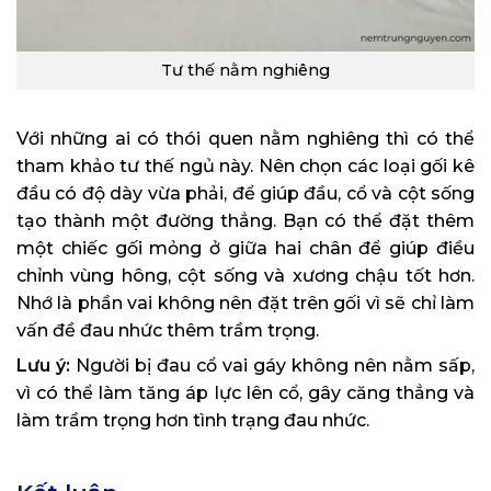
Tư thế nằm nghiêng
Với những ai có thói quen nằm nghiêng thì có thể
tham khảo tư thế ngủ này. Nên chọn các loại gối kê
đầu có độ dày vừa phải, để giúp đầu, cổ và cột sống
tạo thành một đường thẳng. Bạn có thể đặt thêm
một chiếc gối mỏng ở giữa hai chân để giúp điều
chỉnh vùng hông, cột sống và xương chậu tốt hơn.
Nhớ là phần vai không nên đặt trên gối vì sẽ chỉ làm
vấn đề đau nhức thêm trầm trọng.
Lưu ý:
Người bị đau cổ vai gáy không nên nằm sấp,
vì có thể làm tăng áp lực lên cổ, gây căng thẳng và
làm trầm trọng hơn tình trạng đau nhức.