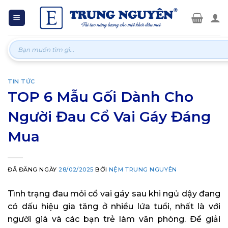
Skip
to
content
Tìm
kiếm:
TIN TỨC
TOP 6 Mẫu Gối Dành Cho
Người Đau Cổ Vai Gáy Đáng
Mua
ĐÃ ĐĂNG NGÀY
28/02/2025
BỞI
NỆM TRUNG NGUYÊN
Tình trạng đau mỏi cổ vai gáy sau khi ngủ dậy đang
có dấu hiệu gia tăng ở nhiều lứa tuổi, nhất là với
người già và các bạn trẻ làm văn phòng. Để giải