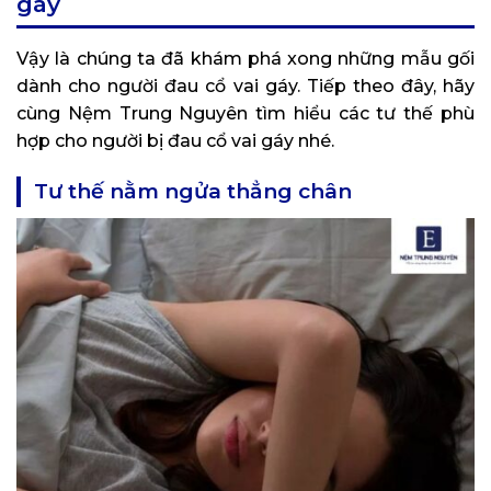
gáy
Vậy là chúng ta đã khám phá xong những mẫu gối
dành cho người đau cổ vai gáy. Tiếp theo đây, hãy
cùng Nệm Trung Nguyên tìm hiểu các tư thế phù
hợp cho người bị đau cổ vai gáy nhé.
Tư thế nằm ngửa thẳng chân