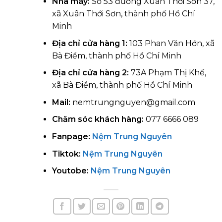
Nhà máy:
Số 53 đường Xuân Thới Sơn 37,
xã Xuân Thới Sơn, thành phố Hồ Chí
Minh
Địa chỉ cửa hàng 1:
103 Phan Văn Hớn, xã
Bà Điểm, thành phố Hồ Chí Minh
Địa chỉ cửa hàng 2:
73A Phạm Thị Khế,
xã Bà Điểm, thành phố Hồ Chí Minh
Mail:
nemtrungnguyen@gmail.com
Chăm sóc khách hàng:
077 6666 089
Fanpage:
Nệm Trung Nguyên
Tiktok:
Nệm Trung Nguyên
Youtobe:
Nệm Trung Nguyên