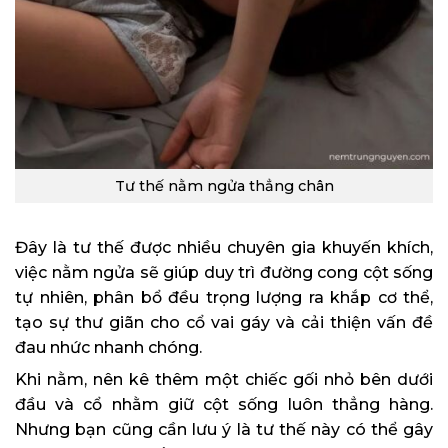
Tư thế nằm ngửa thẳng chân
Đây là tư thế được nhiều chuyên gia khuyến khích,
việc nằm ngửa sẽ giúp duy trì đường cong cột sống
tự nhiên, phân bổ đều trọng lượng ra khắp cơ thể,
tạo sự thư giãn cho cổ vai gáy và cải thiện vấn đề
đau nhức nhanh chóng.
Khi nằm, nên kê thêm một chiếc gối nhỏ bên dưới
đầu và cổ nhằm giữ cột sống luôn thẳng hàng.
Nhưng bạn cũng cần lưu ý là tư thế này có thể gây