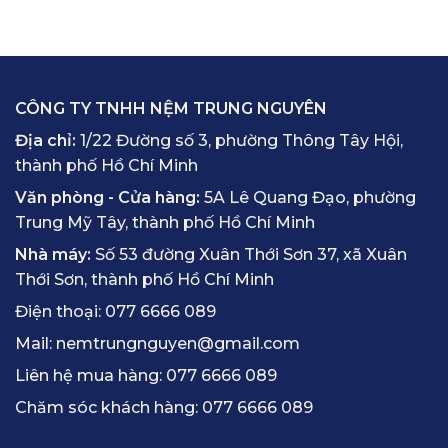
CÔNG TY TNHH NỆM TRUNG NGUYÊN
Địa chỉ:
1/22 Đường số 3, phường Thông Tây Hội,
thành phố Hồ Chí Minh
Văn phòng - Cửa hàng:
5A Lê Quang Đạo, phường
Trung Mỹ Tây, thành phố Hồ Chí Minh
Nhà máy:
Số 53 đường Xuân Thới Sơn 37, xã Xuân
Thới Sơn, thành phố Hồ Chí Minh
Điện thoại:
077 6666 089
Mail:
nemtrungnguyen@gmail.com
Liên hệ mua hàng:
077 6666 089
Chăm sóc khách hàng:
077 6666 089