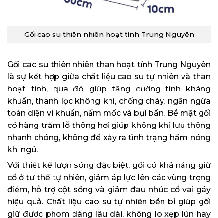
Gối cao su thiên nhiên hoạt tính Trung Nguyên
Gối cao su thiên nhiên than hoạt tính Trung Nguyên
là sự kết hợp giữa chất liệu cao su tự nhiên và than
hoạt tính, qua đó giúp tăng cường tính kháng
khuẩn, thanh lọc không khí, chống cháy, ngăn ngừa
toàn diện vi khuẩn, nấm mốc và bụi bẩn. Bề mặt gối
có hàng trăm lỗ thông hơi giúp không khí lưu thông
nhanh chóng, không để xảy ra tình trạng hầm nóng
khi ngủ.
Với thiết kế lượn sóng đặc biệt, gối có khả năng giữ
cổ ở tư thế tự nhiên, giảm áp lực lên các vùng trọng
điểm, hỗ trợ cột sống và giảm đau nhức cổ vai gáy
hiệu quả. Chất liệu cao su tự nhiên bền bỉ giúp gối
giữ được phom dáng lâu dài, không lo xẹp lún hay