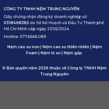
CÔNG TY TNHH NỆM TRUNG NGUYÊN
Giấy chứng nhận đăng ký doanh nghiệp số
0318468382
do Sở Kế Hoạch và Đầu Tư Thành phố
Hồ Chí Minh cấp ngày 21/05/2024
Hotline:
077.6666.089
Nệm cao su non
|
Nệm cao su thiên nhiên
|
Nệm
Foam
|
Nệm lò xo
|
Nệm gấp
© Bản quyền năm 2026 thuộc về Công ty TNHH Nệm
Trung Nguyên