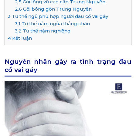
2.5
Gối lông vũ cao cấp Trung Nguyên
2.6
Gối bông gòn Trung Nguyên
3
Tư thế ngủ phù hợp người đau cổ vai gáy
3.1
Tư thế nằm ngửa thẳng chân
3.2
Tư thế nằm nghiêng
4
Kết luận
Nguyên nhân gây ra tình trạng đau
cổ vai gáy