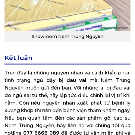
Showroom Nệm Trung Nguyên
Kết luận
Trên đây là những nguyên nhân và cách khắc phục
tình trạng
ngủ dậy bị đau vai
mà Nệm Trung
Nguyên muốn gửi đến bạn. Với những ai bị đau vai
do ngủ sai tư thế, hãy lập tức điều chỉnh lại vị trí khi
nằm. Còn nếu nguyên nhân xuất phát từ bệnh lý
xương khớp thì nên đến bệnh viện thăm khám ngay.
Nếu bạn quan tâm đến các sản phẩm gối cao su
Nệm Trung Nguyên, hãy liên hệ với chúng tôi qua
hotline
077 6666 089
để được tư vấn miễn phí và