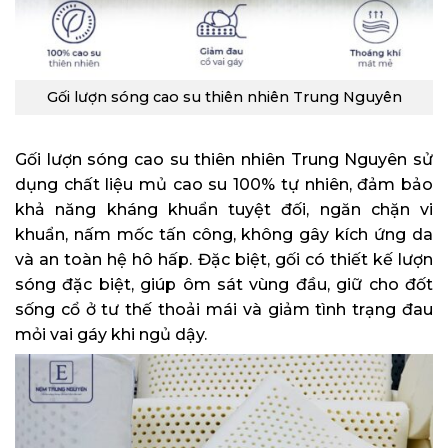
Gối lượn sóng cao su thiên nhiên Trung Nguyên
Gối lượn sóng cao su thiên nhiên Trung Nguyên sử
dụng chất liệu mủ cao su 100% tự nhiên, đảm bảo
khả năng kháng khuẩn tuyệt đối, ngăn chặn vi
khuẩn, nấm mốc tấn công, không gây kích ứng da
và an toàn hệ hô hấp. Đặc biệt, gối có thiết kế lượn
sóng đặc biệt, giúp ôm sát vùng đầu, giữ cho đốt
sống cổ ở tư thế thoải mái và giảm tình trạng đau
mỏi vai gáy khi ngủ dậy.