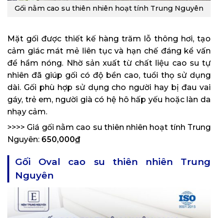
Gối nằm cao su thiên nhiên hoạt tính Trung Nguyên
Mặt gối được thiết kế hàng trăm lỗ thông hơi, tạo
cảm giác mát mẻ liên tục và hạn chế đáng kể vấn
để hầm nóng. Nhờ sản xuất từ chất liệu cao su tự
nhiên đã giúp gối có độ bền cao, tuổi thọ sử dụng
dài. Gối phù hợp sử dụng cho người hay bị đau vai
gáy, trẻ em, người già có hệ hô hấp yếu hoặc làn da
nhạy cảm.
>>>> Giá gối nằm cao su thiên nhiên hoạt tính Trung
Nguyên:
650,000₫
Gối Oval cao su thiên nhiên Trung
Nguyên