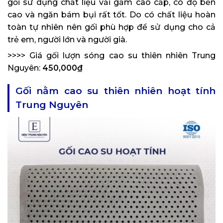
gối sử dụng chất liệu vải gấm cao cấp, có độ bền
cao và ngăn bám bụi rất tốt. Do có chất liệu hoàn
toàn tự nhiên nên gối phù hợp để sử dụng cho cả
trẻ em, người lớn và người già.
>>>> Giá gối lượn sóng cao su thiên nhiên Trung
Nguyên:
450,000₫
Gối nằm cao su thiên nhiên hoạt tính
Trung Nguyên