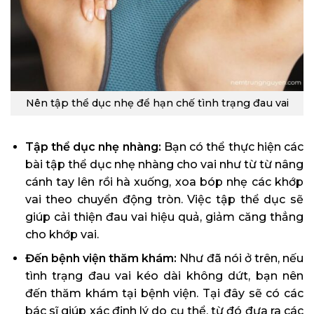
Nên tập thể dục nhẹ để hạn chế tình trạng đau vai
Tập thể dục nhẹ nhàng:
Bạn có thể thực hiện các
bài tập thể dục nhẹ nhàng cho vai như từ từ nâng
cánh tay lên rồi hà xuống, xoa bóp nhẹ các khớp
vai theo chuyển động tròn. Việc tập thể dục sẽ
giúp cải thiện đau vai hiệu quả, giảm căng thẳng
cho khớp vai.
Đến bệnh viện thăm khám:
Như đã nói ở trên, nếu
tình trạng đau vai kéo dài không dứt, bạn nên
đến thăm khám tại bệnh viện. Tại đây sẽ có các
bác sĩ giúp xác định lý do cụ thể, từ đó đưa ra các