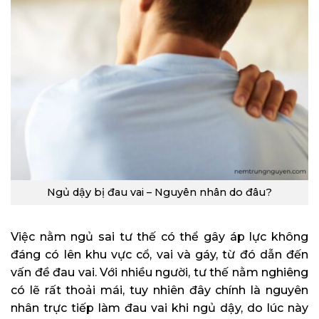
Ngủ dậy bị đau vai – Nguyên nhân do đâu?
Việc nằm ngủ sai tư thế có thể gây áp lực không
đáng có lên khu vực cổ, vai và gáy, từ đó dẫn đến
vấn đề đau vai. Với nhiều người, tư thế nằm nghiêng
có lẽ rất thoải mái, tuy nhiên đây chính là nguyên
nhân trực tiếp làm đau vai khi ngủ dậy, do lúc này