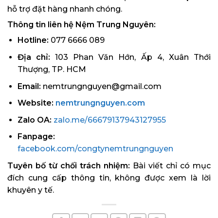
hỗ trợ đặt hàng nhanh chóng.
Thông tin liên hệ Nệm Trung Nguyên:
Hotline:
077 6666 089
Địa chỉ:
103 Phan Văn Hớn, Ấp 4, Xuân Thới
Thượng, TP. HCM
Email:
nemtrungnguyen@gmail.com
Website:
nemtrungnguyen.com
Zalo OA:
zalo.me/66679137943127955
Fanpage:
facebook.com/congtynemtrungnguyen
Tuyên bố từ chối trách nhiệm:
Bài viết chỉ có mục
đích cung cấp thông tin, không được xem là lời
khuyên y tế.