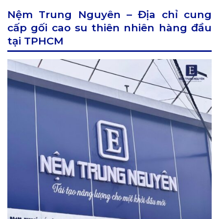
Nệm Trung Nguyên – Địa chỉ cung
cấp gối cao su thiên nhiên hàng đầu
tại TPHCM