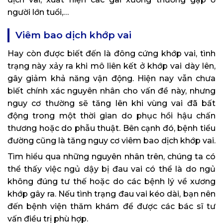
người lớn tuổi,…
Viêm bao dịch khớp vai
Hay còn được biết đến là đông cứng khớp vai, tình
trạng này xảy ra khi mô liên kết ở khớp vai dày lên,
gây giảm khả năng vận động. Hiện nay vẫn chưa
biết chính xác nguyên nhân cho vấn đề này, nhưng
nguy cơ thường sẽ tăng lên khi vùng vai đã bất
động trong một thời gian do phục hồi hậu chấn
thương hoặc do phẫu thuật. Bên cạnh đó, bệnh tiểu
đường cũng là tăng nguy cơ viêm bao dịch khớp vai.
Tìm hiểu qua những nguyên nhân trên, chúng ta có
thể thấy việc ngủ dậy bị đau vai có thể là do ngủ
không đúng tư thế hoặc do các bệnh lý về xương
khớp gây ra. Nếu tình trạng đau vai kéo dài, bạn nên
đến bệnh viện thăm khám để được các bác sĩ tư
vấn điều trị phù hợp.