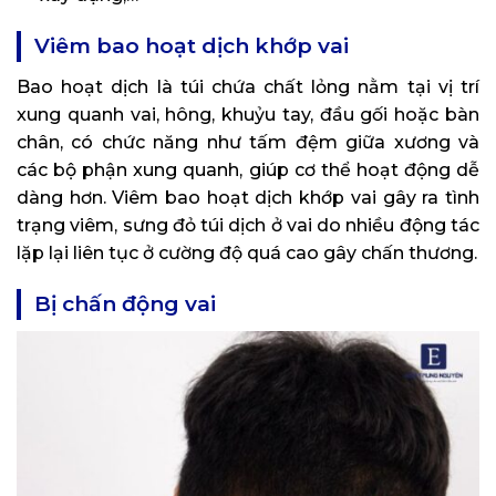
Viêm bao hoạt dịch khớp vai
Bao hoạt dịch là túi chứa chất lỏng nằm tại vị trí
xung quanh vai, hông, khuỷu tay, đầu gối hoặc bàn
chân, có chức năng như tấm đệm giữa xương và
các bộ phận xung quanh, giúp cơ thể hoạt động dễ
dàng hơn. Viêm bao hoạt dịch khớp vai gây ra tình
trạng viêm, sưng đỏ túi dịch ở vai do nhiều động tác
lặp lại liên tục ở cường độ quá cao gây chấn thương.
Bị chấn động vai