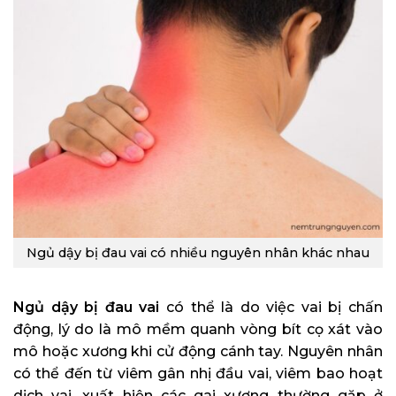
Ngủ dậy bị đau vai có nhiều nguyên nhân khác nhau
Ngủ dậy bị đau vai
có thể là do việc vai bị chấn
động, lý do là mô mềm quanh vòng bít cọ xát vào
mô hoặc xương khi cử động cánh tay. Nguyên nhân
có thể đến từ viêm gân nhị đầu vai, viêm bao hoạt
dịch vai, xuất hiện các gai xương thường gặp ở