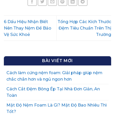
6 Dấu Hiệu Nhận Biết
Tổng Hợp Các Kích Thước
Nên Thay Nệm Để Bảo
Đệm Tiêu Chuẩn Trên Thị
Vệ Sức Khoẻ
Trường
BÀI VIẾT MỚI
Cách làm cứng nệm foam: Giải pháp giúp nệm
chắc chắn hơn và ngủ ngon hơn
Cách Cắt Đệm Bông Ép Tại Nhà Đơn Giản, An
Toàn
Mật Độ Nệm Foam Là Gì? Mật Độ Bao Nhiêu Thì
Tốt?