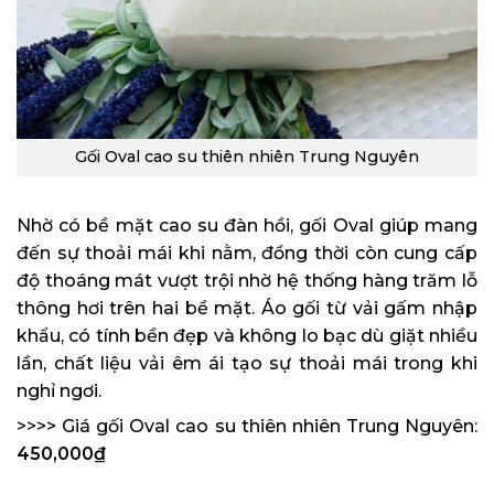
Gối Oval cao su thiên nhiên Trung Nguyên
Nhờ có bề mặt cao su đàn hồi, gối Oval giúp mang
đến sự thoải mái khi nằm, đồng thời còn cung cấp
độ thoáng mát vượt trội nhờ hệ thống hàng trăm lỗ
thông hơi trên hai bề mặt. Áo gối từ vải gấm nhập
khẩu, có tính bền đẹp và không lo bạc dù giặt nhiều
lần, chất liệu vải êm ái tạo sự thoải mái trong khi
nghỉ ngơi.
>>>> Giá gối Oval cao su thiên nhiên Trung Nguyên:
450,000₫