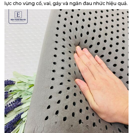
lực cho vùng cổ, vai, gáy và ngăn đau nhức hiệu quả.