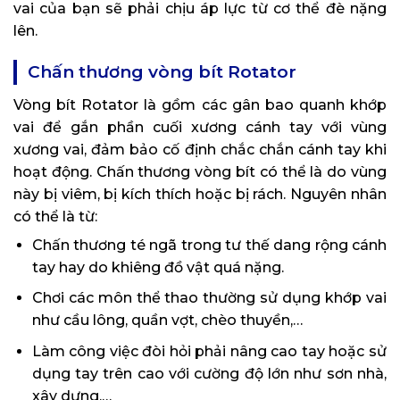
vai của bạn sẽ phải chịu áp lực từ cơ thể đè nặng
lên.
Chấn thương vòng bít Rotator
Vòng bít Rotator là gồm các gân bao quanh khớp
vai để gắn phần cuối xương cánh tay với vùng
xương vai, đảm bảo cố định chắc chắn cánh tay khi
hoạt động. Chấn thương vòng bít có thể là do vùng
này bị viêm, bị kích thích hoặc bị rách. Nguyên nhân
có thể là từ:
Chấn thương té ngã trong tư thế dang rộng cánh
tay hay do khiêng đồ vật quá nặng.
Chơi các môn thể thao thường sử dụng khớp vai
như cầu lông, quần vợt, chèo thuyền,…
Làm công việc đòi hỏi phải nâng cao tay hoặc sử
dụng tay trên cao với cường độ lớn như sơn nhà,
xây dựng,…