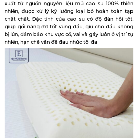
xuất từ nguồn nguyên liệu mủ cao su 100% thiên
nhiên, được xử lý kỹ lưỡng loại bỏ hoàn toàn tạp
chất chất. Đặc tính của cao su có độ đàn hồi tốt,
giúp gối nâng đỡ tốt vùng đầu, giữ cho đầu không
bị lún, đảm bảo khu vực cổ, vai và gáy luôn ở vị trí tự
nhiên, hạn chế vấn đề đau nhức tối đa.