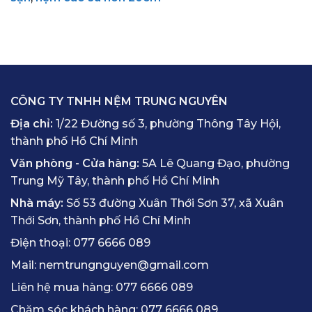
CÔNG TY TNHH NỆM TRUNG NGUYÊN
Địa chỉ:
1/22 Đường số 3, phường Thông Tây Hội,
thành phố Hồ Chí Minh
Văn phòng - Cửa hàng:
5A Lê Quang Đạo, phường
Trung Mỹ Tây, thành phố Hồ Chí Minh
Nhà máy:
Số 53 đường Xuân Thới Sơn 37, xã Xuân
Thới Sơn, thành phố Hồ Chí Minh
Điện thoại:
077 6666 089
Mail:
nemtrungnguyen@gmail.com
Liên hệ mua hàng:
077 6666 089
Chăm sóc khách hàng:
077 6666 089