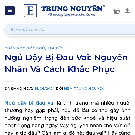
Skip
to
content
Tìm
kiếm:
CHĂM SÓC GIẤC NGỦ
,
TIN TỨC
Ngủ Dậy Bị Đau Vai: Nguyên
Nhân Và Cách Khắc Phục
ĐÃ ĐĂNG NGÀY
18/06/2024
BỞI
NỆM TRUNG NGUYÊN
Ngủ dậy bị đau vai
là tình trạng mà nhiều người
thường hay gặp phải, nếu để lâu có thể gây ảnh
hưởng nghiêm trọng đến sức khoẻ và hiệu suất
hoạt động hàng ngày. Vậy nguyên nhân cho vấn đề
này là do đâu? Cần làm gì để hết đau vai? Hãy cùng