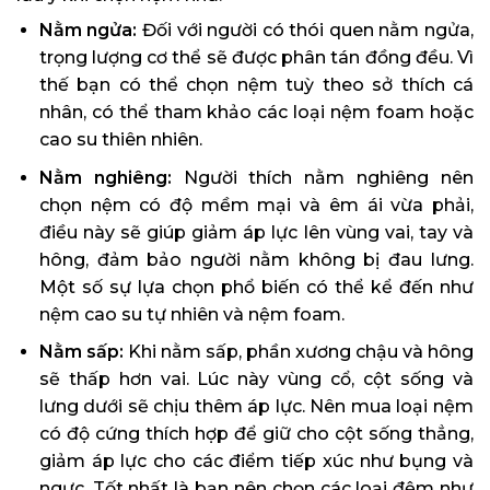
Nằm ngửa:
Đối với người có thói quen nằm ngửa,
trọng lượng cơ thể sẽ được phân tán đồng đều. Vì
thế bạn có thể chọn nệm tuỳ theo sở thích cá
nhân, có thể tham khảo các loại nệm foam hoặc
cao su thiên nhiên.
Nằm nghiêng:
Người thích nằm nghiêng nên
chọn nệm có độ mềm mại và êm ái vừa phải,
điều này sẽ giúp giảm áp lực lên vùng vai, tay và
hông, đảm bảo người nằm không bị đau lưng.
Một số sự lựa chọn phổ biến có thể kể đến như
nệm cao su tự nhiên và nệm foam.
Nằm sấp:
Khi nằm sấp, phần xương chậu và hông
sẽ thấp hơn vai. Lúc này vùng cổ, cột sống và
lưng dưới sẽ chịu thêm áp lực. Nên mua loại nệm
có độ cứng thích hợp để giữ cho cột sống thẳng,
giảm áp lực cho các điểm tiếp xúc như bụng và
ngực. Tốt nhất là bạn nên chọn các loại đệm như