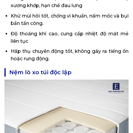
xương khớp, hạn chế đau lưng
Khử mùi hôi tốt, chống vi khuẩn, nấm mốc và bụi
bẩn tấn công.
Độ thoáng khí cao, cung cấp nhiệt độ mát mẻ
liên tục
Hấp thụ chuyển động tốt, không gây ra tiếng ồn
hoặc rung động.
Nệm lò xo túi độc lập