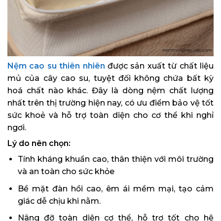
Nệm cao su thiên nhiên
được sản xuất từ chất liệu
mủ của cây cao su, tuyệt đối không chứa bất kỳ
hoá chất nào khác. Đây là dòng nệm chất lượng
nhất trên thị trường hiện nay, có ưu điểm bảo vệ tốt
sức khoẻ và hỗ trợ toàn diện cho cơ thể khi nghỉ
ngơi.
Lý do nên chọn:
Tính kháng khuẩn cao, thân thiện với môi trường
và an toàn cho sức khỏe
Bề mặt đàn hồi cao, êm ái mềm mại, tạo cảm
giác dễ chịu khi nằm.
Nâng đỡ toàn diện cơ thể, hỗ trợ tốt cho hệ