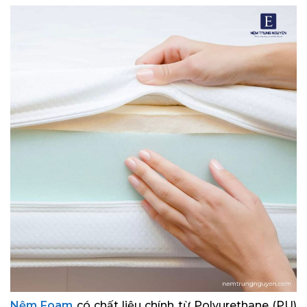
Nệm Foam
có chất liệu chính từ Polyurethane (PU)