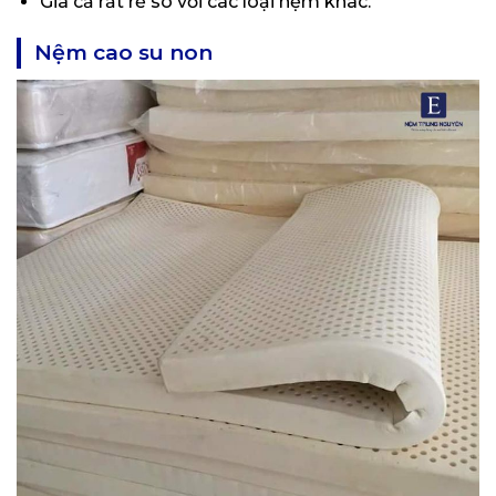
Giá cả rất rẻ so với các loại nệm khác.
Nệm cao su non