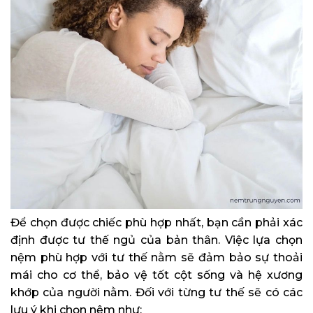
Để chọn được chiếc phù hợp nhất, bạn cần phải xác
định được tư thế ngủ của bản thân. Việc lựa chọn
nệm phù hợp với tư thế nằm sẽ đảm bảo sự thoải
mái cho cơ thể, bảo vệ tốt cột sống và hệ xương
khớp của người nằm. Đối với từng tư thế sẽ có các
lưu ý khi chọn nệm như: