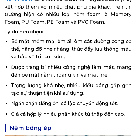
kết hợp thêm với nhiều chất phụ gia khác. Trên thị
trường hiện có nhiều loại nệm foam là Memory
Foam, PU Foam, PE Foam và PVC Foam.
Lý do nên chọn:
Bề mặt mềm mại êm ái, ôm sát đường cong cơ
thể, nâng đỡ nhẹ nhàng, thúc đẩy lưu thông máu
và bảo vệ tốt cột sống.
Được trang bị nhiều công nghệ làm mát, mang
đến bề mặt nằm thoáng khí và mát mẻ.
Trọng lượng khá nhẹ, nhiều kiểu dáng gấp gọn
tạo sự thuận tiện khi sử dụng.
Ngăn chặn tiếng ồn, cô lập chuyển động tốt.
Giá cả hợp lý, nhiều phân khúc từ thấp đến cao.
Nệm bông ép