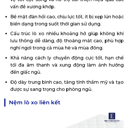
vấn đề xương khớp.
Bề mặt đàn hồi cao, chịu lực tốt, ít bị xẹp lún hoặc
biến dạng trong suốt thời gian sử dụng.
Cấu trúc lò xo nhiều khoảng hở giúp không khí
lưu thông dễ dàng, độ thoáng mát cao, phù hợp
nghỉ ngơi trong cả mùa hè và mùa đông.
Khả năng cách ly chuyển động cực tốt, hạn chế
tối đa âm thanh và xung động làm ảnh hưởng
đến giấc ngủ.
Độ dày trung bình cao, tăng tính thẩm mỹ và tạo
được sự sang trọng cho phòng ngủ.
Nệm lò xo liên kết