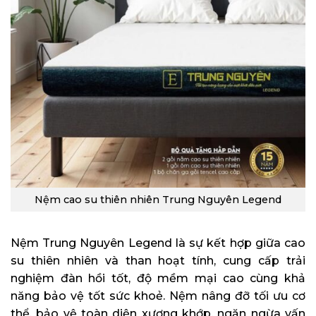
Nệm cao su thiên nhiên Trung Nguyên Legend
Nệm Trung Nguyên Legend là sự kết hợp giữa cao
su thiên nhiên và than hoạt tính, cung cấp trải
nghiệm đàn hồi tốt, độ mềm mại cao cùng khả
năng bảo vệ tốt sức khoẻ. Nệm nâng đỡ tối ưu cơ
thể, bảo vệ toàn diện xương khớp, ngăn ngừa vấn