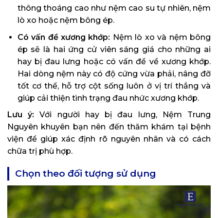
thông thoáng cao như nệm cao su tự nhiên, nệm
lò xo hoặc nệm bông ép.
Có vấn đề xương khớp:
Nệm lò xo và nệm bông
ép sẽ là hai ứng cử viên sáng giá cho những ai
hay bị đau lưng hoặc có vấn đề về xương khớp.
Hai dòng nệm này có độ cứng vừa phải, nâng đỡ
tốt cơ thể, hỗ trợ cột sống luôn ở vị trí thẳng và
giúp cải thiện tình trạng đau nhức xương khớp.
Lưu ý:
Với người hay bị đau lưng, Nệm Trung
Nguyên khuyên bạn nên đến thăm khám tại bệnh
viện để giúp xác định rõ nguyên nhân và có cách
chữa trị phù hợp.
Chọn theo đối tượng sử dụng