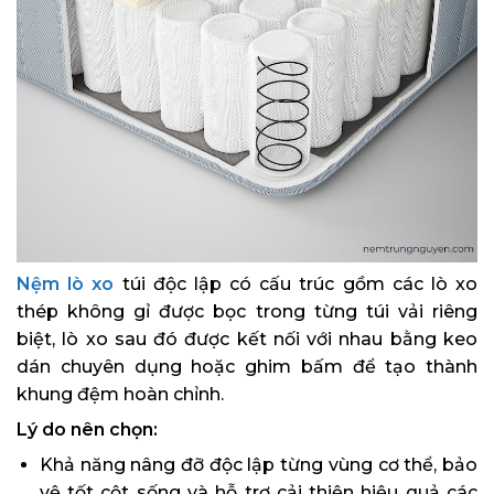
Nệm lò xo
túi độc lập có cấu trúc gồm các lò xo
thép không gỉ được bọc trong từng túi vải riêng
biệt, lò xo sau đó được kết nối với nhau bằng keo
dán chuyên dụng hoặc ghim bấm để tạo thành
khung đệm hoàn chỉnh.
Lý do nên chọn:
Khả năng nâng đỡ độc lập từng vùng cơ thể, bảo
vệ tốt cột sống và hỗ trợ cải thiện hiệu quả các