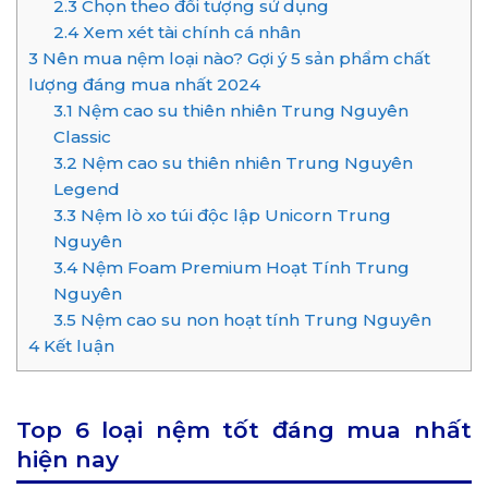
2.3
Chọn theo đối tượng sử dụng
2.4
Xem xét tài chính cá nhân
3
Nên mua nệm loại nào? Gợi ý 5 sản phẩm chất
lượng đáng mua nhất 2024
3.1
Nệm cao su thiên nhiên Trung Nguyên
Classic
3.2
Nệm cao su thiên nhiên Trung Nguyên
Legend
3.3
Nệm lò xo túi độc lập Unicorn Trung
Nguyên
3.4
Nệm Foam Premium Hoạt Tính Trung
Nguyên
3.5
Nệm cao su non hoạt tính Trung Nguyên
4
Kết luận
Top 6 loại nệm tốt đáng mua nhất
hiện nay