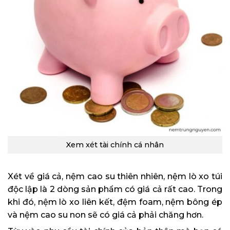
Xem xét tài chính cá nhân
Xét về giá cả, nệm cao su thiên nhiên, nệm lò xo túi
độc lập là 2 dòng sản phẩm có giá cả rất cao. Trong
khi đó, nệm lò xo liên kết, đệm foam, nệm bông ép
và nệm cao su non sẽ có giá cả phải chăng hơn.