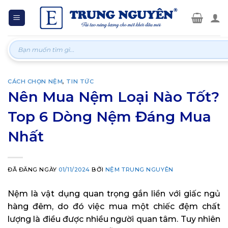
Skip
to
content
Tìm
kiếm:
CÁCH CHỌN NỆM
,
TIN TỨC
Nên Mua Nệm Loại Nào Tốt?
Top 6 Dòng Nệm Đáng Mua
Nhất
ĐÃ ĐĂNG NGÀY
01/11/2024
BỞI
NỆM TRUNG NGUYÊN
Nệm là vật dụng quan trọng gắn liền với giấc ngủ
hàng đêm, do đó việc mua một chiếc đệm chất
lượng là điều được nhiều người quan tâm. Tuy nhiên