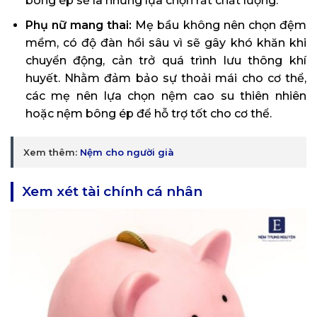
bông ép sẽ là những lựa chọn rất chất lượng.
Phụ nữ mang thai:
Mẹ bầu không nên chọn đệm
mềm, có độ đàn hồi sâu vì sẽ gây khó khăn khi
chuyển động, cản trở quá trình lưu thông khí
huyết. Nhằm đảm bảo sự thoải mái cho cơ thể,
các mẹ nên lựa chọn nệm cao su thiên nhiên
hoặc nệm bông ép để hỗ trợ tốt cho cơ thể.
Xem thêm:
Nệm cho người già
Xem xét tài chính cá nhân