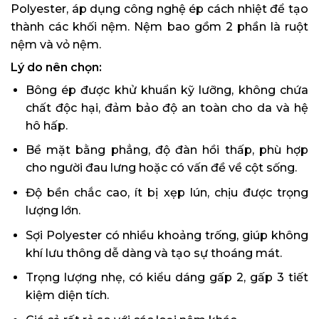
Polyester, áp dụng công nghệ ép cách nhiệt để tạo
thành các khối nệm. Nệm bao gồm 2 phần là ruột
nệm và vỏ nệm.
Lý do nên chọn:
Bông ép được khử khuẩn kỹ lưỡng, không chứa
chất độc hại, đảm bảo độ an toàn cho da và hệ
hô hấp.
Bề mặt bằng phẳng, độ đàn hồi thấp, phù hợp
cho người đau lưng hoặc có vấn đề về cột sống.
Độ bền chắc cao, ít bị xẹp lún, chịu được trọng
lượng lớn.
Sợi Polyester có nhiều khoảng trống, giúp không
khí lưu thông dễ dàng và tạo sự thoáng mát.
Trọng lượng nhẹ, có kiểu dáng gấp 2, gấp 3 tiết
kiệm diện tích.