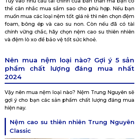
Tùy vào nhu cầu tài chính của bản thân mà bạn có
thể cân nhắc mua sắm sao cho phù hợp. Nếu bạn
muốn mua các loại nệm tốt giá rẻ thì nên chọn đệm
foam, bông ép và cao su non. Còn nếu đã có tài
chính vững chắc, hãy chọn nệm cao su thiên nhiên
và đệm lò xo để bảo vệ tốt sức khoẻ.
Nên mua nệm loại nào? Gợi ý 5 sản
phẩm chất lượng đáng mua nhất
2024
Vậy nên mua nệm loại nào? Nệm Trung Nguyên sẽ
gợi ý cho bạn các sản phẩm chất lượng đáng mua
hiện nay.
Nệm cao su thiên nhiên Trung Nguyên
Classic