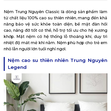
Nệm Trung Nguyên Classic là dòng sản phẩm làm
từ chất liệu 100% cao su thiên nhiên, mang đến khả
năng bảo vệ sức khỏe toàn diện, bề mặt đàn hồi
cao, nâng đỡ tốt cơ thể, hỗ trợ tối ưu cho hệ xương
khớp. Mặt nệm có hệ thống lỗ thoáng khí, duy trì
nhiệt độ mát mẻ khi nằm. Nệm phù hợp cho trẻ em
nhỏ lẫn người lớn tuổi nghỉ ngơi.
Nệm cao su thiên nhiên Trung Nguyên
Legend