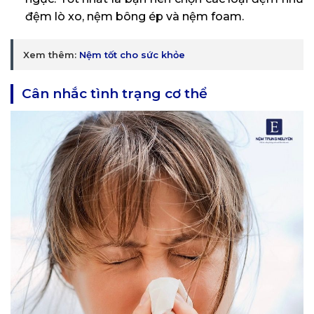
đệm lò xo, nệm bông ép và nệm foam.
Xem thêm:
Nệm tốt cho sức khỏe
Cân nhắc tình trạng cơ thể