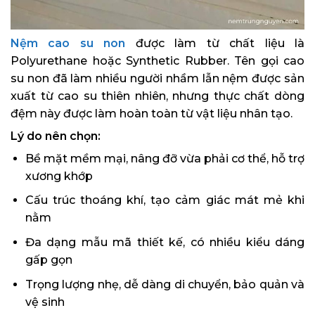
Nệm cao su non
được làm từ chất liệu là
Polyurethane hoặc Synthetic Rubber. Tên gọi cao
su non đã làm nhiều người nhầm lẫn nệm được sản
xuất từ cao su thiên nhiên, nhưng thực chất dòng
đệm này được làm hoàn toàn từ vật liệu nhân tạo.
Lý do nên chọn:
Bề mặt mềm mại, nâng đỡ vừa phải cơ thể, hỗ trợ
xương khớp
Cấu trúc thoáng khí, tạo cảm giác mát mẻ khi
nằm
Đa dạng mẫu mã thiết kế, có nhiều kiểu dáng
gấp gọn
Trọng lượng nhẹ, dễ dàng di chuyển, bảo quản và
vệ sinh