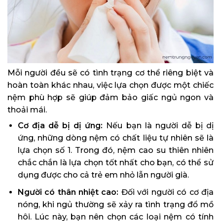
Mỗi người đều sẽ có tình trạng cơ thể riêng biệt và
hoàn toàn khác nhau, việc lựa chọn được một chiếc
nệm phù hợp sẽ giúp đảm bảo giấc ngủ ngon và
thoải mái.
Cơ địa dễ bị dị ứng:
Nếu bạn là người dễ bị dị
ứng, những dòng nệm có chất liệu tự nhiên sẽ là
lựa chọn số 1. Trong đó, nệm cao su thiên nhiên
chắc chắn là lựa chọn tốt nhất cho bạn, có thể sử
dụng được cho cả trẻ em nhỏ lẫn người già.
Người có thân nhiệt cao:
Đối với người có cơ địa
nóng, khi ngủ thường sẽ xảy ra tình trạng đổ mồ
hôi. Lúc này, bạn nên chọn các loại nệm có tính