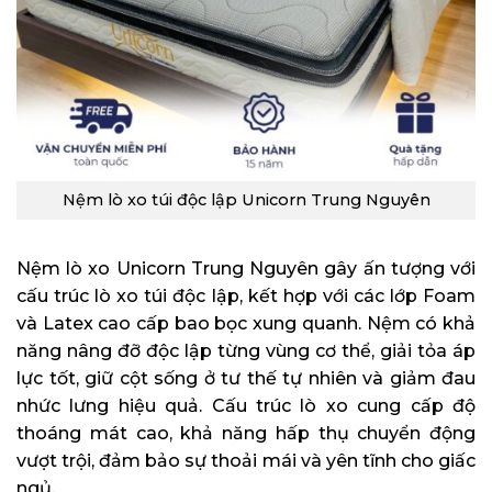
Nệm lò xo túi độc lập Unicorn Trung Nguyên
Nệm lò xo Unicorn Trung Nguyên gây ấn tượng với
cấu trúc lò xo túi độc lập, kết hợp với các lớp Foam
và Latex cao cấp bao bọc xung quanh. Nệm có khả
năng nâng đỡ độc lập từng vùng cơ thể, giải tỏa áp
lực tốt, giữ cột sống ở tư thế tự nhiên và giảm đau
nhức lưng hiệu quả. Cấu trúc lò xo cung cấp độ
thoáng mát cao, khả năng hấp thụ chuyển động
vượt trội, đảm bảo sự thoải mái và yên tĩnh cho giấc
ngủ.