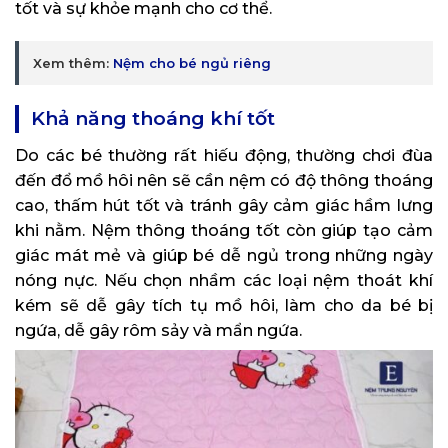
tốt và sự khỏe mạnh cho cơ thể.
Xem thêm:
Nệm cho bé ngủ riêng
Khả năng thoáng khí tốt
Do các bé thường rất hiếu động, thường chơi đùa
đến đổ mồ hôi nên sẽ cần nệm có độ thông thoáng
cao, thấm hút tốt và tránh gây cảm giác hầm lưng
khi nằm. Nệm thông thoáng tốt còn giúp tạo cảm
giác mát mẻ và giúp bé dễ ngủ trong những ngày
nóng nực. Nếu chọn nhầm các loại nệm thoát khí
kém sẽ dễ gây tích tụ mồ hôi, làm cho da bé bị
ngứa, dễ gây rôm sảy và mẩn ngứa.