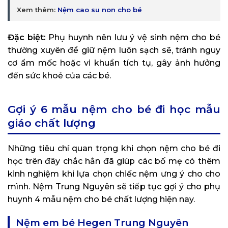
Xem thêm:
Nệm cao su non cho bé
Đặc biệt:
Phụ huynh nên lưu ý vệ sinh nệm cho bé
thường xuyên để giữ nệm luôn sạch sẽ, tránh nguy
cơ ẩm mốc hoặc vi khuẩn tích tụ, gây ảnh hưởng
đến sức khoẻ của các bé.
Gợi ý 6 mẫu nệm cho bé đi học mẫu
giáo chất lượng
Những tiêu chí quan trọng khi chọn nệm cho bé đi
học trên đây chắc hẳn đã giúp các bố mẹ có thêm
kinh nghiệm khi lựa chọn chiếc nệm ưng ý cho cho
mình. Nệm Trung Nguyên sẽ tiếp tục gợi ý cho phụ
huynh 4 mẫu nệm cho bé chất lượng hiện nay.
Nệm em bé Hegen Trung Nguyên