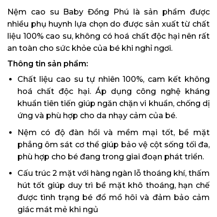
Nệm cao su Baby Đồng Phú là sản phẩm được
nhiều phụ huynh lựa chọn do được sản xuất từ chất
liệu 100% cao su, không có hoá chất độc hại nên rất
an toàn cho sức khỏe của bé khi nghỉ ngơi.
Thông tin sản phẩm:
Chất liệu cao su tự nhiên 100%, cam kết không
hoá chất độc hại. Áp dụng công nghệ kháng
khuẩn tiên tiến giúp ngăn chặn vi khuẩn, chống dị
ứng và phù hợp cho da nhạy cảm của bé.
Nệm có độ đàn hồi và mềm mại tốt, bề mặt
phẳng ôm sát cơ thể giúp bảo vệ cột sống tối đa,
phù hợp cho bé đang trong giai đoạn phát triển.
Cấu trúc 2 mặt với hàng ngàn lỗ thoáng khí, thấm
hút tốt giúp duy trì bề mặt khô thoáng, hạn chế
được tình trạng bé đổ mồ hôi và đảm bảo cảm
giác mát mẻ khi ngủ