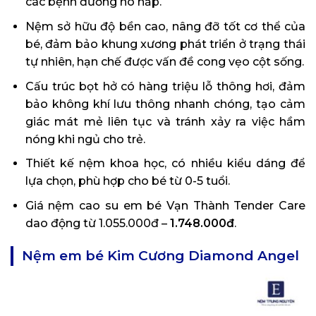
các bệnh đường hô hấp.
Nệm sở hữu độ bền cao, nâng đỡ tốt cơ thể của
bé, đảm bảo khung xương phát triển ở trạng thái
tự nhiên, hạn chế được vấn đề cong vẹo cột sống.
Cấu trúc bọt hở có hàng triệu lỗ thông hơi, đảm
bảo không khí lưu thông nhanh chóng, tạo cảm
giác mát mẻ liên tục và tránh xảy ra việc hầm
nóng khi ngủ cho trẻ.
Thiết kế nệm khoa học, có nhiều kiểu dáng để
lựa chọn, phù hợp cho bé từ 0-5 tuổi.
Giá nệm cao su em bé Vạn Thành Tender Care
dao động từ 1.055.000đ –
1.748.000đ
.
Nệm em bé Kim Cương Diamond Angel