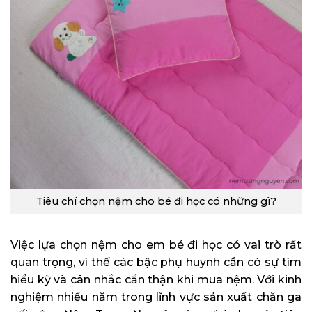
Tiêu chí chọn nệm cho bé đi học có những gì?
Việc lựa chọn nệm cho em bé đi học có vai trò rất
quan trọng, vì thế các bậc phụ huynh cần có sự tìm
hiểu kỹ và cân nhắc cẩn thận khi mua nệm. Với kinh
nghiệm nhiều năm trong lĩnh vực sản xuất chăn ga