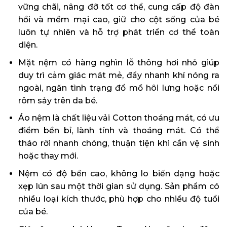
vững chãi, nâng đỡ tốt cơ thể, cung cấp độ đàn
hồi và mềm mại cao, giữ cho cột sống của bé
luôn tự nhiên và hỗ trợ phát triển cơ thể toàn
diện.
Mặt nệm có hàng nghìn lỗ thông hơi nhỏ giúp
duy trì cảm giác mát mẻ, đẩy nhanh khí nóng ra
ngoài, ngăn tình trạng đổ mồ hôi lưng hoặc nổi
rôm sảy trên da bé.
Áo nệm là chất liệu vải Cotton thoáng mát, có ưu
điểm bền bỉ, lành tính và thoáng mát. Có thể
tháo rời nhanh chóng, thuận tiện khi cần vệ sinh
hoặc thay mới.
Nệm có độ bền cao, không lo biến dạng hoặc
xẹp lún sau một thời gian sử dụng. Sản phẩm có
nhiều loại kích thước, phù hợp cho nhiều độ tuổi
của bé.