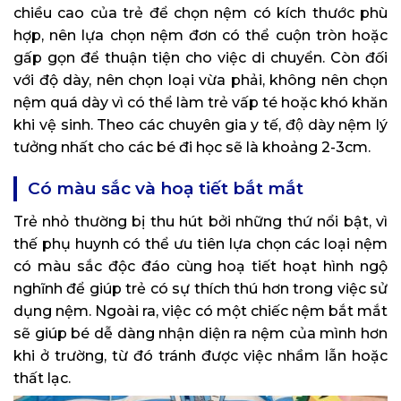
chiều cao của trẻ để chọn nệm có kích thước phù
hợp, nên lựa chọn nệm đơn có thể cuộn tròn hoặc
gấp gọn để thuận tiện cho việc di chuyển. Còn đối
với độ dày, nên chọn loại vừa phải, không nên chọn
nệm quá dày vì có thể làm trẻ vấp té hoặc khó khăn
khi vệ sinh. Theo các chuyên gia y tế, độ dày nệm lý
tưởng nhất cho các bé đi học sẽ là khoảng 2-3cm.
Có màu sắc và hoạ tiết bắt mắt
Trẻ nhỏ thường bị thu hút bởi những thứ nổi bật, vì
thế phụ huynh có thể ưu tiên lựa chọn các loại nệm
có màu sắc độc đáo cùng hoạ tiết hoạt hình ngộ
nghĩnh để giúp trẻ có sự thích thú hơn trong việc sử
dụng nệm. Ngoài ra, việc có một chiếc nệm bắt mắt
sẽ giúp bé dễ dàng nhận diện ra nệm của mình hơn
khi ở trường, từ đó tránh được việc nhầm lẫn hoặc
thất lạc.