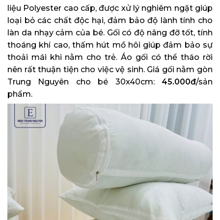
liệu Polyester cao cấp, được xử lý nghiêm ngặt giúp
loại bỏ các chất độc hại, đảm bảo độ lành tính cho
làn da nhạy cảm của bé. Gối có độ nâng đỡ tốt, tính
thoáng khí cao, thấm hút mồ hôi giúp đảm bảo sự
thoải mái khi nằm cho trẻ. Áo gối có thể tháo rời
nên rất thuận tiện cho việc vệ sinh. Giá gối nằm gòn
Trung Nguyên cho bé 30x40cm:
45.000đ
/sản
phẩm.