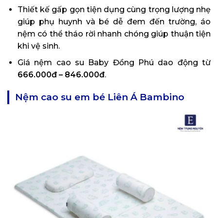
Thiết kế gấp gọn tiện dụng cùng trọng lượng nhẹ
giúp phụ huynh và bé dễ đem đến trường, áo
nệm có thể tháo rời nhanh chóng giúp thuận tiện
khi vệ sinh.
Giá nệm cao su Baby Đồng Phú dao động từ
666.000đ – 846.000đ
.
Nệm cao su em bé Liên Á Bambino