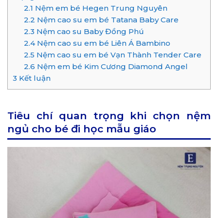
2.1
Nệm em bé Hegen Trung Nguyên
2.2
Nệm cao su em bé Tatana Baby Care
2.3
Nệm cao su Baby Đồng Phú
2.4
Nệm cao su em bé Liên Á Bambino
2.5
Nệm cao su em bé Vạn Thành Tender Care
2.6
Nệm em bé Kim Cương Diamond Angel
3
Kết luận
Tiêu chí quan trọng khi chọn nệm
ngủ cho bé đi học mẫu giáo