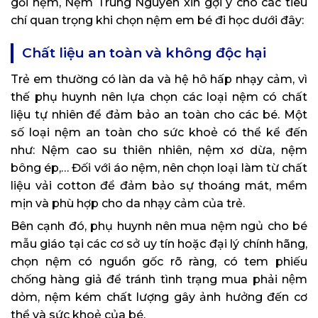
gối nệm, Nệm Trung Nguyên xin gợi ý cho các tiêu
chí quan trọng khi chọn nệm em bé đi học dưới đây:
Chất liệu an toàn và không độc hại
Trẻ em thường có làn da và hệ hô hấp nhạy cảm, vì
thế phụ huynh nên lựa chọn các loại nệm có chất
liệu tự nhiên để đảm bảo an toàn cho các bé. Một
số loại nệm an toàn cho sức khoẻ có thể kể đến
như: Nệm cao su thiên nhiên, nệm xơ dừa, nệm
bông ép,… Đối với áo nệm, nên chọn loại làm từ chất
liệu vải cotton để đảm bảo sự thoáng mát, mềm
mịn và phù hợp cho da nhạy cảm của trẻ.
Bên cạnh đó, phụ huynh nên mua nệm ngủ cho bé
mẫu giáo tại các cơ sở uy tín hoặc đại lý chính hãng,
chọn nệm có nguồn gốc rõ ràng, có tem phiếu
chống hàng giả để tránh tình trạng mua phải nệm
dỏm, nệm kém chất lượng gây ảnh hưởng đến cơ
thể và sức khoẻ của bé.