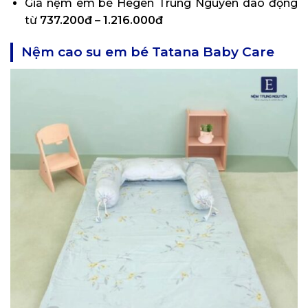
Giá nệm em bé Hegen Trung Nguyên dao động
từ
737.200đ – 1.216.000đ
Nệm cao su em bé Tatana Baby Care