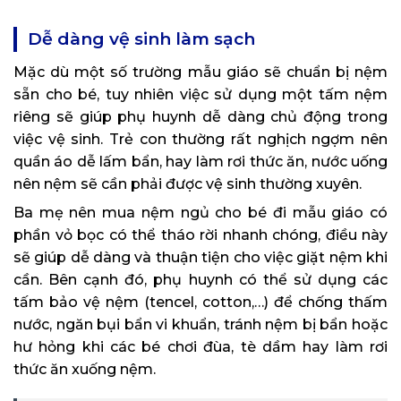
Dễ dàng vệ sinh làm sạch
Mặc dù một số trường mẫu giáo sẽ chuẩn bị nệm
sẵn cho bé, tuy nhiên việc sử dụng một tấm nệm
riêng sẽ giúp phụ huynh dễ dàng chủ động trong
việc vệ sinh. Trẻ con thường rất nghịch ngợm nên
quần áo dễ lấm bẩn, hay làm rơi thức ăn, nước uống
nên nệm sẽ cần phải được vệ sinh thường xuyên.
Ba mẹ nên mua nệm ngủ cho bé đi mẫu giáo có
phần vỏ bọc có thể tháo rời nhanh chóng, điều này
sẽ giúp dễ dàng và thuận tiện cho việc giặt nệm khi
cần. Bên cạnh đó, phụ huynh có thể sử dụng các
tấm bảo vệ nệm (tencel, cotton,…) để chống thấm
nước, ngăn bụi bẩn vi khuẩn, tránh nệm bị bẩn hoặc
hư hỏng khi các bé chơi đùa, tè dầm hay làm rơi
thức ăn xuống nệm.