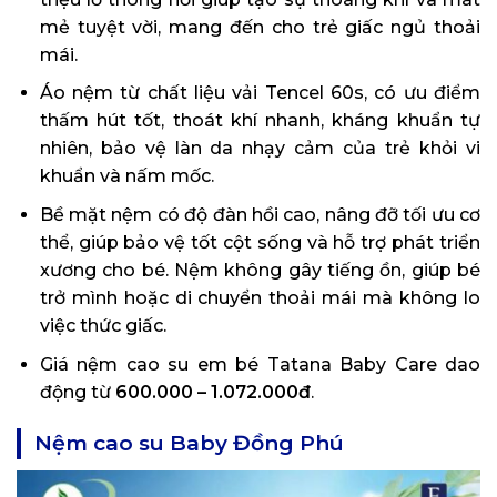
mẻ tuyệt vời, mang đến cho trẻ giấc ngủ thoải
mái.
Áo nệm từ chất liệu vải Tencel 60s, có ưu điểm
thấm hút tốt, thoát khí nhanh, kháng khuẩn tự
nhiên, bảo vệ làn da nhạy cảm của trẻ khỏi vi
khuẩn và nấm mốc.
Bề mặt nệm có độ đàn hồi cao, nâng đỡ tối ưu cơ
thể, giúp bảo vệ tốt cột sống và hỗ trợ phát triển
xương cho bé. Nệm không gây tiếng ồn, giúp bé
trở mình hoặc di chuyển thoải mái mà không lo
việc thức giấc.
Giá nệm cao su em bé Tatana Baby Care dao
động từ
600.000 – 1.072.000đ
.
Nệm cao su Baby Đồng Phú