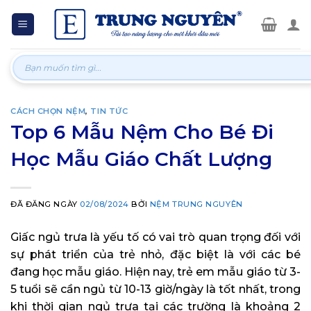
Skip
to
content
Tìm
kiếm:
CÁCH CHỌN NỆM
,
TIN TỨC
Top 6 Mẫu Nệm Cho Bé Đi
Học Mẫu Giáo Chất Lượng
ĐÃ ĐĂNG NGÀY
02/08/2024
BỞI
NỆM TRUNG NGUYÊN
Giấc ngủ trưa là yếu tố có vai trò quan trọng đối với
sự phát triển của trẻ nhỏ, đặc biệt là với các bé
đang học mẫu giáo. Hiện nay, trẻ em mẫu giáo từ 3-
5 tuổi sẽ cần ngủ từ 10-13 giờ/ngày là tốt nhất, trong
khi thời gian ngủ trưa tại các trường là khoảng 2