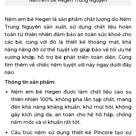
Nệm em bé Hegen Trung Nguyên
Nệm em bé Hegen là sản phẩm chất lượng do Nệm
Trung Nguyên sản xuất, sử dụng chất liệu hoàn
toàn từ thiên nhiên đảm bảo an toàn sức khoẻ cho
các bé, cùng với đó là thiết kế thoáng mát, khả
năng nâng đỡ cơ thể tuyệt vời giúp bảo vệ tối ưu hệ
xương khớp, hỗ trợ bé phát triển toàn diện. Cùng
tìm thêm về chiếc nệm tuyệt vời này ngay dưới đây
nào.
Thông tin sản phẩm:
Nệm em bé Hegen được làm chất liệu cao su
thiên nhiên 100%, không pha lẫn tạp chất, mang
đến khả năng kháng khuẩn, khử mùi hôi, không
gây kích ứng da, an toàn cho hệ hô hấp, chống
nấm mốc và vi khuẩn rất tốt.
Cấu trúc nệm sử dụng thiết kế Pincore tạo sự