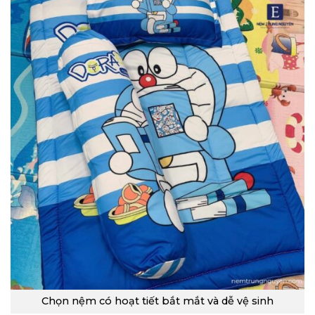
Chọn nệm có hoạt tiết bắt mắt và dễ vệ sinh