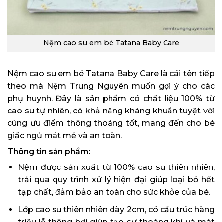
Nệm cao su em bé Tatana Baby Care
Nệm cao su em bé Tatana Baby Care là cái tên tiếp
theo mà Nệm Trung Nguyên muốn gợi ý cho các
phụ huynh. Đây là sản phẩm có chất liệu 100% từ
cao su tự nhiên, có khả năng kháng khuẩn tuyệt vời
cùng ưu điểm thông thoáng tốt, mang đến cho bé
giấc ngủ mát mẻ và an toàn.
Thông tin sản phẩm:
Nệm được sản xuất từ 100% cao su thiên nhiên,
trải qua quy trình xử lý hiện đại giúp loại bỏ hết
tạp chất, đảm bảo an toàn cho sức khỏe của bé.
Lớp cao su thiên nhiên dày 2cm, có cấu trúc hàng
triệu lỗ thông hơi giúp tạo sự thoáng khí và mát