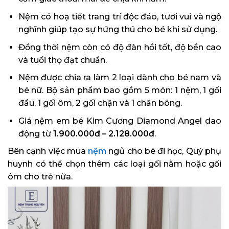
Nệm có hoạ tiết trang trí độc đáo, tươi vui và ngộ
nghĩnh giúp tạo sự hứng thú cho bé khi sử dụng.
Đồng thời nệm còn có độ đàn hồi tốt, độ bền cao
và tuổi thọ đạt chuẩn.
Nệm được chia ra làm 2 loại dành cho bé nam và
bé nữ. Bộ sản phẩm bao gồm 5 món: 1 nệm, 1 gối
đầu, 1 gối ôm, 2 gối chặn và 1 chăn bông.
Giá nệm em bé Kim Cương Diamond Angel dao
động từ
1.900.000đ – 2.128.000đ
.
Bên cạnh việc mua
nệm
ngủ cho bé đi học, Quý phụ
huynh có thể chọn thêm các loại gối nằm hoặc gối
ôm cho trẻ nữa.