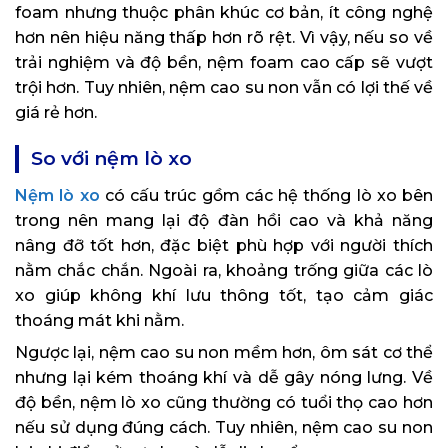
foam nhưng thuộc phân khúc cơ bản, ít công nghệ
hơn nên hiệu năng thấp hơn rõ rệt. Vì vậy, nếu so về
trải nghiệm và độ bền, nệm foam cao cấp sẽ vượt
trội hơn. Tuy nhiên, nệm cao su non vẫn có lợi thế về
giá rẻ hơn.
So với nệm lò xo
Nệm lò xo
có cấu trúc gồm các hệ thống lò xo bên
trong nên mang lại độ đàn hồi cao và khả năng
nâng đỡ tốt hơn, đặc biệt phù hợp với người thích
nằm chắc chắn. Ngoài ra, khoảng trống giữa các lò
xo giúp không khí lưu thông tốt, tạo cảm giác
thoáng mát khi nằm.
Ngược lại, nệm cao su non mềm hơn, ôm sát cơ thể
nhưng lại kém thoáng khí và dễ gây nóng lưng. Về
độ bền, nệm lò xo cũng thường có tuổi thọ cao hơn
nếu sử dụng đúng cách. Tuy nhiên, nệm cao su non