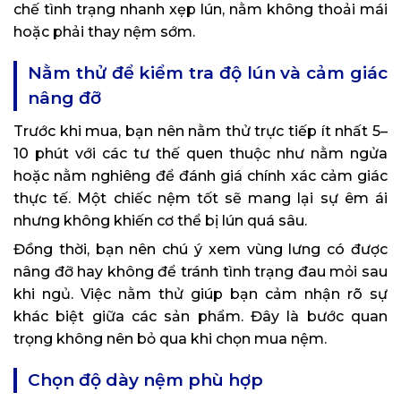
chế tình trạng nhanh xẹp lún, nằm không thoải mái
hoặc phải thay nệm sớm.
Nằm thử để kiểm tra độ lún và cảm giác
nâng đỡ
Trước khi mua, bạn nên nằm thử trực tiếp ít nhất 5–
10 phút với các tư thế quen thuộc như nằm ngửa
hoặc nằm nghiêng để đánh giá chính xác cảm giác
thực tế. Một chiếc nệm tốt sẽ mang lại sự êm ái
nhưng không khiến cơ thể bị lún quá sâu.
Đồng thời, bạn nên chú ý xem vùng lưng có được
nâng đỡ hay không để tránh tình trạng đau mỏi sau
khi ngủ. Việc nằm thử giúp bạn cảm nhận rõ sự
khác biệt giữa các sản phẩm. Đây là bước quan
trọng không nên bỏ qua khi chọn mua nệm.
Chọn độ dày nệm phù hợp