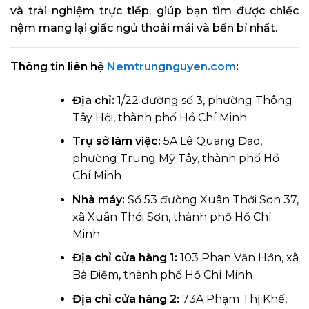
và trải nghiệm trực tiếp, giúp bạn tìm được chiếc
nệm mang lại giấc ngủ thoải mái và bền bỉ nhất.
Thông tin liên hệ
Nemtrungnguyen.com
:
Địa chỉ:
1/22 đường số 3, phường Thông
Tây Hội, thành phố Hồ Chí Minh
Trụ sở làm việc:
5A Lê Quang Đạo,
phường Trung Mỹ Tây, thành phố Hồ
Chí Minh
Nhà máy:
Số 53 đường Xuân Thới Sơn 37,
xã Xuân Thới Sơn, thành phố Hồ Chí
Minh
Địa chỉ cửa hàng 1:
103 Phan Văn Hớn, xã
Bà Điểm, thành phố Hồ Chí Minh
Địa chỉ cửa hàng 2:
73A Phạm Thị Khế,