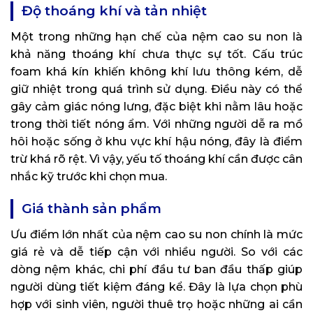
Độ thoáng khí và tản nhiệt
Một trong những hạn chế của nệm cao su non là
khả năng thoáng khí chưa thực sự tốt. Cấu trúc
foam khá kín khiến không khí lưu thông kém, dễ
giữ nhiệt trong quá trình sử dụng. Điều này có thể
gây cảm giác nóng lưng, đặc biệt khi nằm lâu hoặc
trong thời tiết nóng ẩm. Với những người dễ ra mồ
hôi hoặc sống ở khu vực khí hậu nóng, đây là điểm
trừ khá rõ rệt. Vì vậy, yếu tố thoáng khí cần được cân
nhắc kỹ trước khi chọn mua.
Giá thành sản phẩm
Ưu điểm lớn nhất của nệm cao su non chính là mức
giá rẻ và dễ tiếp cận với nhiều người. So với các
dòng nệm khác, chi phí đầu tư ban đầu thấp giúp
người dùng tiết kiệm đáng kể. Đây là lựa chọn phù
hợp với sinh viên, người thuê trọ hoặc những ai cần