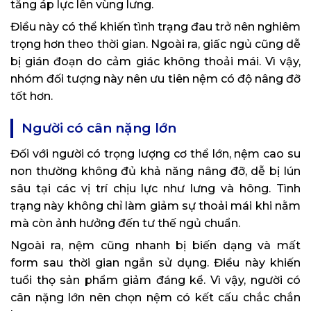
tăng áp lực lên vùng lưng.
Điều này có thể khiến tình trạng đau trở nên nghiêm
trọng hơn theo thời gian. Ngoài ra, giấc ngủ cũng dễ
bị gián đoạn do cảm giác không thoải mái. Vì vậy,
nhóm đối tượng này nên ưu tiên nệm có độ nâng đỡ
tốt hơn.
Người có cân nặng lớn
Đối với người có trọng lượng cơ thể lớn, nệm cao su
non thường không đủ khả năng nâng đỡ, dễ bị lún
sâu tại các vị trí chịu lực như lưng và hông. Tình
trạng này không chỉ làm giảm sự thoải mái khi nằm
mà còn ảnh hưởng đến tư thế ngủ chuẩn.
Ngoài ra, nệm cũng nhanh bị biến dạng và mất
form sau thời gian ngắn sử dụng. Điều này khiến
tuổi thọ sản phẩm giảm đáng kể. Vì vậy, người có
cân nặng lớn nên chọn nệm có kết cấu chắc chắn