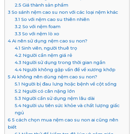
2.5
Giá thành sản phẩm
3
So sánh nệm cao su non với các loại nệm khác
3.1
So với nệm cao su thiên nhiên
3.2
So với nệm foam
3.3
So với nệm lò xo
4
Ai nên sử dụng nệm cao su non?
4.1
Sinh viên, người thuê trọ
4.2
Người cần nệm giá rẻ
4.3
Người sử dụng trong thời gian ngắn
4.4
Người không gặp vấn đề về xương khớp
5
Ai không nên dùng nệm cao su non?
5.1
Người bị đau lưng hoặc bệnh về cột sống
5.2
Người có cân nặng lớn
5.3
Người cần sử dụng nệm lâu dài
5.4
Người ưu tiên sức khỏe và chất lượng giấc
ngủ
6
5 cách chọn mua nệm cao su non ai cũng nên
biết