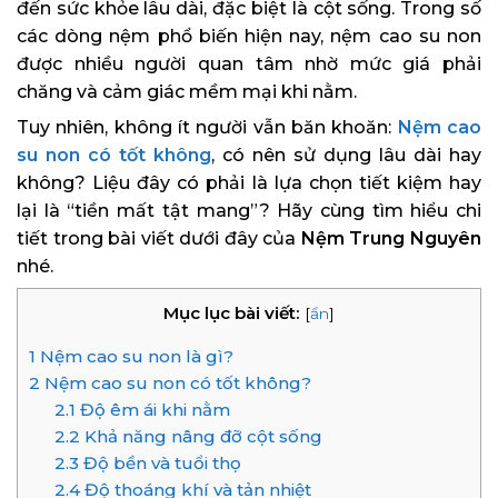
đến sức khỏe lâu dài, đặc biệt là cột sống. Trong số
các dòng nệm phổ biến hiện nay, nệm cao su non
được nhiều người quan tâm nhờ mức giá phải
chăng và cảm giác mềm mại khi nằm.
Tuy nhiên, không ít người vẫn băn khoăn:
Nệm cao
su non có tốt không
, có nên sử dụng lâu dài hay
không? Liệu đây có phải là lựa chọn tiết kiệm hay
lại là “tiền mất tật mang”? Hãy cùng tìm hiểu chi
tiết trong bài viết dưới đây của
Nệm Trung Nguyên
nhé.
Mục lục bài viết:
[
ẩn
]
1
Nệm cao su non là gì?
2
Nệm cao su non có tốt không?
2.1
Độ êm ái khi nằm
2.2
Khả năng nâng đỡ cột sống
2.3
Độ bền và tuổi thọ
2.4
Độ thoáng khí và tản nhiệt