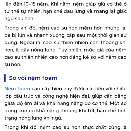
lên đến 10–15 năm. Khi nằm, nệm giúp giữ cơ thể ở
tư thế tự nhiên, hạn chế đau lưng và mang lại giấc
ngủ sâu hơn.
Trong khi đó, nệm cao su non mềm hơn nhưng lại
dễ bị lún và nhanh xuống cấp sau một thời gian sử
dụng. Ngoài ra, cao su thiên nhiên còn thoáng khí
hơn, ít gây nóng lưng. Tuy nhiên, mức giá của nệm
cao su thiên nhiên cao hơn đáng kể so với nệm cao
su non.
So với nệm foam
Nệm foam
cao cấp hiện nay được cải tiến với nhiều
lớp cấu trúc và công nghệ hiện đại, giúp cân bằng
giữa độ êm ái và khả năng nâng đỡ cơ thể. Một số
dòng còn có khả năng thoáng khí tốt, hạn chế tình
trạng nóng lưng khi ngủ.
Trong khi đó, nệm cao su non thực chất cũng là