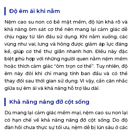
Độ êm ái khi nằm
Nệm cao su non có bề mặt mềm, độ lún khá rõ và
khả năng ôm sát cơ thể nên mang lại cảm giác dễ
chịu ngay từ lần đầu sử dụng. Khi nằm xuống, các
vùng như vai, lưng và hông được giảm áp lực đáng
kể, giúp cơ thể thư giãn nhanh hơn. Điều này đặc
biệt phù hợp với những người quen nằm nệm mềm
hoặc thích cảm giác “ôm trọn cơ thể”. Tuy nhiên, độ
êm này đôi khi chỉ mang tính ban đầu và có thể
thay đổi sau thời gian sử dụng. Vì vậy, cần cân nhắc
giữa sự êm ái và khả năng hỗ trợ lâu dài.
Khả năng nâng đỡ cột sống
Dù mang lại cảm giác mềm mại, nệm cao su non lại
có hạn chế về khả năng nâng đỡ cột sống. Do độ
đàn hồi chưa thực sự tối ưu, nệm dễ bị lún sâu ở các