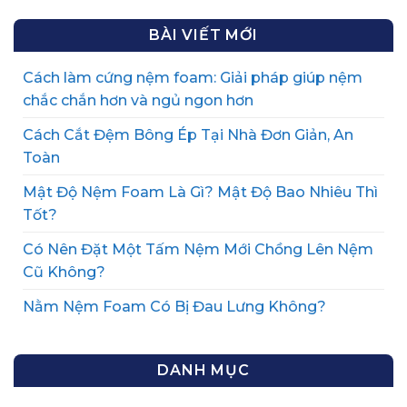
BÀI VIẾT MỚI
Cách làm cứng nệm foam: Giải pháp giúp nệm
chắc chắn hơn và ngủ ngon hơn
Cách Cắt Đệm Bông Ép Tại Nhà Đơn Giản, An
Toàn
Mật Độ Nệm Foam Là Gì? Mật Độ Bao Nhiêu Thì
Tốt?
Có Nên Đặt Một Tấm Nệm Mới Chồng Lên Nệm
Cũ Không?
Nằm Nệm Foam Có Bị Đau Lưng Không?
DANH MỤC