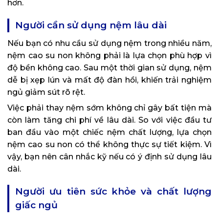
hơn.
Người cần sử dụng nệm lâu dài
Nếu bạn có nhu cầu sử dụng nệm trong nhiều năm,
nệm cao su non không phải là lựa chọn phù hợp vì
độ bền không cao. Sau một thời gian sử dụng, nệm
dễ bị xẹp lún và mất độ đàn hồi, khiến trải nghiệm
ngủ giảm sút rõ rệt.
Việc phải thay nệm sớm không chỉ gây bất tiện mà
còn làm tăng chi phí về lâu dài. So với việc đầu tư
ban đầu vào một chiếc nệm chất lượng, lựa chọn
nệm cao su non có thể không thực sự tiết kiệm. Vì
vậy, bạn nên cân nhắc kỹ nếu có ý định sử dụng lâu
dài.
Người ưu tiên sức khỏe và chất lượng
giấc ngủ