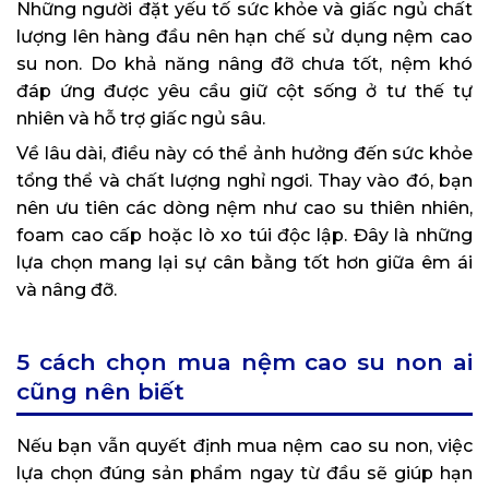
Những người đặt yếu tố sức khỏe và giấc ngủ chất
lượng lên hàng đầu nên hạn chế sử dụng nệm cao
su non. Do khả năng nâng đỡ chưa tốt, nệm khó
đáp ứng được yêu cầu giữ cột sống ở tư thế tự
nhiên và hỗ trợ giấc ngủ sâu.
Về lâu dài, điều này có thể ảnh hưởng đến sức khỏe
tổng thể và chất lượng nghỉ ngơi. Thay vào đó, bạn
nên ưu tiên các dòng nệm như cao su thiên nhiên,
foam cao cấp hoặc lò xo túi độc lập. Đây là những
lựa chọn mang lại sự cân bằng tốt hơn giữa êm ái
và nâng đỡ.
5 cách chọn mua nệm cao su non ai
cũng nên biết
Nếu bạn vẫn quyết định mua nệm cao su non, việc
lựa chọn đúng sản phẩm ngay từ đầu sẽ giúp hạn