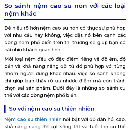
So sánh nệm cao su non với các loại
nệm khác
Để hiểu rõ hơn nệm cao su non có thực sự phù hợp
với nhu cầu hay không, việc đặt nó bên cạnh các
dòng nệm phổ biến trên thị trường sẽ giúp bạn có
cái nhìn khách quan hơn.
Mỗi loại nệm đều có đặc điểm riêng về độ êm, độ
bền và khả năng nâng đỡ, từ đó phù hợp với từng
nhóm người dùng khác nhau. Việc so sánh không
chỉ giúp bạn thấy rõ ưu nhược điểm mà còn tránh
chọn sai sản phẩm. Dưới đây là những so sánh cụ
thể với các dòng nệm phổ biến.
So với nệm cao su thiên nhiên
Nệm cao su thiên nhiên
nổi bật với độ đàn hồi cao,
khả năng nâng đỡ cột sống tốt và tuổi thọ có thể