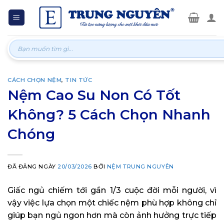
Skip
to
content
Tìm
kiếm:
CÁCH CHỌN NỆM
,
TIN TỨC
Nệm Cao Su Non Có Tốt
Không? 5 Cách Chọn Nhanh
Chóng
ĐÃ ĐĂNG NGÀY
20/03/2026
BỞI
NỆM TRUNG NGUYÊN
Giấc ngủ chiếm tới gần 1/3 cuộc đời mỗi người, vì
vậy việc lựa chọn một chiếc nệm phù hợp không chỉ
giúp bạn ngủ ngon hơn mà còn ảnh hưởng trực tiếp