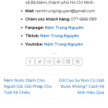
xã Bà Điểm, thành phố Hồ Chí Minh
Mail:
nemtrungnguyen@gmail.com
Chăm sóc khách hàng:
077 6666 089
Fanpage:
Nệm Trung Nguyên
Tiktok:
Nệm Trung Nguyên
Youtobe:
Nệm Trung Nguyên
Nệm Nước Dành Cho
Gối Cao Su Non Có Giặt
Người Già: Giải Pháp Cho
Được Không? Cách Vệ
Tuổi Xế Chiều
Sinh Hiệu Quả