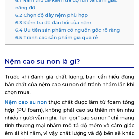
6.1
Nằm thử để kiểm tra độ lún và cảm giác
nâng đỡ
6.2
Chọn độ dày nệm phù hợp
6.3
Kiểm tra độ đàn hồi của nệm
6.4
Ưu tiên sản phẩm có nguồn gốc rõ ràng
6.5
Tránh các sản phẩm giá quá rẻ
Nệm cao su non là gì?
Trước khi đánh giá chất lượng, bạn cần hiểu đúng
bản chất của nệm cao su non để tránh nhầm lẫn khi
chọn mua.
Nệm cao su non
thực chất được làm từ foam tổng
hợp (PU foam), không phải cao su thiên nhiên như
nhiều người vẫn nghĩ. Tên gọi “cao su non” chỉ mang
tính thương mại nhằm mô tả độ mềm và cảm giác
êm ái khi nằm, vì vậy chất lượng và độ bền sẽ khác