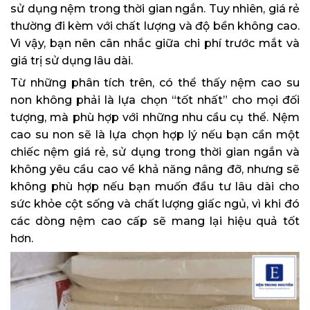
sử dụng nệm trong thời gian ngắn. Tuy nhiên, giá rẻ
thường đi kèm với chất lượng và độ bền không cao.
Vì vậy, bạn nên cân nhắc giữa chi phí trước mắt và
giá trị sử dụng lâu dài.
Từ những phân tích trên, có thể thấy nệm cao su
non không phải là lựa chọn “tốt nhất” cho mọi đối
tượng, mà phù hợp với những nhu cầu cụ thể. Nệm
cao su non sẽ là lựa chọn hợp lý nếu bạn cần một
chiếc nệm giá rẻ, sử dụng trong thời gian ngắn và
không yêu cầu cao về khả năng nâng đỡ, nhưng sẽ
không phù hợp nếu bạn muốn đầu tư lâu dài cho
sức khỏe cột sống và chất lượng giấc ngủ, vì khi đó
các dòng nệm cao cấp sẽ mang lại hiệu quả tốt
hơn.