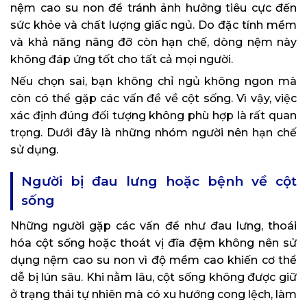
nệm cao su non để tránh ảnh hưởng tiêu cực đến
sức khỏe và chất lượng giấc ngủ. Do đặc tính mềm
và khả năng nâng đỡ còn hạn chế, dòng nệm này
không đáp ứng tốt cho tất cả mọi người.
Nếu chọn sai, bạn không chỉ ngủ không ngon mà
còn có thể gặp các vấn đề về cột sống. Vì vậy, việc
xác định đúng đối tượng không phù hợp là rất quan
trọng. Dưới đây là những nhóm người nên hạn chế
sử dụng.
Người bị đau lưng hoặc bệnh về cột
sống
Những người gặp các vấn đề như đau lưng, thoái
hóa cột sống hoặc thoát vị đĩa đệm không nên sử
dụng nệm cao su non vì độ mềm cao khiến cơ thể
dễ bị lún sâu. Khi nằm lâu, cột sống không được giữ
ở trạng thái tự nhiên mà có xu hướng cong lệch, làm