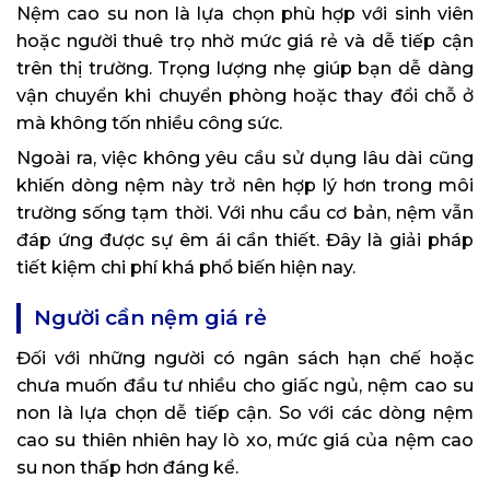
Nệm cao su non là lựa chọn phù hợp với sinh viên
hoặc người thuê trọ nhờ mức giá rẻ và dễ tiếp cận
trên thị trường. Trọng lượng nhẹ giúp bạn dễ dàng
vận chuyển khi chuyển phòng hoặc thay đổi chỗ ở
mà không tốn nhiều công sức.
Ngoài ra, việc không yêu cầu sử dụng lâu dài cũng
khiến dòng nệm này trở nên hợp lý hơn trong môi
trường sống tạm thời. Với nhu cầu cơ bản, nệm vẫn
đáp ứng được sự êm ái cần thiết. Đây là giải pháp
tiết kiệm chi phí khá phổ biến hiện nay.
Người cần nệm giá rẻ
Đối với những người có ngân sách hạn chế hoặc
chưa muốn đầu tư nhiều cho giấc ngủ, nệm cao su
non là lựa chọn dễ tiếp cận. So với các dòng nệm
cao su thiên nhiên hay lò xo, mức giá của nệm cao
su non thấp hơn đáng kể.