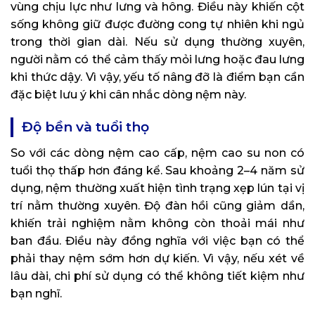
vùng chịu lực như lưng và hông. Điều này khiến cột
sống không giữ được đường cong tự nhiên khi ngủ
trong thời gian dài. Nếu sử dụng thường xuyên,
người nằm có thể cảm thấy mỏi lưng hoặc đau lưng
khi thức dậy. Vì vậy, yếu tố nâng đỡ là điểm bạn cần
đặc biệt lưu ý khi cân nhắc dòng nệm này.
Độ bền và tuổi thọ
So với các dòng nệm cao cấp, nệm cao su non có
tuổi thọ thấp hơn đáng kể. Sau khoảng 2–4 năm sử
dụng, nệm thường xuất hiện tình trạng xẹp lún tại vị
trí nằm thường xuyên. Độ đàn hồi cũng giảm dần,
khiến trải nghiệm nằm không còn thoải mái như
ban đầu. Điều này đồng nghĩa với việc bạn có thể
phải thay nệm sớm hơn dự kiến. Vì vậy, nếu xét về
lâu dài, chi phí sử dụng có thể không tiết kiệm như
bạn nghĩ.