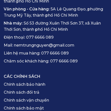
thành phố Hồ Chí Minh
Văn phòng - Cửa hàng:
5A Lê Quang Đạo, phường
Trung Mỹ Tây, thành phố Hồ Chí Minh
Nhà máy:
Số 53 đường Xuân Thới Sơn 37, xã Xuân
Thới Sơn, thành phố Hồ Chí Minh
Điện thoại:
077 6666 089
Mail:
nemtrungnguyen@gmail.com
Liên hệ mua hàng:
077 6666 089
Chăm sóc khách hàng:
077 6666 089
CÁC CHÍNH SÁCH
Chính sách bảo hành
Chính sách đổi trả
Chính sách vận chuyển
Chính sách bảo mật