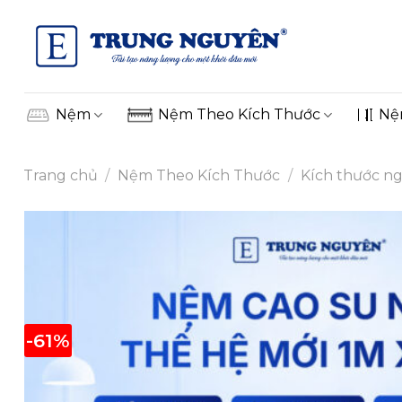
Skip
to
content
Nệm
Nệm Theo Kích Thước
Nệ
Trang chủ
/
Nệm Theo Kích Thước
/
Kích thước ngo
-61%