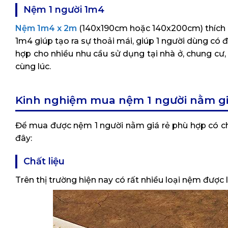
Nệm 1 người 1m4
Nệm 1m4 x 2m
(140x190cm hoặc 140x200cm) thích h
1m4 giúp tạo ra sự thoải mái, giúp 1 người dùng c
hợp cho nhiều nhu cầu sử dụng tại nhà ở, chung cư,
cùng lúc.
Kinh nghiệm mua nệm 1 người nằm gi
Để mua được nệm 1 người nằm giá rẻ phù hợp có ch
đây:
Chất liệu
Trên thị trường hiện nay có rất nhiều loại nệm được 