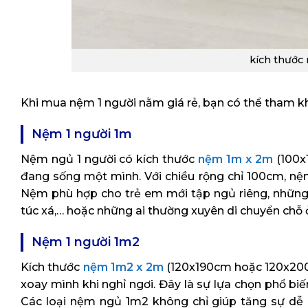
kích thước
Khi mua nệm 1 người nằm giá rẻ, bạn có thể tham kh
Nệm 1 người 1m
Nệm ngủ 1 người có kích thước
nệm 1m x 2m
(100x
đang sống một mình. Với chiều rộng chỉ 100cm, nệm
Nệm phù hợp cho trẻ em mới tập ngủ riêng, những
túc xá,… hoặc những ai thường xuyên di chuyển chỗ ở,
Nệm 1 người 1m2
Kích thước
nệm 1m2 x 2m
(120x190cm hoặc 120x200
xoay mình khi nghỉ ngơi. Đây là sự lựa chọn phổ bi
Các loại nệm ngủ 1m2 không chỉ giúp tăng sự dễ ch