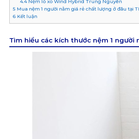
4.4
Nệm lò xo Wind Hybrid Trung Nguyên
5
Mua nệm 1 người nằm giá rẻ chất lượng ở đâu tại
6
Kết luận
Tìm hiểu các kích thước nệm 1 người