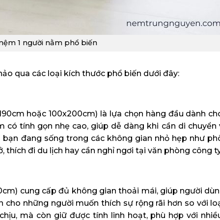
 nệm 1 người nằm phổ biến
ảo qua các loại kích thước phổ biến dưới đây:
190cm hoặc 100x200cm) là lựa chọn hàng đầu dành ch
 có tính gọn nhẹ cao, giúp dễ dàng khi cần di chuyển v
 bạn đang sống trong các không gian nhỏ hẹp như phò
 thích đi du lịch hay cần nghỉ ngơi tại văn phòng công ty
cm) cung cấp đủ không gian thoải mái, giúp người dù
ến cho những người muốn thích sự rộng rãi hơn so với lo
ịu, mà còn giữ được tính linh hoạt, phù hợp với nhiều