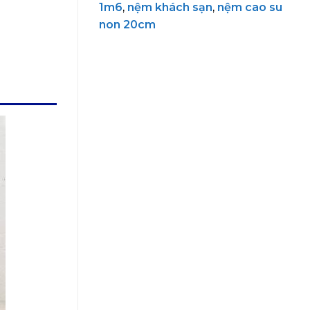
1m6
,
nệm khách sạn
,
nệm cao su
non 20cm