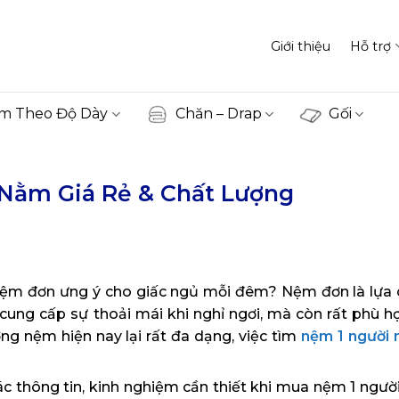
Giới thiệu
Hỗ trợ
m Theo Độ Dày
Chăn – Drap
Gối
Nằm Giá Rẻ & Chất Lượng
ệm đơn ưng ý cho giấc ngủ mỗi đêm? Nệm đơn là lựa
cung cấp sự thoải mái khi nghỉ ngơi, mà còn rất phù h
g nệm hiện nay lại rất đa dạng, việc tìm
nệm 1 người
ác thông tin, kinh nghiệm cần thiết khi mua nệm 1 ngườ