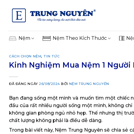
Skip
to
content
Nệm
Nệm Theo Kích Thước
Nệ
CÁCH CHỌN NỆM
,
TIN TỨC
Kinh Nghiệm Mua Nệm 1 Người 
ĐÃ ĐĂNG NGÀY
26/08/2024
BỞI
NỆM TRUNG NGUYÊN
Bạn đang sống một mình và muốn tìm một chiếc n
đầu của rất nhiều người sống một mình, không chỉ 
không gian phòng ngủ nhỏ hẹp. Thế nhưng thị trườn
chất lượng không phải là điều dễ dàng.
Trong bài viết này, Nệm Trung Nguyên sẽ chia sẻ c