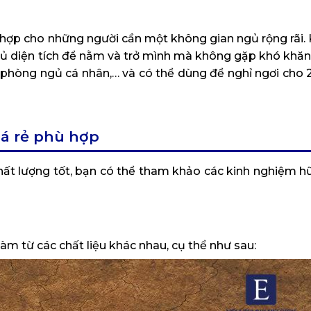
ợp cho những người cần một không gian ngủ rộng rãi. 
ó đủ diện tích để nằm và trở mình mà không gặp khó khă
 phòng ngủ cá nhân,… và có thể dùng để nghỉ ngơi cho 2
á rẻ phù hợp
ất lượng tốt, bạn có thể tham khảo các kinh nghiệm hữ
làm từ các chất liệu khác nhau, cụ thể như sau: