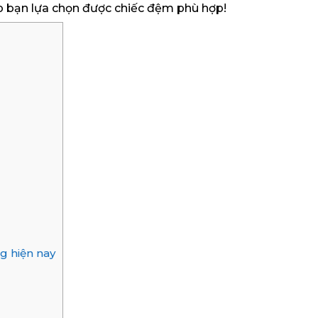
p bạn lựa chọn được chiếc đệm phù hợp!
g hiện nay