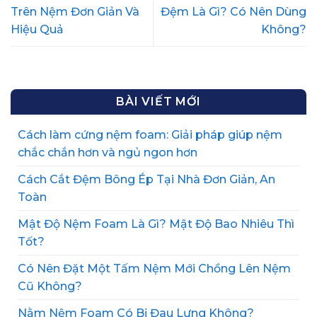
Trên Nệm Đơn Giản Và
Đệm Là Gì? Có Nên Dùng
Hiệu Quả
Không?
BÀI VIẾT MỚI
Cách làm cứng nệm foam: Giải pháp giúp nệm
chắc chắn hơn và ngủ ngon hơn
Cách Cắt Đệm Bông Ép Tại Nhà Đơn Giản, An
Toàn
Mật Độ Nệm Foam Là Gì? Mật Độ Bao Nhiêu Thì
Tốt?
Có Nên Đặt Một Tấm Nệm Mới Chồng Lên Nệm
Cũ Không?
Nằm Nệm Foam Có Bị Đau Lưng Không?