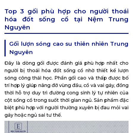
Top 3 gối phù hợp cho người thoái
hóa đốt sống cổ tại Nệm Trung
Nguyên
Gối lượn sóng cao su thiên nhiên Trung
Nguyên
Đây là dòng gối được đánh giá phù hợp nhất cho
người bị thoái hóa đốt sống cổ nhờ thiết kế lượn
sóng công thái học. Phần gối cao và thấp được bố
trí hợp lý giúp nâng đỡ vùng đầu, cổ và vai gáy, đồng
thời hỗ trợ duy trì đường cong sinh lý tự nhiên của
cột sống cổ trong suốt thời gian ngủ. Sản phẩm đặc
biệt phù hợp với người thường xuyên bị đau mỏi vai
gáy hoặc ngủ sai tư thế.