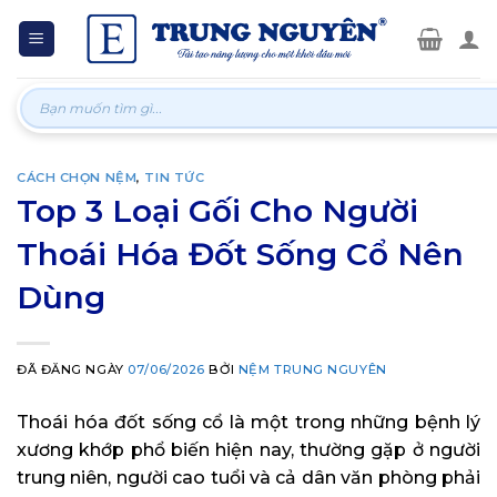
Skip
to
content
Tìm
kiếm:
CÁCH CHỌN NỆM
,
TIN TỨC
Top 3 Loại Gối Cho Người
Thoái Hóa Đốt Sống Cổ Nên
Dùng
ĐÃ ĐĂNG NGÀY
07/06/2026
BỞI
NỆM TRUNG NGUYÊN
Thoái hóa đốt sống cổ là một trong những bệnh lý
xương khớp phổ biến hiện nay, thường gặp ở người
trung niên, người cao tuổi và cả dân văn phòng phải