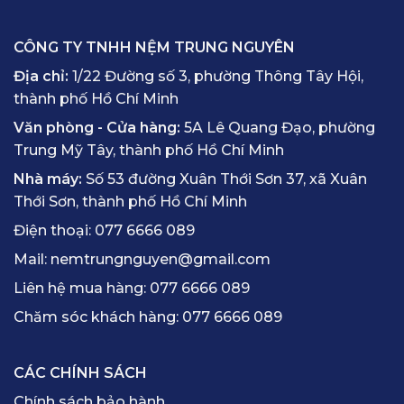
CÔNG TY TNHH NỆM TRUNG NGUYÊN
Địa chỉ:
1/22 Đường số 3, phường Thông Tây Hội,
thành phố Hồ Chí Minh
Văn phòng - Cửa hàng:
5A Lê Quang Đạo, phường
Trung Mỹ Tây, thành phố Hồ Chí Minh
Nhà máy:
Số 53 đường Xuân Thới Sơn 37, xã Xuân
Thới Sơn, thành phố Hồ Chí Minh
Điện thoại:
077 6666 089
Mail:
nemtrungnguyen@gmail.com
Liên hệ mua hàng:
077 6666 089
Chăm sóc khách hàng:
077 6666 089
CÁC CHÍNH SÁCH
Chính sách bảo hành