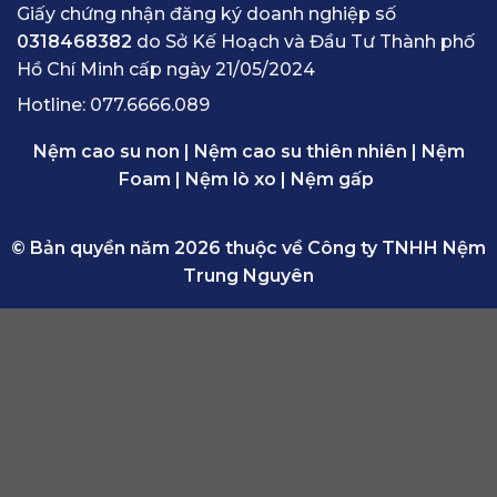
Giấy chứng nhận đăng ký doanh nghiệp số
0318468382
do Sở Kế Hoạch và Đầu Tư Thành phố
Hồ Chí Minh cấp ngày 21/05/2024
Hotline:
077.6666.089
Nệm cao su non
|
Nệm cao su thiên nhiên
|
Nệm
Foam
|
Nệm lò xo
|
Nệm gấp
© Bản quyền năm 2026 thuộc về Công ty TNHH Nệm
Trung Nguyên