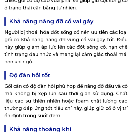
chiếc gối có độ cao vừa phải sẽ giúp giữ cột sống cổ
ở trạng thái cân bằng tự nhiên.
Khả năng nâng đỡ cổ vai gáy
Người bị thoái hóa đốt sống cổ nên ưu tiên các loại
gối có khả năng nâng đỡ vùng cổ vai gáy tốt. Điều
này giúp giảm áp lực lên các đốt sống cổ, hạn chế
tình trạng đau nhức và mang lại cảm giác thoải mái
hơn khi ngủ.
Độ đàn hồi tốt
Gối cần có độ đàn hồi phù hợp để nâng đỡ đầu và cổ
mà không bị xẹp lún sau thời gian sử dụng. Chất
liệu cao su thiên nhiên hoặc foam chất lượng cao
thường đáp ứng tốt tiêu chí này, giúp giữ cổ ở vị trí
ổn định trong suốt đêm.
Khả năng thoáng khí