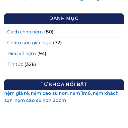
DANH MỤC
Cách chọn nệm
(80)
Chăm sóc giấc ngủ
(72)
Hiểu về nệm
(94)
Tin tức
(326)
TỪ KHÓA NỔI BẬT
nệm giá rẻ
,
nệm cao su non
,
nệm 1m6
,
nệm khách
sạn
,
nệm cao su non 20cm