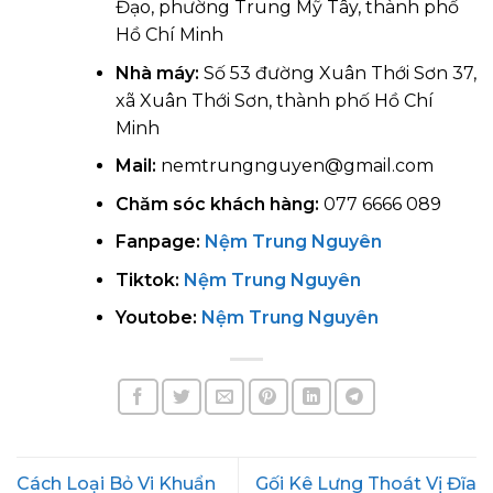
Đạo, phường Trung Mỹ Tây, thành phố
Hồ Chí Minh
Nhà máy:
Số 53 đường Xuân Thới Sơn 37,
xã Xuân Thới Sơn, thành phố Hồ Chí
Minh
Mail:
nemtrungnguyen@gmail.com
Chăm sóc khách hàng:
077 6666 089
Fanpage:
Nệm Trung Nguyên
Tiktok:
Nệm Trung Nguyên
Youtobe:
Nệm Trung Nguyên
Cách Loại Bỏ Vi Khuẩn
Gối Kê Lưng Thoát Vị Đĩa