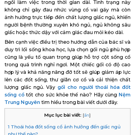
ngồi làm việc trong thời gian dài. Tình trạng này
không chỉ gây đau nhức vùng cổ vai gáy mà còn
ảnh hưởng trực tiếp đến chất lượng giấc ngủ, khiến
người bệnh thường xuyên khó ngủ, ngủ không sâu
giấc hoặc thức dậy với cảm giác đau mỏi kéo dài.
Bên cạnh việc điều trị theo hướng dẫn của bác sĩ và
duy trì lối sống khoa học, lựa chọn gối ngủ phù hợp
cũng là yếu tố quan trọng giúp hỗ trợ cột sống cổ
trong quá trình nghỉ ngơi. Một chiếc gối có độ cao
hợp lý và khả năng nâng đỡ tốt sẽ giúp giảm áp lực
lên các đốt sống, thư giãn cơ cổ và cải thiện chất
lượng giấc ngủ. Vậy
gối cho người thoái hóa đốt
sống cổ
tốt cho sức khỏe thế nào? Hãy cùng
Nệm
Trung Nguyên
tìm hiểu trong bài viết dưới đây.
Mục lục bài viết:
[
ẩn
]
1
Thoái hóa đốt sống cổ ảnh hưởng đến giấc ngủ
như thế nào?