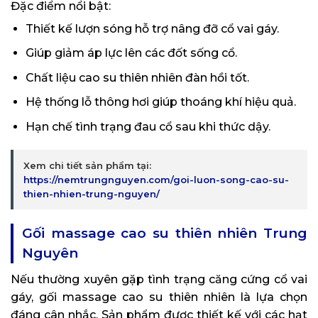
Đặc điểm nổi bật:
Thiết kế lượn sóng hỗ trợ nâng đỡ cổ vai gáy.
Giúp giảm áp lực lên các đốt sống cổ.
Chất liệu cao su thiên nhiên đàn hồi tốt.
Hệ thống lỗ thông hơi giúp thoáng khí hiệu quả.
Hạn chế tình trạng đau cổ sau khi thức dậy.
Xem chi tiết sản phẩm tại:
https://nemtrungnguyen.com/goi-luon-song-cao-su-
thien-nhien-trung-nguyen/
Gối massage cao su thiên nhiên Trung
Nguyên
Nếu thường xuyên gặp tình trạng căng cứng cổ vai
gáy, gối massage cao su thiên nhiên là lựa chọn
đáng cân nhắc. Sản phẩm được thiết kế với các hạt