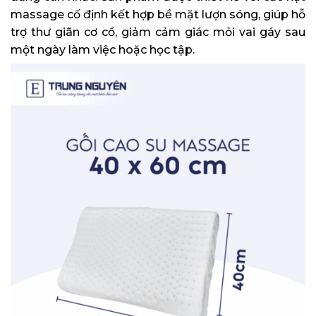
massage cố định kết hợp bề mặt lượn sóng, giúp hỗ
trợ thư giãn cơ cổ, giảm cảm giác mỏi vai gáy sau
một ngày làm việc hoặc học tập.