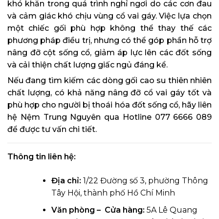
khó khăn trong quá trình nghỉ ngơi do các cơn đau
và cảm giác khó chịu vùng cổ vai gáy. Việc lựa chọn
một chiếc gối phù hợp không thể thay thế các
phương pháp điều trị, nhưng có thể góp phần hỗ trợ
nâng đỡ cột sống cổ, giảm áp lực lên các đốt sống
và cải thiện chất lượng giấc ngủ đáng kể.
Nếu đang tìm kiếm các dòng gối cao su thiên nhiên
chất lượng, có khả năng nâng đỡ cổ vai gáy tốt và
phù hợp cho người bị thoái hóa đốt sống cổ, hãy liên
hệ Nệm Trung Nguyên qua Hotline 077 6666 089
để được tư vấn chi tiết.
Thông tin liên hệ:
Địa chỉ:
1/22 Đường số 3, phường Thông
Tây Hội, thành phố Hồ Chí Minh
Văn phòng – Cửa hàng:
5A Lê Quang