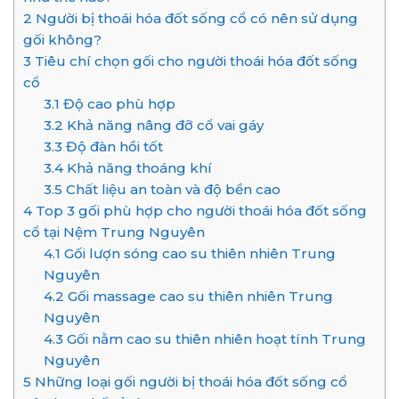
2
Người bị thoái hóa đốt sống cổ có nên sử dụng
gối không?
3
Tiêu chí chọn gối cho người thoái hóa đốt sống
cổ
3.1
Độ cao phù hợp
3.2
Khả năng nâng đỡ cổ vai gáy
3.3
Độ đàn hồi tốt
3.4
Khả năng thoáng khí
3.5
Chất liệu an toàn và độ bền cao
4
Top 3 gối phù hợp cho người thoái hóa đốt sống
cổ tại Nệm Trung Nguyên
4.1
Gối lượn sóng cao su thiên nhiên Trung
Nguyên
4.2
Gối massage cao su thiên nhiên Trung
Nguyên
4.3
Gối nằm cao su thiên nhiên hoạt tính Trung
Nguyên
5
Những loại gối người bị thoái hóa đốt sống cổ