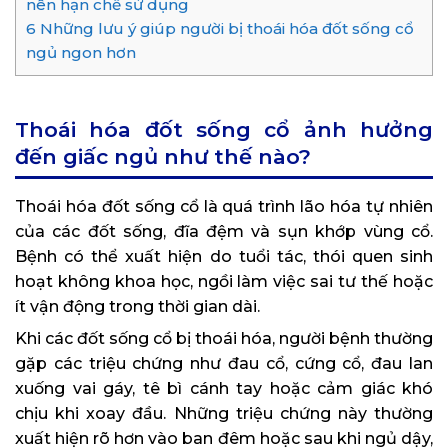
nên hạn chế sử dụng
6
Những lưu ý giúp người bị thoái hóa đốt sống cổ
ngủ ngon hơn
Thoái hóa đốt sống cổ ảnh hưởng
đến giấc ngủ như thế nào?
Thoái hóa đốt sống cổ là quá trình lão hóa tự nhiên
của các đốt sống, đĩa đệm và sụn khớp vùng cổ.
Bệnh có thể xuất hiện do tuổi tác, thói quen sinh
hoạt không khoa học, ngồi làm việc sai tư thế hoặc
ít vận động trong thời gian dài.
Khi các đốt sống cổ bị thoái hóa, người bệnh thường
gặp các triệu chứng như đau cổ, cứng cổ, đau lan
xuống vai gáy, tê bì cánh tay hoặc cảm giác khó
chịu khi xoay đầu. Những triệu chứng này thường
xuất hiện rõ hơn vào ban đêm hoặc sau khi ngủ dậy,