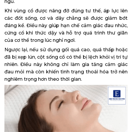
ngủ.
Khi vùng cổ được nâng đỡ đúng tư thế, áp lực lên
các đốt sống, cơ và dây chằng sẽ được giảm bớt
đáng kể. Điều này giúp hạn chế cảm giác đau nhức,
cứng cổ khi thức dậy và hỗ trợ quá trình thư giãn
của cơ thể trong lúc nghỉ ngơi.
Ngược lại, nếu sử dụng gối quá cao, quá thấp hoặc
đã bị xẹp lún, cột sống cổ có thể bị lệch khỏi vị trí tự
nhiên. Điều này không chỉ làm gia tăng cảm giác
đau mỏi mà còn khiến tình trạng thoái hóa trở nên
nghiêm trọng hơn theo thời gian.