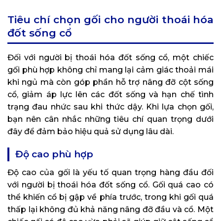
Tiêu chí chọn gối cho người thoái hóa
đốt sống cổ
Đối với người bị thoái hóa đốt sống cổ, một chiếc
gối phù hợp không chỉ mang lại cảm giác thoải mái
khi ngủ mà còn góp phần hỗ trợ nâng đỡ cột sống
cổ, giảm áp lực lên các đốt sống và hạn chế tình
trạng đau nhức sau khi thức dậy. Khi lựa chọn gối,
bạn nên cân nhắc những tiêu chí quan trọng dưới
đây để đảm bảo hiệu quả sử dụng lâu dài.
Độ cao phù hợp
Độ cao của gối là yếu tố quan trọng hàng đầu đối
với người bị thoái hóa đốt sống cổ. Gối quá cao có
thể khiến cổ bị gập về phía trước, trong khi gối quá
thấp lại không đủ khả năng nâng đỡ đầu và cổ. Một