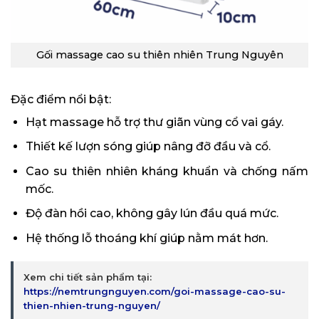
Gối massage cao su thiên nhiên Trung Nguyên
Đặc điểm nổi bật:
Hạt massage hỗ trợ thư giãn vùng cổ vai gáy.
Thiết kế lượn sóng giúp nâng đỡ đầu và cổ.
Cao su thiên nhiên kháng khuẩn và chống nấm
mốc.
Độ đàn hồi cao, không gây lún đầu quá mức.
Hệ thống lỗ thoáng khí giúp nằm mát hơn.
Xem chi tiết sản phẩm tại:
https://nemtrungnguyen.com/goi-massage-cao-su-
thien-nhien-trung-nguyen/