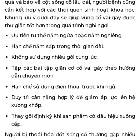
quả và bảo vệ cột sống cổ lâu dài, người bệnh cũng
cần kết hợp với các thói quen sinh hoạt khoa học.
Những lưu ý dưới đây sẽ giúp vùng cổ vai gáy được
thư giãn tốt hơn trong quá trình nghỉ ngơi:
Ưu tiên tư thế nằm ngửa hoặc nằm nghiêng.
Hạn chế nằm sấp trong thời gian dài.
Không sử dụng nhiều gối cùng lúc.
Tập các bài tập giãn cơ cổ vai gáy theo hướng
dẫn chuyên môn.
Hạn chế sử dụng điện thoại trước khi ngủ.
Duy trì cân nặng hợp lý để giảm áp lực lên hệ
xương khớp.
Thay gối định kỳ khi sản phẩm có dấu hiệu xuống
cấp.
Người bị thoái hóa đốt sống cổ thường gặp nhiều