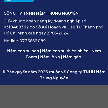
CÔNG TY TNHH NỆM TRUNG NGUYÊN
Giấy chứng nhận đăng ký doanh nghiệp số
0318468382
do Sở Kế Hoạch và Đầu Tư Thành phố
Hồ Chí Minh cấp ngày 21/05/2024
Hotline:
077.6666.089
Nệm cao su non
|
Nệm cao su thiên nhiên
|
Nệm
Foam
|
Nệm lò xo
|
Nệm gấp
© Bản quyền năm 2026 thuộc về Công ty TNHH Nệm
Trung Nguyên