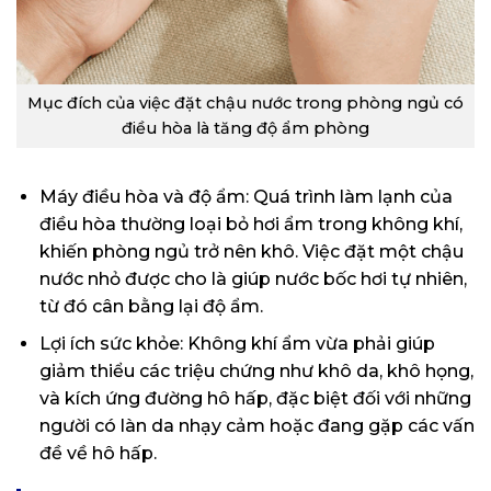
Mục đích của việc đặt chậu nước trong phòng ngủ có
điều hòa là tăng độ ẩm phòng
Máy điều hòa và độ ẩm: Quá trình làm lạnh của
điều hòa thường loại bỏ hơi ẩm trong không khí,
khiến phòng ngủ trở nên khô. Việc đặt một chậu
nước nhỏ được cho là giúp nước bốc hơi tự nhiên,
từ đó cân bằng lại độ ẩm.
Lợi ích sức khỏe: Không khí ẩm vừa phải giúp
giảm thiểu các triệu chứng như khô da, khô họng,
và kích ứng đường hô hấp, đặc biệt đối với những
người có làn da nhạy cảm hoặc đang gặp các vấn
đề về hô hấp.