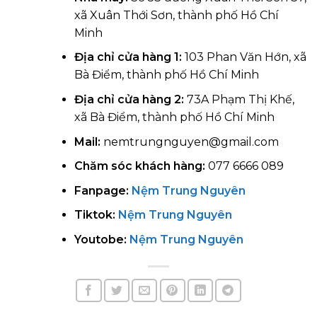
xã Xuân Thới Sơn, thành phố Hồ Chí
Minh
Địa chỉ cửa hàng 1:
103 Phan Văn Hớn, xã
Bà Điểm, thành phố Hồ Chí Minh
Địa chỉ cửa hàng 2:
73A Phạm Thị Khế,
xã Bà Điểm, thành phố Hồ Chí Minh
Mail:
nemtrungnguyen@gmail.com
Chăm sóc khách hàng:
077 6666 089
Fanpage:
Nệm Trung Nguyên
Tiktok:
Nệm Trung Nguyên
Youtobe:
Nệm Trung Nguyên