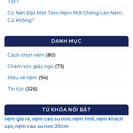
Tốt?
Có Nên Đặt Một Tấm Nệm Mới Chồng Lên Nệm
Cũ Không?
DANH MỤC
Cách chọn nệm
(80)
Chăm sóc giấc ngủ
(73)
Hiểu về nệm
(94)
Tin tức
(326)
TỪ KHÓA NỔI BẬT
nệm giá rẻ
,
nệm cao su non
,
nệm 1m6
,
nệm khách
sạn
,
nệm cao su non 20cm