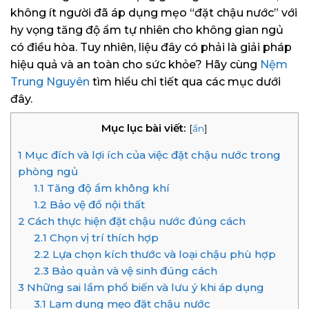
không ít người đã áp dụng mẹo “đặt chậu nước” với
hy vọng tăng độ ẩm tự nhiên cho không gian ngủ
có điều hòa. Tuy nhiên, liệu đây có phải là giải pháp
hiệu quả và an toàn cho sức khỏe? Hãy cùng
Nệm
Trung Nguyên
tìm hiểu chi tiết qua các mục dưới
đây.
Mục lục bài viết:
[
ẩn
]
1
Mục đích và lợi ích của việc đặt chậu nước trong
phòng ngủ
1.1
Tăng độ ẩm không khí
1.2
Bảo vệ đồ nội thất
2
Cách thực hiện đặt chậu nước đúng cách
2.1
Chọn vị trí thích hợp
2.2
Lựa chọn kích thước và loại chậu phù hợp
2.3
Bảo quản và vệ sinh đúng cách
3
Những sai lầm phổ biến và lưu ý khi áp dụng
3.1
Lạm dụng mẹo đặt chậu nước