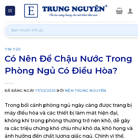
Skip
to
content
Tìm
kiếm:
TIN TỨC
Có Nên Để Chậu Nước Trong
Phòng Ngủ Có Điều Hòa?
ĐÃ ĐĂNG NGÀY
17/02/2025
BỞI
NỆM TRUNG NGUYÊN
Trong bối cảnh phòng ngủ ngày càng được trang bị
máy điều hòa và các thiết bị làm mát hiện đại,
không khí trong phòng thường trở nên khô, dễ gây
ra các triệu chứng khó chịu như khô da, khô họng và
ảnh hưởng đến chất lượng giấc ngủ. Chính vì thế,