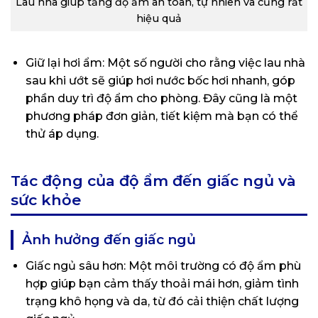
Lau nhà giúp tăng độ ẩm an toàn, tự nhiên và cũng rất
hiệu quả
Giữ lại hơi ẩm: Một số người cho rằng việc lau nhà
sau khi ướt sẽ giúp hơi nước bốc hơi nhanh, góp
phần duy trì độ ẩm cho phòng. Đây cũng là một
phương pháp đơn giản, tiết kiệm mà bạn có thể
thử áp dụng.
Tác động của độ ẩm đến giấc ngủ và
sức khỏe
Ảnh hưởng đến giấc ngủ
Giấc ngủ sâu hơn: Một môi trường có độ ẩm phù
hợp giúp bạn cảm thấy thoải mái hơn, giảm tình
trạng khô họng và da, từ đó cải thiện chất lượng