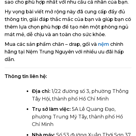
sao cho phù hợp nhất với nhu cầu cá nhân của bạn.
Hy vọng bài viết mở rộng này đã cung cấp đầy đủ
thông tin, giải đáp thắc mắc của bạn và giúp bạn có
thêm lựa chọn phù hợp để tạo nên một phòng ngủ
mát mẻ, dễ chịu và an toàn cho sức khỏe.
Mua các sản phẩm chăn – drap, gối và
nệm
chính
hãng tại Nệm Trung Nguyên với nhiều ưu đãi hấp
dẫn.
Thông tin liên hệ:
Địa chỉ:
1/22 đường số 3, phường Thông
Tây Hội, thành phố Hồ Chí Minh
Trụ sở làm việc:
5A Lê Quang Đạo,
phường Trung Mỹ Tây, thành phố Hồ
Chí Minh
Nhà máy:
Số 53 đường Xuân Thới Sơn 37,