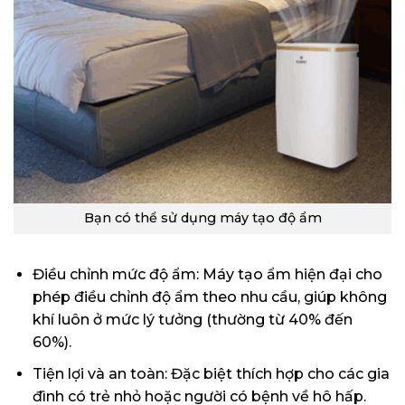
Bạn có thể sử dụng máy tạo độ ẩm
Điều chỉnh mức độ ẩm: Máy tạo ẩm hiện đại cho
phép điều chỉnh độ ẩm theo nhu cầu, giúp không
khí luôn ở mức lý tưởng (thường từ 40% đến
60%).
Tiện lợi và an toàn: Đặc biệt thích hợp cho các gia
đình có trẻ nhỏ hoặc người có bệnh về hô hấp.