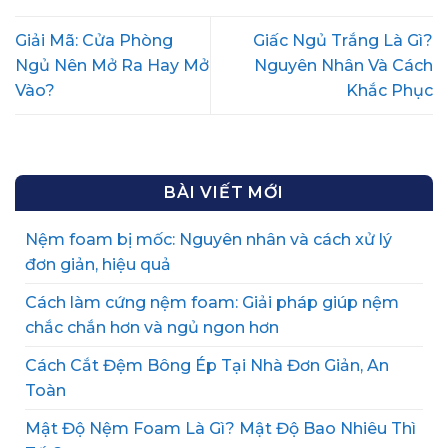
Giải Mã: Cửa Phòng
Giấc Ngủ Trắng Là Gì?
Ngủ Nên Mở Ra Hay Mở
Nguyên Nhân Và Cách
Vào?
Khắc Phục
BÀI VIẾT MỚI
Nệm foam bị mốc: Nguyên nhân và cách xử lý
đơn giản, hiệu quả
Cách làm cứng nệm foam: Giải pháp giúp nệm
chắc chắn hơn và ngủ ngon hơn
Cách Cắt Đệm Bông Ép Tại Nhà Đơn Giản, An
Toàn
Mật Độ Nệm Foam Là Gì? Mật Độ Bao Nhiêu Thì