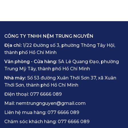
CÔNG TY TNHH NỆM TRUNG NGUYÊN
Địa chỉ:
1/22 Đường số 3, phường Thông Tây Hội,
thành phố Hồ Chí Minh
Văn phòng - Cửa hàng:
5A Lê Quang Đạo, phường
Trung Mỹ Tây, thành phố Hồ Chí Minh
Nhà máy:
Số 53 đường Xuân Thới Sơn 37, xã Xuân
Thới Sơn, thành phố Hồ Chí Minh
Điện thoại:
077 6666 089
Mail:
nemtrungnguyen@gmail.com
Liên hệ mua hàng:
077 6666 089
Chăm sóc khách hàng:
077 6666 089