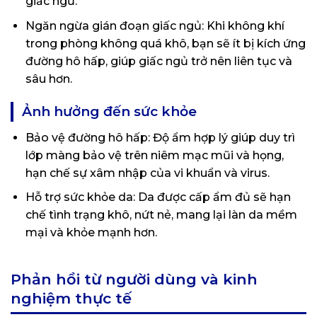
giấc ngủ.
Ngăn ngừa gián đoạn giấc ngủ: Khi không khí
trong phòng không quá khô, bạn sẽ ít bị kích ứng
đường hô hấp, giúp giấc ngủ trở nên liên tục và
sâu hơn.
Ảnh hưởng đến sức khỏe
Bảo vệ đường hô hấp: Độ ẩm hợp lý giúp duy trì
lớp màng bảo vệ trên niêm mạc mũi và họng,
hạn chế sự xâm nhập của vi khuẩn và virus.
Hỗ trợ sức khỏe da: Da được cấp ẩm đủ sẽ hạn
chế tình trạng khô, nứt nẻ, mang lại làn da mềm
mại và khỏe mạnh hơn.
Phản hồi từ người dùng và kinh
nghiệm thực tế