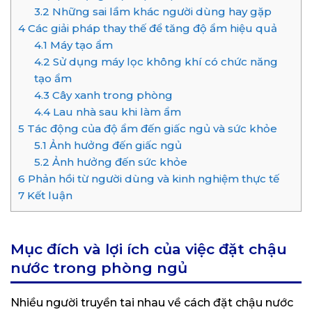
3.2
Những sai lầm khác người dùng hay gặp
4
Các giải pháp thay thế để tăng độ ẩm hiệu quả
4.1
Máy tạo ẩm
4.2
Sử dụng máy lọc không khí có chức năng
tạo ẩm
4.3
Cây xanh trong phòng
4.4
Lau nhà sau khi làm ẩm
5
Tác động của độ ẩm đến giấc ngủ và sức khỏe
5.1
Ảnh hưởng đến giấc ngủ
5.2
Ảnh hưởng đến sức khỏe
6
Phản hồi từ người dùng và kinh nghiệm thực tế
7
Kết luận
Mục đích và lợi ích của việc đặt chậu
nước trong phòng ngủ
Nhiều người truyền tai nhau về cách đặt chậu nước