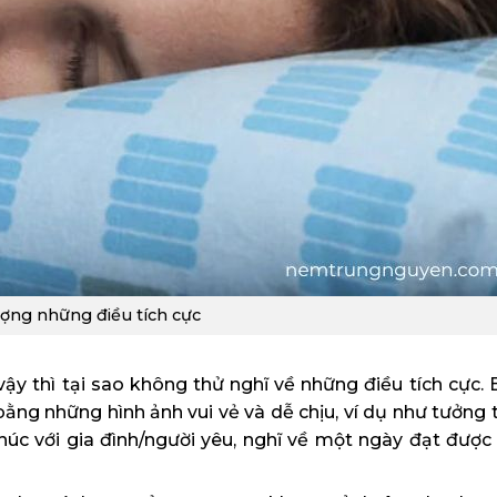
ợng những điều tích cực
ậy thì tại sao không thử nghĩ về những điều tích cực. 
bằng những hình ảnh vui vẻ và dễ chịu, ví dụ như tưởng
húc với gia đình/người yêu, nghĩ về một ngày đạt được