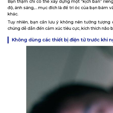
Bạn thậm chí có thể xây dựng một “kịch bản” riêng
độ, ánh sáng,… mục đích là để trí óc của bạn bám 
khác.
Tuy nhiên, bạn cần lưu ý không nên tưởng tượng cá
chúng dễ dẫn đến cảm xúc tiêu cực, kích thích não 
Không dùng các thiết bị điện tử trước khi 