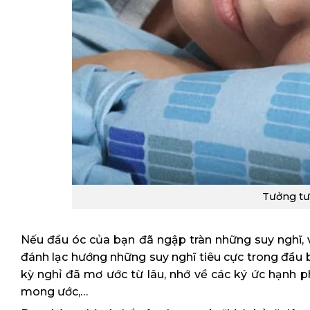
Tưởng tư
Nếu đầu óc của bạn đã ngập tràn những suy nghĩ, v
đánh lạc hướng những suy nghĩ tiêu cực trong đầu 
kỳ nghỉ đã mơ ước từ lâu, nhớ về các ký ức hạnh p
mong ước,…