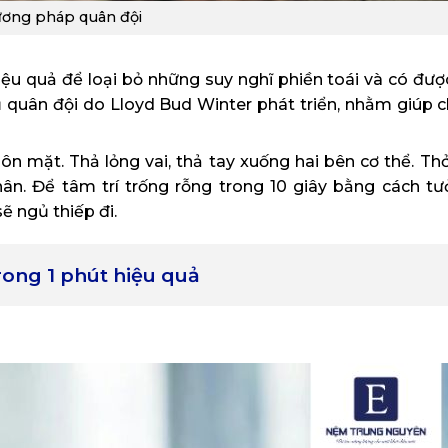
ơng pháp quân đội
ệu quả để loại bỏ những suy nghĩ phiền toái và có đượ
quân đội do Lloyd Bud Winter phát triển, nhằm giúp c
n mặt. Thả lỏng vai, thả tay xuống hai bên cơ thể. Thở
hân. Để tâm trí trống rỗng trong 10 giây bằng cách t
ẽ ngủ thiếp đi.
ong 1 phút hiệu quả