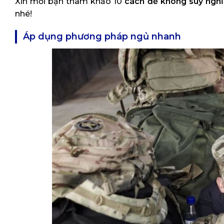
Xin mời bạn tham khảo 10
cách để không suy nghĩ
nhé!
Áp dụng phương pháp ngủ nhanh