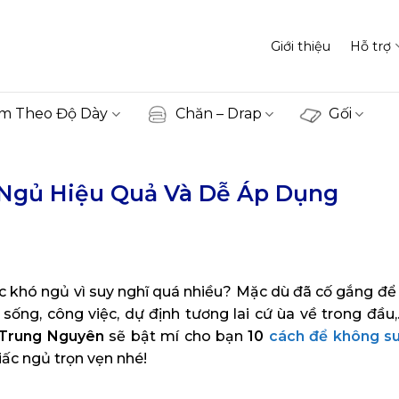
Giới thiệu
Hỗ trợ
m Theo Độ Dày
Chăn – Drap
Gối
 Ngủ Hiệu Quả Và Dễ Áp Dụng
c khó ngủ vì suy nghĩ quá nhiều? Mặc dù đã cố gắng để
sống, công việc, dự định tương lai cứ ùa về trong đầu
Trung Nguyên
sẽ bật mí cho bạn
10
cách để không su
ấc ngủ trọn vẹn nhé!