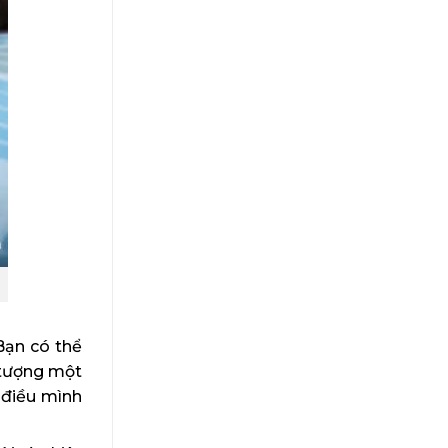
Bạn có thể
 tượng một
 điều mình