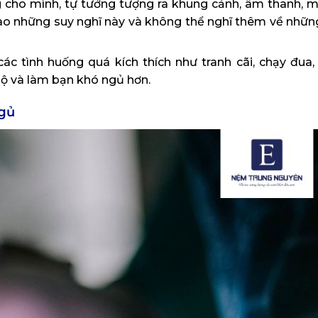
 cho mình, tự tưởng tượng ra khung cảnh, âm thanh, mùi
vào những suy nghĩ này và không thể nghĩ thêm về nhữn
c tình huống quá kích thích như tranh cãi, chạy đua, t
bộ và làm bạn khó ngủ hơn.
ngủ