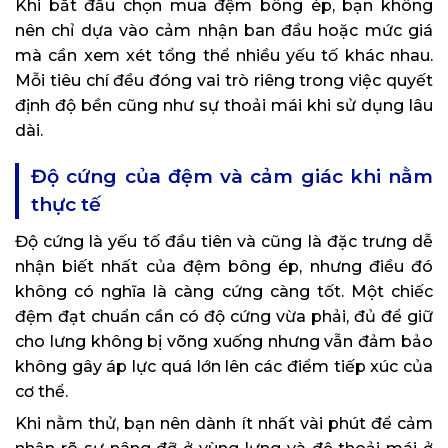
Khi bắt đầu chọn mua đệm bông ép, bạn không
nên chỉ dựa vào cảm nhận ban đầu hoặc mức giá
mà cần xem xét tổng thể nhiều yếu tố khác nhau.
Mỗi tiêu chí đều đóng vai trò riêng trong việc quyết
định độ bền cũng như sự thoải mái khi sử dụng lâu
dài.
Độ cứng của đệm và cảm giác khi nằm
thực tế
Độ cứng là yếu tố đầu tiên và cũng là đặc trưng dễ
nhận biết nhất của đệm bông ép, nhưng điều đó
không có nghĩa là càng cứng càng tốt. Một chiếc
đệm đạt chuẩn cần có độ cứng vừa phải, đủ để giữ
cho lưng không bị võng xuống nhưng vẫn đảm bảo
không gây áp lực quá lớn lên các điểm tiếp xúc của
cơ thể.
Khi nằm thử, bạn nên dành ít nhất vài phút để cảm