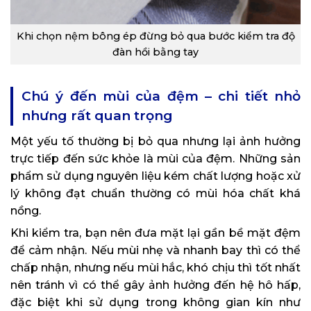
Khi chọn nệm bông ép đừng bỏ qua bước kiểm tra độ
đàn hồi bằng tay
Chú ý đến mùi của đệm – chi tiết nhỏ
nhưng rất quan trọng
Một yếu tố thường bị bỏ qua nhưng lại ảnh hưởng
trực tiếp đến sức khỏe là mùi của đệm. Những sản
phẩm sử dụng nguyên liệu kém chất lượng hoặc xử
lý không đạt chuẩn thường có mùi hóa chất khá
nồng.
Khi kiểm tra, bạn nên đưa mặt lại gần bề mặt đệm
để cảm nhận. Nếu mùi nhẹ và nhanh bay thì có thể
chấp nhận, nhưng nếu mùi hắc, khó chịu thì tốt nhất
nên tránh vì có thể gây ảnh hưởng đến hệ hô hấp,
đặc biệt khi sử dụng trong không gian kín như