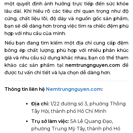
một quyết định ảnh hưởng trực tiếp đến sức khỏe
lâu dài. Khi hiểu rõ các tiêu chí quan trọng như độ
cứng, chất liệu lõi, độ dày và nguồn gốc sản phẩm,
bạn sẽ dễ dàng hơn trong việc tìm ra chiếc đệm phù
hợp với nhu cầu của mình.
Nếu bạn đang tìm kiếm một địa chỉ cung cấp đệm
bông ép chất lượng, phù hợp với nhiều phân khúc
giá và nhu cầu sử dụng khác nhau, bạn có thể tham
khảo các sản phẩm tại
nemtrungnguyen.com
để
được tư vấn chi tiết và lựa chọn dễ dàng hơn.
Thông tin liên hệ
Nemtrungnguyen.com
:
Địa chỉ:
1/22 đường số 3, phường Thông
Tây Hội, thành phố Hồ Chí Minh
Trụ sở làm việc:
5A Lê Quang Đạo,
phường Trung Mỹ Tây, thành phố Hồ