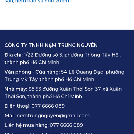
sạn
,
nệm cao su non 20cm
CÔNG TY TNHH NỆM TRUNG NGUYÊN
Địa chỉ:
1/22 Đường số 3, phường Thông Tây Hội,
thành phố Hồ Chí Minh
Văn phòng - Cửa hàng:
5A Lê Quang Đạo, phường
Trung Mỹ Tây, thành phố Hồ Chí Minh
Nhà máy:
Số 53 đường Xuân Thới Sơn 37, xã Xuân
Thới Sơn, thành phố Hồ Chí Minh
Điện thoại:
077 6666 089
Mail:
nemtrungnguyen@gmail.com
Liên hệ mua hàng:
077 6666 089