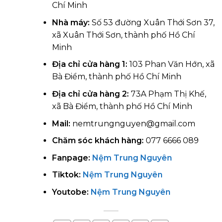
Chí Minh
Nhà máy:
Số 53 đường Xuân Thới Sơn 37,
xã Xuân Thới Sơn, thành phố Hồ Chí
Minh
Địa chỉ cửa hàng 1:
103 Phan Văn Hớn, xã
Bà Điểm, thành phố Hồ Chí Minh
Địa chỉ cửa hàng 2:
73A Phạm Thị Khế,
xã Bà Điểm, thành phố Hồ Chí Minh
Mail:
nemtrungnguyen@gmail.com
Chăm sóc khách hàng:
077 6666 089
Fanpage:
Nệm Trung Nguyên
Tiktok:
Nệm Trung Nguyên
Youtobe:
Nệm Trung Nguyên