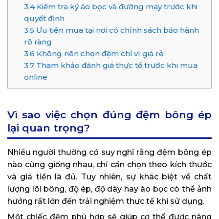
3.4
Kiểm tra kỹ áo bọc và đường may trước khi
quyết định
3.5
Ưu tiên mua tại nơi có chính sách bảo hành
rõ ràng
3.6
Không nên chọn đệm chỉ vì giá rẻ
3.7
Tham khảo đánh giá thực tế trước khi mua
online
Vì sao việc chọn đúng đệm bông ép
lại quan trọng?
Nhiều người thường có suy nghĩ rằng đệm bông ép
nào cũng giống nhau, chỉ cần chọn theo kích thước
và giá tiền là đủ. Tuy nhiên, sự khác biệt về chất
lượng lõi bông, độ ép, độ dày hay áo bọc có thể ảnh
hưởng rất lớn đến trải nghiệm thực tế khi sử dụng.
Một chiếc đệm phù hợp sẽ giúp cơ thể được nâng