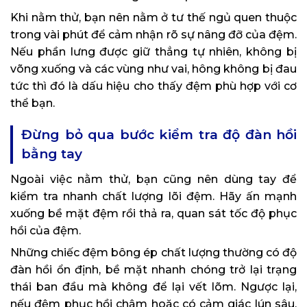
Khi nằm thử, bạn nên nằm ở tư thế ngủ quen thuộc
trong vài phút để cảm nhận rõ sự nâng đỡ của đệm.
Nếu phần lưng được giữ thẳng tự nhiên, không bị
võng xuống và các vùng như vai, hông không bị đau
tức thì đó là dấu hiệu cho thấy đệm phù hợp với cơ
thể bạn.
Đừng bỏ qua bước kiểm tra độ đàn hồi
bằng tay
Ngoài việc nằm thử, bạn cũng nên dùng tay để
kiểm tra nhanh chất lượng lõi đệm. Hãy ấn mạnh
xuống bề mặt đệm rồi thả ra, quan sát tốc độ phục
hồi của đệm.
Những chiếc đệm bông ép chất lượng thường có độ
đàn hồi ổn định, bề mặt nhanh chóng trở lại trạng
thái ban đầu mà không để lại vết lõm. Ngược lại,
nếu đệm phục hồi chậm hoặc có cảm giác lún sâu,