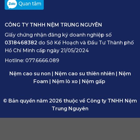
CÔNG TY TNHH NỆM TRUNG NGUYÊN
Giấy chứng nhận đăng ký doanh nghiệp số
0318468382
do Sở Kế Hoạch và Đầu Tư Thành phố
Hồ Chí Minh cấp ngày 21/05/2024
Hotline:
077.6666.089
Nệm cao su non
|
Nệm cao su thiên nhiên
|
Nệm
Foam
|
Nệm lò xo
|
Nệm gấp
© Bản quyền năm 2026 thuộc về Công ty TNHH Nệm
Trung Nguyên