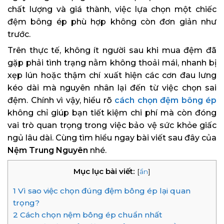
chất lượng và giá thành, việc lựa chọn một chiếc
đệm bông ép phù hợp không còn đơn giản như
trước.
Trên thực tế, không ít người sau khi mua đệm đã
gặp phải tình trạng nằm không thoải mái, nhanh bị
xẹp lún hoặc thậm chí xuất hiện các cơn đau lưng
kéo dài mà nguyên nhân lại đến từ việc chọn sai
đệm. Chính vì vậy, hiểu rõ
cách chọn đệm bông ép
không chỉ giúp bạn tiết kiệm chi phí mà còn đóng
vai trò quan trọng trong việc bảo vệ sức khỏe giấc
ngủ lâu dài. Cùng tìm hiểu ngay bài viết sau đây của
Nệm Trung Nguyên
nhé.
Mục lục bài viết:
[
ẩn
]
1
Vì sao việc chọn đúng đệm bông ép lại quan
trọng?
2
Cách chọn nệm bông ép chuẩn nhất