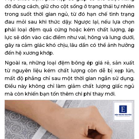
đỡ đúng cách, giữ cho cột sống ở trạng thái tự nhiên
trong suốt thời gian ngủ, từ đó hạn chế tình trạng
đau mỏi sau khi thức dậy. Ngược lại, nếu lựa chọn
phải loại đệm quá cứng hoặc kém chất lượng, áp
lực sẽ dồn vào các điểm như vai, hông và lưng dưới,
gây ra cảm giác khó chịu, lâu dần có thể ảnh hưởng
đến hệ xương khớp.
Ngoài ra, những loại đệm bông ép giá rẻ, sản xuất
từ nguyên liệu kém chất lượng còn dễ bị xẹp lún,
mất độ phẳng chỉ sau một thời gian ngắn sử dụng.
Điều này không chỉ làm giảm chất lượng giấc ngủ
mà còn khiến bạn tốn thêm chi phí thay mới.