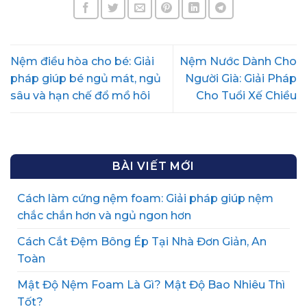
Nệm điều hòa cho bé: Giải
Nệm Nước Dành Cho
pháp giúp bé ngủ mát, ngủ
Người Già: Giải Pháp
sâu và hạn chế đổ mồ hôi
Cho Tuổi Xế Chiều
BÀI VIẾT MỚI
Cách làm cứng nệm foam: Giải pháp giúp nệm
chắc chắn hơn và ngủ ngon hơn
Cách Cắt Đệm Bông Ép Tại Nhà Đơn Giản, An
Toàn
Mật Độ Nệm Foam Là Gì? Mật Độ Bao Nhiêu Thì
Tốt?