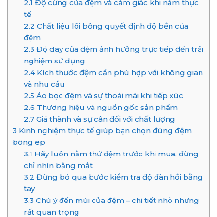
2.1
Độ cứng của đệm và cảm giác khi nằm thực
tế
2.2
Chất liệu lõi bông quyết định độ bền của
đệm
2.3
Độ dày của đệm ảnh hưởng trực tiếp đến trải
nghiệm sử dụng
2.4
Kích thước đệm cần phù hợp với không gian
và nhu cầu
2.5
Áo bọc đệm và sự thoải mái khi tiếp xúc
2.6
Thương hiệu và nguồn gốc sản phẩm
2.7
Giá thành và sự cân đối với chất lượng
3
Kinh nghiệm thực tế giúp bạn chọn đúng đệm
bông ép
3.1
Hãy luôn nằm thử đệm trước khi mua, đừng
chỉ nhìn bằng mắt
3.2
Đừng bỏ qua bước kiểm tra độ đàn hồi bằng
tay
3.3
Chú ý đến mùi của đệm – chi tiết nhỏ nhưng
rất quan trọng