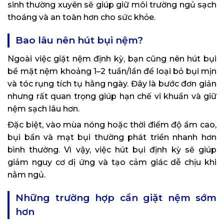
sinh thường xuyên sẽ giúp giữ môi trường ngủ sạch
thoáng và an toàn hơn cho sức khỏe.
Bao lâu nên hút bụi nệm?
Ngoài việc giặt nệm định kỳ, bạn cũng nên hút bụi
bề mặt nệm khoảng 1–2 tuần/lần để loại bỏ bụi mịn
và tóc rụng tích tụ hằng ngày. Đây là bước đơn giản
nhưng rất quan trọng giúp hạn chế vi khuẩn và giữ
nệm sạch lâu hơn.
Đặc biệt, vào mùa nóng hoặc thời điểm độ ẩm cao,
bụi bẩn và mạt bụi thường phát triển nhanh hơn
bình thường. Vì vậy, việc hút bụi định kỳ sẽ giúp
giảm nguy cơ dị ứng và tạo cảm giác dễ chịu khi
nằm ngủ.
Những trường hợp cần giặt nệm sớm
hơn