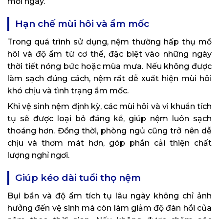
mỗi ngày.
Hạn chế mùi hôi và ẩm mốc
Trong quá trình sử dụng, nệm thường hấp thụ mồ
hôi và độ ẩm từ cơ thể, đặc biệt vào những ngày
thời tiết nóng bức hoặc mùa mưa. Nếu không được
làm sạch đúng cách, nệm rất dễ xuất hiện mùi hôi
khó chịu và tình trạng ẩm mốc.
Khi vệ sinh nệm định kỳ, các mùi hôi và vi khuẩn tích
tụ sẽ được loại bỏ đáng kể, giúp nệm luôn sạch
thoáng hơn. Đồng thời, phòng ngủ cũng trở nên dễ
chịu và thơm mát hơn, góp phần cải thiện chất
lượng nghỉ ngơi.
Giúp kéo dài tuổi thọ nệm
Bụi bẩn và độ ẩm tích tụ lâu ngày không chỉ ảnh
hưởng đến vệ sinh mà còn làm giảm độ đàn hồi của