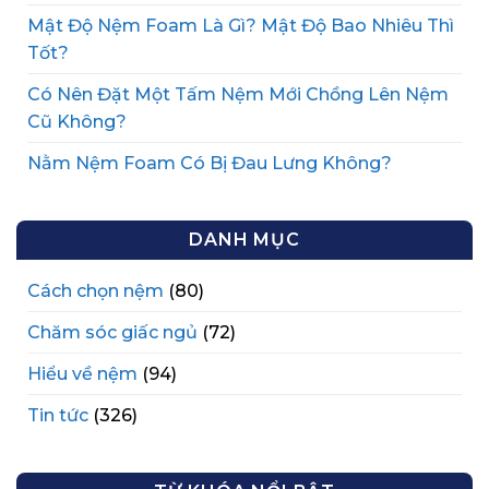
Mật Độ Nệm Foam Là Gì? Mật Độ Bao Nhiêu Thì
Tốt?
Có Nên Đặt Một Tấm Nệm Mới Chồng Lên Nệm
Cũ Không?
Nằm Nệm Foam Có Bị Đau Lưng Không?
DANH MỤC
Cách chọn nệm
(80)
Chăm sóc giấc ngủ
(72)
Hiểu về nệm
(94)
Tin tức
(326)