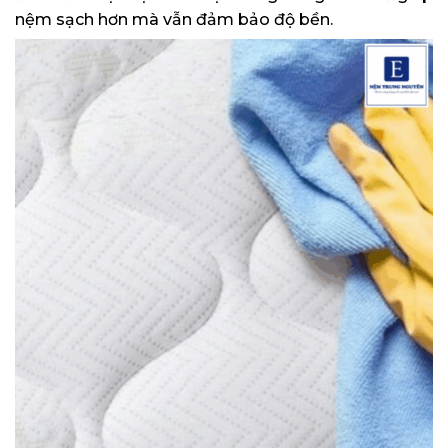
nệm sạch hơn mà vẫn đảm bảo độ bền.