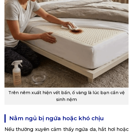
Trên nêm xuất hiện vết bẩn, ố vàng là lúc bạn cần vệ
sinh nệm
Nằm ngủ bị ngứa hoặc khó chịu
Nếu thường xuyên cảm thấy ngứa da, hắt hơi hoặc