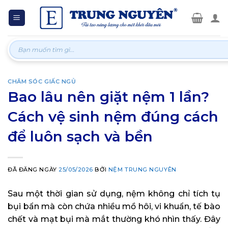
Skip
to
content
Tìm
kiếm:
CHĂM SÓC GIẤC NGỦ
Bao lâu nên giặt nệm 1 lần?
Cách vệ sinh nệm đúng cách
để luôn sạch và bền
ĐÃ ĐĂNG NGÀY
25/05/2026
BỞI
NỆM TRUNG NGUYÊN
Sau một thời gian sử dụng, nệm không chỉ tích tụ
bụi bẩn mà còn chứa nhiều mồ hôi, vi khuẩn, tế bào
chết và mạt bụi mà mắt thường khó nhìn thấy. Đây