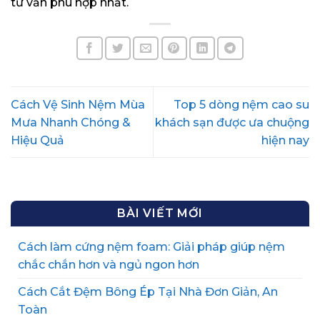
tư vấn phù hợp nhất.
Cách Vệ Sinh Nệm Mùa
Top 5 dòng nệm cao su
Mưa Nhanh Chóng &
khách sạn được ưa chuộng
Hiệu Quả
hiện nay
BÀI VIẾT MỚI
Cách làm cứng nệm foam: Giải pháp giúp nệm
chắc chắn hơn và ngủ ngon hơn
Cách Cắt Đệm Bông Ép Tại Nhà Đơn Giản, An
Toàn