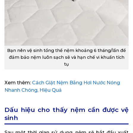
Bạn nên vệ sinh tổng thể nệm khoảng 6 tháng/lần để
đảm bảo nệm luôn sạch sẽ và hạn chế vi khuẩn tích
tụ
Xem thêm:
Cách Giặt Nệm Bằng Hơi Nước Nóng
Nhanh Chóng, Hiệu Quả
Dấu hiệu cho thấy nệm cần được vệ
sinh
Sau một thời gian sử dụng, nệm sẽ bắt đầu xuất