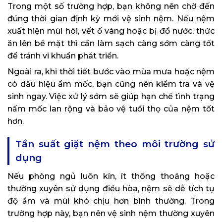
Trong một số trường hợp, bạn không nên chờ đến
đúng thời gian định kỳ mới vệ sinh nệm. Nếu nệm
xuất hiện mùi hôi, vết ố vàng hoặc bị đổ nước, thức
ăn lên bề mặt thì cần làm sạch càng sớm càng tốt
để tránh vi khuẩn phát triển.
Ngoài ra, khi thời tiết bước vào mùa mưa hoặc nệm
có dấu hiệu ẩm mốc, bạn cũng nên kiểm tra và vệ
sinh ngay. Việc xử lý sớm sẽ giúp hạn chế tình trạng
nấm mốc lan rộng và bảo vệ tuổi thọ của nệm tốt
hơn.
Tần suất giặt nệm theo môi trường sử
dụng
Nếu phòng ngủ luôn kín, ít thông thoáng hoặc
thường xuyên sử dụng điều hòa, nệm sẽ dễ tích tụ
độ ẩm và mùi khó chịu hơn bình thường. Trong
trường hợp này, bạn nên vệ sinh nệm thường xuyên