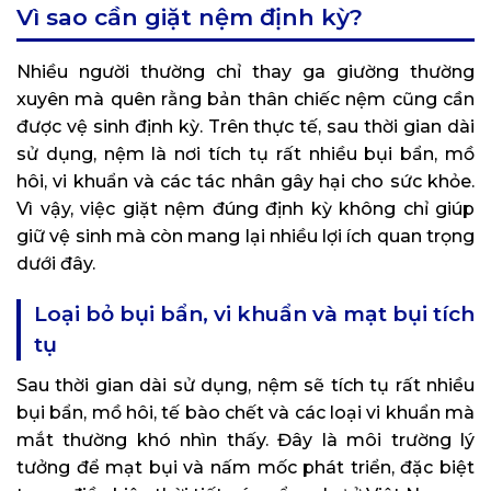
Vì sao cần giặt nệm định kỳ?
Nhiều người thường chỉ thay ga giường thường
xuyên mà quên rằng bản thân chiếc nệm cũng cần
được vệ sinh định kỳ. Trên thực tế, sau thời gian dài
sử dụng, nệm là nơi tích tụ rất nhiều bụi bẩn, mồ
hôi, vi khuẩn và các tác nhân gây hại cho sức khỏe.
Vì vậy, việc giặt nệm đúng định kỳ không chỉ giúp
giữ vệ sinh mà còn mang lại nhiều lợi ích quan trọng
dưới đây.
Loại bỏ bụi bẩn, vi khuẩn và mạt bụi tích
tụ
Sau thời gian dài sử dụng, nệm sẽ tích tụ rất nhiều
bụi bẩn, mồ hôi, tế bào chết và các loại vi khuẩn mà
mắt thường khó nhìn thấy. Đây là môi trường lý
tưởng để mạt bụi và nấm mốc phát triển, đặc biệt