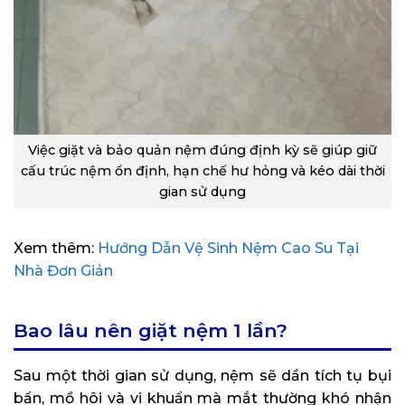
Việc giặt và bảo quản nệm đúng định kỳ sẽ giúp giữ
cấu trúc nệm ổn định, hạn chế hư hỏng và kéo dài thời
gian sử dụng
Xem thêm:
Hướng Dẫn Vệ Sinh Nệm Cao Su Tại
Nhà Đơn Giản
Bao lâu nên giặt nệm 1 lần?
Sau một thời gian sử dụng, nệm sẽ dần tích tụ bụi
bẩn, mồ hôi và vi khuẩn mà mắt thường khó nhận