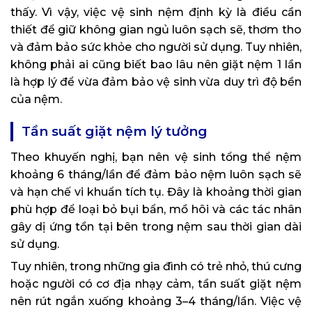
thấy. Vì vậy, việc vệ sinh nệm định kỳ là điều cần
thiết để giữ không gian ngủ luôn sạch sẽ, thơm tho
và đảm bảo sức khỏe cho người sử dụng. Tuy nhiên,
không phải ai cũng biết bao lâu nên giặt nệm 1 lần
là hợp lý để vừa đảm bảo vệ sinh vừa duy trì độ bền
của nệm.
Tần suất giặt nệm lý tưởng
Theo khuyến nghị, bạn nên vệ sinh tổng thể nệm
khoảng 6 tháng/lần để đảm bảo nệm luôn sạch sẽ
và hạn chế vi khuẩn tích tụ. Đây là khoảng thời gian
phù hợp để loại bỏ bụi bẩn, mồ hôi và các tác nhân
gây dị ứng tồn tại bên trong nệm sau thời gian dài
sử dụng.
Tuy nhiên, trong những gia đình có trẻ nhỏ, thú cưng
hoặc người có cơ địa nhạy cảm, tần suất giặt nệm
nên rút ngắn xuống khoảng 3–4 tháng/lần. Việc vệ