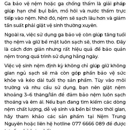
Ga bảo vệ nệm hoặc ga chống thấm là giải pháp
giúp hạn chế bụi bẩn, mồ hôi và nước thấm trực
tiếp vào nệm. Nhờ đó, nệm sẽ sạch lâu hơn và giảm
tần suất phải giặt vệ sinh thường xuyên.
Ngoài ra, việc sử dụng ga bảo vệ còn giúp tăng tuổi
thọ nệm và giữ bề mặt luôn sạch sẽ, thơm tho. Đây
là cách đơn giản nhưng rất hiệu quả để bảo quản
nệm trong quá trình sử dụng hằng ngày.
Việc vệ sinh nệm định kỳ không chỉ giúp giữ không
gian ngủ sạch sẽ mà còn góp phần bảo vệ sức
khỏe và kéo dài tuổi thọ sản phẩm. Tùy vào môi
trường và nhu cầu sử dụng, bạn nên giặt nệm
khoảng 3–6 tháng/lần để đảm bảo nệm luôn sạch
thoáng và êm ái. Nếu bạn đang tìm kiếm các dòng
nệm chất lượng, dễ vệ sinh và bền bỉ theo thời gian,
hãy tham khảo các sản phẩm tại Nệm Trung
Nguyên hoặc liên hệ hotline 077 6666 089 để được