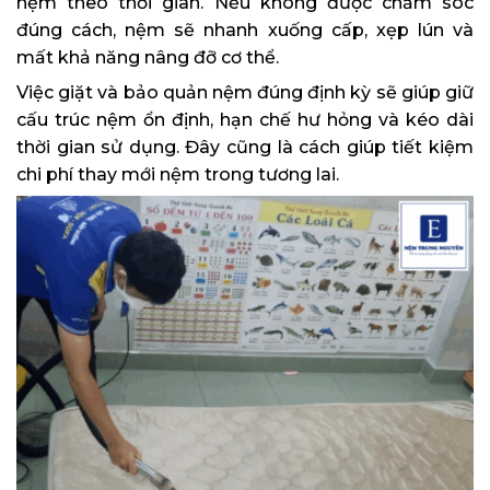
nệm theo thời gian. Nếu không được chăm sóc
đúng cách, nệm sẽ nhanh xuống cấp, xẹp lún và
mất khả năng nâng đỡ cơ thể.
Việc giặt và bảo quản nệm đúng định kỳ sẽ giúp giữ
cấu trúc nệm ổn định, hạn chế hư hỏng và kéo dài
thời gian sử dụng. Đây cũng là cách giúp tiết kiệm
chi phí thay mới nệm trong tương lai.