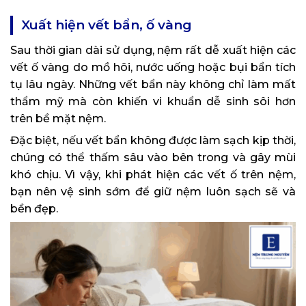
Xuất hiện vết bẩn, ố vàng
Sau thời gian dài sử dụng, nệm rất dễ xuất hiện các
vết ố vàng do mồ hôi, nước uống hoặc bụi bẩn tích
tụ lâu ngày. Những vết bẩn này không chỉ làm mất
thẩm mỹ mà còn khiến vi khuẩn dễ sinh sôi hơn
trên bề mặt nệm.
Đặc biệt, nếu vết bẩn không được làm sạch kịp thời,
chúng có thể thấm sâu vào bên trong và gây mùi
khó chịu. Vì vậy, khi phát hiện các vết ố trên nệm,
bạn nên vệ sinh sớm để giữ nệm luôn sạch sẽ và
bền đẹp.